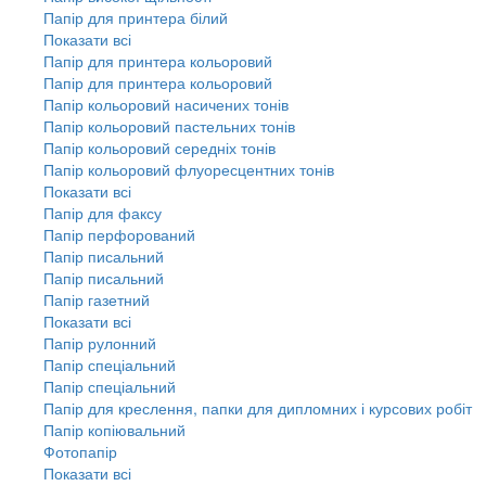
Папір для принтера білий
Показати всі
Папір для принтера кольоровий
Папір для принтера кольоровий
Папір кольоровий насичених тонів
Папір кольоровий пастельних тонів
Папір кольоровий середніх тонів
Папір кольоровий флуоресцентних тонів
Показати всі
Папір для факсу
Папір перфорований
Папір писальний
Папір писальний
Папір газетний
Показати всі
Папір рулонний
Папір спеціальний
Папір спеціальний
Папір для креслення, папки для дипломних і курсових робіт
Папір копіювальний
Фотопапір
Показати всі