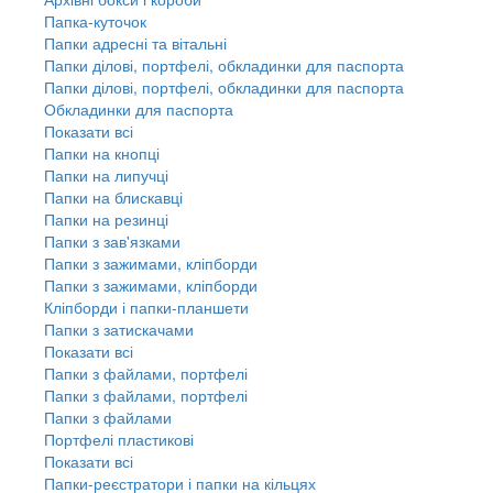
Папка-куточок
Папки адресні та вітальні
Папки ділові, портфелі, обкладинки для паспорта
Папки ділові, портфелі, обкладинки для паспорта
Обкладинки для паспорта
Показати всі
Папки на кнопці
Папки на липучці
Папки на блискавці
Папки на резинці
Папки з зав'язками
Папки з зажимами, кліпборди
Папки з зажимами, кліпборди
Кліпборди і папки-планшети
Папки з затискачами
Показати всі
Папки з файлами, портфелі
Папки з файлами, портфелі
Папки з файлами
Портфелі пластикові
Показати всі
Папки-реєстратори і папки на кільцях