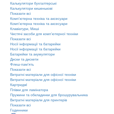
Калькулятори бухгалтерські
Калькулятори кишенькові
Показати всі
Комп'ютерна техніка та аксесуари
Комп'ютерна техніка та аксесуари
Клавіатури, Миші
Чистячі засоби для комп'ютерної техніки
Показати всі
Носії інформації та батарейки
Носії інформації та батарейки
Батарейки та акумулятори
Диски та дискети
Флеш-пам'ять
Показати всі
Витратні матеріали для офісної техніки
Витратні матеріали для офісної техніки
Картриджi
Плівки для ламінатора
Пружини та обкладинки для брошурувальника
Витратні матеріали для принтерів
Показати всі
Годинники