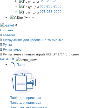
050-233-2000
068-233-2000
073-233-2000
Увійти
0
Головна
Каталог
Інструменти для креслення та письма
Ручки
Ручки гелеві
Ручка гелева пиши-стирай Kite Smart 4 0,5 синя
КАТАЛОГ
Пaпiр
Папір для принтера
Папір для принтера
Папір високої щільності