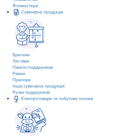
Фломастери
Сувенірна продукція
Брелоки
Листівки
Пакети подарункові
Рамки
Прапори
Інша сувенірна продукція
Ручки подарункові
Електротовари та побутова техніка