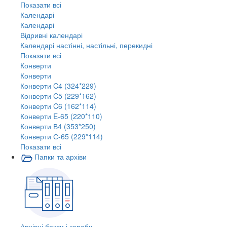
Показати всі
Календарі
Календарі
Відривні календарі
Календарі настінні, настільні, перекидні
Показати всі
Конверти
Конверти
Конверти C4 (324*229)
Конверти C5 (229*162)
Конверти C6 (162*114)
Конверти E-65 (220*110)
Конверти В4 (353*250)
Конверти С-65 (229*114)
Показати всі
Папки та архіви
Архівні бокси і короби