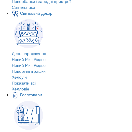
Повербанки і зарядні пристрої
Світильники
Святковий декор
День народження
Новий Рік і Різдво
Новий Рік і Різдво
Новорічні іграшки
Хелоуін
Показати всі
Хелловін
Госптовари