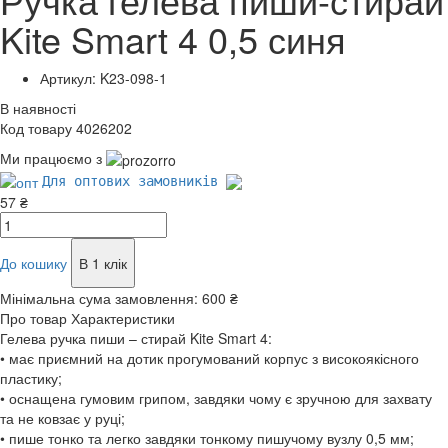
Kite Smart 4 0,5 синя
Артикул: K23-098-1
В наявності
Код товару 4026202
Ми працюємо з
Для оптових замовників
57 ₴
До кошику
В 1 клік
Мінімальна сума замовлення:
600 ₴
Про товар
Характеристики
Гелева ручка пиши – стирай Kite Smart 4:
• має приємний на дотик прогумований корпус з високоякісного
пластику;
• оснащена гумовим грипом, завдяки чому є зручною для захвату
та не ковзає у руці;
• пише тонко та легко завдяки тонкому пишучому вузлу 0,5 мм;