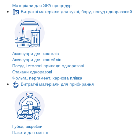
Матеріали для SPA процедур
Витратні матеріали для кухні, бару, посуд одноразовий
Аксесуари для коктелів
Аксесуари для коктейлів
Посуд і столові прилади одноразові
Стакани одноразові
Фольга, пергамент, харчова плівка
Витратні матеріали для прибирання
Губки, шкребки
Пакети для сміття