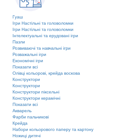
Гуаш
Ігри Настільні та головоломки
Ігри Настільні та головоломки
Інтелектуальні та ерудовані ігри
Пазли
Розвиваючі та навчальні ігри
Розважальні ігри
Економічні ігри
Показати всі
Олівці кольорові, крейда воскова
Конструктори
Конструктори
Конструктори піксельні
Конструктори керамічні
Показати всі
Акварель
Фарби пальчикові
Крейда
Набори кольорового паперу та картону
Ножиці дитячі