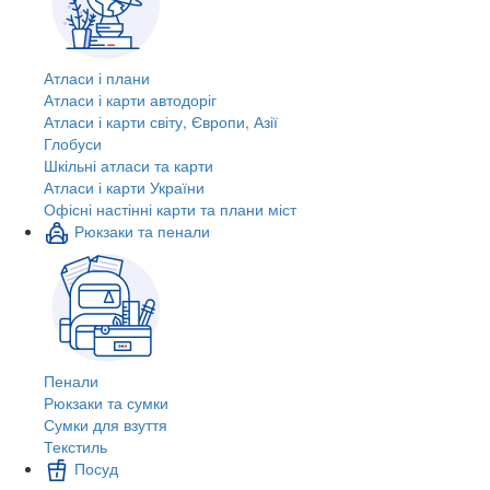
Атласи і плани
Атласи і карти автодоріг
Атласи і карти світу, Європи, Азії
Глобуси
Шкільні атласи та карти
Атласи і карти України
Офісні настінні карти та плани міст
Рюкзаки та пенали
Пенали
Рюкзаки та сумки
Сумки для взуття
Текстиль
Посуд