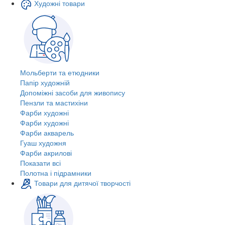
Художні товари
Мольберти та етюдники
Папір художній
Допоміжні засоби для живопису
Пензли та мастихіни
Фарби художні
Фарби художні
Фарби акварель
Гуаш художня
Фарби акрилові
Показати всі
Полотна і підрамники
Товари для дитячої творчості