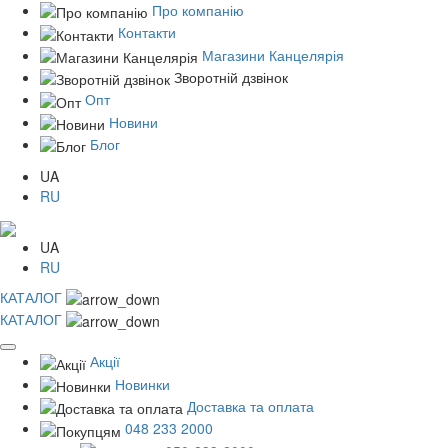
Про компанію
Контакти
Магазини Канцелярія
Зворотній дзвінок
Опт
Новини
Блог
UA
RU
UA
RU
КАТАЛОГ
КАТАЛОГ
Акції
Новинки
Доставка та оплата
048 233 2000