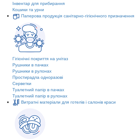
Інвентар для прибирання
Кошики та урни
Паперова продукція санітарно-гігієнічного призначення
Гігієнічні покриття на унітаз
Рушники в пачках
Рушники в рулонах
Простирадла одноразові
Серветки
Туалетний папір в пачках
Туалетний папір в рулонах
Витратні матеріали для готелів і салонів краси