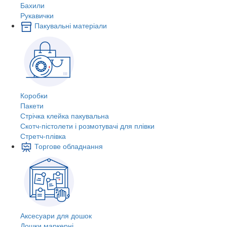
Бахили
Рукавички
Пакувальні матеріали
Коробки
Пакети
Стрічка клейка пакувальна
Скотч-пістолети і розмотувачі для плівки
Стретч-плівка
Торгове обладнання
Аксесуари для дошок
Дошки маркерні