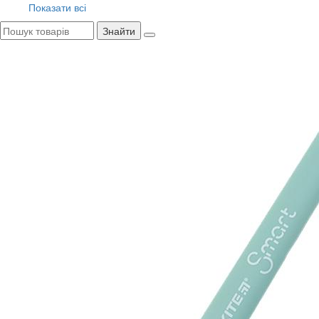
Показати всі
Знайти