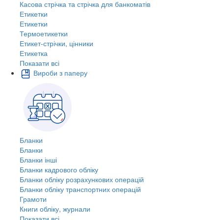
Касова стрічка та стрічка для банкоматів
Етикетки
Етикетки
Термоетикетки
Етикет-стрічки, цінники
Етикетка
Показати всі
Вироби з паперу
Бланки
Бланки
Бланки інші
Бланки кадрового обліку
Бланки обліку розрахункових операцій
Бланки обліку транспортних операцій
Грамоти
Книги обліку, журнали
Показати всі