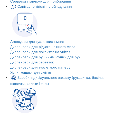
Серветки і ганчірки для прибирання
Санітарно-гігієнічне обладнання
Аксесуари для туалетних кімнат
Диспенсери для рідкого і пінного мила
Диспенсери для покриттів на унітаз
Диспенсери для рушників і сушки для рук
Диспенсери для серветок
Диспенсери для туалетного паперу
Урни, кошики для сміття
Засоби індивідуального захисту (рукавички, бахіли,
шапочки, халати і т. п.)