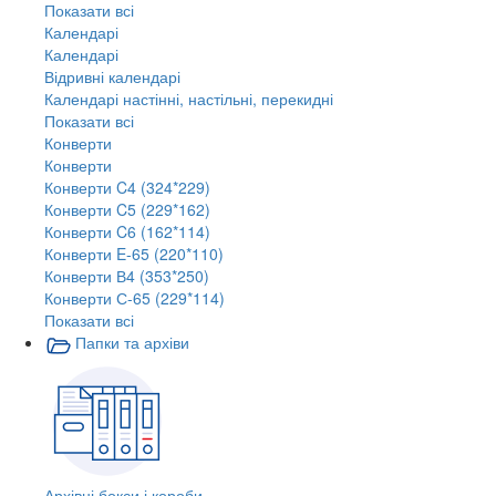
Показати всі
Календарі
Календарі
Відривні календарі
Календарі настінні, настільні, перекидні
Показати всі
Конверти
Конверти
Конверти C4 (324*229)
Конверти C5 (229*162)
Конверти C6 (162*114)
Конверти E-65 (220*110)
Конверти В4 (353*250)
Конверти С-65 (229*114)
Показати всі
Папки та архіви
Архівні бокси і короби