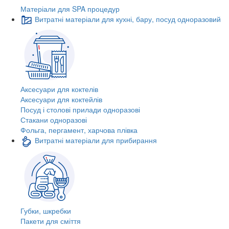
Матеріали для SPA процедур
Витратні матеріали для кухні, бару, посуд одноразовий
Аксесуари для коктелів
Аксесуари для коктейлів
Посуд і столові прилади одноразові
Стакани одноразові
Фольга, пергамент, харчова плівка
Витратні матеріали для прибирання
Губки, шкребки
Пакети для сміття