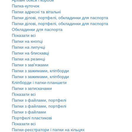
Папка-куточок
Папки адресні та вітальні
Папки ділові, портфелі, обкладинки для паспорта
Папки ділові, портфелі, обкладинки для паспорта
Обкладинки для паспорта
Показати всі
Папки на кнопці
Папки на липучці
Папки на блискавці
Папки на резинці
Папки з зав'язками
Папки з зажимами, кліпборди
Папки з зажимами, кліпборди
Кліпборди і папки-планшети
Папки з затискачами
Показати всі
Папки з файлами, портфелі
Папки з файлами, портфелі
Папки з файлами
Портфелі пластикові
Показати всі
Папки-реєстратори і папки на кільцях