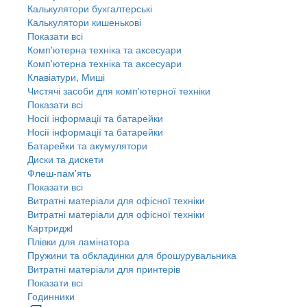
Калькулятори бухгалтерські
Калькулятори кишенькові
Показати всі
Комп'ютерна техніка та аксесуари
Комп'ютерна техніка та аксесуари
Клавіатури, Миші
Чистячі засоби для комп'ютерної техніки
Показати всі
Носії інформації та батарейки
Носії інформації та батарейки
Батарейки та акумулятори
Диски та дискети
Флеш-пам'ять
Показати всі
Витратні матеріали для офісної техніки
Витратні матеріали для офісної техніки
Картриджi
Плівки для ламінатора
Пружини та обкладинки для брошурувальника
Витратні матеріали для принтерів
Показати всі
Годинники