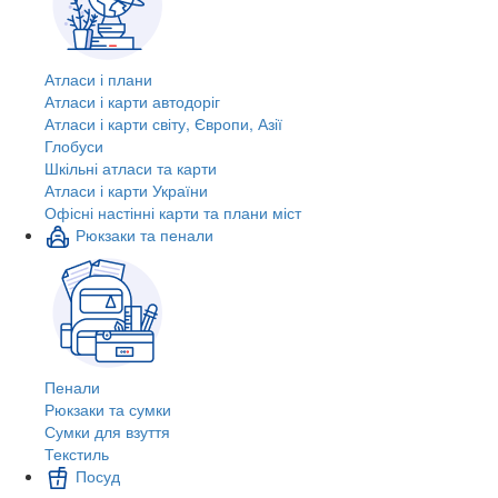
Атласи і плани
Атласи і карти автодоріг
Атласи і карти світу, Європи, Азії
Глобуси
Шкільні атласи та карти
Атласи і карти України
Офісні настінні карти та плани міст
Рюкзаки та пенали
Пенали
Рюкзаки та сумки
Сумки для взуття
Текстиль
Посуд