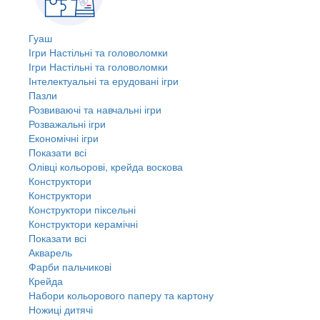
Гуаш
Ігри Настільні та головоломки
Ігри Настільні та головоломки
Інтелектуальні та ерудовані ігри
Пазли
Розвиваючі та навчальні ігри
Розважальні ігри
Економічні ігри
Показати всі
Олівці кольорові, крейда воскова
Конструктори
Конструктори
Конструктори піксельні
Конструктори керамічні
Показати всі
Акварель
Фарби пальчикові
Крейда
Набори кольорового паперу та картону
Ножиці дитячі