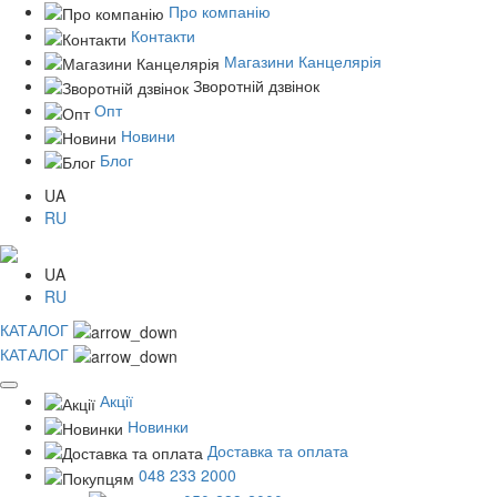
Про компанію
Контакти
Магазини Канцелярія
Зворотній дзвінок
Опт
Новини
Блог
UA
RU
UA
RU
КАТАЛОГ
КАТАЛОГ
Акції
Новинки
Доставка та оплата
048 233 2000