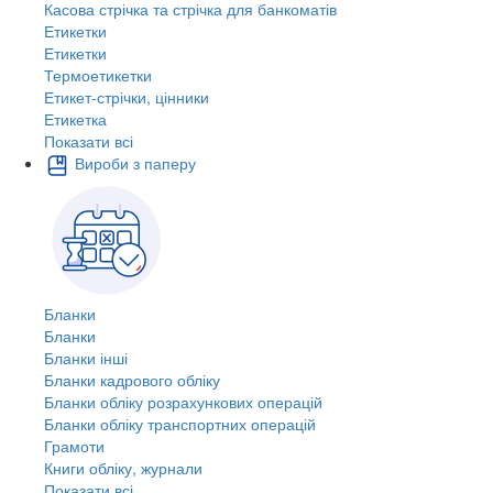
Касова стрічка та стрічка для банкоматів
Етикетки
Етикетки
Термоетикетки
Етикет-стрічки, цінники
Етикетка
Показати всі
Вироби з паперу
Бланки
Бланки
Бланки інші
Бланки кадрового обліку
Бланки обліку розрахункових операцій
Бланки обліку транспортних операцій
Грамоти
Книги обліку, журнали
Показати всі