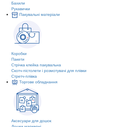
Бахили
Рукавички
Пакувальні матеріали
Коробки
Пакети
Стрічка клейка пакувальна
Скотч-пістолети і розмотувачі для плівки
Стретч-плівка
Торгове обладнання
Аксесуари для дошок
Дошки маркерні