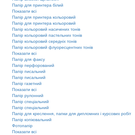
Папір для принтера білий
Показати всі
Папір для принтера кольоровий
Папір для принтера кольоровий
Папір кольоровий насичених тонів
Папір кольоровий пастельних тонів
Папір кольоровий середніх тонів
Папір кольоровий флуоресцентних тонів
Показати всі
Папір для факсу
Папір перфорований
Папір писальний
Папір писальний
Папір газетний
Показати всі
Папір рулонний
Папір спеціальний
Папір спеціальний
Папір для креслення, папки для дипломних і курсових робіт
Папір копіювальний
Фотопапір
Показати всі