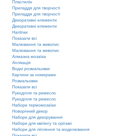
Пластилін
Приладдя для творчості
Приладдя для творчості
Декоративні елементи
Декоративні елементи
Налiпки
Показати всі
Малювання та живопис
Малювання та живопис
Алмазна мозаїка
Аплікація
Водні розмальовки
Картини за номерами
Розмальовки
Показати всі
Рукоділля та ремесло
Рукоділля та ремесло
Набори термомозаїки
Новорічний декор
Набори для декорування
Набори для квілінгу та орігамі
Набори для ліплення та моделювання
Показати всі