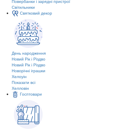
Повербанки і зарядні пристрої
Світильники
Святковий декор
День народження
Новий Рік і Різдво
Новий Рік і Різдво
Новорічні іграшки
Хелоуін
Показати всі
Хелловін
Госптовари