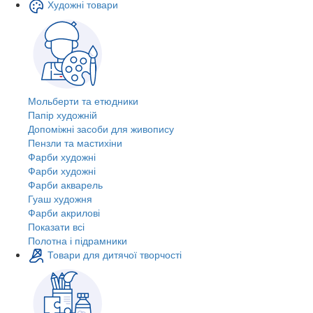
Художні товари
Мольберти та етюдники
Папір художній
Допоміжні засоби для живопису
Пензли та мастихіни
Фарби художні
Фарби художні
Фарби акварель
Гуаш художня
Фарби акрилові
Показати всі
Полотна і підрамники
Товари для дитячої творчості