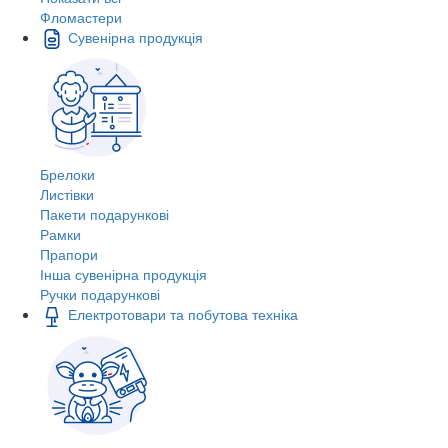
Фломастери
Сувенірна продукція
Брелоки
Листівки
Пакети подарункові
Рамки
Прапори
Інша сувенірна продукція
Ручки подарункові
Електротовари та побутова техніка