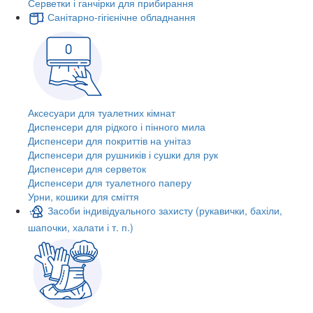
Серветки і ганчірки для прибирання
Санітарно-гігієнічне обладнання
Аксесуари для туалетних кімнат
Диспенсери для рідкого і пінного мила
Диспенсери для покриттів на унітаз
Диспенсери для рушників і сушки для рук
Диспенсери для серветок
Диспенсери для туалетного паперу
Урни, кошики для сміття
Засоби індивідуального захисту (рукавички, бахіли,
шапочки, халати і т. п.)