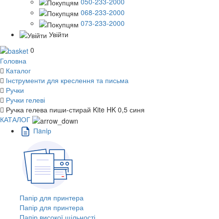
050-233-2000
068-233-2000
073-233-2000
Увійти
0
Головна
Каталог
Інструменти для креслення та письма
Ручки
Ручки гелеві
Ручка гелева пиши-стирай Kite HK 0,5 синя
КАТАЛОГ
Пaпiр
Папір для принтера
Папір для принтера
Папір високої щільності