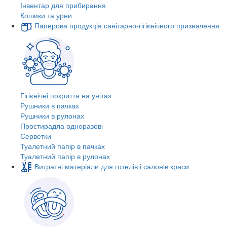
Інвентар для прибирання
Кошики та урни
Паперова продукція санітарно-гігієнічного призначення
Гігієнічні покриття на унітаз
Рушники в пачках
Рушники в рулонах
Простирадла одноразові
Серветки
Туалетний папір в пачках
Туалетний папір в рулонах
Витратні матеріали для готелів і салонів краси