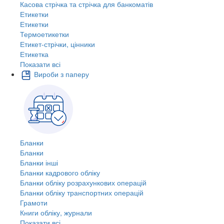
Касова стрічка та стрічка для банкоматів
Етикетки
Етикетки
Термоетикетки
Етикет-стрічки, цінники
Етикетка
Показати всі
Вироби з паперу
Бланки
Бланки
Бланки інші
Бланки кадрового обліку
Бланки обліку розрахункових операцій
Бланки обліку транспортних операцій
Грамоти
Книги обліку, журнали
Показати всі