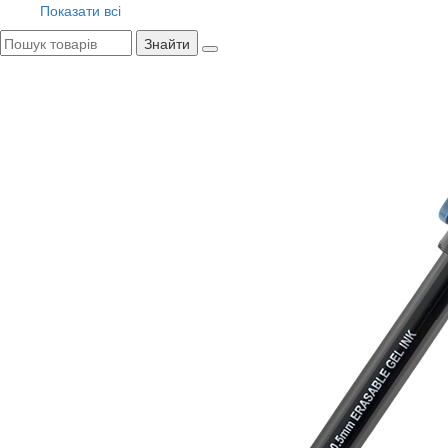
Показати всі
Знайти