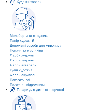
Художні товари
Мольберти та етюдники
Папір художній
Допоміжні засоби для живопису
Пензли та мастихіни
Фарби художні
Фарби художні
Фарби акварель
Гуаш художня
Фарби акрилові
Показати всі
Полотна і підрамники
Товари для дитячої творчості