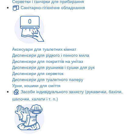
Серветки і ганчірки для прибирання
Санітарно-гігієнічне обладнання
Аксесуари для туалетних кімнат
Диспенсери для рідкого і пінного мила
Диспенсери для покриттів на унітаз
Диспенсери для рушників і сушки для рук
Диспенсери для серветок
Диспенсери для туалетного паперу
Урни, кошики для сміття
Засоби індивідуального захисту (рукавички, бахіли,
шапочки, халати і т. п.)