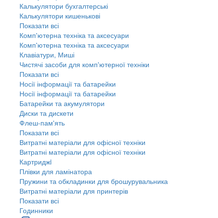
Калькулятори бухгалтерські
Калькулятори кишенькові
Показати всі
Комп'ютерна техніка та аксесуари
Комп'ютерна техніка та аксесуари
Клавіатури, Миші
Чистячі засоби для комп'ютерної техніки
Показати всі
Носії інформації та батарейки
Носії інформації та батарейки
Батарейки та акумулятори
Диски та дискети
Флеш-пам'ять
Показати всі
Витратні матеріали для офісної техніки
Витратні матеріали для офісної техніки
Картриджi
Плівки для ламінатора
Пружини та обкладинки для брошурувальника
Витратні матеріали для принтерів
Показати всі
Годинники