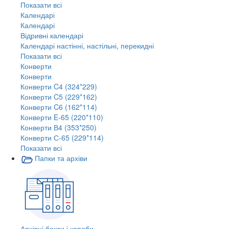
Показати всі
Календарі
Календарі
Відривні календарі
Календарі настінні, настільні, перекидні
Показати всі
Конверти
Конверти
Конверти C4 (324*229)
Конверти C5 (229*162)
Конверти C6 (162*114)
Конверти E-65 (220*110)
Конверти В4 (353*250)
Конверти С-65 (229*114)
Показати всі
Папки та архіви
Архівні бокси і короби