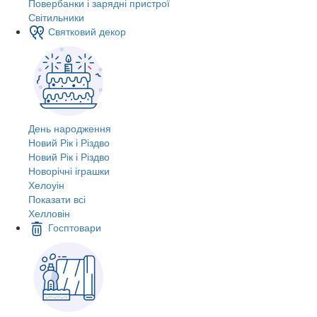
Повербанки і зарядні пристрої
Світильники
Святковий декор
День народження
Новий Рік і Різдво
Новий Рік і Різдво
Новорічні іграшки
Хелоуін
Показати всі
Хелловін
Госптовари