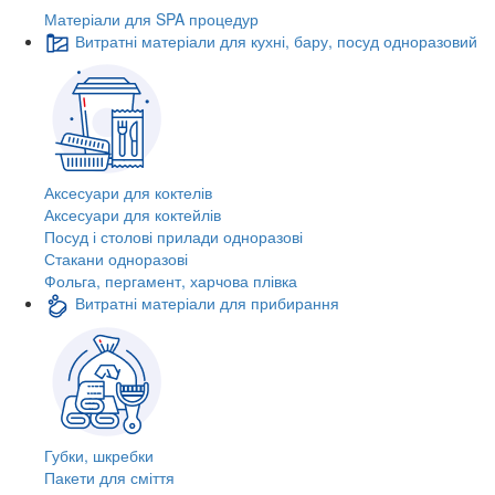
Матеріали для SPA процедур
Витратні матеріали для кухні, бару, посуд одноразовий
Аксесуари для коктелів
Аксесуари для коктейлів
Посуд і столові прилади одноразові
Стакани одноразові
Фольга, пергамент, харчова плівка
Витратні матеріали для прибирання
Губки, шкребки
Пакети для сміття