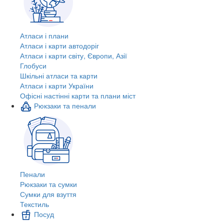
Атласи і плани
Атласи і карти автодоріг
Атласи і карти світу, Європи, Азії
Глобуси
Шкільні атласи та карти
Атласи і карти України
Офісні настінні карти та плани міст
Рюкзаки та пенали
Пенали
Рюкзаки та сумки
Сумки для взуття
Текстиль
Посуд