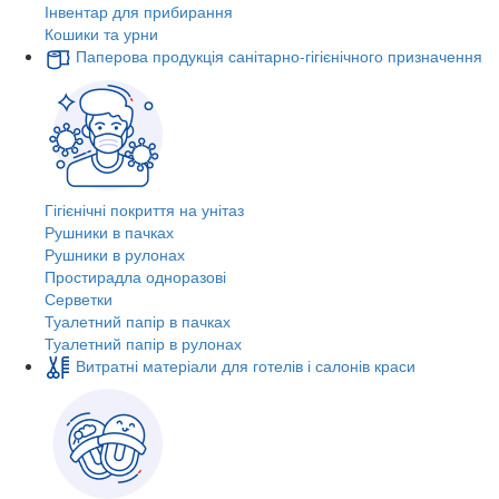
Інвентар для прибирання
Кошики та урни
Паперова продукція санітарно-гігієнічного призначення
Гігієнічні покриття на унітаз
Рушники в пачках
Рушники в рулонах
Простирадла одноразові
Серветки
Туалетний папір в пачках
Туалетний папір в рулонах
Витратні матеріали для готелів і салонів краси