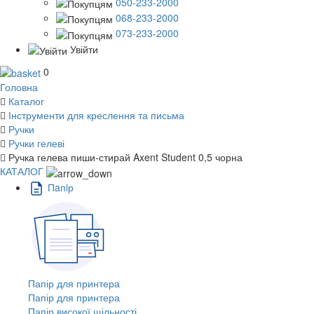
050-233-2000
068-233-2000
073-233-2000
Увійти
0
Головна
Каталог
Інструменти для креслення та письма
Ручки
Ручки гелеві
Ручка гелева пиши-стирай Axent Student 0,5 чорна
КАТАЛОГ
Пaпiр
Папір для принтера
Папір для принтера
Папір високої щільності