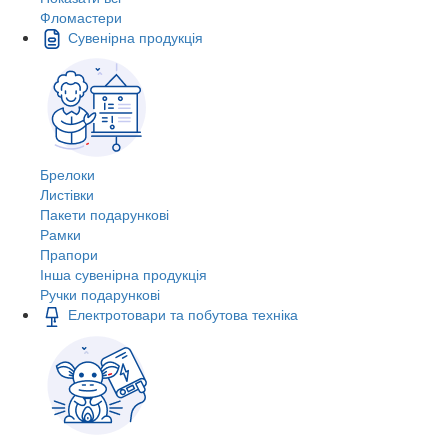
Фломастери
Сувенірна продукція
Брелоки
Листівки
Пакети подарункові
Рамки
Прапори
Інша сувенірна продукція
Ручки подарункові
Електротовари та побутова техніка