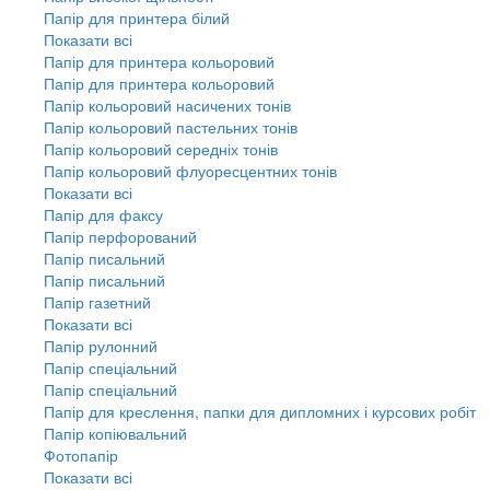
Папір для принтера білий
Показати всі
Папір для принтера кольоровий
Папір для принтера кольоровий
Папір кольоровий насичених тонів
Папір кольоровий пастельних тонів
Папір кольоровий середніх тонів
Папір кольоровий флуоресцентних тонів
Показати всі
Папір для факсу
Папір перфорований
Папір писальний
Папір писальний
Папір газетний
Показати всі
Папір рулонний
Папір спеціальний
Папір спеціальний
Папір для креслення, папки для дипломних і курсових робіт
Папір копіювальний
Фотопапір
Показати всі