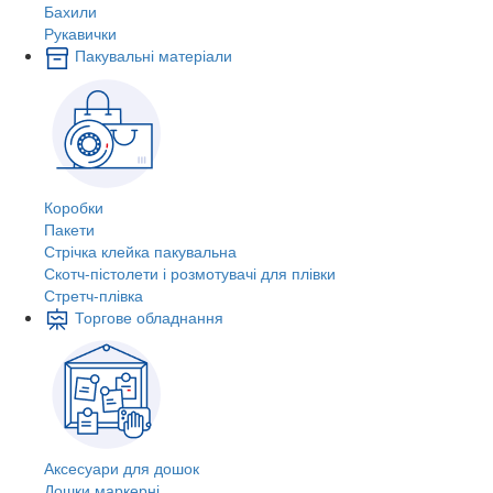
Бахили
Рукавички
Пакувальні матеріали
Коробки
Пакети
Стрічка клейка пакувальна
Скотч-пістолети і розмотувачі для плівки
Стретч-плівка
Торгове обладнання
Аксесуари для дошок
Дошки маркерні