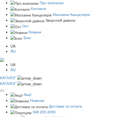
Про компанію
Контакти
Магазини Канцелярія
Зворотній дзвінок
Опт
Новини
Блог
UA
RU
UA
RU
КАТАЛОГ
КАТАЛОГ
Акції
Новинки
Доставка та оплата
048 233 2000