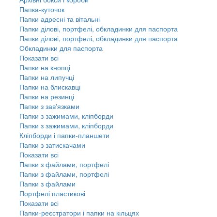
Папка-куточок
Папки адресні та вітальні
Папки ділові, портфелі, обкладинки для паспорта
Папки ділові, портфелі, обкладинки для паспорта
Обкладинки для паспорта
Показати всі
Папки на кнопці
Папки на липучці
Папки на блискавці
Папки на резинці
Папки з зав'язками
Папки з зажимами, кліпборди
Папки з зажимами, кліпборди
Кліпборди і папки-планшети
Папки з затискачами
Показати всі
Папки з файлами, портфелі
Папки з файлами, портфелі
Папки з файлами
Портфелі пластикові
Показати всі
Папки-реєстратори і папки на кільцях