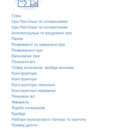
Гуаш
Ігри Настільні та головоломки
Ігри Настільні та головоломки
Інтелектуальні та ерудовані ігри
Пазли
Розвиваючі та навчальні ігри
Розважальні ігри
Економічні ігри
Показати всі
Олівці кольорові, крейда воскова
Конструктори
Конструктори
Конструктори піксельні
Конструктори керамічні
Показати всі
Акварель
Фарби пальчикові
Крейда
Набори кольорового паперу та картону
Ножиці дитячі