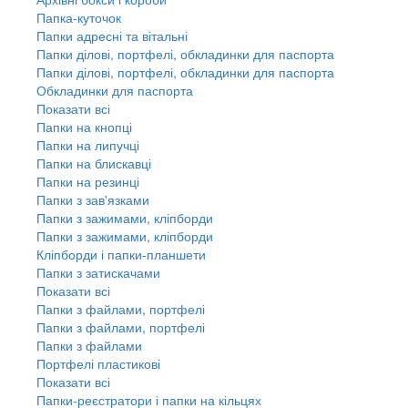
Папка-куточок
Папки адресні та вітальні
Папки ділові, портфелі, обкладинки для паспорта
Папки ділові, портфелі, обкладинки для паспорта
Обкладинки для паспорта
Показати всі
Папки на кнопці
Папки на липучці
Папки на блискавці
Папки на резинці
Папки з зав'язками
Папки з зажимами, кліпборди
Папки з зажимами, кліпборди
Кліпборди і папки-планшети
Папки з затискачами
Показати всі
Папки з файлами, портфелі
Папки з файлами, портфелі
Папки з файлами
Портфелі пластикові
Показати всі
Папки-реєстратори і папки на кільцях