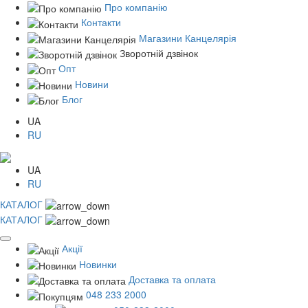
Про компанію
Контакти
Магазини Канцелярія
Зворотній дзвінок
Опт
Новини
Блог
UA
RU
UA
RU
КАТАЛОГ
КАТАЛОГ
Акції
Новинки
Доставка та оплата
048 233 2000