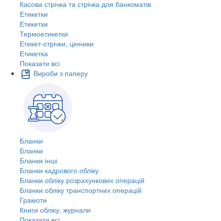
Касова стрічка та стрічка для банкоматів
Етикетки
Етикетки
Термоетикетки
Етикет-стрічки, цінники
Етикетка
Показати всі
Вироби з паперу
Бланки
Бланки
Бланки інші
Бланки кадрового обліку
Бланки обліку розрахункових операцій
Бланки обліку транспортних операцій
Грамоти
Книги обліку, журнали
Показати всі