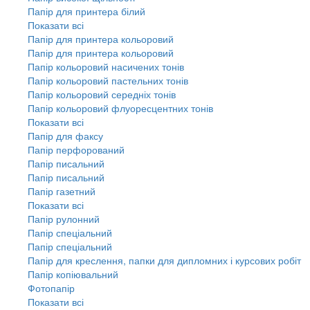
Папір для принтера білий
Показати всі
Папір для принтера кольоровий
Папір для принтера кольоровий
Папір кольоровий насичених тонів
Папір кольоровий пастельних тонів
Папір кольоровий середніх тонів
Папір кольоровий флуоресцентних тонів
Показати всі
Папір для факсу
Папір перфорований
Папір писальний
Папір писальний
Папір газетний
Показати всі
Папір рулонний
Папір спеціальний
Папір спеціальний
Папір для креслення, папки для дипломних і курсових робіт
Папір копіювальний
Фотопапір
Показати всі