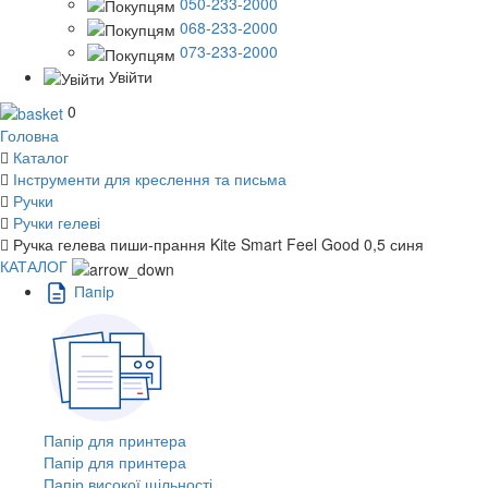
050-233-2000
068-233-2000
073-233-2000
Увійти
0
Головна
Каталог
Інструменти для креслення та письма
Ручки
Ручки гелеві
Ручка гелева пиши-прання Kite Smart Feel Good 0,5 синя
КАТАЛОГ
Пaпiр
Папір для принтера
Папір для принтера
Папір високої щільності