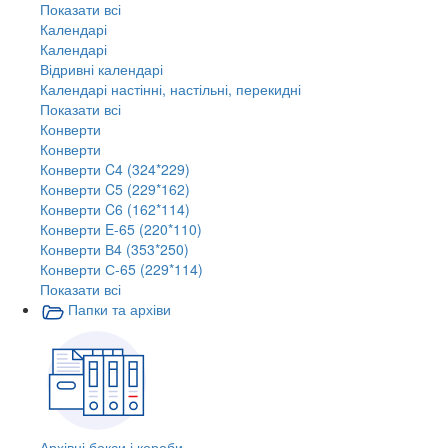
Показати всі
Календарі
Календарі
Відривні календарі
Календарі настінні, настільні, перекидні
Показати всі
Конверти
Конверти
Конверти C4 (324*229)
Конверти C5 (229*162)
Конверти C6 (162*114)
Конверти E-65 (220*110)
Конверти В4 (353*250)
Конверти С-65 (229*114)
Показати всі
Папки та архіви
Архівні бокси і короби