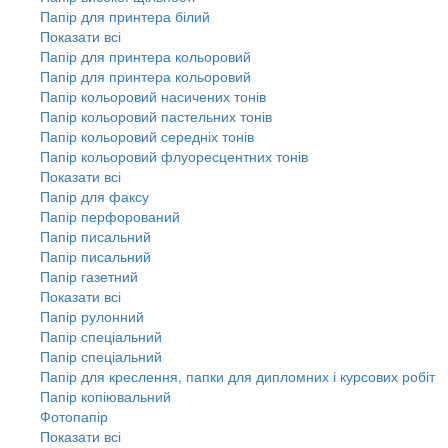
Папір для принтера білий
Показати всі
Папір для принтера кольоровий
Папір для принтера кольоровий
Папір кольоровий насичених тонів
Папір кольоровий пастельних тонів
Папір кольоровий середніх тонів
Папір кольоровий флуоресцентних тонів
Показати всі
Папір для факсу
Папір перфорований
Папір писальний
Папір писальний
Папір газетний
Показати всі
Папір рулонний
Папір спеціальний
Папір спеціальний
Папір для креслення, папки для дипломних і курсових робіт
Папір копіювальний
Фотопапір
Показати всі