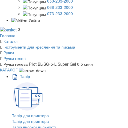
050-233-2000
068-233-2000
073-233-2000
Увійти
0
Головна
Каталог
Інструменти для креслення та письма
Ручки
Ручки гелеві
Ручка гелева Pilot BL-SG-5-L Super Gel 0,5 синя
КАТАЛОГ
Пaпiр
Папір для принтера
Папір для принтера
Папір високої щільності