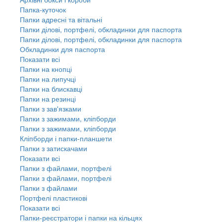
Папка-куточок
Папки адресні та вітальні
Папки ділові, портфелі, обкладинки для паспорта
Папки ділові, портфелі, обкладинки для паспорта
Обкладинки для паспорта
Показати всі
Папки на кнопці
Папки на липучці
Папки на блискавці
Папки на резинці
Папки з зав'язками
Папки з зажимами, кліпборди
Папки з зажимами, кліпборди
Кліпборди і папки-планшети
Папки з затискачами
Показати всі
Папки з файлами, портфелі
Папки з файлами, портфелі
Папки з файлами
Портфелі пластикові
Показати всі
Папки-реєстратори і папки на кільцях