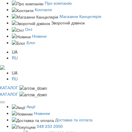
Про компанію
Контакти
Магазини Канцелярія
Зворотній дзвінок
Опт
Новини
Блог
UA
RU
UA
RU
КАТАЛОГ
КАТАЛОГ
Акції
Новинки
Доставка та оплата
048 233 2000