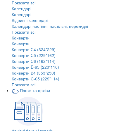
Показати всі
Календарі
Календарі
Відривні календарі
Календарі настінні, настільні, перекидні
Показати всі
Конверти
Конверти
Конверти C4 (324*229)
Конверти C5 (229*162)
Конверти C6 (162*114)
Конверти E-65 (220*110)
Конверти В4 (353*250)
Конверти С-65 (229*114)
Показати всі
Папки та архіви
Архівні бокси і короби