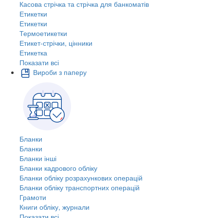
Касова стрічка та стрічка для банкоматів
Етикетки
Етикетки
Термоетикетки
Етикет-стрічки, цінники
Етикетка
Показати всі
Вироби з паперу
Бланки
Бланки
Бланки інші
Бланки кадрового обліку
Бланки обліку розрахункових операцій
Бланки обліку транспортних операцій
Грамоти
Книги обліку, журнали
Показати всі