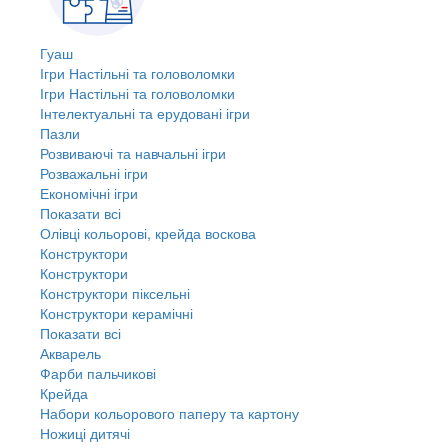
Гуаш
Ігри Настільні та головоломки
Ігри Настільні та головоломки
Інтелектуальні та ерудовані ігри
Пазли
Розвиваючі та навчальні ігри
Розважальні ігри
Економічні ігри
Показати всі
Олівці кольорові, крейда воскова
Конструктори
Конструктори
Конструктори піксельні
Конструктори керамічні
Показати всі
Акварель
Фарби пальчикові
Крейда
Набори кольорового паперу та картону
Ножиці дитячі