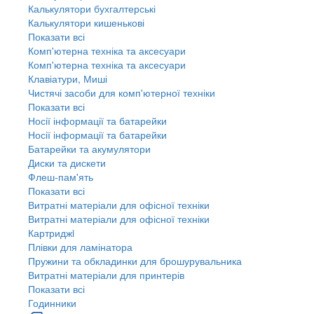
Калькулятори бухгалтерські
Калькулятори кишенькові
Показати всі
Комп'ютерна техніка та аксесуари
Комп'ютерна техніка та аксесуари
Клавіатури, Миші
Чистячі засоби для комп'ютерної техніки
Показати всі
Носії інформації та батарейки
Носії інформації та батарейки
Батарейки та акумулятори
Диски та дискети
Флеш-пам'ять
Показати всі
Витратні матеріали для офісної техніки
Витратні матеріали для офісної техніки
Картриджi
Плівки для ламінатора
Пружини та обкладинки для брошурувальника
Витратні матеріали для принтерів
Показати всі
Годинники