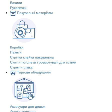
Бахили
Рукавички
Пакувальні матеріали
Коробки
Пакети
Стрічка клейка пакувальна
Скотч-пістолети і розмотувачі для плівки
Стретч-плівка
Торгове обладнання
Аксесуари для дошок
Дошки маркерні