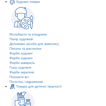
Художні товари
Мольберти та етюдники
Папір художній
Допоміжні засоби для живопису
Пензли та мастихіни
Фарби художні
Фарби художні
Фарби акварель
Гуаш художня
Фарби акрилові
Показати всі
Полотна і підрамники
Товари для дитячої творчості