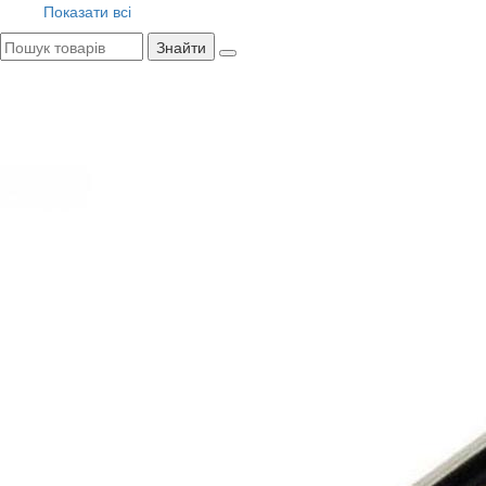
Показати всі
Знайти