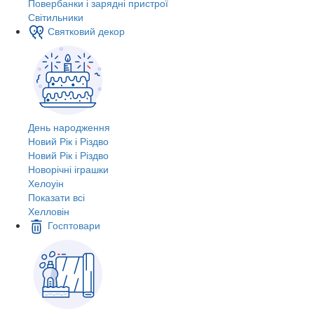
Повербанки і зарядні пристрої
Світильники
Святковий декор
День народження
Новий Рік і Різдво
Новий Рік і Різдво
Новорічні іграшки
Хелоуін
Показати всі
Хелловін
Госптовари