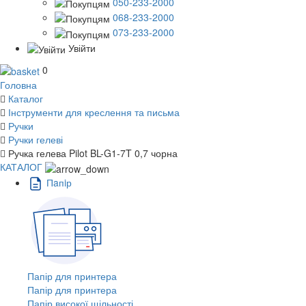
050-233-2000
068-233-2000
073-233-2000
Увійти
0
Головна
Каталог
Інструменти для креслення та письма
Ручки
Ручки гелеві
Ручка гелева Pilot BL-G1-7T 0,7 чорна
КАТАЛОГ
Пaпiр
Папір для принтера
Папір для принтера
Папір високої щільності