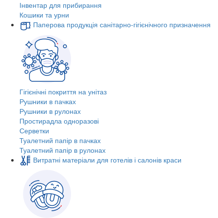
Інвентар для прибирання
Кошики та урни
Паперова продукція санітарно-гігієнічного призначення
Гігієнічні покриття на унітаз
Рушники в пачках
Рушники в рулонах
Простирадла одноразові
Серветки
Туалетний папір в пачках
Туалетний папір в рулонах
Витратні матеріали для готелів і салонів краси