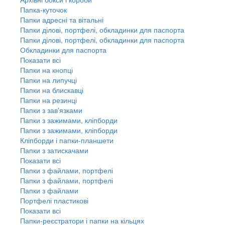
Папка-куточок
Папки адресні та вітальні
Папки ділові, портфелі, обкладинки для паспорта
Папки ділові, портфелі, обкладинки для паспорта
Обкладинки для паспорта
Показати всі
Папки на кнопці
Папки на липучці
Папки на блискавці
Папки на резинці
Папки з зав'язками
Папки з зажимами, кліпборди
Папки з зажимами, кліпборди
Кліпборди і папки-планшети
Папки з затискачами
Показати всі
Папки з файлами, портфелі
Папки з файлами, портфелі
Папки з файлами
Портфелі пластикові
Показати всі
Папки-реєстратори і папки на кільцях