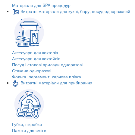
Матеріали для SPA процедур
Витратні матеріали для кухні, бару, посуд одноразовий
Аксесуари для коктелів
Аксесуари для коктейлів
Посуд і столові прилади одноразові
Стакани одноразові
Фольга, пергамент, харчова плівка
Витратні матеріали для прибирання
Губки, шкребки
Пакети для сміття