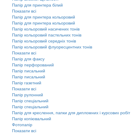
Папір для принтера білий
Показати всі
Папір для принтера кольоровий
Папір для принтера кольоровий
Папір кольоровий насичених тонів
Папір кольоровий пастельних тонів
Папір кольоровий середніх тонів
Папір кольоровий флуоресцентних тонів
Показати всі
Папір для факсу
Папір перфорований
Папір писальний
Папір писальний
Папір газетний
Показати всі
Папір рулонний
Папір спеціальний
Папір спеціальний
Папір для креслення, папки для дипломних і курсових робіт
Папір копіювальний
Фотопапір
Показати всі