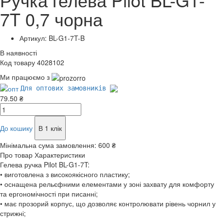
7T 0,7 чорна
Артикул: BL-G1-7T-B
В наявності
Код товару 4028102
Ми працюємо з
Для оптових замовників
79.50 ₴
До кошику
В 1 клік
Мінімальна сума замовлення:
600 ₴
Про товар
Характеристики
Гелева ручка Pilot BL-G1-7T:
• виготовлена з високоякісного пластику;
• оснащена рельєфними елементами у зоні захвату для комфорту
та ергономічності при писанні;
• має прозорий корпус, що дозволяє контролювати рівень чорнил у
стрижні;