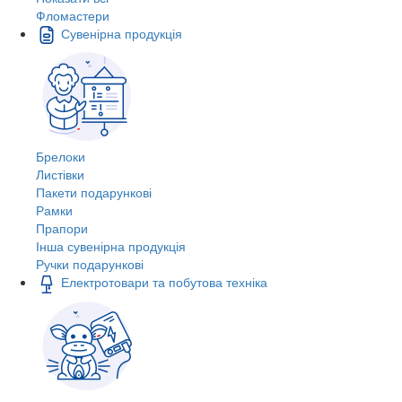
Фломастери
Сувенірна продукція
Брелоки
Листівки
Пакети подарункові
Рамки
Прапори
Інша сувенірна продукція
Ручки подарункові
Електротовари та побутова техніка