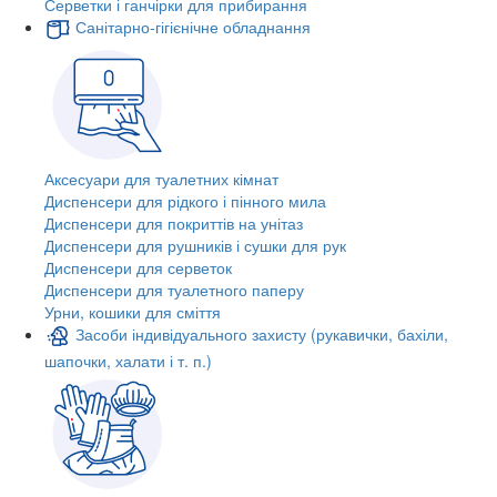
Серветки і ганчірки для прибирання
Санітарно-гігієнічне обладнання
Аксесуари для туалетних кімнат
Диспенсери для рідкого і пінного мила
Диспенсери для покриттів на унітаз
Диспенсери для рушників і сушки для рук
Диспенсери для серветок
Диспенсери для туалетного паперу
Урни, кошики для сміття
Засоби індивідуального захисту (рукавички, бахіли,
шапочки, халати і т. п.)