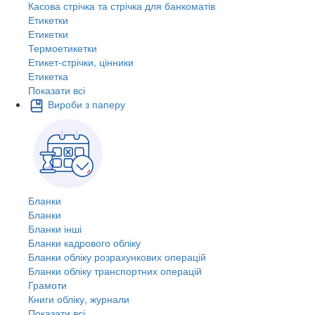
Касова стрічка та стрічка для банкоматів
Етикетки
Етикетки
Термоетикетки
Етикет-стрічки, цінники
Етикетка
Показати всі
Вироби з паперу
Бланки
Бланки
Бланки інші
Бланки кадрового обліку
Бланки обліку розрахункових операцій
Бланки обліку транспортних операцій
Грамоти
Книги обліку, журнали
Показати всі