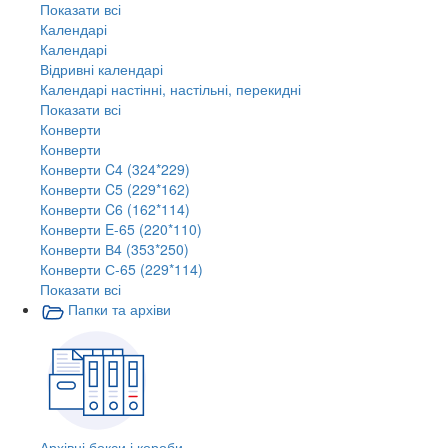
Показати всі
Календарі
Календарі
Відривні календарі
Календарі настінні, настільні, перекидні
Показати всі
Конверти
Конверти
Конверти C4 (324*229)
Конверти C5 (229*162)
Конверти C6 (162*114)
Конверти E-65 (220*110)
Конверти В4 (353*250)
Конверти С-65 (229*114)
Показати всі
Папки та архіви
Архівні бокси і короби