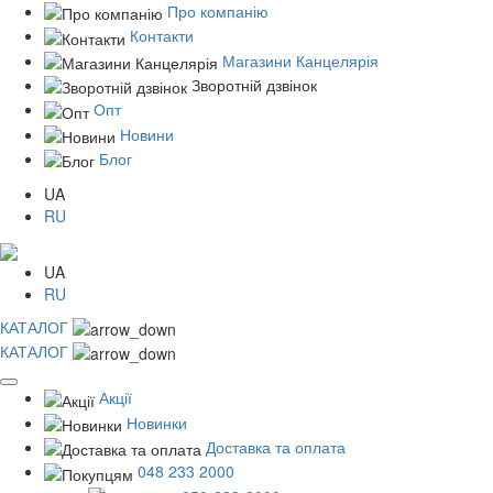
Про компанію
Контакти
Магазини Канцелярія
Зворотній дзвінок
Опт
Новини
Блог
UA
RU
UA
RU
КАТАЛОГ
КАТАЛОГ
Акції
Новинки
Доставка та оплата
048 233 2000