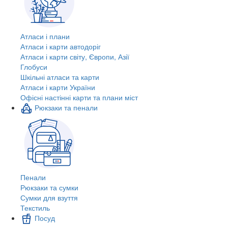
Атласи і плани
Атласи і карти автодоріг
Атласи і карти світу, Європи, Азії
Глобуси
Шкільні атласи та карти
Атласи і карти України
Офісні настінні карти та плани міст
Рюкзаки та пенали
Пенали
Рюкзаки та сумки
Сумки для взуття
Текстиль
Посуд