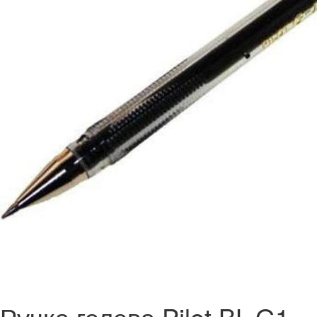
Ручка гелева Pilot BL-G1-