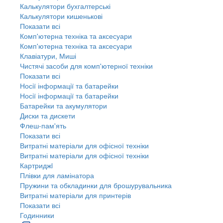
Калькулятори бухгалтерські
Калькулятори кишенькові
Показати всі
Комп'ютерна техніка та аксесуари
Комп'ютерна техніка та аксесуари
Клавіатури, Миші
Чистячі засоби для комп'ютерної техніки
Показати всі
Носії інформації та батарейки
Носії інформації та батарейки
Батарейки та акумулятори
Диски та дискети
Флеш-пам'ять
Показати всі
Витратні матеріали для офісної техніки
Витратні матеріали для офісної техніки
Картриджi
Плівки для ламінатора
Пружини та обкладинки для брошурувальника
Витратні матеріали для принтерів
Показати всі
Годинники