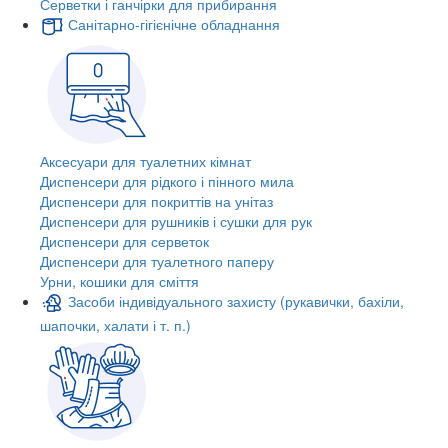
Серветки і ганчірки для прибирання
Санітарно-гігієнічне обладнання
Аксесуари для туалетних кімнат
Диспенсери для рідкого і пінного мила
Диспенсери для покриттів на унітаз
Диспенсери для рушників і сушки для рук
Диспенсери для серветок
Диспенсери для туалетного паперу
Урни, кошики для сміття
Засоби індивідуального захисту (рукавички, бахіли,
шапочки, халати і т. п.)