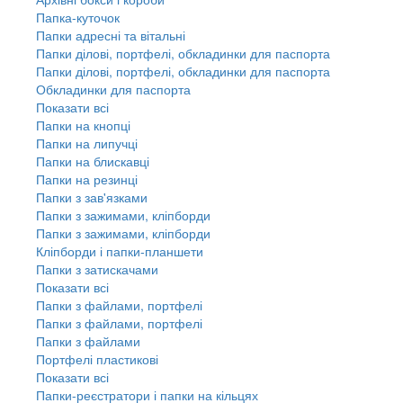
Папка-куточок
Папки адресні та вітальні
Папки ділові, портфелі, обкладинки для паспорта
Папки ділові, портфелі, обкладинки для паспорта
Обкладинки для паспорта
Показати всі
Папки на кнопці
Папки на липучці
Папки на блискавці
Папки на резинці
Папки з зав'язками
Папки з зажимами, кліпборди
Папки з зажимами, кліпборди
Кліпборди і папки-планшети
Папки з затискачами
Показати всі
Папки з файлами, портфелі
Папки з файлами, портфелі
Папки з файлами
Портфелі пластикові
Показати всі
Папки-реєстратори і папки на кільцях