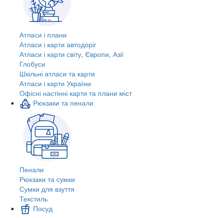
Атласи і плани
Атласи і карти автодоріг
Атласи і карти світу, Європи, Азії
Глобуси
Шкільні атласи та карти
Атласи і карти України
Офісні настінні карти та плани міст
Рюкзаки та пенали
Пенали
Рюкзаки та сумки
Сумки для взуття
Текстиль
Посуд