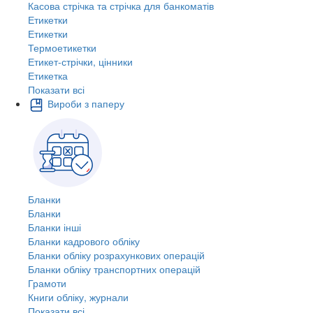
Касова стрічка та стрічка для банкоматів
Етикетки
Етикетки
Термоетикетки
Етикет-стрічки, цінники
Етикетка
Показати всі
Вироби з паперу
Бланки
Бланки
Бланки інші
Бланки кадрового обліку
Бланки обліку розрахункових операцій
Бланки обліку транспортних операцій
Грамоти
Книги обліку, журнали
Показати всі