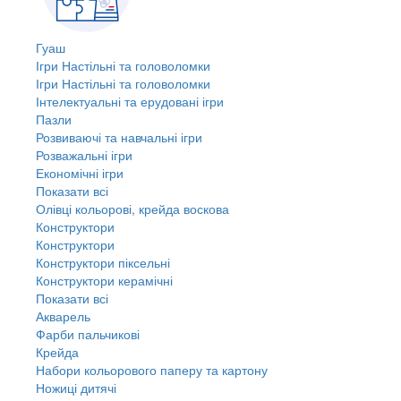
Гуаш
Ігри Настільні та головоломки
Ігри Настільні та головоломки
Інтелектуальні та ерудовані ігри
Пазли
Розвиваючі та навчальні ігри
Розважальні ігри
Економічні ігри
Показати всі
Олівці кольорові, крейда воскова
Конструктори
Конструктори
Конструктори піксельні
Конструктори керамічні
Показати всі
Акварель
Фарби пальчикові
Крейда
Набори кольорового паперу та картону
Ножиці дитячі