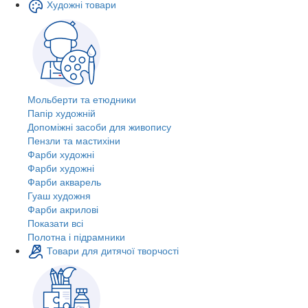
Художні товари
Мольберти та етюдники
Папір художній
Допоміжні засоби для живопису
Пензли та мастихіни
Фарби художні
Фарби художні
Фарби акварель
Гуаш художня
Фарби акрилові
Показати всі
Полотна і підрамники
Товари для дитячої творчості