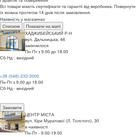
Гарантія та повернення
Всі товари мають сертифікати та гарантії від виробника. Повернути
їх можна протягом 14 днів після замовлення.
Наявність у магазинах
Списком
Показати на мапі
ХАДЖИБЕЙСЬКИЙ Р-Н
вул. Дальницька, 46
закінчилося
Пн-Пт з 9.00 до 18.00
Сб-Нд - вихідний
+38 (048)-233-2000
Пн-Пт з 9.00 до 18.00
Сб-Нд - вихідний
Замовити
ЦЕНТР МIСТА
вул. Кіри Муратової (Л. Толстого), 30
в наявності
Пн-Пт - 9.00-19.00