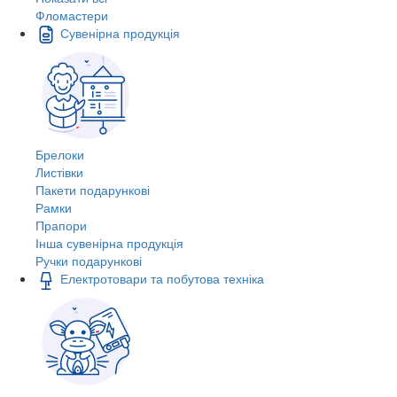
Фломастери
Сувенірна продукція
Брелоки
Листівки
Пакети подарункові
Рамки
Прапори
Інша сувенірна продукція
Ручки подарункові
Електротовари та побутова техніка