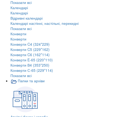
Показати всі
Календарі
Календарі
Відривні календарі
Календарі настінні, настільні, перекидні
Показати всі
Конверти
Конверти
Конверти C4 (324*229)
Конверти C5 (229*162)
Конверти C6 (162*114)
Конверти E-65 (220*110)
Конверти В4 (353*250)
Конверти С-65 (229*114)
Показати всі
Папки та архіви
Архівні бокси і короби