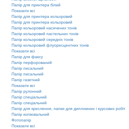
Папір для принтера білий
Показати всі
Папір для принтера кольоровий
Папір для принтера кольоровий
Папір кольоровий насичених тонів
Папір кольоровий пастельних тонів
Папір кольоровий середніх тонів
Папір кольоровий флуоресцентних тонів
Показати всі
Папір для факсу
Папір перфорований
Папір писальний
Папір писальний
Папір газетний
Показати всі
Папір рулонний
Папір спеціальний
Папір спеціальний
Папір для креслення, папки для дипломних і курсових робіт
Папір копіювальний
Фотопапір
Показати всі