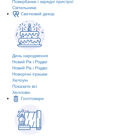
Повербанки і зарядні пристрої
Світильники
Святковий декор
День народження
Новий Рік і Різдво
Новий Рік і Різдво
Новорічні іграшки
Хелоуін
Показати всі
Хелловін
Госптовари