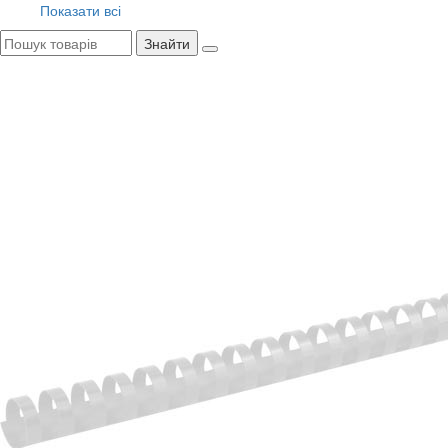
Показати всі
Знайти