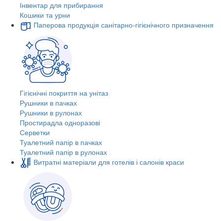
Інвентар для прибирання
Кошики та урни
Паперова продукція санітарно-гігієнічного призначення
Гігієнічні покриття на унітаз
Рушники в пачках
Рушники в рулонах
Простирадла одноразові
Серветки
Туалетний папір в пачках
Туалетний папір в рулонах
Витратні матеріали для готелів і салонів краси