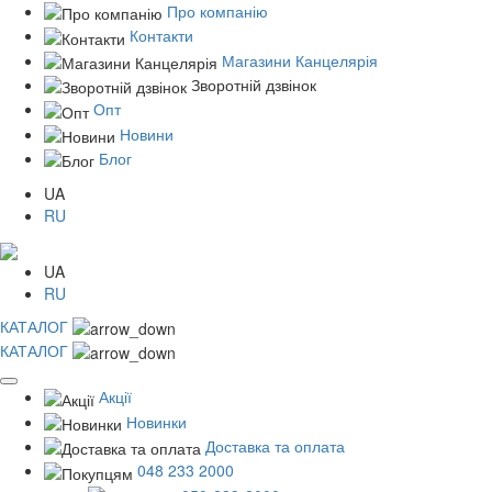
Про компанію
Контакти
Магазини Канцелярія
Зворотній дзвінок
Опт
Новини
Блог
UA
RU
UA
RU
КАТАЛОГ
КАТАЛОГ
Акції
Новинки
Доставка та оплата
048 233 2000