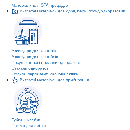
Матеріали для SPA процедур
Витратні матеріали для кухні, бару, посуд одноразовий
Аксесуари для коктелів
Аксесуари для коктейлів
Посуд і столові прилади одноразові
Стакани одноразові
Фольга, пергамент, харчова плівка
Витратні матеріали для прибирання
Губки, шкребки
Пакети для сміття