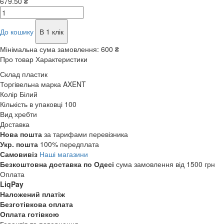
679.50 ₴
До кошику
В 1 клік
Мінімальна сума замовлення:
600 ₴
Про товар
Характеристики
Склад
пластик
Торгівельна марка
AXENT
Колір
Білий
Кількість в упаковці
100
Вид
хребти
Доставка
Нова пошта
за тарифами перевізника
Укр. пошта
100% передплата
Самовивіз
Наші магазини
Безкоштовна доставка по Одесі
сума замовлення від 1500 грн
Оплата
LiqPay
Наложений платіж
Безготівкова оплата
Оплата готівкою