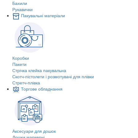
Бахили
Рукавички
Пакувальні матеріали
Коробки
Пакети
Стрічка клейка пакувальна
Скотч-пістолети і розмотувачі для плівки
Стретч-плівка
Торгове обладнання
Аксесуари для дошок
Дошки маркерні