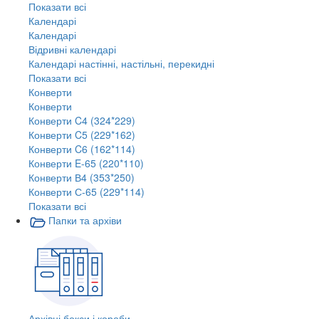
Показати всі
Календарі
Календарі
Відривні календарі
Календарі настінні, настільні, перекидні
Показати всі
Конверти
Конверти
Конверти C4 (324*229)
Конверти C5 (229*162)
Конверти C6 (162*114)
Конверти E-65 (220*110)
Конверти В4 (353*250)
Конверти С-65 (229*114)
Показати всі
Папки та архіви
Архівні бокси і короби