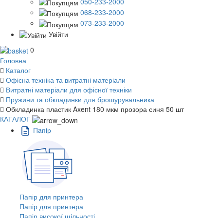
050-233-2000
068-233-2000
073-233-2000
Увійти
0
Головна
Каталог
Офісна техніка та витратні матеріали
Витратні матеріали для офісної техніки
Пружини та обкладинки для брошурувальника
Обкладинка пластик Axent 180 мкм прозора синя 50 шт
КАТАЛОГ
Пaпiр
Папір для принтера
Папір для принтера
Папір високої щільності