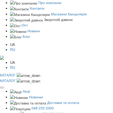
Про компанію
Контакти
Магазини Канцелярія
Зворотній дзвінок
Опт
Новини
Блог
UA
RU
UA
RU
КАТАЛОГ
КАТАЛОГ
Акції
Новинки
Доставка та оплата
048 233 2000