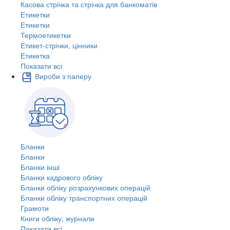
Касова стрічка та стрічка для банкоматів
Етикетки
Етикетки
Термоетикетки
Етикет-стрічки, цінники
Етикетка
Показати всі
Вироби з паперу
Бланки
Бланки
Бланки інші
Бланки кадрового обліку
Бланки обліку розрахункових операцій
Бланки обліку транспортних операцій
Грамоти
Книги обліку, журнали
Показати всі