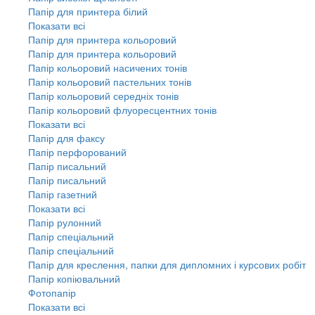
Папір для принтера білий
Показати всі
Папір для принтера кольоровий
Папір для принтера кольоровий
Папір кольоровий насичених тонів
Папір кольоровий пастельних тонів
Папір кольоровий середніх тонів
Папір кольоровий флуоресцентних тонів
Показати всі
Папір для факсу
Папір перфорований
Папір писальний
Папір писальний
Папір газетний
Показати всі
Папір рулонний
Папір спеціальний
Папір спеціальний
Папір для креслення, папки для дипломних і курсових робіт
Папір копіювальний
Фотопапір
Показати всі