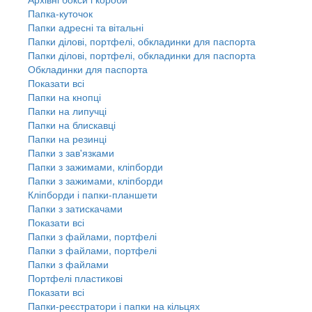
Папка-куточок
Папки адресні та вітальні
Папки ділові, портфелі, обкладинки для паспорта
Папки ділові, портфелі, обкладинки для паспорта
Обкладинки для паспорта
Показати всі
Папки на кнопці
Папки на липучці
Папки на блискавці
Папки на резинці
Папки з зав'язками
Папки з зажимами, кліпборди
Папки з зажимами, кліпборди
Кліпборди і папки-планшети
Папки з затискачами
Показати всі
Папки з файлами, портфелі
Папки з файлами, портфелі
Папки з файлами
Портфелі пластикові
Показати всі
Папки-реєстратори і папки на кільцях