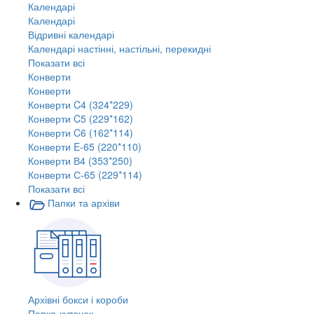
Календарі
Календарі
Відривні календарі
Календарі настінні, настільні, перекидні
Показати всі
Конверти
Конверти
Конверти C4 (324*229)
Конверти C5 (229*162)
Конверти C6 (162*114)
Конверти E-65 (220*110)
Конверти В4 (353*250)
Конверти С-65 (229*114)
Показати всі
Папки та архіви
Архівні бокси і короби
Папка-куточок