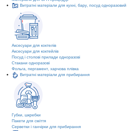
Витратні матеріали для кухні, бару, посуд одноразовий
Аксесуари для коктелів
Аксесуари для коктейлів
Посуд і столові прилади одноразові
Стакани одноразові
Фольга, пергамент, харчова плівка
Витратні матеріали для прибирання
Губки, шкребки
Пакети для сміття
Серветки і ганчірки для прибирання