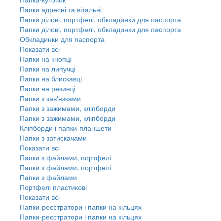
Папки адресні та вітальні
Папки ділові, портфелі, обкладинки для паспорта
Папки ділові, портфелі, обкладинки для паспорта
Обкладинки для паспорта
Показати всі
Папки на кнопці
Папки на липучці
Папки на блискавці
Папки на резинці
Папки з зав'язками
Папки з зажимами, кліпборди
Папки з зажимами, кліпборди
Кліпборди і папки-планшети
Папки з затискачами
Показати всі
Папки з файлами, портфелі
Папки з файлами, портфелі
Папки з файлами
Портфелі пластикові
Показати всі
Папки-реєстратори і папки на кільцях
Папки-реєстратори і папки на кільцях