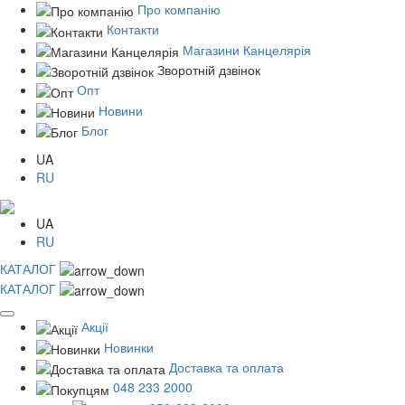
Про компанію
Контакти
Магазини Канцелярія
Зворотній дзвінок
Опт
Новини
Блог
UA
RU
UA
RU
КАТАЛОГ
КАТАЛОГ
Акції
Новинки
Доставка та оплата
048 233 2000