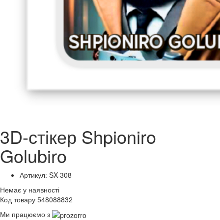
3D-стікер Shpioniro
Golubiro
Артикул: SX-308
Немає у наявності
Код товару 548088832
Ми працюємо з