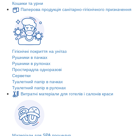
Кошики та урни
Паперова продукція санітарно-гігієнічного призначення
Гігієнічні покриття на унітаз
Рушники в пачках
Рушники в рулонах
Простирадла одноразові
Серветки
Туалетний папір в пачках
Туалетний папір в рулонах
Витратні матеріали для готелів і салонів краси
Матеріали для SPA процедур