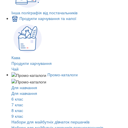
Інша поліграфія від постачальників
Продукти харчування та напої
Кава
Продукти харчування
Чай
Промо-каталоги
Для навчання
Для навчання
6 клас
7 клас
8 клас
9 клас
Набори для майбутніх дiвчаток першачкiв
Набори для майбутніх хлопчиків першокласників