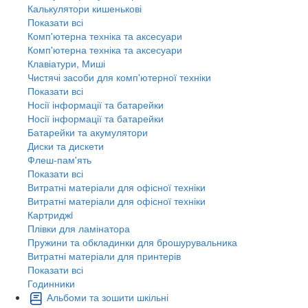
Калькулятори кишенькові
Показати всі
Комп'ютерна техніка та аксесуари
Комп'ютерна техніка та аксесуари
Клавіатури, Миші
Чистячі засоби для комп'ютерної техніки
Показати всі
Носії інформації та батарейки
Носії інформації та батарейки
Батарейки та акумулятори
Диски та дискети
Флеш-пам'ять
Показати всі
Витратні матеріали для офісної техніки
Витратні матеріали для офісної техніки
Картриджi
Плівки для ламінатора
Пружини та обкладинки для брошурувальника
Витратні матеріали для принтерів
Показати всі
Годинники
Альбоми та зошити шкільні