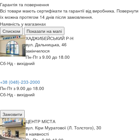
Гарантія та повернення
Всі товари мають сертифікати та гарантії від виробника. Повернути
їх можна протягом 14 днів після замовлення.
Наявність у магазинах
Списком
Показати на мапі
ХАДЖИБЕЙСЬКИЙ Р-Н
вул. Дальницька, 46
закінчилося
Пн-Пт з 9.00 до 18.00
Сб-Нд - вихідний
+38 (048)-233-2000
Пн-Пт з 9.00 до 18.00
Сб-Нд - вихідний
Замовити
ЦЕНТР МIСТА
вул. Кіри Муратової (Л. Толстого), 30
в наявності