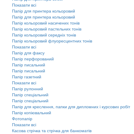
Показати всі
Папір для принтера кольоровий
Папір для принтера кольоровий
Папір кольоровий насичених тонів
Папір кольоровий пастельних тонів
Папір кольоровий середніх тонів
Папір кольоровий флуоресцентних тонів
Показати всі
Папір для факсу
Папір перфорований
Папір писальний
Папір писальний
Папір газетний
Показати всі
Папір рулонний
Папір спеціальний
Папір спеціальний
Папір для креслення, папки для дипломних і курсових робіт
Папір копіювальний
Фотопапір
Показати всі
Касова стрічка та стрічка для банкоматів