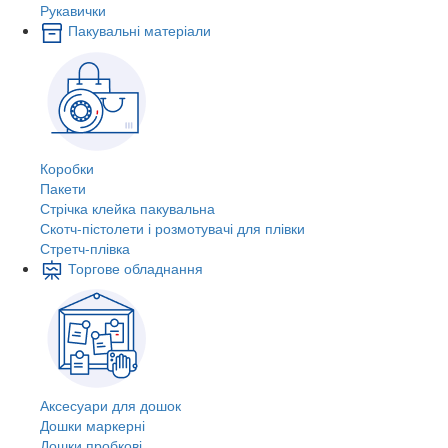
Рукавички
Пакувальні матеріали
Коробки
Пакети
Стрічка клейка пакувальна
Скотч-пістолети і розмотувачі для плівки
Стретч-плівка
Торгове обладнання
Аксесуари для дошок
Дошки маркерні
Дошки пробкові