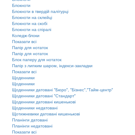
Блокноти
Блокноти в твердій палітурці
Блокноти на склейці
Блокноти на скобі
Блокноти на спіралі
Коледж-блоки
Показати всі
Папір для нотаток
Папір для нотаток
Блок паперу для нотаток
Папір з липким шаром, індекси-закладки
Показати всі
Щоденники
Щоденники
Щоденники датовані "Бюро", "Бізнес","Тайм-центр"
Щоденники датовані "Стандарт"
Щоденники датовані кишенькові
Щоденники недатовані
Щотижневики датовані кишенькові
Планінги датовані
Планінги недатовані
Показати всі