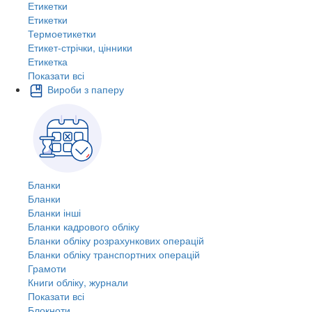
Етикетки
Етикетки
Термоетикетки
Етикет-стрічки, цінники
Етикетка
Показати всі
Вироби з паперу
Бланки
Бланки
Бланки інші
Бланки кадрового обліку
Бланки обліку розрахункових операцій
Бланки обліку транспортних операцій
Грамоти
Книги обліку, журнали
Показати всі
Блокноти