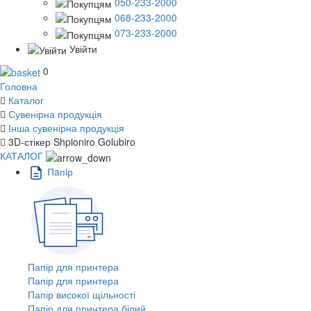
050-233-2000
068-233-2000
073-233-2000
Увійти
0
Головна
Каталог
Сувенірна продукція
Інша сувенірна продукція
3D-стікер Shpioniro Golubiro
КАТАЛОГ
Пaпiр
Папір для принтера
Папір для принтера
Папір високої щільності
Папір для принтера білий