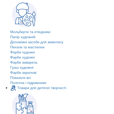
Мольберти та етюдники
Папір художній
Допоміжні засоби для живопису
Пензли та мастихіни
Фарби художні
Фарби художні
Фарби акварель
Гуаш художня
Фарби акрилові
Показати всі
Полотна і підрамники
Товари для дитячої творчості