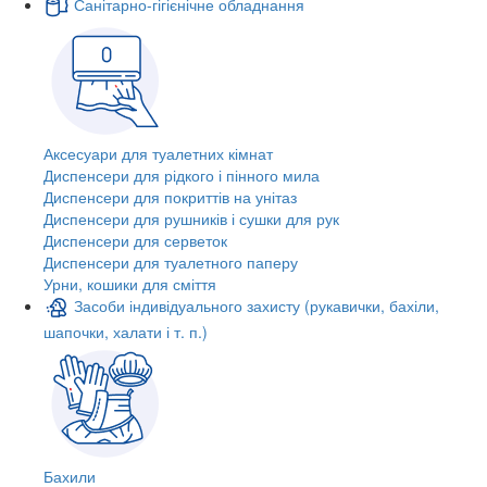
Санітарно-гігієнічне обладнання
Аксесуари для туалетних кімнат
Диспенсери для рідкого і пінного мила
Диспенсери для покриттів на унітаз
Диспенсери для рушників і сушки для рук
Диспенсери для серветок
Диспенсери для туалетного паперу
Урни, кошики для сміття
Засоби індивідуального захисту (рукавички, бахіли,
шапочки, халати і т. п.)
Бахили