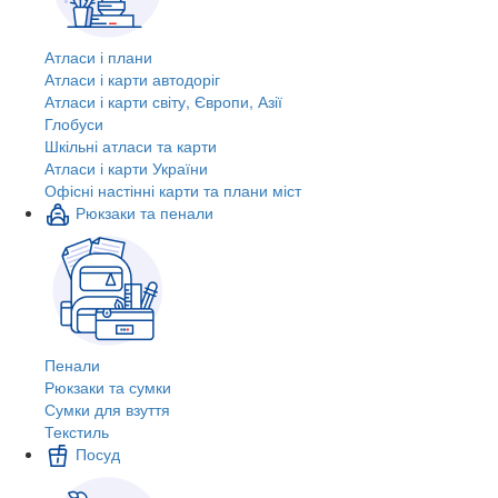
Атласи і плани
Атласи і карти автодоріг
Атласи і карти світу, Європи, Азії
Глобуси
Шкільні атласи та карти
Атласи і карти України
Офісні настінні карти та плани міст
Рюкзаки та пенали
Пенали
Рюкзаки та сумки
Сумки для взуття
Текстиль
Посуд