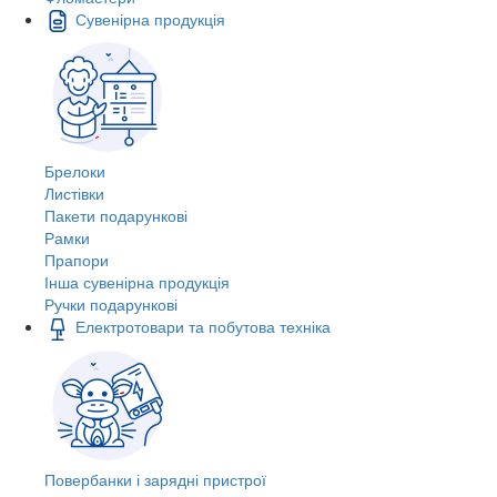
Сувенірна продукція
Брелоки
Листівки
Пакети подарункові
Рамки
Прапори
Інша сувенірна продукція
Ручки подарункові
Електротовари та побутова техніка
Повербанки і зарядні пристрої