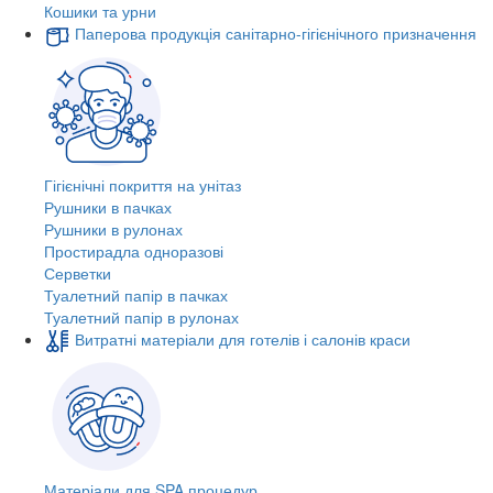
Кошики та урни
Паперова продукція санітарно-гігієнічного призначення
Гігієнічні покриття на унітаз
Рушники в пачках
Рушники в рулонах
Простирадла одноразові
Серветки
Туалетний папір в пачках
Туалетний папір в рулонах
Витратні матеріали для готелів і салонів краси
Матеріали для SPA процедур