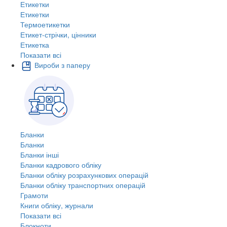
Етикетки
Етикетки
Термоетикетки
Етикет-стрічки, цінники
Етикетка
Показати всі
Вироби з паперу
Бланки
Бланки
Бланки інші
Бланки кадрового обліку
Бланки обліку розрахункових операцій
Бланки обліку транспортних операцій
Грамоти
Книги обліку, журнали
Показати всі
Блокноти