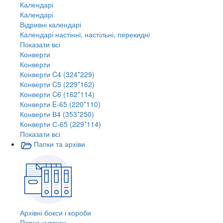
Календарі
Календарі
Відривні календарі
Календарі настінні, настільні, перекидні
Показати всі
Конверти
Конверти
Конверти C4 (324*229)
Конверти C5 (229*162)
Конверти C6 (162*114)
Конверти E-65 (220*110)
Конверти В4 (353*250)
Конверти С-65 (229*114)
Показати всі
Папки та архіви
Архівні бокси і короби
Папка-куточок