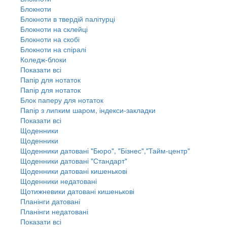
Блокноти
Блокноти в твердій палітурці
Блокноти на склейці
Блокноти на скобі
Блокноти на спіралі
Коледж-блоки
Показати всі
Папір для нотаток
Папір для нотаток
Блок паперу для нотаток
Папір з липким шаром, індекси-закладки
Показати всі
Щоденники
Щоденники
Щоденники датовані "Бюро", "Бізнес","Тайм-центр"
Щоденники датовані "Стандарт"
Щоденники датовані кишенькові
Щоденники недатовані
Щотижневики датовані кишенькові
Планінги датовані
Планінги недатовані
Показати всі