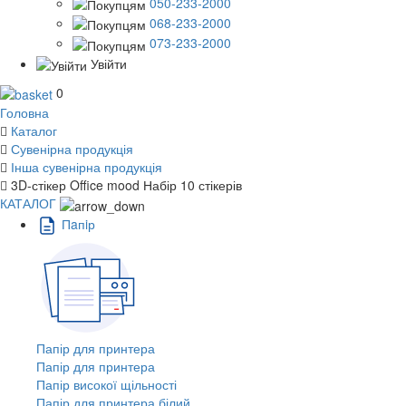
050-233-2000
068-233-2000
073-233-2000
Увійти
0
Головна
Каталог
Сувенірна продукція
Інша сувенірна продукція
3D-стікер Office mood Набір 10 стікерів
КАТАЛОГ
Пaпiр
Папір для принтера
Папір для принтера
Папір високої щільності
Папір для принтера білий