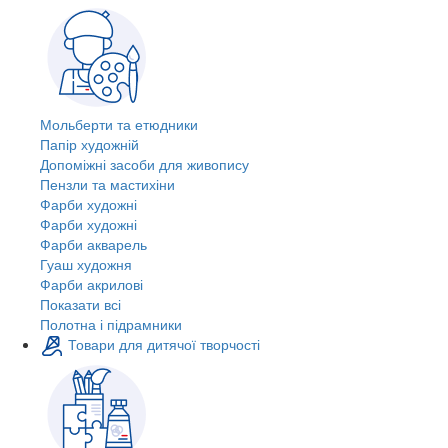
Мольберти та етюдники
Папір художній
Допоміжні засоби для живопису
Пензли та мастихіни
Фарби художні
Фарби художні
Фарби акварель
Гуаш художня
Фарби акрилові
Показати всі
Полотна і підрамники
Товари для дитячої творчості