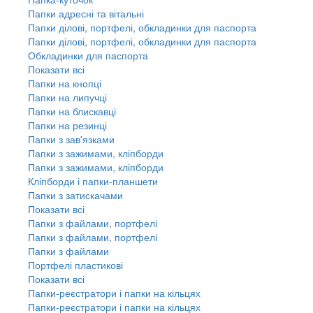
Папки адресні та вітальні
Папки ділові, портфелі, обкладинки для паспорта
Папки ділові, портфелі, обкладинки для паспорта
Обкладинки для паспорта
Показати всі
Папки на кнопці
Папки на липучці
Папки на блискавці
Папки на резинці
Папки з зав'язками
Папки з зажимами, кліпборди
Папки з зажимами, кліпборди
Кліпборди і папки-планшети
Папки з затискачами
Показати всі
Папки з файлами, портфелі
Папки з файлами, портфелі
Папки з файлами
Портфелі пластикові
Показати всі
Папки-реєстратори і папки на кільцях
Папки-реєстратори і папки на кільцях