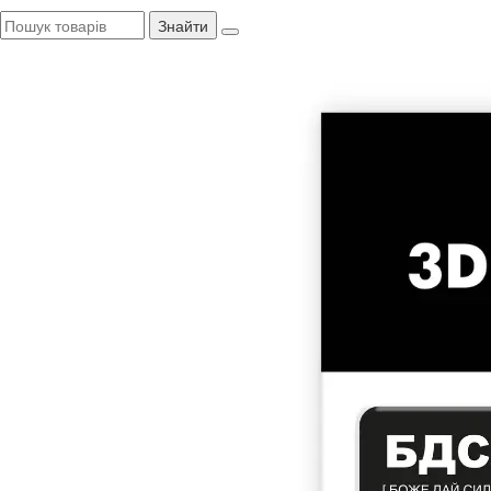
Знайти