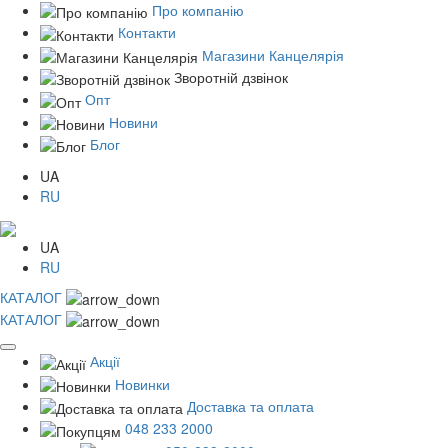
Про компанію
Контакти
Магазини Канцелярія
Зворотній дзвінок
Опт
Новини
Блог
UA
RU
UA
RU
КАТАЛОГ
КАТАЛОГ
Акції
Новинки
Доставка та оплата
048 233 2000