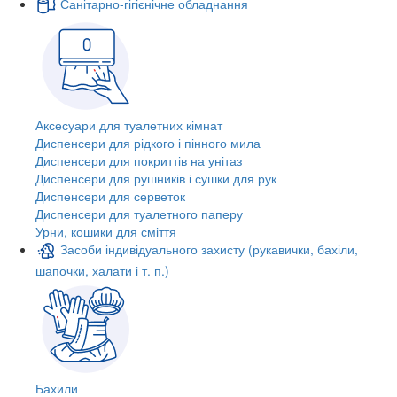
Санітарно-гігієнічне обладнання
Аксесуари для туалетних кімнат
Диспенсери для рідкого і пінного мила
Диспенсери для покриттів на унітаз
Диспенсери для рушників і сушки для рук
Диспенсери для серветок
Диспенсери для туалетного паперу
Урни, кошики для сміття
Засоби індивідуального захисту (рукавички, бахіли,
шапочки, халати і т. п.)
Бахили