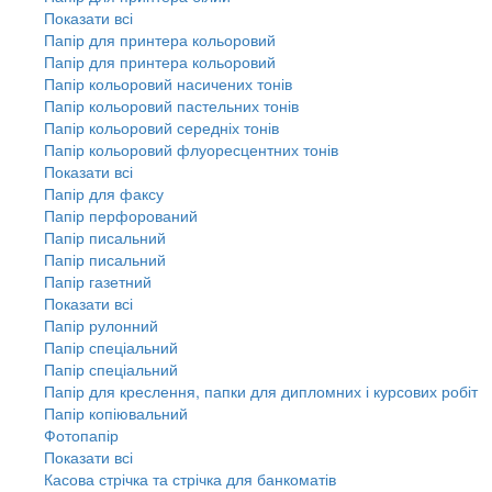
Показати всі
Папір для принтера кольоровий
Папір для принтера кольоровий
Папір кольоровий насичених тонів
Папір кольоровий пастельних тонів
Папір кольоровий середніх тонів
Папір кольоровий флуоресцентних тонів
Показати всі
Папір для факсу
Папір перфорований
Папір писальний
Папір писальний
Папір газетний
Показати всі
Папір рулонний
Папір спеціальний
Папір спеціальний
Папір для креслення, папки для дипломних і курсових робіт
Папір копіювальний
Фотопапір
Показати всі
Касова стрічка та стрічка для банкоматів