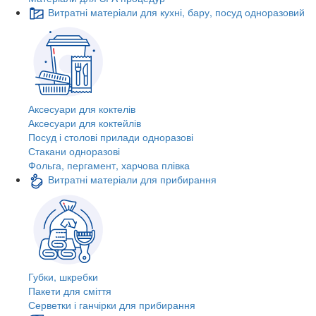
Витратні матеріали для кухні, бару, посуд одноразовий
Аксесуари для коктелів
Аксесуари для коктейлів
Посуд і столові прилади одноразові
Стакани одноразові
Фольга, пергамент, харчова плівка
Витратні матеріали для прибирання
Губки, шкребки
Пакети для сміття
Серветки і ганчірки для прибирання