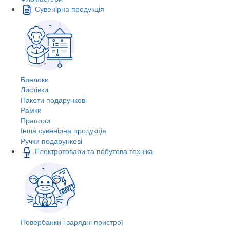
Сувенірна продукція
Брелоки
Листівки
Пакети подарункові
Рамки
Прапори
Інша сувенірна продукція
Ручки подарункові
Електротовари та побутова техніка
Повербанки і зарядні пристрої