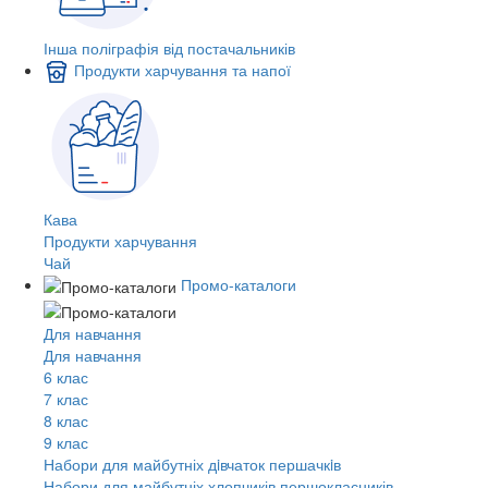
Інша поліграфія від постачальників
Продукти харчування та напої
Кава
Продукти харчування
Чай
Промо-каталоги
Для навчання
Для навчання
6 клас
7 клас
8 клас
9 клас
Набори для майбутніх дiвчаток першачкiв
Набори для майбутніх хлопчиків першокласників