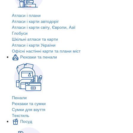
Атласи і плани
Атласи і карти автодоріг
Атласи і карти світу, Європи, Азії
Глобуси
Шкільні атласи та карти
Атласи і карти України
Офісні настінні карти та плани міст
Рюкзаки та пенали
Пенали
Рюкзаки та сумки
Сумки для взуття
Текстиль
Посуд