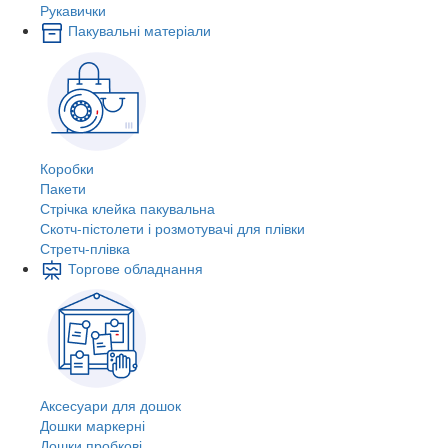
Рукавички
Пакувальні матеріали
Коробки
Пакети
Стрічка клейка пакувальна
Скотч-пістолети і розмотувачі для плівки
Стретч-плівка
Торгове обладнання
Аксесуари для дошок
Дошки маркерні
Дошки пробкові