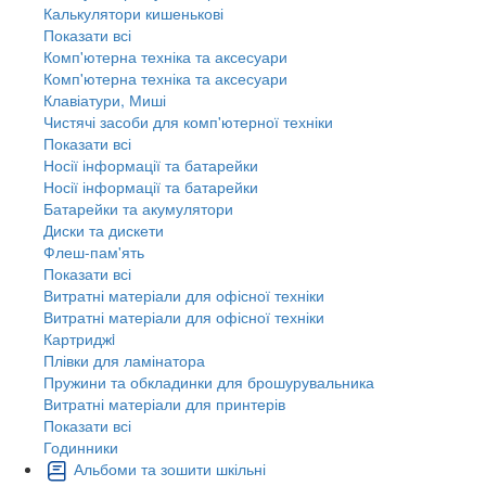
Калькулятори кишенькові
Показати всі
Комп'ютерна техніка та аксесуари
Комп'ютерна техніка та аксесуари
Клавіатури, Миші
Чистячі засоби для комп'ютерної техніки
Показати всі
Носії інформації та батарейки
Носії інформації та батарейки
Батарейки та акумулятори
Диски та дискети
Флеш-пам'ять
Показати всі
Витратні матеріали для офісної техніки
Витратні матеріали для офісної техніки
Картриджi
Плівки для ламінатора
Пружини та обкладинки для брошурувальника
Витратні матеріали для принтерів
Показати всі
Годинники
Альбоми та зошити шкільні