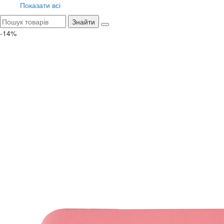
Показати всі
Знайти
-14%