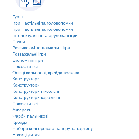
Гуаш
Ігри Настільні та головоломки
Ігри Настільні та головоломки
Інтелектуальні та ерудовані ігри
Пазли
Розвиваючі та навчальні ігри
Розважальні ігри
Економічні ігри
Показати всі
Олівці кольорові, крейда воскова
Конструктори
Конструктори
Конструктори піксельні
Конструктори керамічні
Показати всі
Акварель
Фарби пальчикові
Крейда
Набори кольорового паперу та картону
Ножиці дитячі