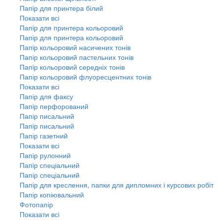
Папір для принтера білий
Показати всі
Папір для принтера кольоровий
Папір для принтера кольоровий
Папір кольоровий насичених тонів
Папір кольоровий пастельних тонів
Папір кольоровий середніх тонів
Папір кольоровий флуоресцентних тонів
Показати всі
Папір для факсу
Папір перфорований
Папір писальний
Папір писальний
Папір газетний
Показати всі
Папір рулонний
Папір спеціальний
Папір спеціальний
Папір для креслення, папки для дипломних і курсових робіт
Папір копіювальний
Фотопапір
Показати всі