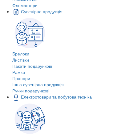
Фломастери
Сувенірна продукція
Брелоки
Листівки
Пакети подарункові
Рамки
Прапори
Інша сувенірна продукція
Ручки подарункові
Електротовари та побутова техніка