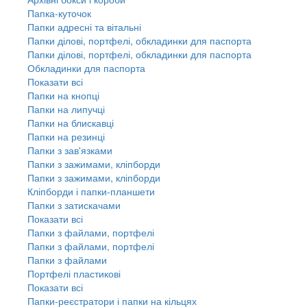
Папка-куточок
Папки адресні та вітальні
Папки ділові, портфелі, обкладинки для паспорта
Папки ділові, портфелі, обкладинки для паспорта
Обкладинки для паспорта
Показати всі
Папки на кнопці
Папки на липучці
Папки на блискавці
Папки на резинці
Папки з зав'язками
Папки з зажимами, кліпборди
Папки з зажимами, кліпборди
Кліпборди і папки-планшети
Папки з затискачами
Показати всі
Папки з файлами, портфелі
Папки з файлами, портфелі
Папки з файлами
Портфелі пластикові
Показати всі
Папки-реєстратори і папки на кільцях