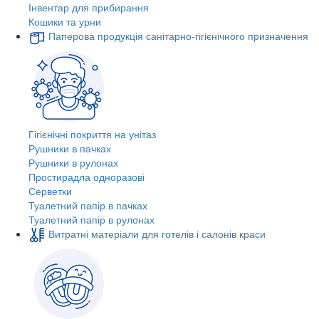
Інвентар для прибирання
Кошики та урни
Паперова продукція санітарно-гігієнічного призначення
Гігієнічні покриття на унітаз
Рушники в пачках
Рушники в рулонах
Простирадла одноразові
Серветки
Туалетний папір в пачках
Туалетний папір в рулонах
Витратні матеріали для готелів і салонів краси