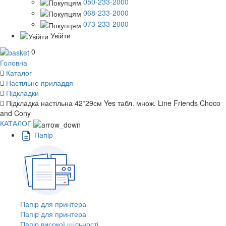
050-233-2000
068-233-2000
073-233-2000
Увійти
0
Головна
Каталог
Настільне приладдя
Підкладки
Підкладка настільна 42*29см Yes табл. множ. Line Friends Choco
and Cony
КАТАЛОГ
Пaпiр
Папір для принтера
Папір для принтера
Папір високої щільності