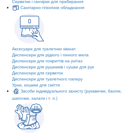
Серветки і ганчірки для прибирання
Санітарно-гігієнічне обладнання
Аксесуари для туалетних кімнат
Диспенсери для рідкого і пінного мила
Диспенсери для покриттів на унітаз
Диспенсери для рушників і сушки для рук
Диспенсери для серветок
Диспенсери для туалетного паперу
Урни, кошики для сміття
Засоби індивідуального захисту (рукавички, бахіли,
шапочки, халати і т. п.)