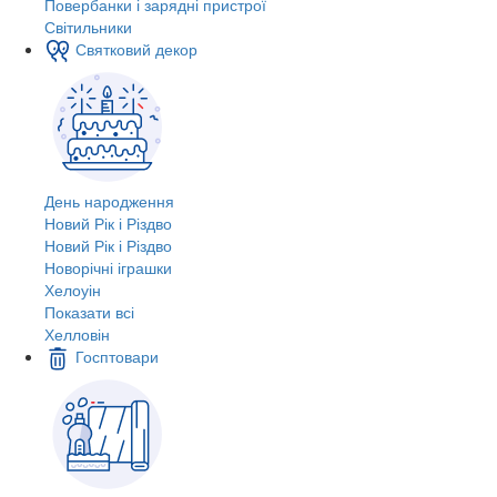
Повербанки і зарядні пристрої
Світильники
Святковий декор
День народження
Новий Рік і Різдво
Новий Рік і Різдво
Новорічні іграшки
Хелоуін
Показати всі
Хелловін
Госптовари