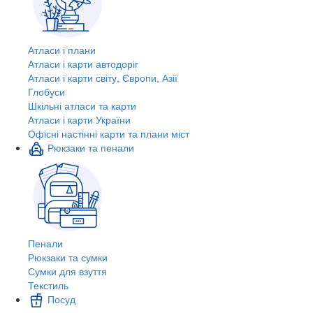
Атласи і плани
Атласи і карти автодоріг
Атласи і карти світу, Європи, Азії
Глобуси
Шкільні атласи та карти
Атласи і карти України
Офісні настінні карти та плани міст
Рюкзаки та пенали
Пенали
Рюкзаки та сумки
Сумки для взуття
Текстиль
Посуд