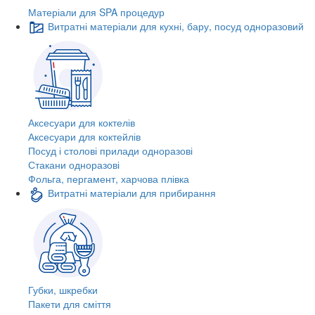
Матеріали для SPA процедур
Витратні матеріали для кухні, бару, посуд одноразовий
Аксесуари для коктелів
Аксесуари для коктейлів
Посуд і столові прилади одноразові
Стакани одноразові
Фольга, пергамент, харчова плівка
Витратні матеріали для прибирання
Губки, шкребки
Пакети для сміття