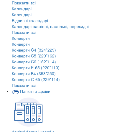
Показати всі
Календарі
Календарі
Відривні календарі
Календарі настінні, настільні, перекидні
Показати всі
Конверти
Конверти
Конверти C4 (324*229)
Конверти C5 (229*162)
Конверти C6 (162*114)
Конверти E-65 (220*110)
Конверти В4 (353*250)
Конверти С-65 (229*114)
Показати всі
Папки та архіви
Архівні бокси і короби