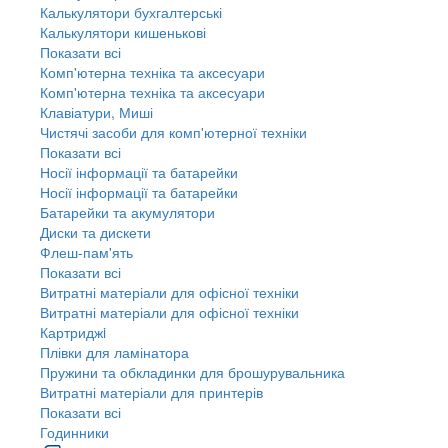
Калькулятори бухгалтерські
Калькулятори кишенькові
Показати всі
Комп'ютерна техніка та аксесуари
Комп'ютерна техніка та аксесуари
Клавіатури, Миші
Чистячі засоби для комп'ютерної техніки
Показати всі
Носії інформації та батарейки
Носії інформації та батарейки
Батарейки та акумулятори
Диски та дискети
Флеш-пам'ять
Показати всі
Витратні матеріали для офісної техніки
Витратні матеріали для офісної техніки
Картриджi
Плівки для ламінатора
Пружини та обкладинки для брошурувальника
Витратні матеріали для принтерів
Показати всі
Годинники