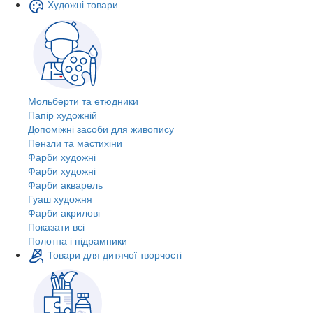
Художні товари
Мольберти та етюдники
Папір художній
Допоміжні засоби для живопису
Пензли та мастихіни
Фарби художні
Фарби художні
Фарби акварель
Гуаш художня
Фарби акрилові
Показати всі
Полотна і підрамники
Товари для дитячої творчості