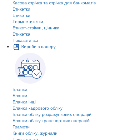
Касова стрічка та стрічка для банкоматів
Етикетки
Етикетки
Термоетикетки
Етикет-стрічки, цінники
Етикетка
Показати всі
Вироби з паперу
Бланки
Бланки
Бланки інші
Бланки кадрового обліку
Бланки обліку розрахункових операцій
Бланки обліку транспортних операцій
Грамоти
Книги обліку, журнали
Показати всі