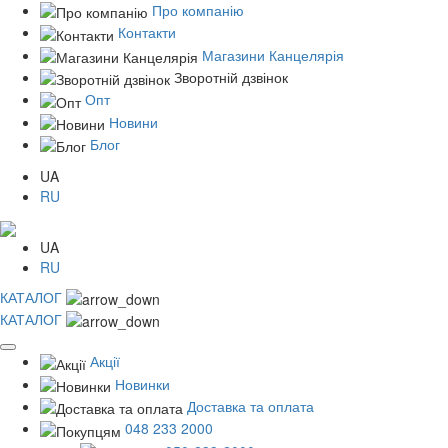
Про компанію
Контакти
Магазини Канцелярія
Зворотній дзвінок
Опт
Новини
Блог
UA
RU
UA
RU
КАТАЛОГ
КАТАЛОГ
Акції
Новинки
Доставка та оплата
048 233 2000