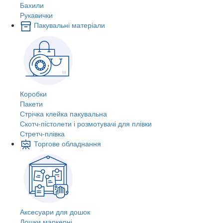
Бахили
Рукавички
Пакувальні матеріали
Коробки
Пакети
Стрічка клейка пакувальна
Скотч-пістолети і розмотувачі для плівки
Стретч-плівка
Торгове обладнання
Аксесуари для дошок
Дошки маркерні