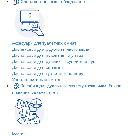
Санітарно-гігієнічне обладнання
Аксесуари для туалетних кімнат
Диспенсери для рідкого і пінного мила
Диспенсери для покриттів на унітаз
Диспенсери для рушників і сушки для рук
Диспенсери для серветок
Диспенсери для туалетного паперу
Урни, кошики для сміття
Засоби індивідуального захисту (рукавички, бахіли,
шапочки, халати і т. п.)
Бахили