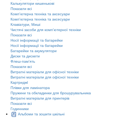
Калькулятори кишенькові
Показати всі
Комп'ютерна техніка та аксесуари
Комп'ютерна техніка та аксесуари
Клавіатури, Миші
Чистячі засоби для комп'ютерної техніки
Показати всі
Носії інформації та батарейки
Носії інформації та батарейки
Батарейки та акумулятори
Диски та дискети
Флеш-пам'ять
Показати всі
Витратні матеріали для офісної техніки
Витратні матеріали для офісної техніки
Картриджi
Плівки для ламінатора
Пружини та обкладинки для брошурувальника
Витратні матеріали для принтерів
Показати всі
Годинники
Альбоми та зошити шкільні