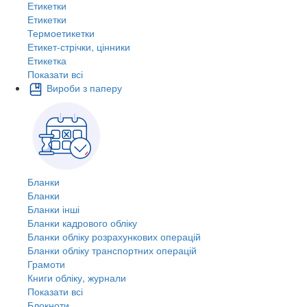
Етикетки
Етикетки
Термоетикетки
Етикет-стрічки, цінники
Етикетка
Показати всі
Вироби з паперу
Бланки
Бланки
Бланки інші
Бланки кадрового обліку
Бланки обліку розрахункових операцій
Бланки обліку транспортних операцій
Грамоти
Книги обліку, журнали
Показати всі
Блокноти