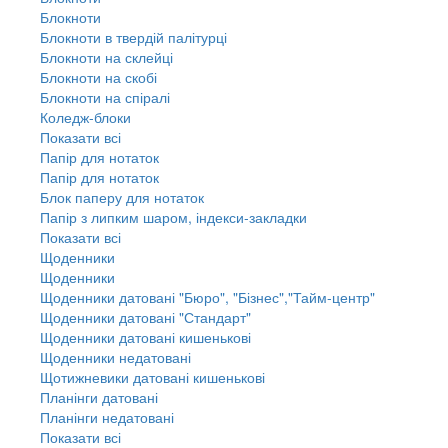
Блокноти
Блокноти в твердій палітурці
Блокноти на склейці
Блокноти на скобі
Блокноти на спіралі
Коледж-блоки
Показати всі
Папір для нотаток
Папір для нотаток
Блок паперу для нотаток
Папір з липким шаром, індекси-закладки
Показати всі
Щоденники
Щоденники
Щоденники датовані "Бюро", "Бізнес","Тайм-центр"
Щоденники датовані "Стандарт"
Щоденники датовані кишенькові
Щоденники недатовані
Щотижневики датовані кишенькові
Планінги датовані
Планінги недатовані
Показати всі