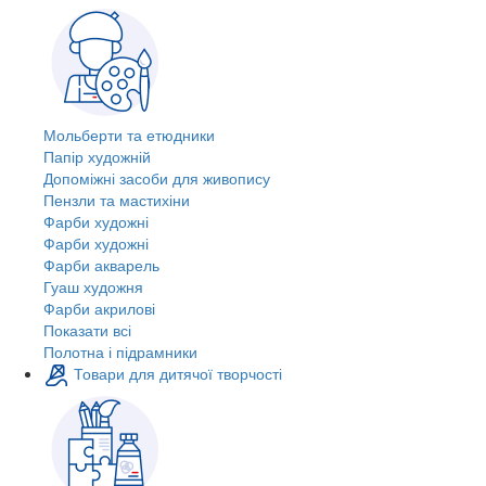
Мольберти та етюдники
Папір художній
Допоміжні засоби для живопису
Пензли та мастихіни
Фарби художні
Фарби художні
Фарби акварель
Гуаш художня
Фарби акрилові
Показати всі
Полотна і підрамники
Товари для дитячої творчості