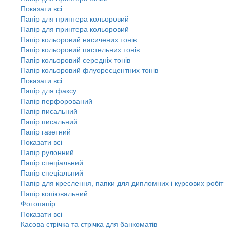
Показати всі
Папір для принтера кольоровий
Папір для принтера кольоровий
Папір кольоровий насичених тонів
Папір кольоровий пастельних тонів
Папір кольоровий середніх тонів
Папір кольоровий флуоресцентних тонів
Показати всі
Папір для факсу
Папір перфорований
Папір писальний
Папір писальний
Папір газетний
Показати всі
Папір рулонний
Папір спеціальний
Папір спеціальний
Папір для креслення, папки для дипломних і курсових робіт
Папір копіювальний
Фотопапір
Показати всі
Касова стрічка та стрічка для банкоматів