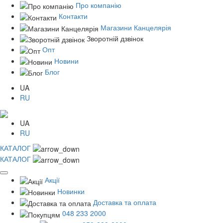
Про компанію
Контакти
Магазини Канцелярія
Зворотній дзвінок
Опт
Новини
Блог
UA
RU
UA
RU
КАТАЛОГ
КАТАЛОГ
Акції
Новинки
Доставка та оплата
048 233 2000