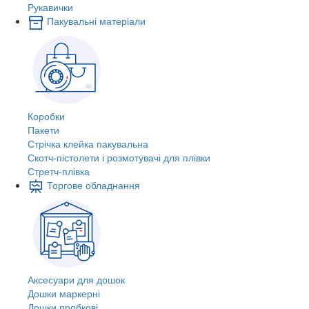
Рукавички
Пакувальні матеріали
Коробки
Пакети
Стрічка клейка пакувальна
Скотч-пістолети і розмотувачі для плівки
Стретч-плівка
Торгове обладнання
Аксесуари для дошок
Дошки маркерні
Дошки пробкові