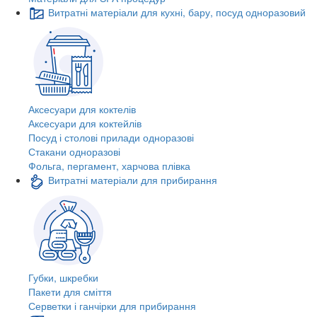
Витратні матеріали для кухні, бару, посуд одноразовий
Аксесуари для коктелів
Аксесуари для коктейлів
Посуд і столові прилади одноразові
Стакани одноразові
Фольга, пергамент, харчова плівка
Витратні матеріали для прибирання
Губки, шкребки
Пакети для сміття
Серветки і ганчірки для прибирання