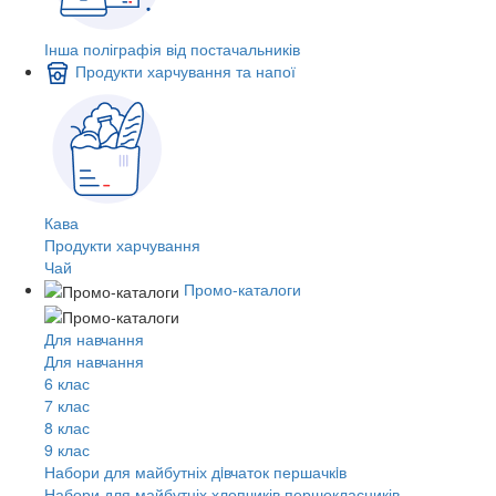
Інша поліграфія від постачальників
Продукти харчування та напої
Кава
Продукти харчування
Чай
Промо-каталоги
Для навчання
Для навчання
6 клас
7 клас
8 клас
9 клас
Набори для майбутніх дiвчаток першачкiв
Набори для майбутніх хлопчиків першокласників