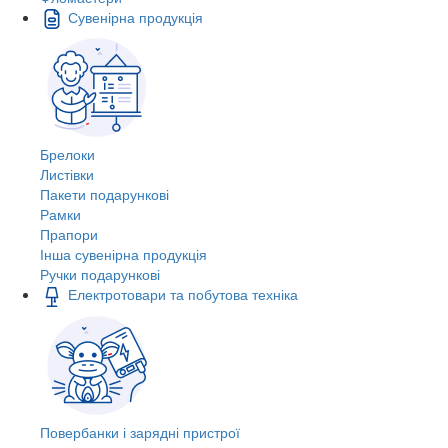
Сувенірна продукція
Брелоки
Листівки
Пакети подарункові
Рамки
Прапори
Інша сувенірна продукція
Ручки подарункові
Електротовари та побутова техніка
Повербанки і зарядні пристрої