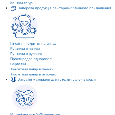
Кошики та урни
Паперова продукція санітарно-гігієнічного призначення
Гігієнічні покриття на унітаз
Рушники в пачках
Рушники в рулонах
Простирадла одноразові
Серветки
Туалетний папір в пачках
Туалетний папір в рулонах
Витратні матеріали для готелів і салонів краси
Матеріали для SPA процедур