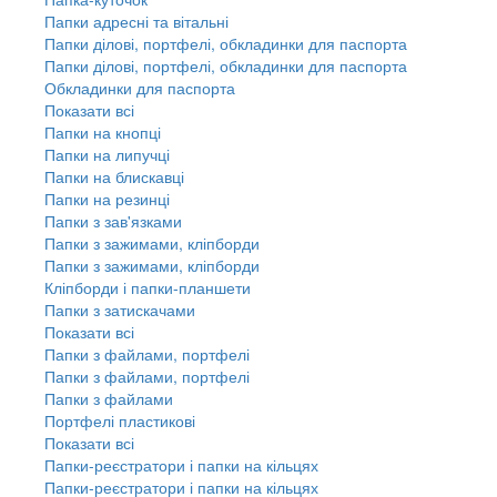
Папки адресні та вітальні
Папки ділові, портфелі, обкладинки для паспорта
Папки ділові, портфелі, обкладинки для паспорта
Обкладинки для паспорта
Показати всі
Папки на кнопці
Папки на липучці
Папки на блискавці
Папки на резинці
Папки з зав'язками
Папки з зажимами, кліпборди
Папки з зажимами, кліпборди
Кліпборди і папки-планшети
Папки з затискачами
Показати всі
Папки з файлами, портфелі
Папки з файлами, портфелі
Папки з файлами
Портфелі пластикові
Показати всі
Папки-реєстратори і папки на кільцях
Папки-реєстратори і папки на кільцях