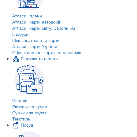
Атласи і плани
Атласи і карти автодоріг
Атласи і карти світу, Європи, Азії
Глобуси
Шкільні атласи та карти
Атласи і карти України
Офісні настінні карти та плани міст
Рюкзаки та пенали
Пенали
Рюкзаки та сумки
Сумки для взуття
Текстиль
Посуд