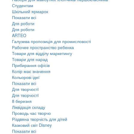
Студентам
Шкільний ярмарок
Показати всі
Для роботи
Для роботи
ARTEO
Галузева пропозиція для промисловості
Рабочее пространство ребенка
Товари для відділу маркетингу
Товари для нарад
Прибирання офісів
Колір має значення
Кольорові ідеї
Показати всі
Для творчостi
Для творчостi
8 березня
Ліквідація складу
Проводь час творчо
Різдвяна творчість для дітей
Казковий світ Disney
Показати всі