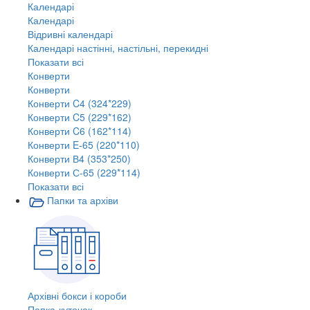
Календарі
Календарі
Відривні календарі
Календарі настінні, настільні, перекидні
Показати всі
Конверти
Конверти
Конверти C4 (324*229)
Конверти C5 (229*162)
Конверти C6 (162*114)
Конверти E-65 (220*110)
Конверти В4 (353*250)
Конверти С-65 (229*114)
Показати всі
Папки та архіви
Архівні бокси і короби
Папка-куточок