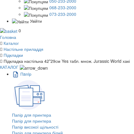
050-233-2000
068-233-2000
073-233-2000
Увійти
0
Головна
Каталог
Настільне приладдя
Підкладки
Підкладка настільна 42*29см Yes табл. множ. Jurassic World хакі
КАТАЛОГ
Пaпiр
Папір для принтера
Папір для принтера
Папір високої щільності
Папір для принтера білий