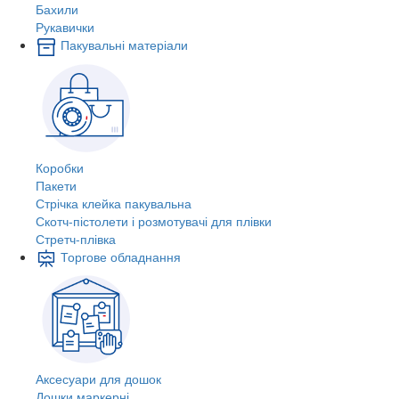
Бахили
Рукавички
Пакувальні матеріали
Коробки
Пакети
Стрічка клейка пакувальна
Скотч-пістолети і розмотувачі для плівки
Стретч-плівка
Торгове обладнання
Аксесуари для дошок
Дошки маркерні