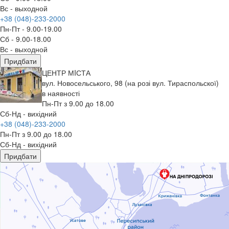
Вс - выходной
+38 (048)-233-2000
Пн-Пт - 9.00-19.00
Сб - 9.00-18.00
Вс - выходной
Придбати
ЦЕНТР МIСТА
вул. Новосельського, 98 (на розі вул. Тираспольскої)
в наявності
Пн-Пт з 9.00 до 18.00
Сб-Нд - вихідний
+38 (048)-233-2000
Пн-Пт з 9.00 до 18.00
Сб-Нд - вихідний
Придбати