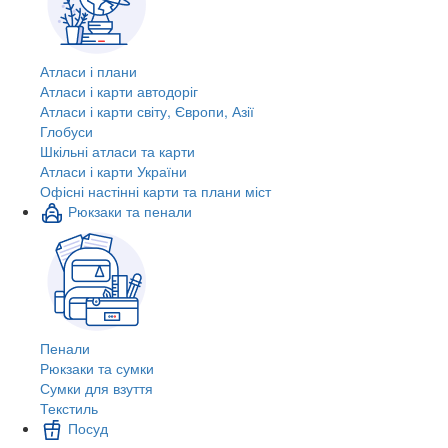
Атласи і плани
Атласи і карти автодоріг
Атласи і карти світу, Європи, Азії
Глобуси
Шкільні атласи та карти
Атласи і карти України
Офісні настінні карти та плани міст
Рюкзаки та пенали
Пенали
Рюкзаки та сумки
Сумки для взуття
Текстиль
Посуд