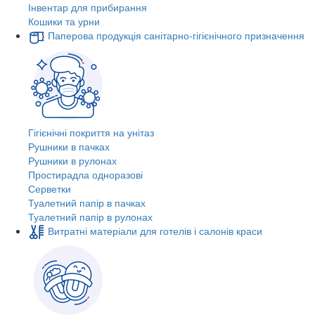
Інвентар для прибирання
Кошики та урни
Паперова продукція санітарно-гігієнічного призначення
Гігієнічні покриття на унітаз
Рушники в пачках
Рушники в рулонах
Простирадла одноразові
Серветки
Туалетний папір в пачках
Туалетний папір в рулонах
Витратні матеріали для готелів і салонів краси