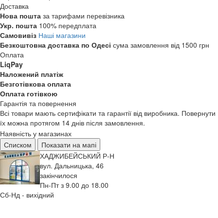
Доставка
Нова пошта
за тарифами перевізника
Укр. пошта
100% передплата
Самовивіз
Наші магазини
Безкоштовна доставка по Одесі
сума замовлення від 1500 грн
Оплата
LiqPay
Наложений платіж
Безготівкова оплата
Оплата готівкою
Гарантія та повернення
Всі товари мають сертифікати та гарантії від виробника. Повернути
їх можна протягом 14 днів після замовлення.
Наявність у магазинах
Списком
Показати на мапі
ХАДЖИБЕЙСЬКИЙ Р-Н
вул. Дальницька, 46
закінчилося
Пн-Пт з 9.00 до 18.00
Сб-Нд - вихідний