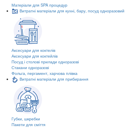
Матеріали для SPA процедур
Витратні матеріали для кухні, бару, посуд одноразовий
Аксесуари для коктелів
Аксесуари для коктейлів
Посуд і столові прилади одноразові
Стакани одноразові
Фольга, пергамент, харчова плівка
Витратні матеріали для прибирання
Губки, шкребки
Пакети для сміття