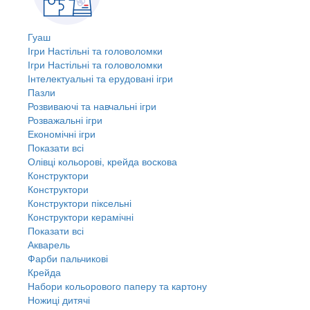
Гуаш
Ігри Настільні та головоломки
Ігри Настільні та головоломки
Інтелектуальні та ерудовані ігри
Пазли
Розвиваючі та навчальні ігри
Розважальні ігри
Економічні ігри
Показати всі
Олівці кольорові, крейда воскова
Конструктори
Конструктори
Конструктори піксельні
Конструктори керамічні
Показати всі
Акварель
Фарби пальчикові
Крейда
Набори кольорового паперу та картону
Ножиці дитячі