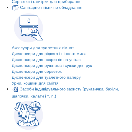
Серветки і ганчірки для прибирання
Санітарно-гігієнічне обладнання
Аксесуари для туалетних кімнат
Диспенсери для рідкого і пінного мила
Диспенсери для покриттів на унітаз
Диспенсери для рушників і сушки для рук
Диспенсери для серветок
Диспенсери для туалетного паперу
Урни, кошики для сміття
Засоби індивідуального захисту (рукавички, бахіли,
шапочки, халати і т. п.)