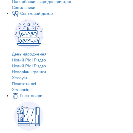
Повербанки і зарядні пристрої
Світильники
Святковий декор
День народження
Новий Рік і Різдво
Новий Рік і Різдво
Новорічні іграшки
Хелоуін
Показати всі
Хелловін
Госптовари