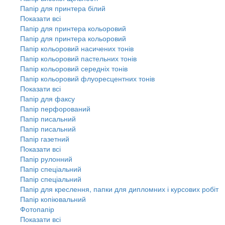
Папір для принтера білий
Показати всі
Папір для принтера кольоровий
Папір для принтера кольоровий
Папір кольоровий насичених тонів
Папір кольоровий пастельних тонів
Папір кольоровий середніх тонів
Папір кольоровий флуоресцентних тонів
Показати всі
Папір для факсу
Папір перфорований
Папір писальний
Папір писальний
Папір газетний
Показати всі
Папір рулонний
Папір спеціальний
Папір спеціальний
Папір для креслення, папки для дипломних і курсових робіт
Папір копіювальний
Фотопапір
Показати всі