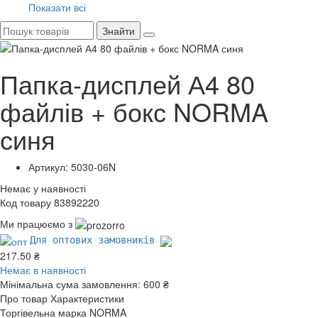
Показати всі
Знайти
Папка-дисплей А4 80
файлів + бокс NORMA
синя
Артикул: 5030-06N
Немає у наявності
Код товару 83892220
Ми працюємо з
Для оптових замовників
217.50 ₴
Немає в наявності
Мінімальна сума замовлення:
600 ₴
Про товар
Характеристики
Торгівельна марка
NORMA