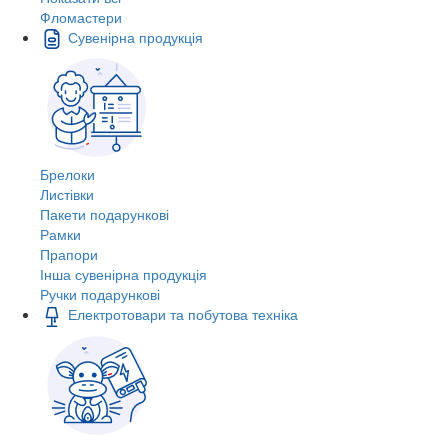
Фломастери
Сувенірна продукція
Брелоки
Листівки
Пакети подарункові
Рамки
Прапори
Інша сувенірна продукція
Ручки подарункові
Електротовари та побутова техніка