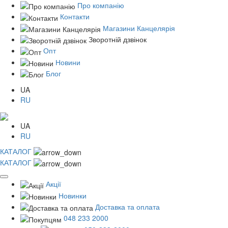
Про компанію
Контакти
Магазини Канцелярія
Зворотній дзвінок
Опт
Новини
Блог
UA
RU
UA
RU
КАТАЛОГ
КАТАЛОГ
Акції
Новинки
Доставка та оплата
048 233 2000