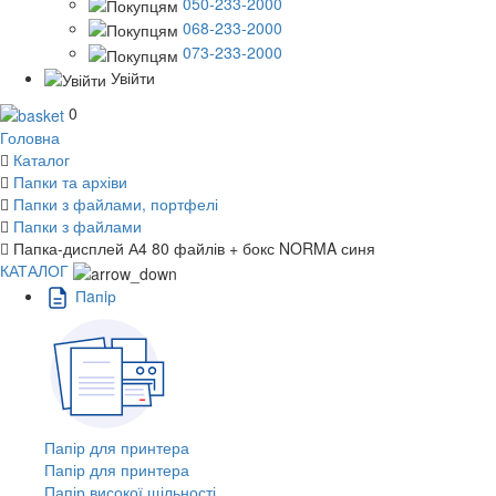
050-233-2000
068-233-2000
073-233-2000
Увійти
0
Головна
Каталог
Папки та архіви
Папки з файлами, портфелі
Папки з файлами
Папка-дисплей А4 80 файлів + бокс NORMA синя
КАТАЛОГ
Пaпiр
Папір для принтера
Папір для принтера
Папір високої щільності