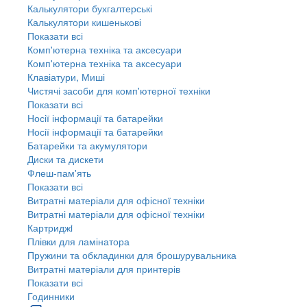
Калькулятори бухгалтерські
Калькулятори кишенькові
Показати всі
Комп'ютерна техніка та аксесуари
Комп'ютерна техніка та аксесуари
Клавіатури, Миші
Чистячі засоби для комп'ютерної техніки
Показати всі
Носії інформації та батарейки
Носії інформації та батарейки
Батарейки та акумулятори
Диски та дискети
Флеш-пам'ять
Показати всі
Витратні матеріали для офісної техніки
Витратні матеріали для офісної техніки
Картриджi
Плівки для ламінатора
Пружини та обкладинки для брошурувальника
Витратні матеріали для принтерів
Показати всі
Годинники