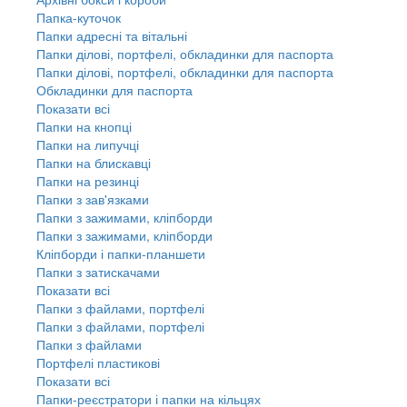
Папка-куточок
Папки адресні та вітальні
Папки ділові, портфелі, обкладинки для паспорта
Папки ділові, портфелі, обкладинки для паспорта
Обкладинки для паспорта
Показати всі
Папки на кнопці
Папки на липучці
Папки на блискавці
Папки на резинці
Папки з зав'язками
Папки з зажимами, кліпборди
Папки з зажимами, кліпборди
Кліпборди і папки-планшети
Папки з затискачами
Показати всі
Папки з файлами, портфелі
Папки з файлами, портфелі
Папки з файлами
Портфелі пластикові
Показати всі
Папки-реєстратори і папки на кільцях