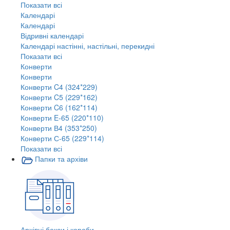
Показати всі
Календарі
Календарі
Відривні календарі
Календарі настінні, настільні, перекидні
Показати всі
Конверти
Конверти
Конверти C4 (324*229)
Конверти C5 (229*162)
Конверти C6 (162*114)
Конверти E-65 (220*110)
Конверти В4 (353*250)
Конверти С-65 (229*114)
Показати всі
Папки та архіви
Архівні бокси і короби