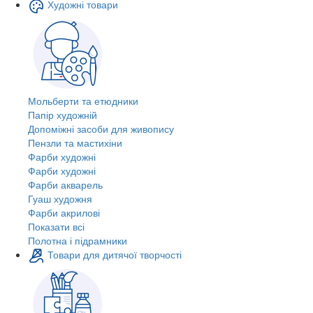
Художні товари
Мольберти та етюдники
Папір художній
Допоміжні засоби для живопису
Пензли та мастихіни
Фарби художні
Фарби художні
Фарби акварель
Гуаш художня
Фарби акрилові
Показати всі
Полотна і підрамники
Товари для дитячої творчості