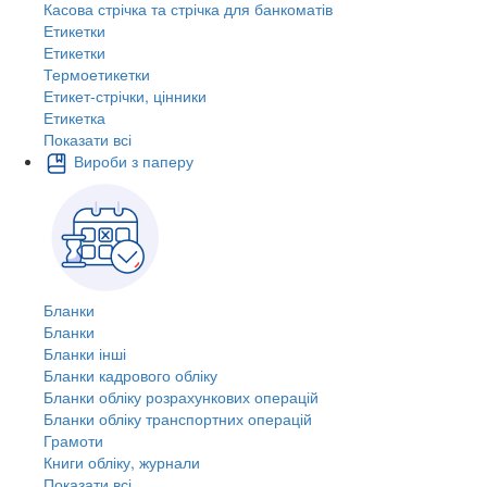
Касова стрічка та стрічка для банкоматів
Етикетки
Етикетки
Термоетикетки
Етикет-стрічки, цінники
Етикетка
Показати всі
Вироби з паперу
Бланки
Бланки
Бланки інші
Бланки кадрового обліку
Бланки обліку розрахункових операцій
Бланки обліку транспортних операцій
Грамоти
Книги обліку, журнали
Показати всі