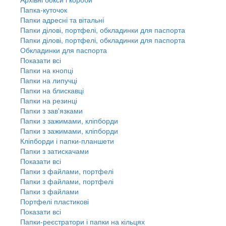
Папка-куточок
Папки адресні та вітальні
Папки ділові, портфелі, обкладинки для паспорта
Папки ділові, портфелі, обкладинки для паспорта
Обкладинки для паспорта
Показати всі
Папки на кнопці
Папки на липучці
Папки на блискавці
Папки на резинці
Папки з зав'язками
Папки з зажимами, кліпборди
Папки з зажимами, кліпборди
Кліпборди і папки-планшети
Папки з затискачами
Показати всі
Папки з файлами, портфелі
Папки з файлами, портфелі
Папки з файлами
Портфелі пластикові
Показати всі
Папки-реєстратори і папки на кільцях