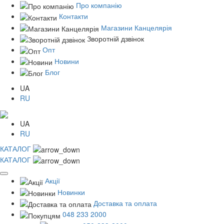
Про компанію
Контакти
Магазини Канцелярія
Зворотній дзвінок
Опт
Новини
Блог
UA
RU
UA
RU
КАТАЛОГ
КАТАЛОГ
Акції
Новинки
Доставка та оплата
048 233 2000