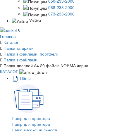
050-233-2000
068-233-2000
073-233-2000
Увійти
0
Головна
Каталог
Папки та архіви
Папки з файлами, портфелі
Папки з файлами
Папка-дисплей А4 20 файлів NORMA чорна
КАТАЛОГ
Пaпiр
Папір для принтера
Папір для принтера
Папір високої щільності