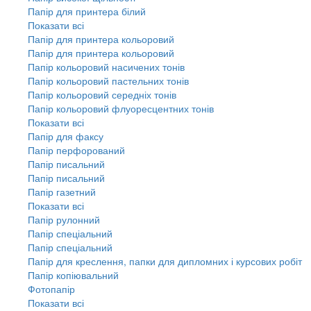
Папір для принтера білий
Показати всі
Папір для принтера кольоровий
Папір для принтера кольоровий
Папір кольоровий насичених тонів
Папір кольоровий пастельних тонів
Папір кольоровий середніх тонів
Папір кольоровий флуоресцентних тонів
Показати всі
Папір для факсу
Папір перфорований
Папір писальний
Папір писальний
Папір газетний
Показати всі
Папір рулонний
Папір спеціальний
Папір спеціальний
Папір для креслення, папки для дипломних і курсових робіт
Папір копіювальний
Фотопапір
Показати всі