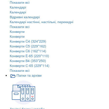
Показати всі
Календарі
Календарі
Відривні календарі
Календарі настінні, настільні, перекидні
Показати всі
Конверти
Конверти
Конверти C4 (324*229)
Конверти C5 (229*162)
Конверти C6 (162*114)
Конверти E-65 (220*110)
Конверти В4 (353*250)
Конверти С-65 (229*114)
Показати всі
Папки та архіви
Архівні бокси і короби