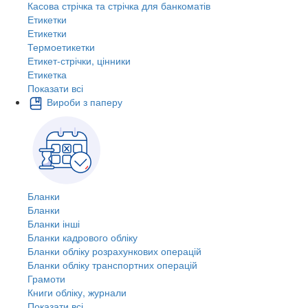
Касова стрічка та стрічка для банкоматів
Етикетки
Етикетки
Термоетикетки
Етикет-стрічки, цінники
Етикетка
Показати всі
Вироби з паперу
Бланки
Бланки
Бланки інші
Бланки кадрового обліку
Бланки обліку розрахункових операцій
Бланки обліку транспортних операцій
Грамоти
Книги обліку, журнали
Показати всі