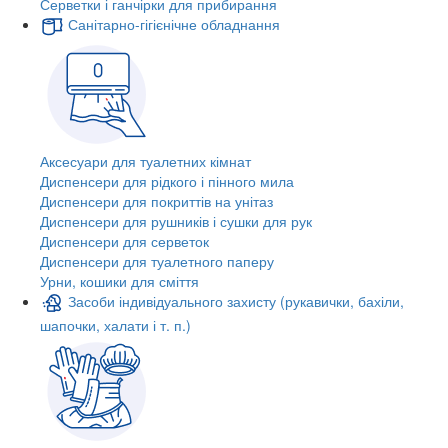
Серветки і ганчірки для прибирання
Санітарно-гігієнічне обладнання
Аксесуари для туалетних кімнат
Диспенсери для рідкого і пінного мила
Диспенсери для покриттів на унітаз
Диспенсери для рушників і сушки для рук
Диспенсери для серветок
Диспенсери для туалетного паперу
Урни, кошики для сміття
Засоби індивідуального захисту (рукавички, бахіли,
шапочки, халати і т. п.)