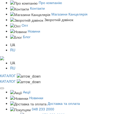
Про компанію
Контакти
Магазини Канцелярія
Зворотній дзвінок
Опт
Новини
Блог
UA
RU
UA
RU
КАТАЛОГ
КАТАЛОГ
Акції
Новинки
Доставка та оплата
048 233 2000