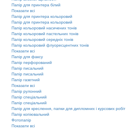
Папір для принтера білий
Показати всі
Папір для принтера кольоровий
Папір для принтера кольоровий
Папір кольоровий насичених тонів
Папір кольоровий пастельних тонів
Папір кольоровий середніх тонів
Папір кольоровий флуоресцентних тонів
Показати всі
Папір для факсу
Папір перфорований
Папір писальний
Папір писальний
Папір газетний
Показати всі
Папір рулонний
Папір спеціальний
Папір спеціальний
Папір для креслення, папки для дипломних і курсових робіт
Папір копіювальний
Фотопапір
Показати всі