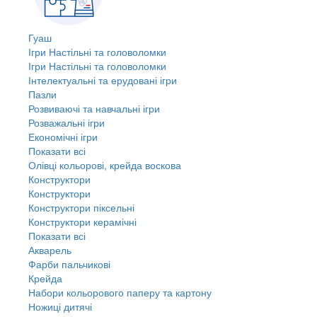
Гуаш
Ігри Настільні та головоломки
Ігри Настільні та головоломки
Інтелектуальні та ерудовані ігри
Пазли
Розвиваючі та навчальні ігри
Розважальні ігри
Економічні ігри
Показати всі
Олівці кольорові, крейда воскова
Конструктори
Конструктори
Конструктори піксельні
Конструктори керамічні
Показати всі
Акварель
Фарби пальчикові
Крейда
Набори кольорового паперу та картону
Ножиці дитячі