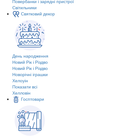
Повербанки і зарядні пристрої
Світильники
Святковий декор
День народження
Новий Рік і Різдво
Новий Рік і Різдво
Новорічні іграшки
Хелоуін
Показати всі
Хелловін
Госптовари