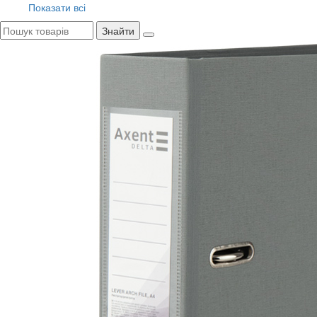
Показати всі
Знайти