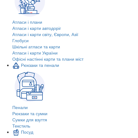
Атласи і плани
Атласи і карти автодоріг
Атласи і карти світу, Європи, Азії
Глобуси
Шкільні атласи та карти
Атласи і карти України
Офісні настінні карти та плани міст
Рюкзаки та пенали
Пенали
Рюкзаки та сумки
Сумки для взуття
Текстиль
Посуд