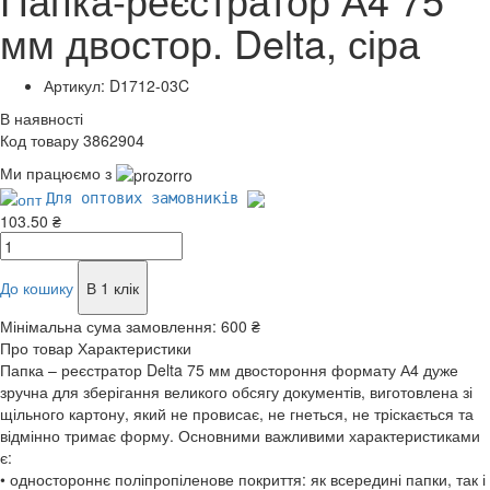
мм двостор. Delta, сіра
Артикул: D1712-03C
В наявності
Код товару 3862904
Ми працюємо з
Для оптових замовників
103.50 ₴
До кошику
В 1 клік
Мінімальна сума замовлення:
600 ₴
Про товар
Характеристики
Папка – реєстратор Delta 75 мм двостороння формату А4 дуже
зручна для зберігання великого обсягу документів, виготовлена зі
щільного картону, який не провисає, не гнеться, не тріскається та
відмінно тримає форму. Основними важливими характеристиками
є:
• одностороннє поліпропіленове покриття: як всередині папки, так і