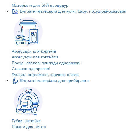
Матеріали для SPA процедур
Витратні матеріали для кухні, бару, посуд одноразовий
Аксесуари для коктелів
Аксесуари для коктейлів
Посуд і столові прилади одноразові
Стакани одноразові
Фольга, пергамент, харчова плівка
Витратні матеріали для прибирання
Губки, шкребки
Пакети для сміття