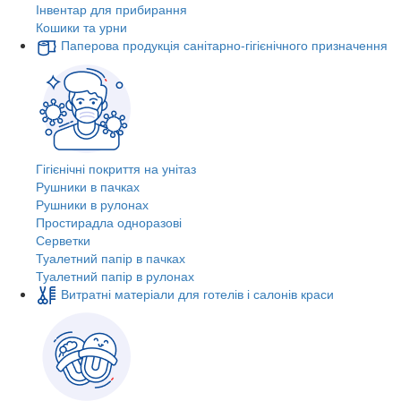
Інвентар для прибирання
Кошики та урни
Паперова продукція санітарно-гігієнічного призначення
Гігієнічні покриття на унітаз
Рушники в пачках
Рушники в рулонах
Простирадла одноразові
Серветки
Туалетний папір в пачках
Туалетний папір в рулонах
Витратні матеріали для готелів і салонів краси