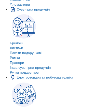
Фломастери
Сувенірна продукція
Брелоки
Листівки
Пакети подарункові
Рамки
Прапори
Інша сувенірна продукція
Ручки подарункові
Електротовари та побутова техніка