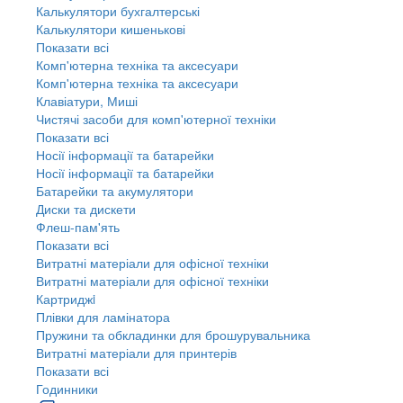
Калькулятори бухгалтерські
Калькулятори кишенькові
Показати всі
Комп'ютерна техніка та аксесуари
Комп'ютерна техніка та аксесуари
Клавіатури, Миші
Чистячі засоби для комп'ютерної техніки
Показати всі
Носії інформації та батарейки
Носії інформації та батарейки
Батарейки та акумулятори
Диски та дискети
Флеш-пам'ять
Показати всі
Витратні матеріали для офісної техніки
Витратні матеріали для офісної техніки
Картриджi
Плівки для ламінатора
Пружини та обкладинки для брошурувальника
Витратні матеріали для принтерів
Показати всі
Годинники