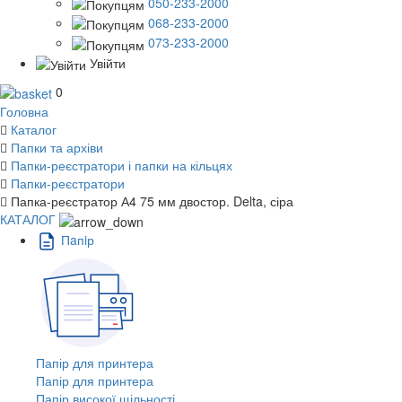
050-233-2000
068-233-2000
073-233-2000
Увійти
0
Головна
Каталог
Папки та архіви
Папки-реєстратори і папки на кільцях
Папки-реєстратори
Папка-реєстратор А4 75 мм двостор. Delta, сіра
КАТАЛОГ
Пaпiр
Папір для принтера
Папір для принтера
Папір високої щільності