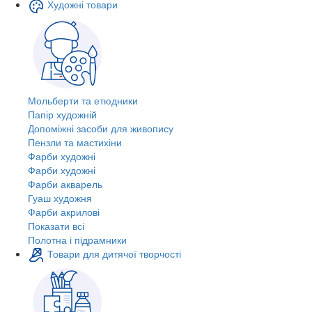
Художні товари
Мольберти та етюдники
Папір художній
Допоміжні засоби для живопису
Пензли та мастихіни
Фарби художні
Фарби художні
Фарби акварель
Гуаш художня
Фарби акрилові
Показати всі
Полотна і підрамники
Товари для дитячої творчості