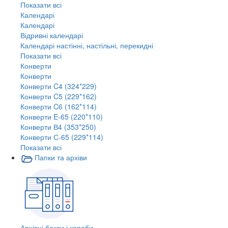
Показати всі
Календарі
Календарі
Відривні календарі
Календарі настінні, настільні, перекидні
Показати всі
Конверти
Конверти
Конверти C4 (324*229)
Конверти C5 (229*162)
Конверти C6 (162*114)
Конверти E-65 (220*110)
Конверти В4 (353*250)
Конверти С-65 (229*114)
Показати всі
Папки та архіви
Архівні бокси і короби