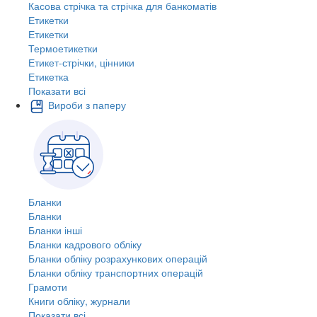
Касова стрічка та стрічка для банкоматів
Етикетки
Етикетки
Термоетикетки
Етикет-стрічки, цінники
Етикетка
Показати всі
Вироби з паперу
Бланки
Бланки
Бланки інші
Бланки кадрового обліку
Бланки обліку розрахункових операцій
Бланки обліку транспортних операцій
Грамоти
Книги обліку, журнали
Показати всі