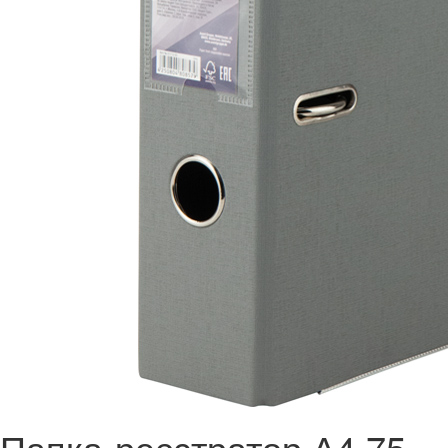
Папка-реєстратор А4 75