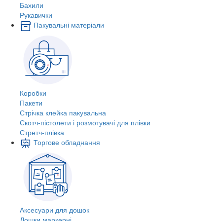
Бахили
Рукавички
Пакувальні матеріали
Коробки
Пакети
Стрічка клейка пакувальна
Скотч-пістолети і розмотувачі для плівки
Стретч-плівка
Торгове обладнання
Аксесуари для дошок
Дошки маркерні