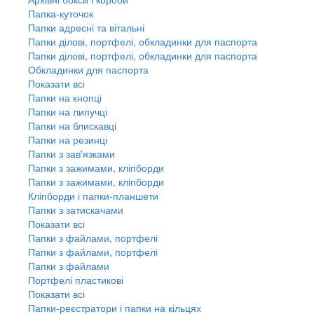
Папка-куточок
Папки адресні та вітальні
Папки ділові, портфелі, обкладинки для паспорта
Папки ділові, портфелі, обкладинки для паспорта
Обкладинки для паспорта
Показати всі
Папки на кнопці
Папки на липучці
Папки на блискавці
Папки на резинці
Папки з зав'язками
Папки з зажимами, кліпборди
Папки з зажимами, кліпборди
Кліпборди і папки-планшети
Папки з затискачами
Показати всі
Папки з файлами, портфелі
Папки з файлами, портфелі
Папки з файлами
Портфелі пластикові
Показати всі
Папки-реєстратори і папки на кільцях