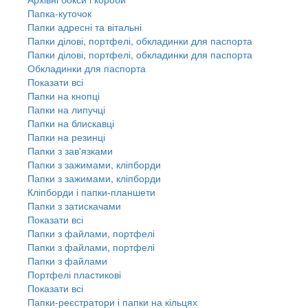
Папка-куточок
Папки адресні та вітальні
Папки ділові, портфелі, обкладинки для паспорта
Папки ділові, портфелі, обкладинки для паспорта
Обкладинки для паспорта
Показати всі
Папки на кнопці
Папки на липучці
Папки на блискавці
Папки на резинці
Папки з зав'язками
Папки з зажимами, кліпборди
Папки з зажимами, кліпборди
Кліпборди і папки-планшети
Папки з затискачами
Показати всі
Папки з файлами, портфелі
Папки з файлами, портфелі
Папки з файлами
Портфелі пластикові
Показати всі
Папки-реєстратори і папки на кільцях