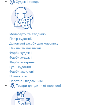
Художні товари
Мольберти та етюдники
Папір художній
Допоміжні засоби для живопису
Пензли та мастихіни
Фарби художні
Фарби художні
Фарби акварель
Гуаш художня
Фарби акрилові
Показати всі
Полотна і підрамники
Товари для дитячої творчості