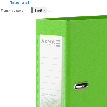
Показати всі
Знайти