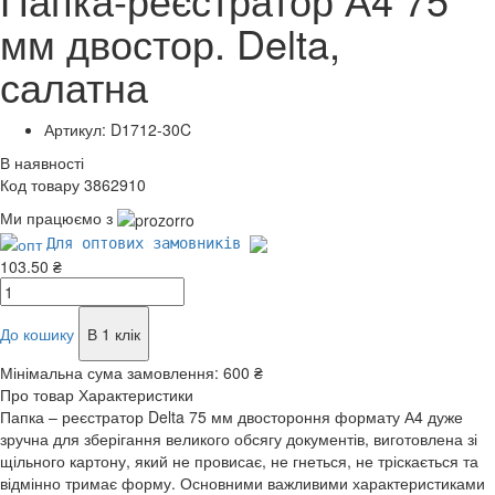
мм двостор. Delta,
салатна
Артикул: D1712-30C
В наявності
Код товару 3862910
Ми працюємо з
Для оптових замовників
103.50 ₴
До кошику
В 1 клік
Мінімальна сума замовлення:
600 ₴
Про товар
Характеристики
Папка – реєстратор Delta 75 мм двостороння формату А4 дуже
зручна для зберігання великого обсягу документів, виготовлена зі
щільного картону, який не провисає, не гнеться, не тріскається та
відмінно тримає форму. Основними важливими характеристиками