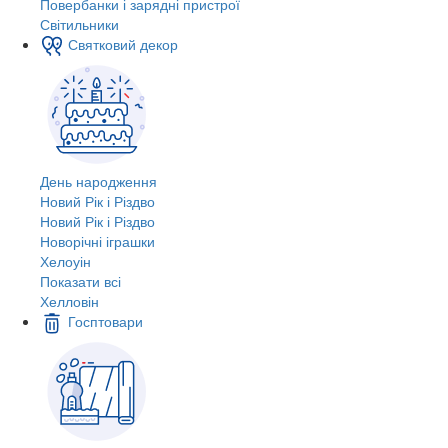
Повербанки і зарядні пристрої
Світильники
Святковий декор
День народження
Новий Рік і Різдво
Новий Рік і Різдво
Новорічні іграшки
Хелоуін
Показати всі
Хелловін
Госптовари