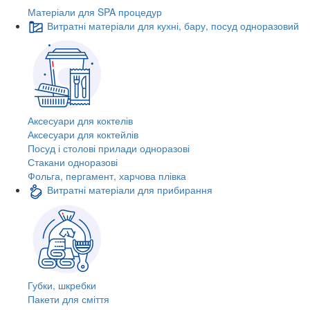
Матеріали для SPA процедур
Витратні матеріали для кухні, бару, посуд одноразовий
Аксесуари для коктелів
Аксесуари для коктейлів
Посуд і столові прилади одноразові
Стакани одноразові
Фольга, пергамент, харчова плівка
Витратні матеріали для прибирання
Губки, шкребки
Пакети для сміття