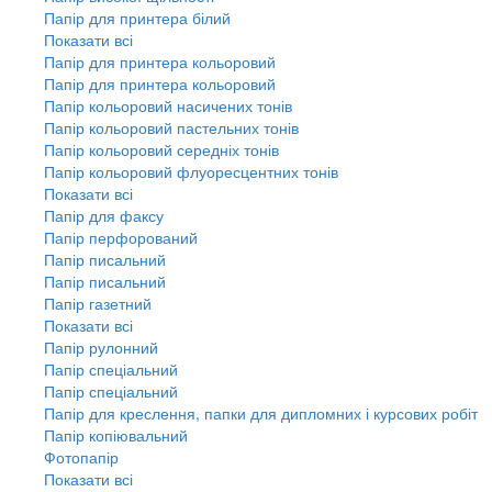
Папір для принтера білий
Показати всі
Папір для принтера кольоровий
Папір для принтера кольоровий
Папір кольоровий насичених тонів
Папір кольоровий пастельних тонів
Папір кольоровий середніх тонів
Папір кольоровий флуоресцентних тонів
Показати всі
Папір для факсу
Папір перфорований
Папір писальний
Папір писальний
Папір газетний
Показати всі
Папір рулонний
Папір спеціальний
Папір спеціальний
Папір для креслення, папки для дипломних і курсових робіт
Папір копіювальний
Фотопапір
Показати всі