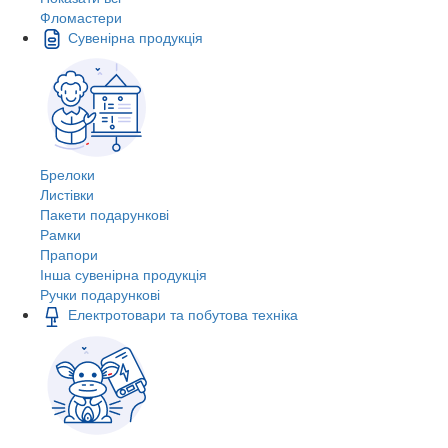
Фломастери
Сувенірна продукція
Брелоки
Листівки
Пакети подарункові
Рамки
Прапори
Інша сувенірна продукція
Ручки подарункові
Електротовари та побутова техніка