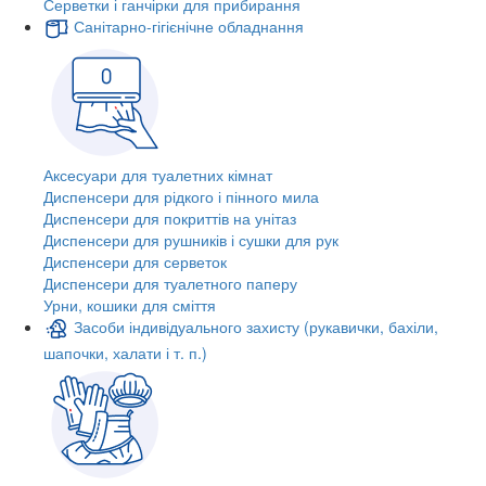
Серветки і ганчірки для прибирання
Санітарно-гігієнічне обладнання
Аксесуари для туалетних кімнат
Диспенсери для рідкого і пінного мила
Диспенсери для покриттів на унітаз
Диспенсери для рушників і сушки для рук
Диспенсери для серветок
Диспенсери для туалетного паперу
Урни, кошики для сміття
Засоби індивідуального захисту (рукавички, бахіли,
шапочки, халати і т. п.)