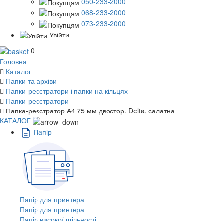
050-233-2000
068-233-2000
073-233-2000
Увійти
0
Головна
Каталог
Папки та архіви
Папки-реєстратори і папки на кільцях
Папки-реєстратори
Папка-реєстратор А4 75 мм двостор. Delta, салатна
КАТАЛОГ
Пaпiр
Папір для принтера
Папір для принтера
Папір високої щільності