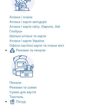
Атласи і плани
Атласи і карти автодоріг
Атласи і карти світу, Європи, Азії
Глобуси
Шкільні атласи та карти
Атласи і карти України
Офісні настінні карти та плани міст
Рюкзаки та пенали
Пенали
Рюкзаки та сумки
Сумки для взуття
Текстиль
Посуд