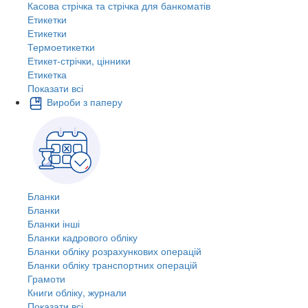
Касова стрічка та стрічка для банкоматів
Етикетки
Етикетки
Термоетикетки
Етикет-стрічки, цінники
Етикетка
Показати всі
Вироби з паперу
Бланки
Бланки
Бланки інші
Бланки кадрового обліку
Бланки обліку розрахункових операцій
Бланки обліку транспортних операцій
Грамоти
Книги обліку, журнали
Показати всі