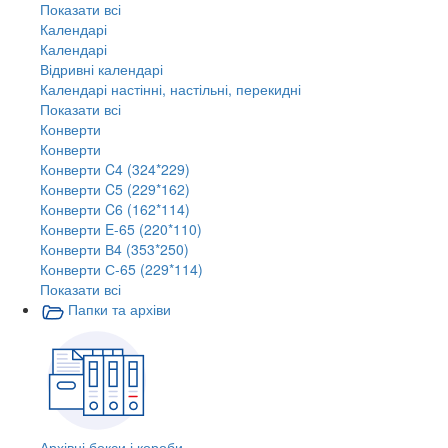
Показати всі
Календарі
Календарі
Відривні календарі
Календарі настінні, настільні, перекидні
Показати всі
Конверти
Конверти
Конверти C4 (324*229)
Конверти C5 (229*162)
Конверти C6 (162*114)
Конверти E-65 (220*110)
Конверти В4 (353*250)
Конверти С-65 (229*114)
Показати всі
Папки та архіви
Архівні бокси і короби