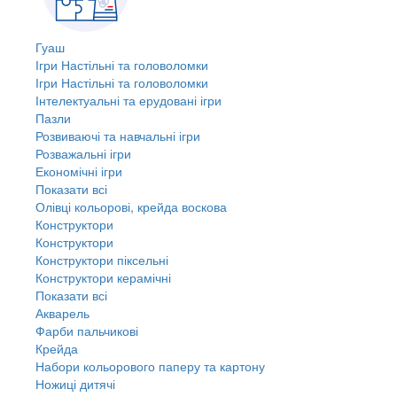
Гуаш
Ігри Настільні та головоломки
Ігри Настільні та головоломки
Інтелектуальні та ерудовані ігри
Пазли
Розвиваючі та навчальні ігри
Розважальні ігри
Економічні ігри
Показати всі
Олівці кольорові, крейда воскова
Конструктори
Конструктори
Конструктори піксельні
Конструктори керамічні
Показати всі
Акварель
Фарби пальчикові
Крейда
Набори кольорового паперу та картону
Ножиці дитячі