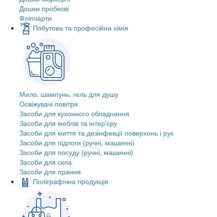
Дошки пробкові
Фліпчарти
Побутова та професійна хімія
Мило, шампунь, гель для душу
Освіжувачі повітря
Засоби для кухонного обладнання
Засоби для меблів та інтер'єру
Засоби для миття та дезінфекції поверхонь і рук
Засоби для підлоги (ручні, машинні)
Засоби для посуду (ручні, машинні)
Засоби для скла
Засоби для прання
Поліграфічна продукція