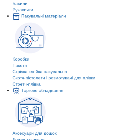
Бахили
Рукавички
Пакувальні матеріали
Коробки
Пакети
Стрічка клейка пакувальна
Скотч-пістолети і розмотувачі для плівки
Стретч-плівка
Торгове обладнання
Аксесуари для дошок
Дошки маркерні