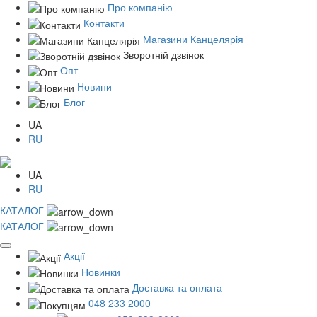
Про компанію
Контакти
Магазини Канцелярія
Зворотній дзвінок
Опт
Новини
Блог
UA
RU
UA
RU
КАТАЛОГ
КАТАЛОГ
Акції
Новинки
Доставка та оплата
048 233 2000