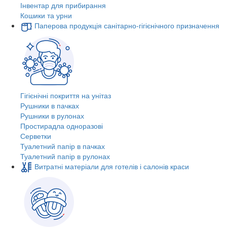
Інвентар для прибирання
Кошики та урни
Паперова продукція санітарно-гігієнічного призначення
Гігієнічні покриття на унітаз
Рушники в пачках
Рушники в рулонах
Простирадла одноразові
Серветки
Туалетний папір в пачках
Туалетний папір в рулонах
Витратні матеріали для готелів і салонів краси