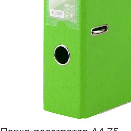
Папка-реєстратор А4 75