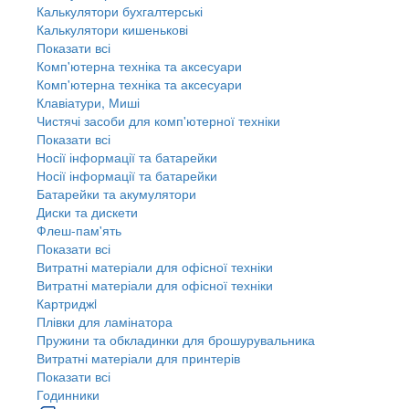
Калькулятори бухгалтерські
Калькулятори кишенькові
Показати всі
Комп'ютерна техніка та аксесуари
Комп'ютерна техніка та аксесуари
Клавіатури, Миші
Чистячі засоби для комп'ютерної техніки
Показати всі
Носії інформації та батарейки
Носії інформації та батарейки
Батарейки та акумулятори
Диски та дискети
Флеш-пам'ять
Показати всі
Витратні матеріали для офісної техніки
Витратні матеріали для офісної техніки
Картриджi
Плівки для ламінатора
Пружини та обкладинки для брошурувальника
Витратні матеріали для принтерів
Показати всі
Годинники