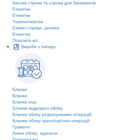
Касова стрічка та стрічка для банкоматів
Етикетки
Етикетки
Термоетикетки
Етикет-стрічки, цінники
Етикетка
Показати всі
Вироби з паперу
Бланки
Бланки
Бланки інші
Бланки кадрового обліку
Бланки обліку розрахункових операцій
Бланки обліку транспортних операцій
Грамоти
Книги обліку, журнали
Показати всі