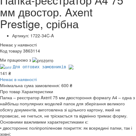
мм двостор. Axent
Prestige, срібна
Артикул: 1722-34C-A
Немає у наявності
Код товару 3863114
Ми працюємо з
Для оптових замовників
141 ₴
Немає в наявності
Мінімальна сума замовлення:
600 ₴
Про товар
Характеристики
Папка – реєстратор Axent 75 мм двостороння формату А4 – одна з
найбільш популярних моделей папок для зберігання великого
обсягу документів, виготовлена зі щільного картону, який не
провисає, не гнеться, не тріскається та відмінно тримає форму.
Основними важливими характеристиками є:
• двостороннє поліпропіленове покриття: як всередині папки, так і
зовні;