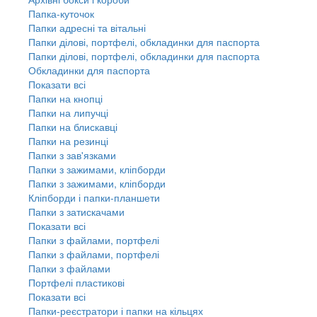
Папка-куточок
Папки адресні та вітальні
Папки ділові, портфелі, обкладинки для паспорта
Папки ділові, портфелі, обкладинки для паспорта
Обкладинки для паспорта
Показати всі
Папки на кнопці
Папки на липучці
Папки на блискавці
Папки на резинці
Папки з зав'язками
Папки з зажимами, кліпборди
Папки з зажимами, кліпборди
Кліпборди і папки-планшети
Папки з затискачами
Показати всі
Папки з файлами, портфелі
Папки з файлами, портфелі
Папки з файлами
Портфелі пластикові
Показати всі
Папки-реєстратори і папки на кільцях