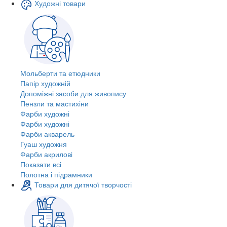
Художні товари
Мольберти та етюдники
Папір художній
Допоміжні засоби для живопису
Пензли та мастихіни
Фарби художні
Фарби художні
Фарби акварель
Гуаш художня
Фарби акрилові
Показати всі
Полотна і підрамники
Товари для дитячої творчості