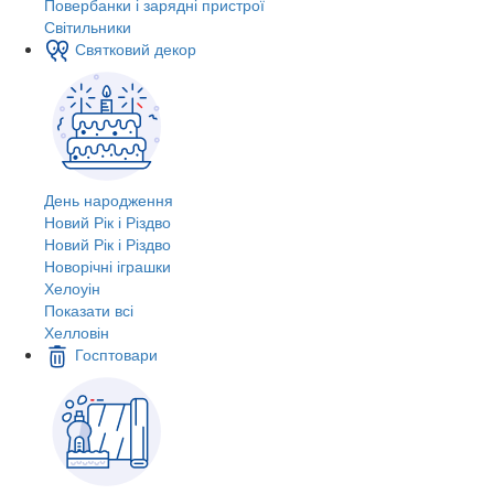
Повербанки і зарядні пристрої
Світильники
Святковий декор
День народження
Новий Рік і Різдво
Новий Рік і Різдво
Новорічні іграшки
Хелоуін
Показати всі
Хелловін
Госптовари