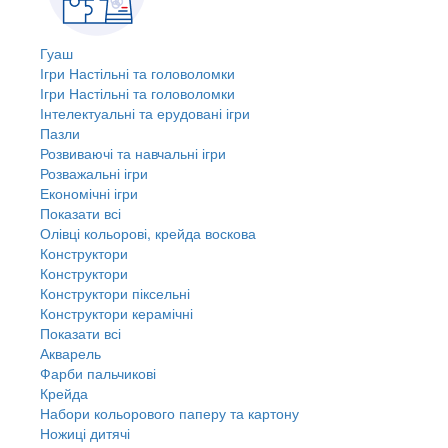
Гуаш
Ігри Настільні та головоломки
Ігри Настільні та головоломки
Інтелектуальні та ерудовані ігри
Пазли
Розвиваючі та навчальні ігри
Розважальні ігри
Економічні ігри
Показати всі
Олівці кольорові, крейда воскова
Конструктори
Конструктори
Конструктори піксельні
Конструктори керамічні
Показати всі
Акварель
Фарби пальчикові
Крейда
Набори кольорового паперу та картону
Ножиці дитячі