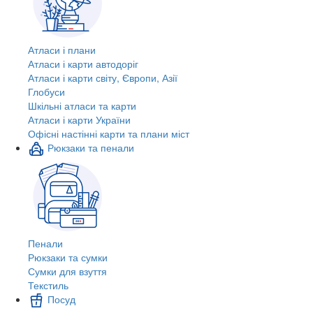
Атласи і плани
Атласи і карти автодоріг
Атласи і карти світу, Європи, Азії
Глобуси
Шкільні атласи та карти
Атласи і карти України
Офісні настінні карти та плани міст
Рюкзаки та пенали
Пенали
Рюкзаки та сумки
Сумки для взуття
Текстиль
Посуд