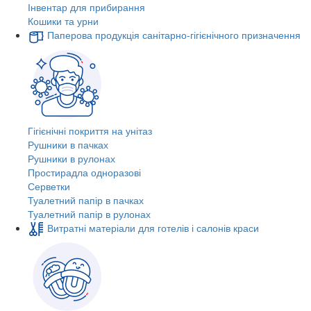
Інвентар для прибирання
Кошики та урни
Паперова продукція санітарно-гігієнічного призначення
Гігієнічні покриття на унітаз
Рушники в пачках
Рушники в рулонах
Простирадла одноразові
Серветки
Туалетний папір в пачках
Туалетний папір в рулонах
Витратні матеріали для готелів і салонів краси