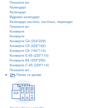
Показати всі
Календарі
Календарі
Відривні календарі
Календарі настінні, настільні, перекидні
Показати всі
Конверти
Конверти
Конверти C4 (324*229)
Конверти C5 (229*162)
Конверти C6 (162*114)
Конверти E-65 (220*110)
Конверти В4 (353*250)
Конверти С-65 (229*114)
Показати всі
Папки та архіви
Архівні бокси і короби