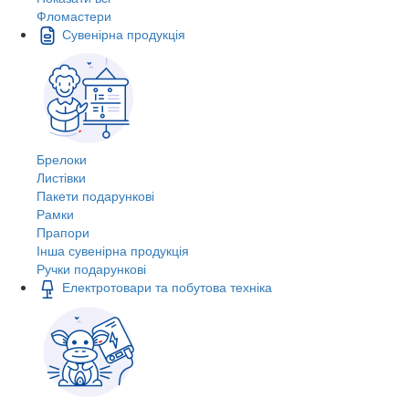
Фломастери
Сувенірна продукція
Брелоки
Листівки
Пакети подарункові
Рамки
Прапори
Інша сувенірна продукція
Ручки подарункові
Електротовари та побутова техніка