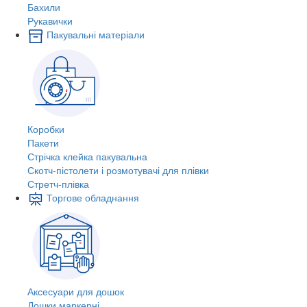
Бахили
Рукавички
Пакувальні матеріали
Коробки
Пакети
Стрічка клейка пакувальна
Скотч-пістолети і розмотувачі для плівки
Стретч-плівка
Торгове обладнання
Аксесуари для дошок
Дошки маркерні