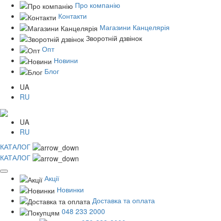
Про компанію
Контакти
Магазини Канцелярія
Зворотній дзвінок
Опт
Новини
Блог
UA
RU
UA
RU
КАТАЛОГ
КАТАЛОГ
Акції
Новинки
Доставка та оплата
048 233 2000