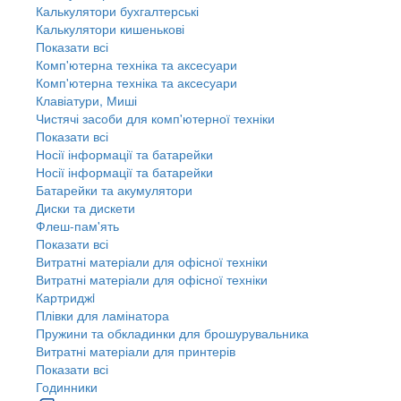
Калькулятори бухгалтерські
Калькулятори кишенькові
Показати всі
Комп'ютерна техніка та аксесуари
Комп'ютерна техніка та аксесуари
Клавіатури, Миші
Чистячі засоби для комп'ютерної техніки
Показати всі
Носії інформації та батарейки
Носії інформації та батарейки
Батарейки та акумулятори
Диски та дискети
Флеш-пам'ять
Показати всі
Витратні матеріали для офісної техніки
Витратні матеріали для офісної техніки
Картриджi
Плівки для ламінатора
Пружини та обкладинки для брошурувальника
Витратні матеріали для принтерів
Показати всі
Годинники