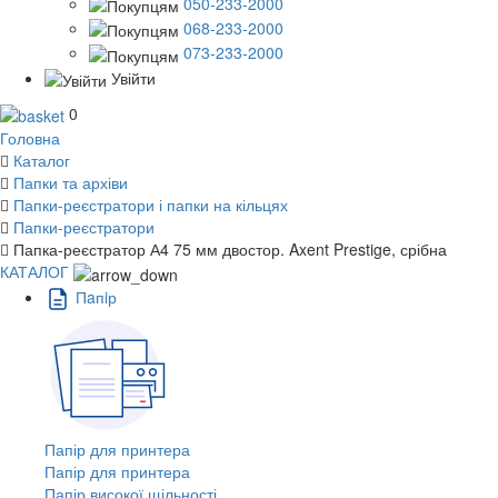
050-233-2000
068-233-2000
073-233-2000
Увійти
0
Головна
Каталог
Папки та архіви
Папки-реєстратори і папки на кільцях
Папки-реєстратори
Папка-реєстратор А4 75 мм двостор. Axent Prestige, срібна
КАТАЛОГ
Пaпiр
Папір для принтера
Папір для принтера
Папір високої щільності