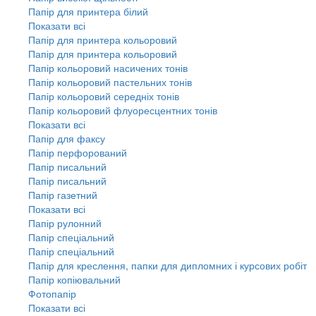
Папір для принтера білий
Показати всі
Папір для принтера кольоровий
Папір для принтера кольоровий
Папір кольоровий насичених тонів
Папір кольоровий пастельних тонів
Папір кольоровий середніх тонів
Папір кольоровий флуоресцентних тонів
Показати всі
Папір для факсу
Папір перфорований
Папір писальний
Папір писальний
Папір газетний
Показати всі
Папір рулонний
Папір спеціальний
Папір спеціальний
Папір для креслення, папки для дипломних і курсових робіт
Папір копіювальний
Фотопапір
Показати всі