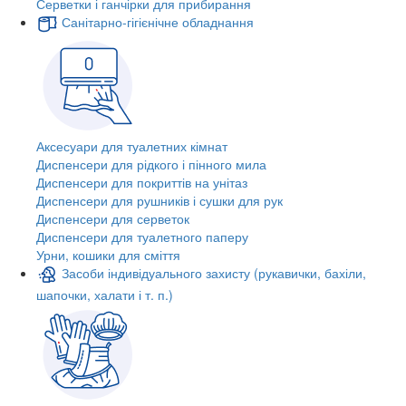
Серветки і ганчірки для прибирання
Санітарно-гігієнічне обладнання
Аксесуари для туалетних кімнат
Диспенсери для рідкого і пінного мила
Диспенсери для покриттів на унітаз
Диспенсери для рушників і сушки для рук
Диспенсери для серветок
Диспенсери для туалетного паперу
Урни, кошики для сміття
Засоби індивідуального захисту (рукавички, бахіли,
шапочки, халати і т. п.)