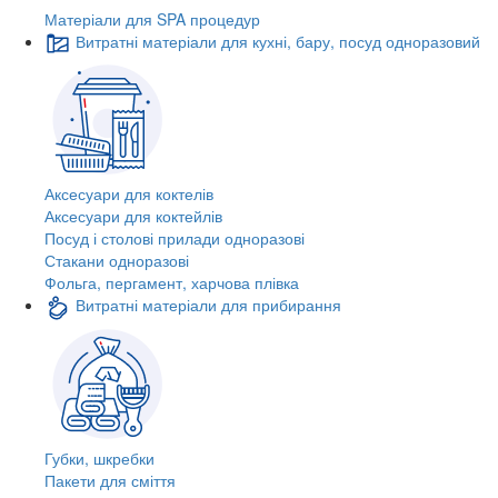
Матеріали для SPA процедур
Витратні матеріали для кухні, бару, посуд одноразовий
Аксесуари для коктелів
Аксесуари для коктейлів
Посуд і столові прилади одноразові
Стакани одноразові
Фольга, пергамент, харчова плівка
Витратні матеріали для прибирання
Губки, шкребки
Пакети для сміття