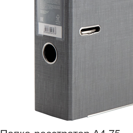
Папка-реєстратор А4 75