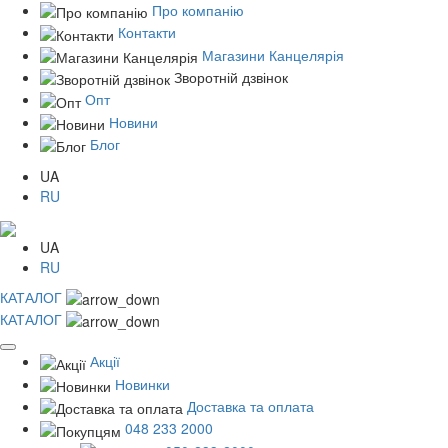
Про компанію
Контакти
Магазини Канцелярія
Зворотній дзвінок
Опт
Новини
Блог
UA
RU
UA
RU
КАТАЛОГ
КАТАЛОГ
Акції
Новинки
Доставка та оплата
048 233 2000