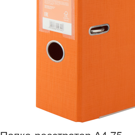
Папка-реєстратор А4 75