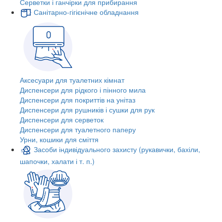
Серветки і ганчірки для прибирання
Санітарно-гігієнічне обладнання
Аксесуари для туалетних кімнат
Диспенсери для рідкого і пінного мила
Диспенсери для покриттів на унітаз
Диспенсери для рушників і сушки для рук
Диспенсери для серветок
Диспенсери для туалетного паперу
Урни, кошики для сміття
Засоби індивідуального захисту (рукавички, бахіли,
шапочки, халати і т. п.)