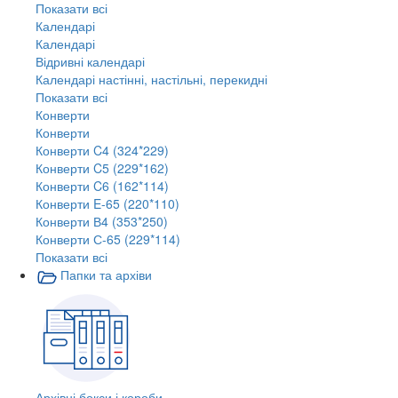
Показати всі
Календарі
Календарі
Відривні календарі
Календарі настінні, настільні, перекидні
Показати всі
Конверти
Конверти
Конверти C4 (324*229)
Конверти C5 (229*162)
Конверти C6 (162*114)
Конверти E-65 (220*110)
Конверти В4 (353*250)
Конверти С-65 (229*114)
Показати всі
Папки та архіви
Архівні бокси і короби