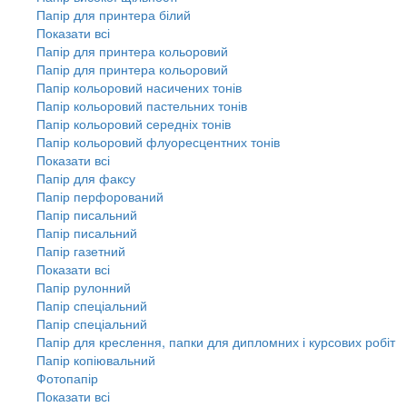
Папір для принтера білий
Показати всі
Папір для принтера кольоровий
Папір для принтера кольоровий
Папір кольоровий насичених тонів
Папір кольоровий пастельних тонів
Папір кольоровий середніх тонів
Папір кольоровий флуоресцентних тонів
Показати всі
Папір для факсу
Папір перфорований
Папір писальний
Папір писальний
Папір газетний
Показати всі
Папір рулонний
Папір спеціальний
Папір спеціальний
Папір для креслення, папки для дипломних і курсових робіт
Папір копіювальний
Фотопапір
Показати всі