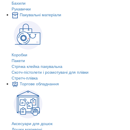
Бахили
Рукавички
Пакувальні матеріали
Коробки
Пакети
Стрічка клейка пакувальна
Скотч-пістолети і розмотувачі для плівки
Стретч-плівка
Торгове обладнання
Аксесуари для дошок
Дошки маркерні