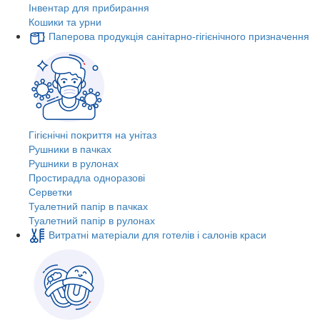
Інвентар для прибирання
Кошики та урни
Паперова продукція санітарно-гігієнічного призначення
Гігієнічні покриття на унітаз
Рушники в пачках
Рушники в рулонах
Простирадла одноразові
Серветки
Туалетний папір в пачках
Туалетний папір в рулонах
Витратні матеріали для готелів і салонів краси