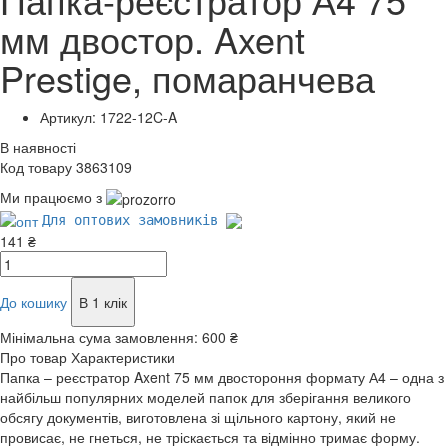
мм двостор. Axent
Prestige, помаранчева
Артикул: 1722-12C-A
В наявності
Код товару 3863109
Ми працюємо з
Для оптових замовників
141 ₴
До кошику
В 1 клік
Мінімальна сума замовлення:
600 ₴
Про товар
Характеристики
Папка – реєстратор Axent 75 мм двостороння формату А4 – одна з
найбільш популярних моделей папок для зберігання великого
обсягу документів, виготовлена зі щільного картону, який не
провисає, не гнеться, не тріскається та відмінно тримає форму.