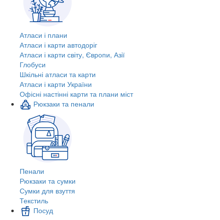
Атласи і плани
Атласи і карти автодоріг
Атласи і карти світу, Європи, Азії
Глобуси
Шкільні атласи та карти
Атласи і карти України
Офісні настінні карти та плани міст
Рюкзаки та пенали
Пенали
Рюкзаки та сумки
Сумки для взуття
Текстиль
Посуд