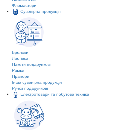
Фломастери
Сувенірна продукція
Брелоки
Листівки
Пакети подарункові
Рамки
Прапори
Інша сувенірна продукція
Ручки подарункові
Електротовари та побутова техніка