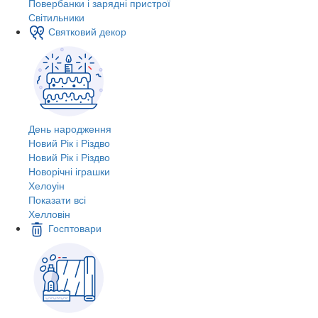
Повербанки і зарядні пристрої
Світильники
Святковий декор
День народження
Новий Рік і Різдво
Новий Рік і Різдво
Новорічні іграшки
Хелоуін
Показати всі
Хелловін
Госптовари