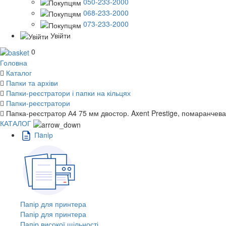
050-233-2000
068-233-2000
073-233-2000
Увійти
0
Головна
Каталог
Папки та архіви
Папки-реєстратори і папки на кільцях
Папки-реєстратори
Папка-реєстратор А4 75 мм двостор. Axent Prestige, помаранчева
КАТАЛОГ
Пaпiр
Папір для принтера
Папір для принтера
Папір високої щільності