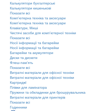
Калькулятори бухгалтерські
Калькулятори кишенькові
Показати всі
Комп'ютерна техніка та аксесуари
Комп'ютерна техніка та аксесуари
Клавіатури, Миші
Чистячі засоби для комп'ютерної техніки
Показати всі
Носії інформації та батарейки
Носії інформації та батарейки
Батарейки та акумулятори
Диски та дискети
Флеш-пам'ять
Показати всі
Витратні матеріали для офісної техніки
Витратні матеріали для офісної техніки
Картриджi
Плівки для ламінатора
Пружини та обкладинки для брошурувальника
Витратні матеріали для принтерів
Показати всі
Годинники