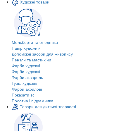
Художні товари
Мольберти та етюдники
Папір художній
Допоміжні засоби для живопису
Пензли та мастихіни
Фарби художні
Фарби художні
Фарби акварель
Гуаш художня
Фарби акрилові
Показати всі
Полотна і підрамники
Товари для дитячої творчості