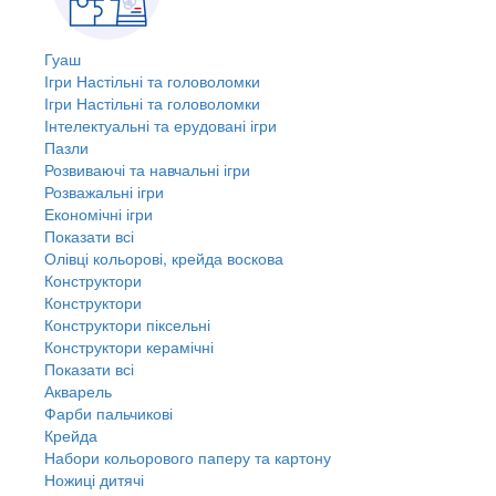
Гуаш
Ігри Настільні та головоломки
Ігри Настільні та головоломки
Інтелектуальні та ерудовані ігри
Пазли
Розвиваючі та навчальні ігри
Розважальні ігри
Економічні ігри
Показати всі
Олівці кольорові, крейда воскова
Конструктори
Конструктори
Конструктори піксельні
Конструктори керамічні
Показати всі
Акварель
Фарби пальчикові
Крейда
Набори кольорового паперу та картону
Ножиці дитячі