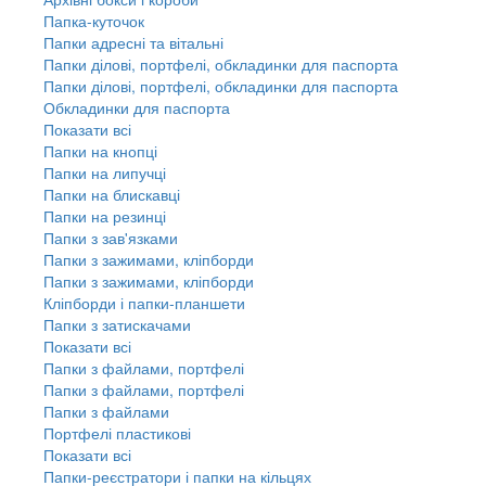
Папка-куточок
Папки адресні та вітальні
Папки ділові, портфелі, обкладинки для паспорта
Папки ділові, портфелі, обкладинки для паспорта
Обкладинки для паспорта
Показати всі
Папки на кнопці
Папки на липучці
Папки на блискавці
Папки на резинці
Папки з зав'язками
Папки з зажимами, кліпборди
Папки з зажимами, кліпборди
Кліпборди і папки-планшети
Папки з затискачами
Показати всі
Папки з файлами, портфелі
Папки з файлами, портфелі
Папки з файлами
Портфелі пластикові
Показати всі
Папки-реєстратори і папки на кільцях