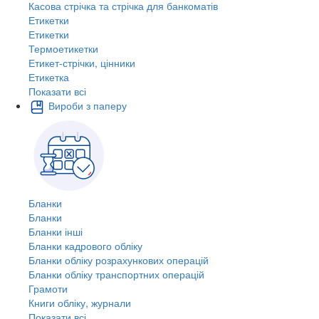
Касова стрічка та стрічка для банкоматів
Етикетки
Етикетки
Термоетикетки
Етикет-стрічки, цінники
Етикетка
Показати всі
Вироби з паперу
Бланки
Бланки
Бланки інші
Бланки кадрового обліку
Бланки обліку розрахункових операцій
Бланки обліку транспортних операцій
Грамоти
Книги обліку, журнали
Показати всі