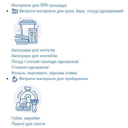
Матеріали для SPA процедур
Витратні матеріали для кухні, бару, посуд одноразовий
Аксесуари для коктелів
Аксесуари для коктейлів
Посуд і столові прилади одноразові
Стакани одноразові
Фольга, пергамент, харчова плівка
Витратні матеріали для прибирання
Губки, шкребки
Пакети для сміття