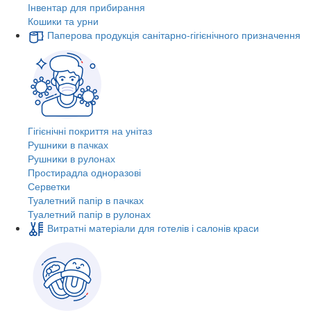
Інвентар для прибирання
Кошики та урни
Паперова продукція санітарно-гігієнічного призначення
Гігієнічні покриття на унітаз
Рушники в пачках
Рушники в рулонах
Простирадла одноразові
Серветки
Туалетний папір в пачках
Туалетний папір в рулонах
Витратні матеріали для готелів і салонів краси