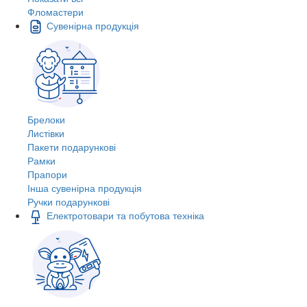
Фломастери
Сувенірна продукція
Брелоки
Листівки
Пакети подарункові
Рамки
Прапори
Інша сувенірна продукція
Ручки подарункові
Електротовари та побутова техніка