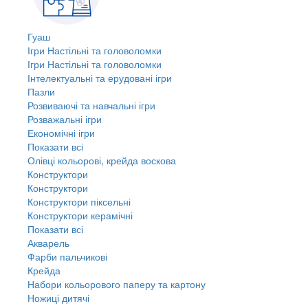
Гуаш
Ігри Настільні та головоломки
Ігри Настільні та головоломки
Інтелектуальні та ерудовані ігри
Пазли
Розвиваючі та навчальні ігри
Розважальні ігри
Економічні ігри
Показати всі
Олівці кольорові, крейда воскова
Конструктори
Конструктори
Конструктори піксельні
Конструктори керамічні
Показати всі
Акварель
Фарби пальчикові
Крейда
Набори кольорового паперу та картону
Ножиці дитячі