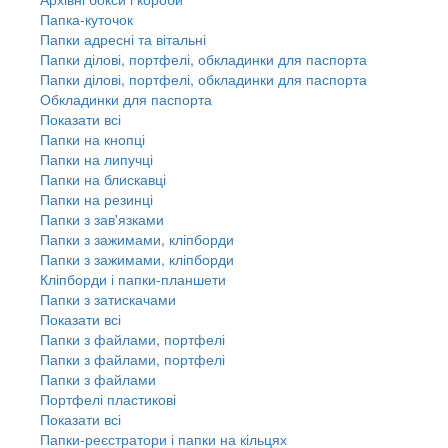
Папка-куточок
Папки адресні та вітальні
Папки ділові, портфелі, обкладинки для паспорта
Папки ділові, портфелі, обкладинки для паспорта
Обкладинки для паспорта
Показати всі
Папки на кнопці
Папки на липучці
Папки на блискавці
Папки на резинці
Папки з зав'язками
Папки з зажимами, кліпборди
Папки з зажимами, кліпборди
Кліпборди і папки-планшети
Папки з затискачами
Показати всі
Папки з файлами, портфелі
Папки з файлами, портфелі
Папки з файлами
Портфелі пластикові
Показати всі
Папки-реєстратори і папки на кільцях