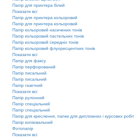
Папір для принтера білий
Показати всі
Папір для принтера кольоровий
Папір для принтера кольоровий
Папір кольоровий насичених тонів
Папір кольоровий пастельних тонів
Папір кольоровий середніх тонів
Папір кольоровий флуоресцентних тонів
Показати всі
Папір для факсу
Папір перфорований
Папір писальний
Папір писальний
Папір газетний
Показати всі
Папір рулонний
Папір спеціальний
Папір спеціальний
Папір для креслення, папки для дипломних і курсових робіт
Папір копіювальний
Фотопапір
Показати всі