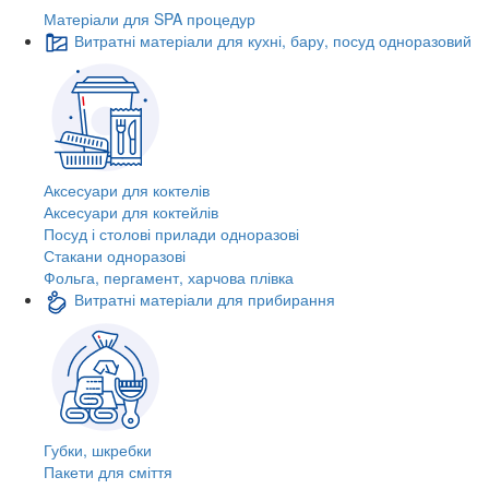
Матеріали для SPA процедур
Витратні матеріали для кухні, бару, посуд одноразовий
Аксесуари для коктелів
Аксесуари для коктейлів
Посуд і столові прилади одноразові
Стакани одноразові
Фольга, пергамент, харчова плівка
Витратні матеріали для прибирання
Губки, шкребки
Пакети для сміття