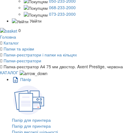
050-233-2000
068-233-2000
073-233-2000
Увійти
0
Головна
Каталог
Папки та архіви
Папки-реєстратори і папки на кільцях
Папки-реєстратори
Папка-реєстратор А4 75 мм двостор. Axent Prestige, червона
КАТАЛОГ
Пaпiр
Папір для принтера
Папір для принтера
Папір високої щільності