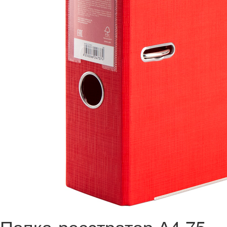
Папка-реєстратор А4 75