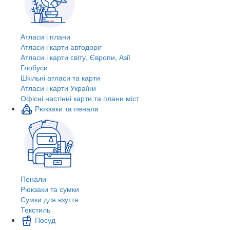
Атласи і плани
Атласи і карти автодоріг
Атласи і карти світу, Європи, Азії
Глобуси
Шкільні атласи та карти
Атласи і карти України
Офісні настінні карти та плани міст
Рюкзаки та пенали
Пенали
Рюкзаки та сумки
Сумки для взуття
Текстиль
Посуд