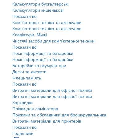
Калькулятори бухгалтерські
Калькулятори кишенькові
Показати всі
Комп'ютерна техніка та аксесуари
Комп'ютерна техніка та аксесуари
Клавіатури, Миші
Чистячі засоби для комп'ютерної техніки
Показати всі
Носії інформації та батарейки
Носії інформації та батарейки
Батарейки та акумулятори
Диски та дискети
Флеш-пам'ять
Показати всі
Витратні матеріали для офісної техніки
Витратні матеріали для офісної техніки
Картриджi
Плівки для ламінатора
Пружини та обкладинки для брошурувальника
Витратні матеріали для принтерів
Показати всі
Годинники