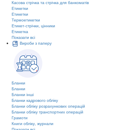
Касова стрічка та стрічка для банкоматів
Етикетки
Етикетки
Термоетикетки
Етикет-стрічки, цінники
Етикетка
Показати всі
Вироби з паперу
Бланки
Бланки
Бланки інші
Бланки кадрового обліку
Бланки обліку розрахункових операцій
Бланки обліку транспортних операцій
Грамоти
Книги обліку, журнали
Показати всі