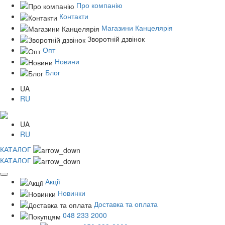
Про компанію
Контакти
Магазини Канцелярія
Зворотній дзвінок
Опт
Новини
Блог
UA
RU
UA
RU
КАТАЛОГ
КАТАЛОГ
Акції
Новинки
Доставка та оплата
048 233 2000