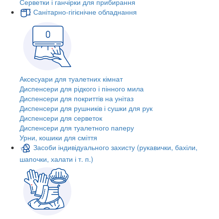
Серветки і ганчірки для прибирання
Санітарно-гігієнічне обладнання
Аксесуари для туалетних кімнат
Диспенсери для рідкого і пінного мила
Диспенсери для покриттів на унітаз
Диспенсери для рушників і сушки для рук
Диспенсери для серветок
Диспенсери для туалетного паперу
Урни, кошики для сміття
Засоби індивідуального захисту (рукавички, бахіли,
шапочки, халати і т. п.)