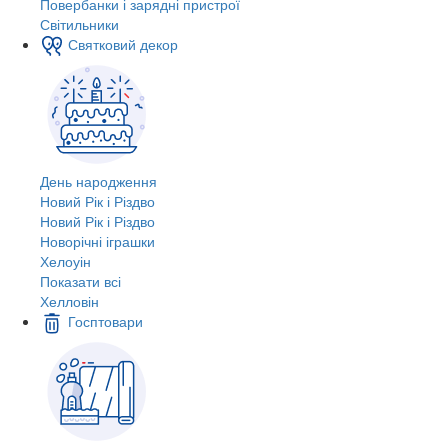
Повербанки і зарядні пристрої
Світильники
Святковий декор
День народження
Новий Рік і Різдво
Новий Рік і Різдво
Новорічні іграшки
Хелоуін
Показати всі
Хелловін
Госптовари