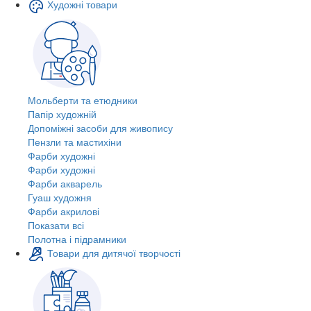
Художні товари
Мольберти та етюдники
Папір художній
Допоміжні засоби для живопису
Пензли та мастихіни
Фарби художні
Фарби художні
Фарби акварель
Гуаш художня
Фарби акрилові
Показати всі
Полотна і підрамники
Товари для дитячої творчості