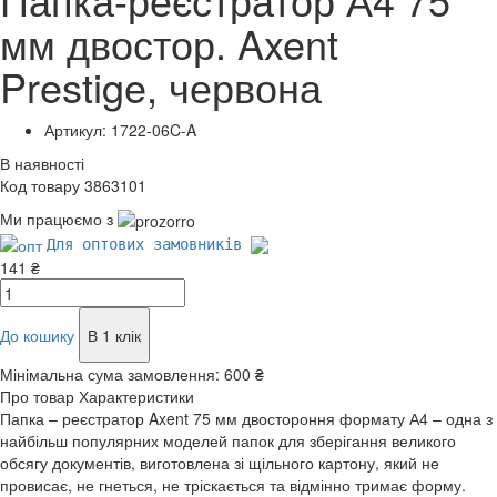
мм двостор. Axent
Prestige, червона
Артикул: 1722-06C-A
В наявності
Код товару 3863101
Ми працюємо з
Для оптових замовників
141 ₴
До кошику
В 1 клік
Мінімальна сума замовлення:
600 ₴
Про товар
Характеристики
Папка – реєстратор Axent 75 мм двостороння формату А4 – одна з
найбільш популярних моделей папок для зберігання великого
обсягу документів, виготовлена зі щільного картону, який не
провисає, не гнеться, не тріскається та відмінно тримає форму.