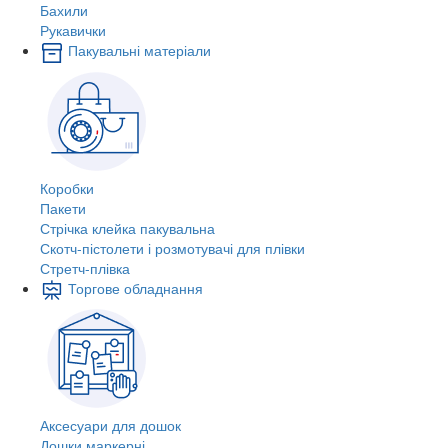
Бахили
Рукавички
Пакувальні матеріали
Коробки
Пакети
Стрічка клейка пакувальна
Скотч-пістолети і розмотувачі для плівки
Стретч-плівка
Торгове обладнання
Аксесуари для дошок
Дошки маркерні