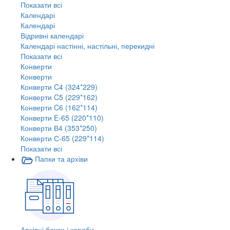
Показати всі
Календарі
Календарі
Відривні календарі
Календарі настінні, настільні, перекидні
Показати всі
Конверти
Конверти
Конверти C4 (324*229)
Конверти C5 (229*162)
Конверти C6 (162*114)
Конверти E-65 (220*110)
Конверти В4 (353*250)
Конверти С-65 (229*114)
Показати всі
Папки та архіви
Архівні бокси і короби