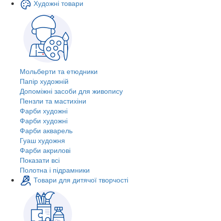
Художні товари
Мольберти та етюдники
Папір художній
Допоміжні засоби для живопису
Пензли та мастихіни
Фарби художні
Фарби художні
Фарби акварель
Гуаш художня
Фарби акрилові
Показати всі
Полотна і підрамники
Товари для дитячої творчості