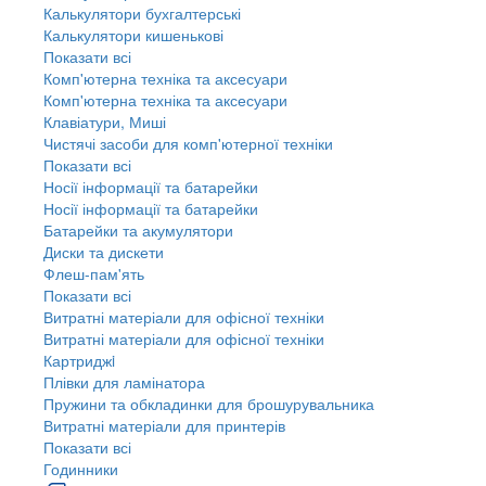
Калькулятори бухгалтерські
Калькулятори кишенькові
Показати всі
Комп'ютерна техніка та аксесуари
Комп'ютерна техніка та аксесуари
Клавіатури, Миші
Чистячі засоби для комп'ютерної техніки
Показати всі
Носії інформації та батарейки
Носії інформації та батарейки
Батарейки та акумулятори
Диски та дискети
Флеш-пам'ять
Показати всі
Витратні матеріали для офісної техніки
Витратні матеріали для офісної техніки
Картриджi
Плівки для ламінатора
Пружини та обкладинки для брошурувальника
Витратні матеріали для принтерів
Показати всі
Годинники