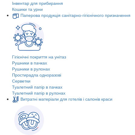
Інвентар для прибирання
Кошики та урни
Паперова продукція санітарно-гігієнічного призначення
Гігієнічні покриття на унітаз
Рушники в пачках
Рушники в рулонах
Простирадла одноразові
Серветки
Туалетний папір в пачках
Туалетний папір в рулонах
Витратні матеріали для готелів і салонів краси