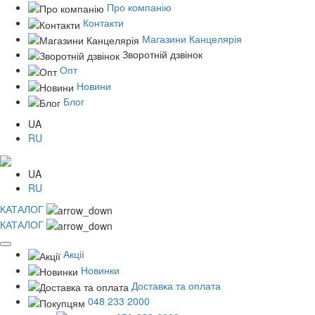
Про компанію
Контакти
Магазини Канцелярія
Зворотній дзвінок
Опт
Новини
Блог
UA
RU
UA
RU
КАТАЛОГ
КАТАЛОГ
Акції
Новинки
Доставка та оплата
048 233 2000