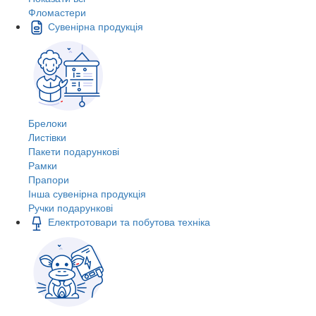
Фломастери
Сувенірна продукція
Брелоки
Листівки
Пакети подарункові
Рамки
Прапори
Інша сувенірна продукція
Ручки подарункові
Електротовари та побутова техніка