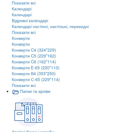
Показати всі
Календарі
Календарі
Відривні календарі
Календарі настінні, настільні, перекидні
Показати всі
Конверти
Конверти
Конверти C4 (324*229)
Конверти C5 (229*162)
Конверти C6 (162*114)
Конверти E-65 (220*110)
Конверти В4 (353*250)
Конверти С-65 (229*114)
Показати всі
Папки та архіви
Архівні бокси і короби