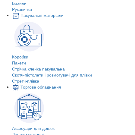
Бахили
Рукавички
Пакувальні матеріали
Коробки
Пакети
Стрічка клейка пакувальна
Скотч-пістолети і розмотувачі для плівки
Стретч-плівка
Торгове обладнання
Аксесуари для дошок
Дошки маркерні