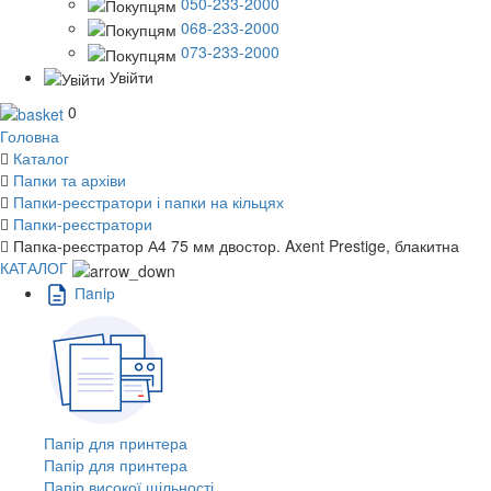
050-233-2000
068-233-2000
073-233-2000
Увійти
0
Головна
Каталог
Папки та архіви
Папки-реєстратори і папки на кільцях
Папки-реєстратори
Папка-реєстратор А4 75 мм двостор. Axent Prestige, блакитна
КАТАЛОГ
Пaпiр
Папір для принтера
Папір для принтера
Папір високої щільності