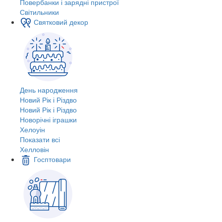
Повербанки і зарядні пристрої
Світильники
Святковий декор
День народження
Новий Рік і Різдво
Новий Рік і Різдво
Новорічні іграшки
Хелоуін
Показати всі
Хелловін
Госптовари