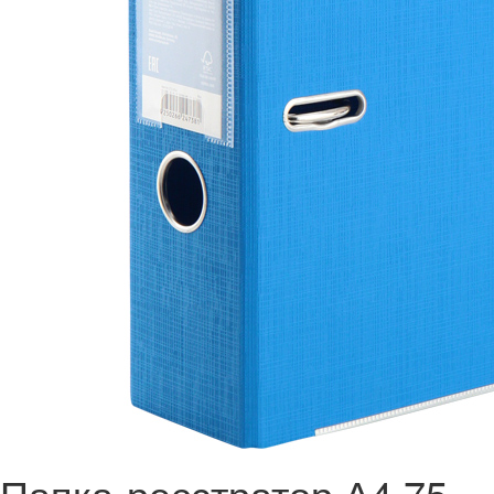
Папка-реєстратор А4 75