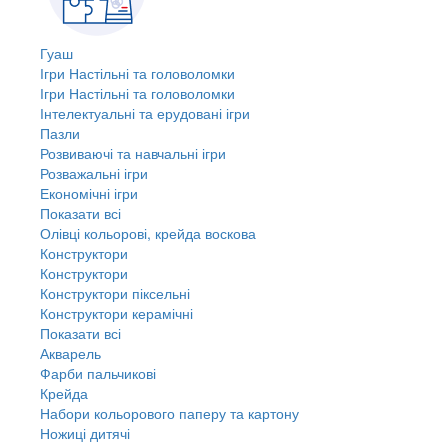
Гуаш
Ігри Настільні та головоломки
Ігри Настільні та головоломки
Інтелектуальні та ерудовані ігри
Пазли
Розвиваючі та навчальні ігри
Розважальні ігри
Економічні ігри
Показати всі
Олівці кольорові, крейда воскова
Конструктори
Конструктори
Конструктори піксельні
Конструктори керамічні
Показати всі
Акварель
Фарби пальчикові
Крейда
Набори кольорового паперу та картону
Ножиці дитячі