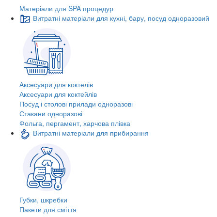
Матеріали для SPA процедур
Витратні матеріали для кухні, бару, посуд одноразовий
Аксесуари для коктелів
Аксесуари для коктейлів
Посуд і столові прилади одноразові
Стакани одноразові
Фольга, пергамент, харчова плівка
Витратні матеріали для прибирання
Губки, шкребки
Пакети для сміття