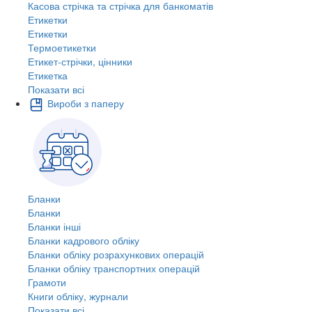
Касова стрічка та стрічка для банкоматів
Етикетки
Етикетки
Термоетикетки
Етикет-стрічки, цінники
Етикетка
Показати всі
Вироби з паперу
Бланки
Бланки
Бланки інші
Бланки кадрового обліку
Бланки обліку розрахункових операцій
Бланки обліку транспортних операцій
Грамоти
Книги обліку, журнали
Показати всі