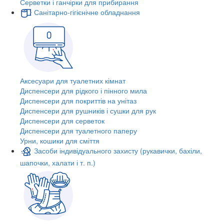
Серветки і ганчірки для прибирання
Санітарно-гігієнічне обладнання
Аксесуари для туалетних кімнат
Диспенсери для рідкого і пінного мила
Диспенсери для покриттів на унітаз
Диспенсери для рушників і сушки для рук
Диспенсери для серветок
Диспенсери для туалетного паперу
Урни, кошики для сміття
Засоби індивідуального захисту (рукавички, бахіли,
шапочки, халати і т. п.)