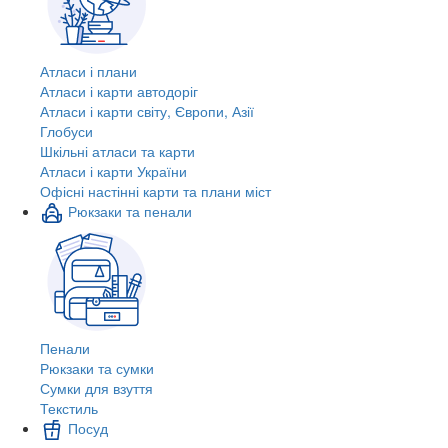
Атласи і плани
Атласи і карти автодоріг
Атласи і карти світу, Європи, Азії
Глобуси
Шкільні атласи та карти
Атласи і карти України
Офісні настінні карти та плани міст
Рюкзаки та пенали
Пенали
Рюкзаки та сумки
Сумки для взуття
Текстиль
Посуд