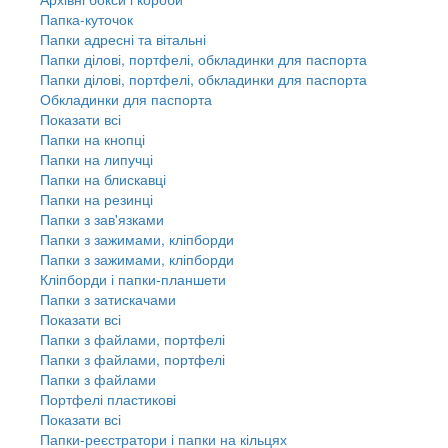
Папка-куточок
Папки адресні та вітальні
Папки ділові, портфелі, обкладинки для паспорта
Папки ділові, портфелі, обкладинки для паспорта
Обкладинки для паспорта
Показати всі
Папки на кнопці
Папки на липучці
Папки на блискавці
Папки на резинці
Папки з зав'язками
Папки з зажимами, кліпборди
Папки з зажимами, кліпборди
Кліпборди і папки-планшети
Папки з затискачами
Показати всі
Папки з файлами, портфелі
Папки з файлами, портфелі
Папки з файлами
Портфелі пластикові
Показати всі
Папки-реєстратори і папки на кільцях