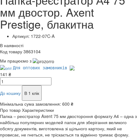
мм двостор. Axent
Prestige, блакитна
Артикул: 1722-07C-A
В наявності
Код товару 3863104
Ми працюємо з
Для оптових замовників
141 ₴
До кошику
В 1 клік
Мінімальна сума замовлення:
600 ₴
Про товар
Характеристики
Папка – реєстратор Axent 75 мм двостороння формату А4 – одна з
найбільш популярних моделей папок для зберігання великого
обсягу документів, виготовлена зі щільного картону, який не
провисає, не гнеться, не тріскається та відмінно тримає форму.