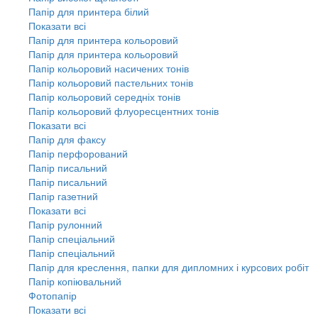
Папір для принтера білий
Показати всі
Папір для принтера кольоровий
Папір для принтера кольоровий
Папір кольоровий насичених тонів
Папір кольоровий пастельних тонів
Папір кольоровий середніх тонів
Папір кольоровий флуоресцентних тонів
Показати всі
Папір для факсу
Папір перфорований
Папір писальний
Папір писальний
Папір газетний
Показати всі
Папір рулонний
Папір спеціальний
Папір спеціальний
Папір для креслення, папки для дипломних і курсових робіт
Папір копіювальний
Фотопапір
Показати всі