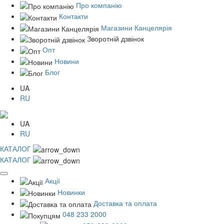
Про компанію
Контакти
Магазини Канцелярія
Зворотній дзвінок
Опт
Новини
Блог
UA
RU
UA
RU
КАТАЛОГ
КАТАЛОГ
Акції
Новинки
Доставка та оплата
048 233 2000