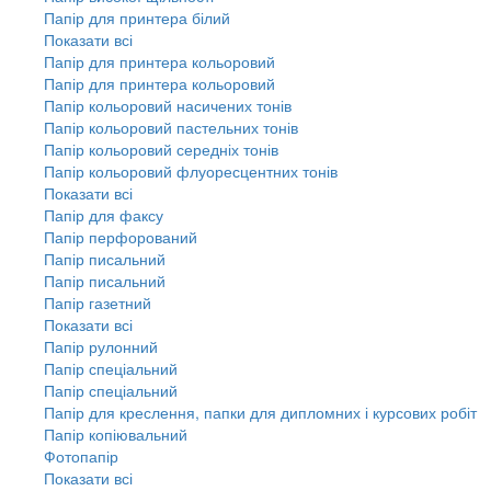
Папір для принтера білий
Показати всі
Папір для принтера кольоровий
Папір для принтера кольоровий
Папір кольоровий насичених тонів
Папір кольоровий пастельних тонів
Папір кольоровий середніх тонів
Папір кольоровий флуоресцентних тонів
Показати всі
Папір для факсу
Папір перфорований
Папір писальний
Папір писальний
Папір газетний
Показати всі
Папір рулонний
Папір спеціальний
Папір спеціальний
Папір для креслення, папки для дипломних і курсових робіт
Папір копіювальний
Фотопапір
Показати всі