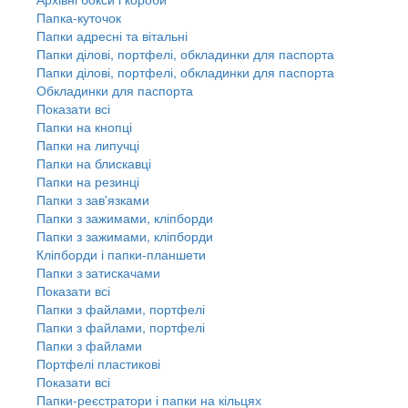
Папка-куточок
Папки адресні та вітальні
Папки ділові, портфелі, обкладинки для паспорта
Папки ділові, портфелі, обкладинки для паспорта
Обкладинки для паспорта
Показати всі
Папки на кнопці
Папки на липучці
Папки на блискавці
Папки на резинці
Папки з зав'язками
Папки з зажимами, кліпборди
Папки з зажимами, кліпборди
Кліпборди і папки-планшети
Папки з затискачами
Показати всі
Папки з файлами, портфелі
Папки з файлами, портфелі
Папки з файлами
Портфелі пластикові
Показати всі
Папки-реєстратори і папки на кільцях