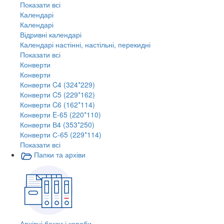
Показати всі
Календарі
Календарі
Відривні календарі
Календарі настінні, настільні, перекидні
Показати всі
Конверти
Конверти
Конверти C4 (324*229)
Конверти C5 (229*162)
Конверти C6 (162*114)
Конверти E-65 (220*110)
Конверти В4 (353*250)
Конверти С-65 (229*114)
Показати всі
Папки та архіви
Архівні бокси і короби