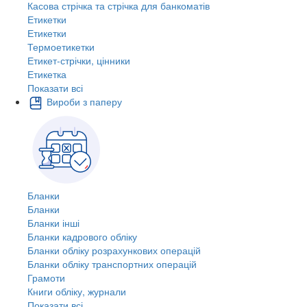
Касова стрічка та стрічка для банкоматів
Етикетки
Етикетки
Термоетикетки
Етикет-стрічки, цінники
Етикетка
Показати всі
Вироби з паперу
Бланки
Бланки
Бланки інші
Бланки кадрового обліку
Бланки обліку розрахункових операцій
Бланки обліку транспортних операцій
Грамоти
Книги обліку, журнали
Показати всі