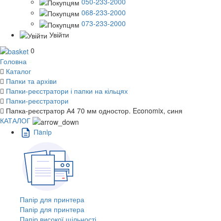
050-233-2000
068-233-2000
073-233-2000
Увійти
0
Головна
Каталог
Папки та архіви
Папки-реєстратори і папки на кільцях
Папки-реєстратори
Папка-реєстратор А4 70 мм одностор. Economix, синя
КАТАЛОГ
Пaпiр
Папір для принтера
Папір для принтера
Папір високої щільності