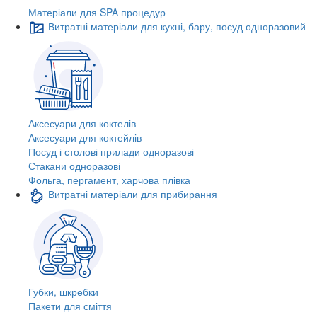
Матеріали для SPA процедур
Витратні матеріали для кухні, бару, посуд одноразовий
Аксесуари для коктелів
Аксесуари для коктейлів
Посуд і столові прилади одноразові
Стакани одноразові
Фольга, пергамент, харчова плівка
Витратні матеріали для прибирання
Губки, шкребки
Пакети для сміття