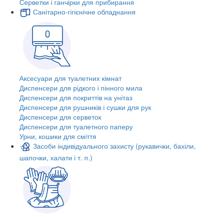
Серветки і ганчірки для прибирання
Санітарно-гігієнічне обладнання
Аксесуари для туалетних кімнат
Диспенсери для рідкого і пінного мила
Диспенсери для покриттів на унітаз
Диспенсери для рушників і сушки для рук
Диспенсери для серветок
Диспенсери для туалетного паперу
Урни, кошики для сміття
Засоби індивідуального захисту (рукавички, бахіли,
шапочки, халати і т. п.)