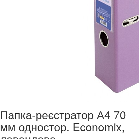
Папка-реєстратор А4 70
мм одностор. Economix,
лавандова