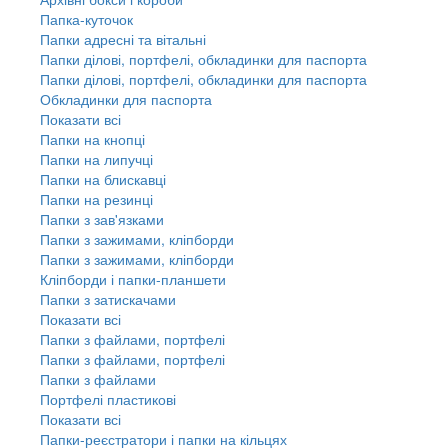
Папка-куточок
Папки адресні та вітальні
Папки ділові, портфелі, обкладинки для паспорта
Папки ділові, портфелі, обкладинки для паспорта
Обкладинки для паспорта
Показати всі
Папки на кнопці
Папки на липучці
Папки на блискавці
Папки на резинці
Папки з зав'язками
Папки з зажимами, кліпборди
Папки з зажимами, кліпборди
Кліпборди і папки-планшети
Папки з затискачами
Показати всі
Папки з файлами, портфелі
Папки з файлами, портфелі
Папки з файлами
Портфелі пластикові
Показати всі
Папки-реєстратори і папки на кільцях