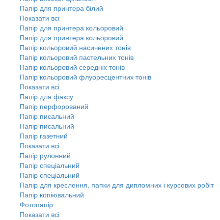
Папір для принтера білий
Показати всі
Папір для принтера кольоровий
Папір для принтера кольоровий
Папір кольоровий насичених тонів
Папір кольоровий пастельних тонів
Папір кольоровий середніх тонів
Папір кольоровий флуоресцентних тонів
Показати всі
Папір для факсу
Папір перфорований
Папір писальний
Папір писальний
Папір газетний
Показати всі
Папір рулонний
Папір спеціальний
Папір спеціальний
Папір для креслення, папки для дипломних і курсових робіт
Папір копіювальний
Фотопапір
Показати всі