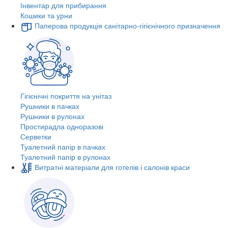
Інвентар для прибирання
Кошики та урни
Паперова продукція санітарно-гігієнічного призначення
Гігієнічні покриття на унітаз
Рушники в пачках
Рушники в рулонах
Простирадла одноразові
Серветки
Туалетний папір в пачках
Туалетний папір в рулонах
Витратні матеріали для готелів і салонів краси