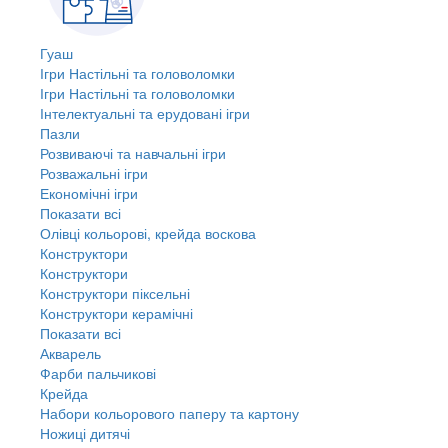
Гуаш
Ігри Настільні та головоломки
Ігри Настільні та головоломки
Інтелектуальні та ерудовані ігри
Пазли
Розвиваючі та навчальні ігри
Розважальні ігри
Економічні ігри
Показати всі
Олівці кольорові, крейда воскова
Конструктори
Конструктори
Конструктори піксельні
Конструктори керамічні
Показати всі
Акварель
Фарби пальчикові
Крейда
Набори кольорового паперу та картону
Ножиці дитячі