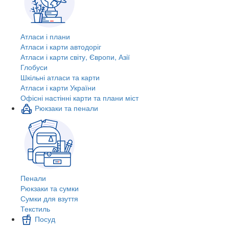
Атласи і плани
Атласи і карти автодоріг
Атласи і карти світу, Європи, Азії
Глобуси
Шкільні атласи та карти
Атласи і карти України
Офісні настінні карти та плани міст
Рюкзаки та пенали
Пенали
Рюкзаки та сумки
Сумки для взуття
Текстиль
Посуд