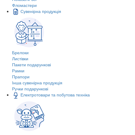
Фломастери
Сувенірна продукція
Брелоки
Листівки
Пакети подарункові
Рамки
Прапори
Інша сувенірна продукція
Ручки подарункові
Електротовари та побутова техніка