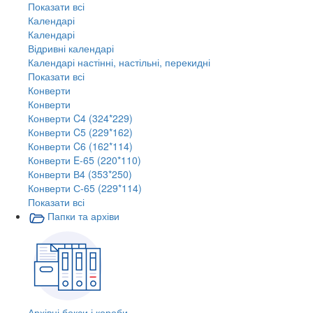
Показати всі
Календарі
Календарі
Відривні календарі
Календарі настінні, настільні, перекидні
Показати всі
Конверти
Конверти
Конверти C4 (324*229)
Конверти C5 (229*162)
Конверти C6 (162*114)
Конверти E-65 (220*110)
Конверти В4 (353*250)
Конверти С-65 (229*114)
Показати всі
Папки та архіви
Архівні бокси і короби