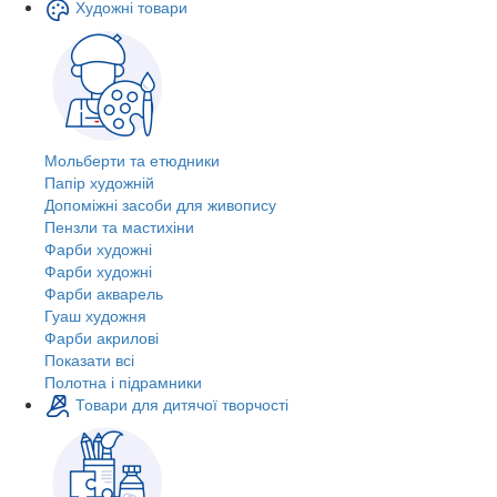
Художні товари
Мольберти та етюдники
Папір художній
Допоміжні засоби для живопису
Пензли та мастихіни
Фарби художні
Фарби художні
Фарби акварель
Гуаш художня
Фарби акрилові
Показати всі
Полотна і підрамники
Товари для дитячої творчості