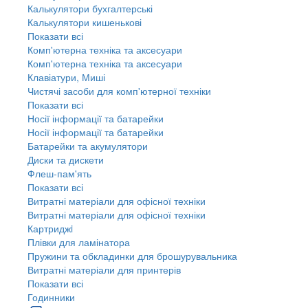
Калькулятори бухгалтерські
Калькулятори кишенькові
Показати всі
Комп'ютерна техніка та аксесуари
Комп'ютерна техніка та аксесуари
Клавіатури, Миші
Чистячі засоби для комп'ютерної техніки
Показати всі
Носії інформації та батарейки
Носії інформації та батарейки
Батарейки та акумулятори
Диски та дискети
Флеш-пам'ять
Показати всі
Витратні матеріали для офісної техніки
Витратні матеріали для офісної техніки
Картриджi
Плівки для ламінатора
Пружини та обкладинки для брошурувальника
Витратні матеріали для принтерів
Показати всі
Годинники