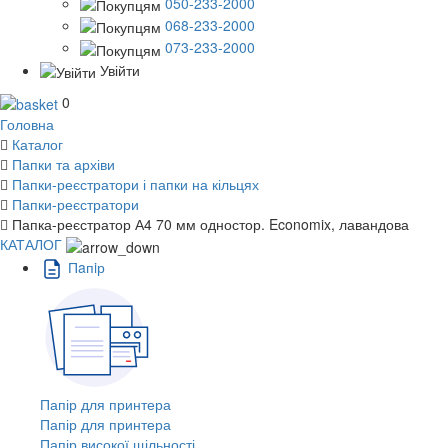
050-233-2000
068-233-2000
073-233-2000
Увійти
0
Головна
Каталог
Папки та архіви
Папки-реєстратори і папки на кільцях
Папки-реєстратори
Папка-реєстратор А4 70 мм одностор. Economix, лавандова
КАТАЛОГ
Пaпiр
Папір для принтера
Папір для принтера
Папір високої щільності