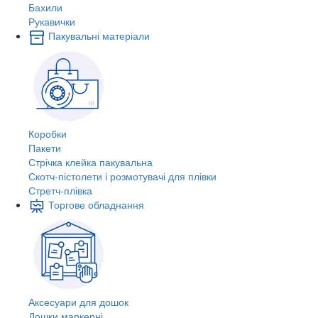
Бахили
Рукавички
Пакувальні матеріали
Коробки
Пакети
Стрічка клейка пакувальна
Скотч-пістолети і розмотувачі для плівки
Стретч-плівка
Торгове обладнання
Аксесуари для дошок
Дошки маркерні