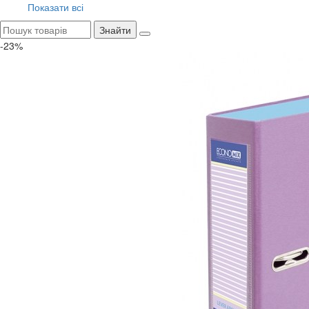
Показати всі
Знайти
-23%