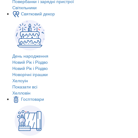
Повербанки і зарядні пристрої
Світильники
Святковий декор
День народження
Новий Рік і Різдво
Новий Рік і Різдво
Новорічні іграшки
Хелоуін
Показати всі
Хелловін
Госптовари