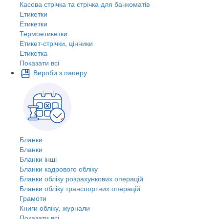
Касова стрічка та стрічка для банкоматів
Етикетки
Етикетки
Термоетикетки
Етикет-стрічки, цінники
Етикетка
Показати всі
Вироби з паперу
Бланки
Бланки
Бланки інші
Бланки кадрового обліку
Бланки обліку розрахункових операцій
Бланки обліку транспортних операцій
Грамоти
Книги обліку, журнали
Показати всі