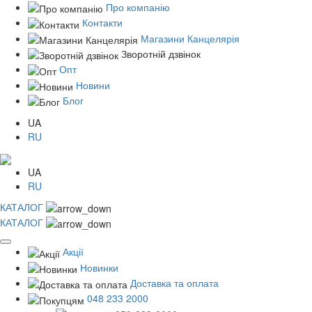
Про компанію
Контакти
Магазини Канцелярія
Зворотній дзвінок
Опт
Новини
Блог
UA
RU
UA
RU
КАТАЛОГ
КАТАЛОГ
Акції
Новинки
Доставка та оплата
048 233 2000