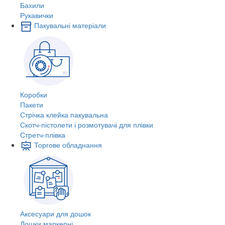
Бахили
Рукавички
Пакувальні матеріали
Коробки
Пакети
Стрічка клейка пакувальна
Скотч-пістолети і розмотувачі для плівки
Стретч-плівка
Торгове обладнання
Аксесуари для дошок
Дошки маркерні