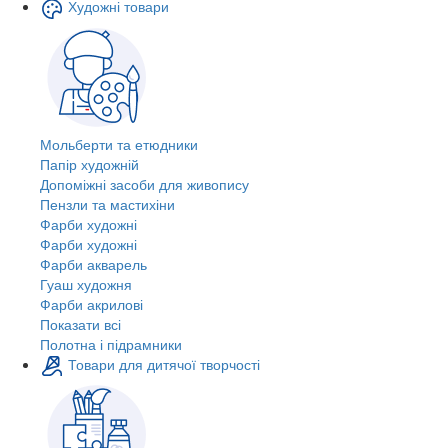
Художні товари
Мольберти та етюдники
Папір художній
Допоміжні засоби для живопису
Пензли та мастихіни
Фарби художні
Фарби художні
Фарби акварель
Гуаш художня
Фарби акрилові
Показати всі
Полотна і підрамники
Товари для дитячої творчості