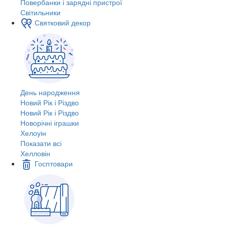
Повербанки і зарядні пристрої
Світильники
Святковий декор
День народження
Новий Рік і Різдво
Новий Рік і Різдво
Новорічні іграшки
Хелоуін
Показати всі
Хелловін
Госптовари