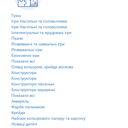
Гуаш
Ігри Настільні та головоломки
Ігри Настільні та головоломки
Інтелектуальні та ерудовані ігри
Пазли
Розвиваючі та навчальні ігри
Розважальні ігри
Економічні ігри
Показати всі
Олівці кольорові, крейда воскова
Конструктори
Конструктори
Конструктори піксельні
Конструктори керамічні
Показати всі
Акварель
Фарби пальчикові
Крейда
Набори кольорового паперу та картону
Ножиці дитячі