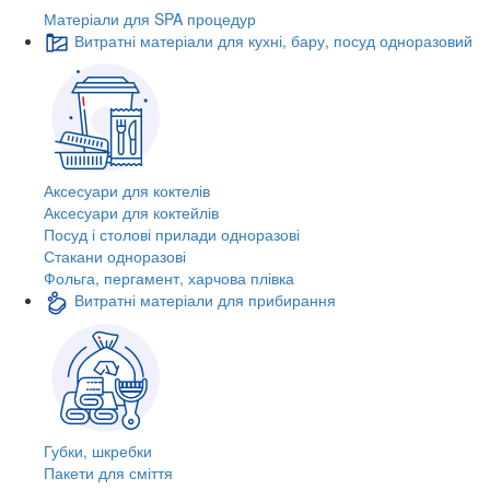
Матеріали для SPA процедур
Витратні матеріали для кухні, бару, посуд одноразовий
Аксесуари для коктелів
Аксесуари для коктейлів
Посуд і столові прилади одноразові
Стакани одноразові
Фольга, пергамент, харчова плівка
Витратні матеріали для прибирання
Губки, шкребки
Пакети для сміття