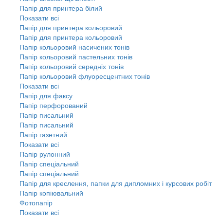
Папір для принтера білий
Показати всі
Папір для принтера кольоровий
Папір для принтера кольоровий
Папір кольоровий насичених тонів
Папір кольоровий пастельних тонів
Папір кольоровий середніх тонів
Папір кольоровий флуоресцентних тонів
Показати всі
Папір для факсу
Папір перфорований
Папір писальний
Папір писальний
Папір газетний
Показати всі
Папір рулонний
Папір спеціальний
Папір спеціальний
Папір для креслення, папки для дипломних і курсових робіт
Папір копіювальний
Фотопапір
Показати всі