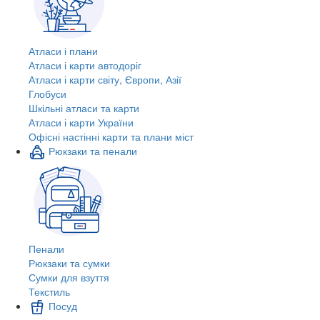
Атласи і плани
Атласи і карти автодоріг
Атласи і карти світу, Європи, Азії
Глобуси
Шкільні атласи та карти
Атласи і карти України
Офісні настінні карти та плани міст
Рюкзаки та пенали
Пенали
Рюкзаки та сумки
Сумки для взуття
Текстиль
Посуд