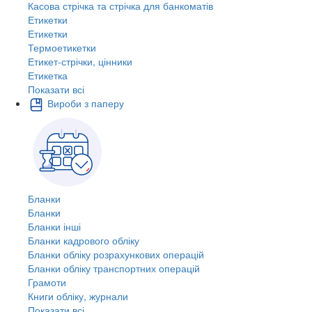
Касова стрічка та стрічка для банкоматів
Етикетки
Етикетки
Термоетикетки
Етикет-стрічки, цінники
Етикетка
Показати всі
Вироби з паперу
Бланки
Бланки
Бланки інші
Бланки кадрового обліку
Бланки обліку розрахункових операцій
Бланки обліку транспортних операцій
Грамоти
Книги обліку, журнали
Показати всі