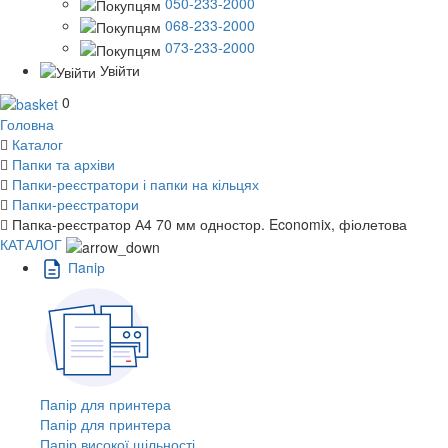
050-233-2000
068-233-2000
073-233-2000
Увійти
0
Головна
Каталог
Папки та архіви
Папки-реєстратори і папки на кільцях
Папки-реєстратори
Папка-реєстратор А4 70 мм одностор. Economix, фіолетова
КАТАЛОГ
Пaпiр
Папір для принтера
Папір для принтера
Папір високої щільності