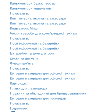
Калькулятори бухгалтерські
Калькулятори кишенькові
Показати всі
Комп'ютерна техніка та аксесуари
Комп'ютерна техніка та аксесуари
Клавіатури, Миші
Чистячі засоби для комп'ютерної техніки
Показати всі
Носії інформації та батарейки
Носії інформації та батарейки
Батарейки та акумулятори
Диски та дискети
Флеш-пам'ять
Показати всі
Витратні матеріали для офісної техніки
Витратні матеріали для офісної техніки
Картриджi
Плівки для ламінатора
Пружини та обкладинки для брошурувальника
Витратні матеріали для принтерів
Показати всі
Годинники