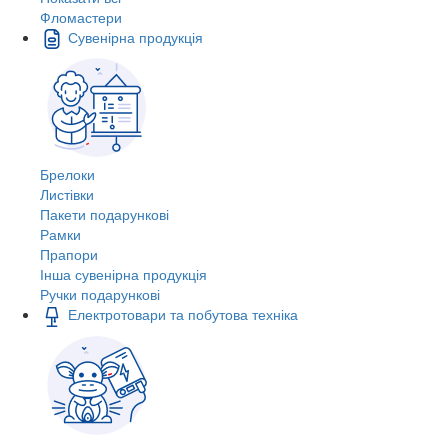
Фломастери
Сувенірна продукція
Брелоки
Листівки
Пакети подарункові
Рамки
Прапори
Інша сувенірна продукція
Ручки подарункові
Електротовари та побутова техніка