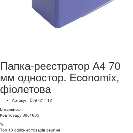
Папка-реєстратор А4 70
мм одностор. Economix,
фіолетова
Артикул: E39721*-12
В наявності
Код товару 3861805
%
Топ 10 офicних товарiв серпня