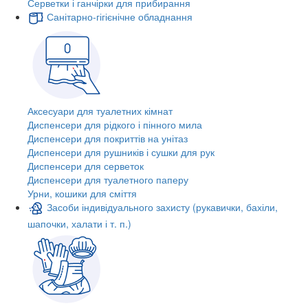
Серветки і ганчірки для прибирання
Санітарно-гігієнічне обладнання
Аксесуари для туалетних кімнат
Диспенсери для рідкого і пінного мила
Диспенсери для покриттів на унітаз
Диспенсери для рушників і сушки для рук
Диспенсери для серветок
Диспенсери для туалетного паперу
Урни, кошики для сміття
Засоби індивідуального захисту (рукавички, бахіли,
шапочки, халати і т. п.)