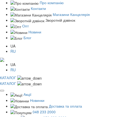
Про компанію
Контакти
Магазини Канцелярія
Зворотній дзвінок
Опт
Новини
Блог
UA
RU
UA
RU
КАТАЛОГ
КАТАЛОГ
Акції
Новинки
Доставка та оплата
048 233 2000