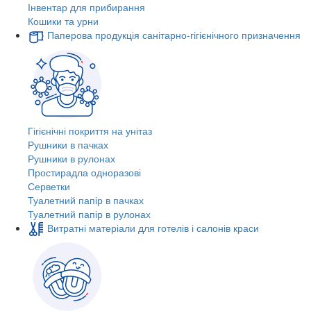
Інвентар для прибирання
Кошики та урни
Паперова продукція санітарно-гігієнічного призначення
Гігієнічні покриття на унітаз
Рушники в пачках
Рушники в рулонах
Простирадла одноразові
Серветки
Туалетний папір в пачках
Туалетний папір в рулонах
Витратні матеріали для готелів і салонів краси