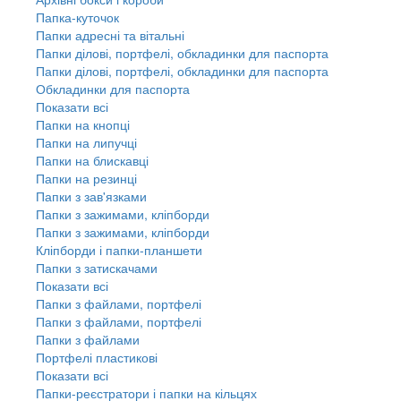
Папка-куточок
Папки адресні та вітальні
Папки ділові, портфелі, обкладинки для паспорта
Папки ділові, портфелі, обкладинки для паспорта
Обкладинки для паспорта
Показати всі
Папки на кнопці
Папки на липучці
Папки на блискавці
Папки на резинці
Папки з зав'язками
Папки з зажимами, кліпборди
Папки з зажимами, кліпборди
Кліпборди і папки-планшети
Папки з затискачами
Показати всі
Папки з файлами, портфелі
Папки з файлами, портфелі
Папки з файлами
Портфелі пластикові
Показати всі
Папки-реєстратори і папки на кільцях