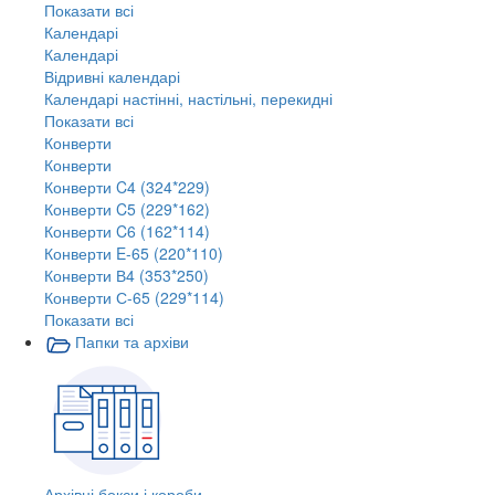
Показати всі
Календарі
Календарі
Відривні календарі
Календарі настінні, настільні, перекидні
Показати всі
Конверти
Конверти
Конверти C4 (324*229)
Конверти C5 (229*162)
Конверти C6 (162*114)
Конверти E-65 (220*110)
Конверти В4 (353*250)
Конверти С-65 (229*114)
Показати всі
Папки та архіви
Архівні бокси і короби