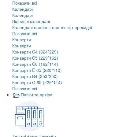
Показати всі
Календарі
Календарі
Відривні календарі
Календарі настінні, настільні, перекидні
Показати всі
Конверти
Конверти
Конверти C4 (324*229)
Конверти C5 (229*162)
Конверти C6 (162*114)
Конверти E-65 (220*110)
Конверти В4 (353*250)
Конверти С-65 (229*114)
Показати всі
Папки та архіви
Архівні бокси і короби