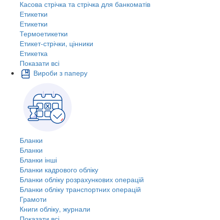
Касова стрічка та стрічка для банкоматів
Етикетки
Етикетки
Термоетикетки
Етикет-стрічки, цінники
Етикетка
Показати всі
Вироби з паперу
Бланки
Бланки
Бланки інші
Бланки кадрового обліку
Бланки обліку розрахункових операцій
Бланки обліку транспортних операцій
Грамоти
Книги обліку, журнали
Показати всі