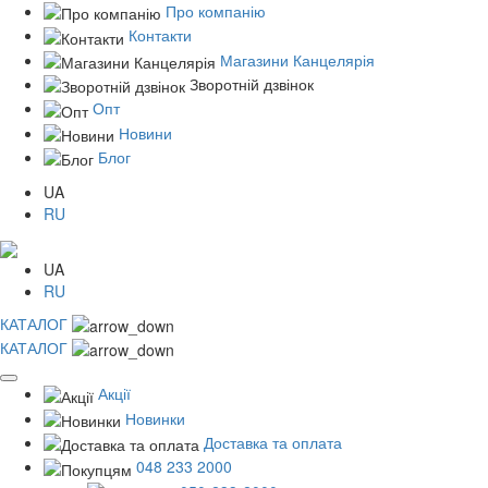
Про компанію
Контакти
Магазини Канцелярія
Зворотній дзвінок
Опт
Новини
Блог
UA
RU
UA
RU
КАТАЛОГ
КАТАЛОГ
Акції
Новинки
Доставка та оплата
048 233 2000