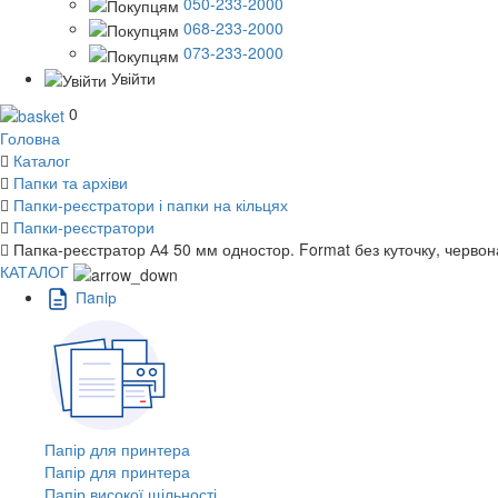
050-233-2000
068-233-2000
073-233-2000
Увійти
0
Головна
Каталог
Папки та архіви
Папки-реєстратори і папки на кільцях
Папки-реєстратори
Папка-реєстратор А4 50 мм одностор. Format без куточку, червон
КАТАЛОГ
Пaпiр
Папір для принтера
Папір для принтера
Папір високої щільності