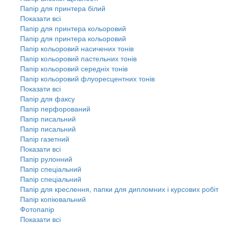
Папір для принтера білий
Показати всі
Папір для принтера кольоровий
Папір для принтера кольоровий
Папір кольоровий насичених тонів
Папір кольоровий пастельних тонів
Папір кольоровий середніх тонів
Папір кольоровий флуоресцентних тонів
Показати всі
Папір для факсу
Папір перфорований
Папір писальний
Папір писальний
Папір газетний
Показати всі
Папір рулонний
Папір спеціальний
Папір спеціальний
Папір для креслення, папки для дипломних і курсових робіт
Папір копіювальний
Фотопапір
Показати всі