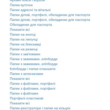
Папка-куточок
Папки адресні та вітальні
Папки ділові, портфелі, обкладинки для паспорта
Папки ділові, портфелі, обкладинки для паспорта
Обкладинки для паспорта
Показати всі
Папки на кнопці
Папки на липучці
Папки на блискавці
Папки на резинці
Папки з зав'язками
Папки з зажимами, кліпборди
Папки з зажимами, кліпборди
Кліпборди і папки-планшети
Папки з затискачами
Показати всі
Папки з файлами, портфелі
Папки з файлами, портфелі
Папки з файлами
Портфелі пластикові
Показати всі
Папки-реєстратори і папки на кільцях