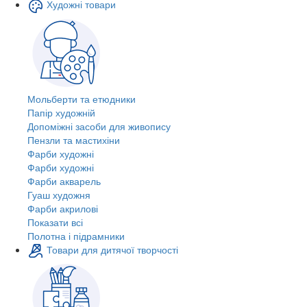
Художні товари
Мольберти та етюдники
Папір художній
Допоміжні засоби для живопису
Пензли та мастихіни
Фарби художні
Фарби художні
Фарби акварель
Гуаш художня
Фарби акрилові
Показати всі
Полотна і підрамники
Товари для дитячої творчості