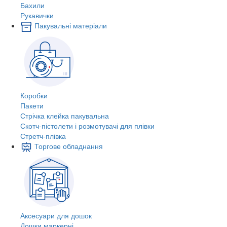
Бахили
Рукавички
Пакувальні матеріали
Коробки
Пакети
Стрічка клейка пакувальна
Скотч-пістолети і розмотувачі для плівки
Стретч-плівка
Торгове обладнання
Аксесуари для дошок
Дошки маркерні