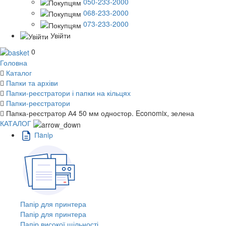
050-233-2000
068-233-2000
073-233-2000
Увійти
0
Головна
Каталог
Папки та архіви
Папки-реєстратори і папки на кільцях
Папки-реєстратори
Папка-реєстратор А4 50 мм одностор. Economix, зелена
КАТАЛОГ
Пaпiр
Папір для принтера
Папір для принтера
Папір високої щільності