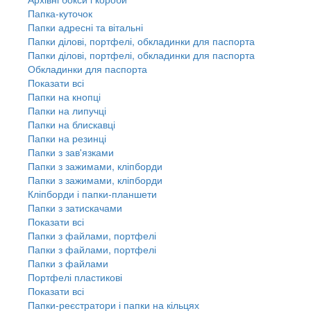
Папка-куточок
Папки адресні та вітальні
Папки ділові, портфелі, обкладинки для паспорта
Папки ділові, портфелі, обкладинки для паспорта
Обкладинки для паспорта
Показати всі
Папки на кнопці
Папки на липучці
Папки на блискавці
Папки на резинці
Папки з зав'язками
Папки з зажимами, кліпборди
Папки з зажимами, кліпборди
Кліпборди і папки-планшети
Папки з затискачами
Показати всі
Папки з файлами, портфелі
Папки з файлами, портфелі
Папки з файлами
Портфелі пластикові
Показати всі
Папки-реєстратори і папки на кільцях