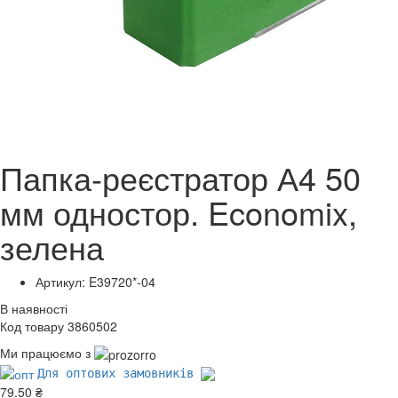
Папка-реєстратор А4 50
мм одностор. Economix,
зелена
Артикул: E39720*-04
В наявності
Код товару 3860502
Ми працюємо з
Для оптових замовників
79.50 ₴