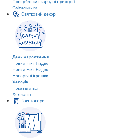
Повербанки і зарядні пристрої
Світильники
Святковий декор
День народження
Новий Рік і Різдво
Новий Рік і Різдво
Новорічні іграшки
Хелоуін
Показати всі
Хелловін
Госптовари