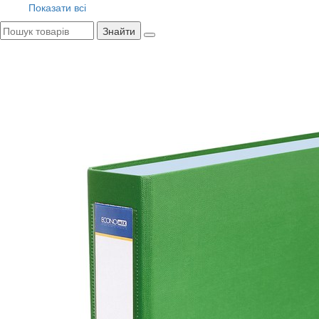
Показати всі
Знайти