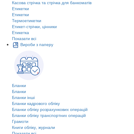
Касова стрічка та стрічка для банкоматів
Етикетки
Етикетки
Термоетикетки
Етикет-стрічки, цінники
Етикетка
Показати всі
Вироби з паперу
Бланки
Бланки
Бланки інші
Бланки кадрового обліку
Бланки обліку розрахункових операцій
Бланки обліку транспортних операцій
Грамоти
Книги обліку, журнали
Показати всі