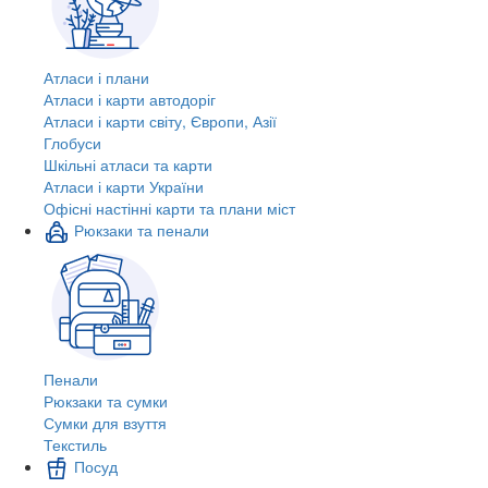
Атласи і плани
Атласи і карти автодоріг
Атласи і карти світу, Європи, Азії
Глобуси
Шкільні атласи та карти
Атласи і карти України
Офісні настінні карти та плани міст
Рюкзаки та пенали
Пенали
Рюкзаки та сумки
Сумки для взуття
Текстиль
Посуд