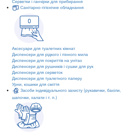
Серветки і ганчірки для прибирання
Санітарно-гігієнічне обладнання
Аксесуари для туалетних кімнат
Диспенсери для рідкого і пінного мила
Диспенсери для покриттів на унітаз
Диспенсери для рушників і сушки для рук
Диспенсери для серветок
Диспенсери для туалетного паперу
Урни, кошики для сміття
Засоби індивідуального захисту (рукавички, бахіли,
шапочки, халати і т. п.)