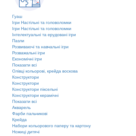
Гуаш
Ігри Настільні та головоломки
Ігри Настільні та головоломки
Інтелектуальні та ерудовані ігри
Пазли
Розвиваючі та навчальні ігри
Розважальні ігри
Економічні ігри
Показати всі
Олівці кольорові, крейда воскова
Конструктори
Конструктори
Конструктори піксельні
Конструктори керамічні
Показати всі
Акварель
Фарби пальчикові
Крейда
Набори кольорового паперу та картону
Ножиці дитячі