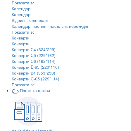
Показати всі
Календарі
Календарі
Відривні календарі
Календарі настінні, настільні, перекидні
Показати всі
Конверти
Конверти
Конверти C4 (324*229)
Конверти C5 (229*162)
Конверти C6 (162*114)
Конверти E-65 (220*110)
Конверти В4 (353*250)
Конверти С-65 (229*114)
Показати всі
Папки та архіви
Архівні бокси і короби