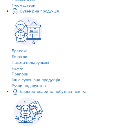
Фломастери
Сувенірна продукція
Брелоки
Листівки
Пакети подарункові
Рамки
Прапори
Інша сувенірна продукція
Ручки подарункові
Електротовари та побутова техніка