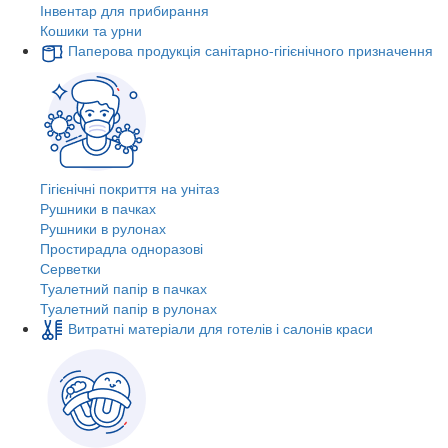
Інвентар для прибирання
Кошики та урни
Паперова продукція санітарно-гігієнічного призначення
Гігієнічні покриття на унітаз
Рушники в пачках
Рушники в рулонах
Простирадла одноразові
Серветки
Туалетний папір в пачках
Туалетний папір в рулонах
Витратні матеріали для готелів і салонів краси