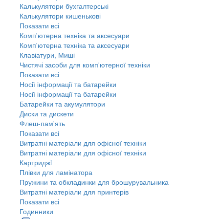
Калькулятори бухгалтерські
Калькулятори кишенькові
Показати всі
Комп'ютерна техніка та аксесуари
Комп'ютерна техніка та аксесуари
Клавіатури, Миші
Чистячі засоби для комп'ютерної техніки
Показати всі
Носії інформації та батарейки
Носії інформації та батарейки
Батарейки та акумулятори
Диски та дискети
Флеш-пам'ять
Показати всі
Витратні матеріали для офісної техніки
Витратні матеріали для офісної техніки
Картриджi
Плівки для ламінатора
Пружини та обкладинки для брошурувальника
Витратні матеріали для принтерів
Показати всі
Годинники