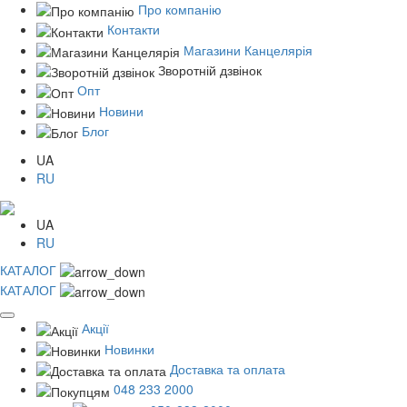
Про компанію
Контакти
Магазини Канцелярія
Зворотній дзвінок
Опт
Новини
Блог
UA
RU
UA
RU
КАТАЛОГ
КАТАЛОГ
Акції
Новинки
Доставка та оплата
048 233 2000