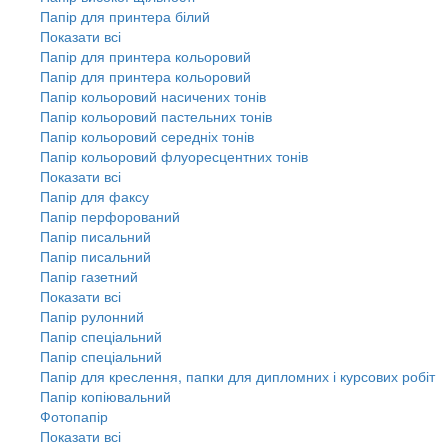
Папір для принтера білий
Показати всі
Папір для принтера кольоровий
Папір для принтера кольоровий
Папір кольоровий насичених тонів
Папір кольоровий пастельних тонів
Папір кольоровий середніх тонів
Папір кольоровий флуоресцентних тонів
Показати всі
Папір для факсу
Папір перфорований
Папір писальний
Папір писальний
Папір газетний
Показати всі
Папір рулонний
Папір спеціальний
Папір спеціальний
Папір для креслення, папки для дипломних і курсових робіт
Папір копіювальний
Фотопапір
Показати всі