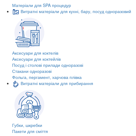
Матеріали для SPA процедур
Витратні матеріали для кухні, бару, посуд одноразовий
Аксесуари для коктелів
Аксесуари для коктейлів
Посуд і столові прилади одноразові
Стакани одноразові
Фольга, пергамент, харчова плівка
Витратні матеріали для прибирання
Губки, шкребки
Пакети для сміття