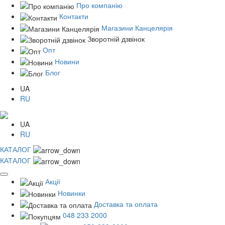
Про компанію
Контакти
Магазини Канцелярія
Зворотній дзвінок
Опт
Новини
Блог
UA
RU
UA
RU
КАТАЛОГ
КАТАЛОГ
Акції
Новинки
Доставка та оплата
048 233 2000