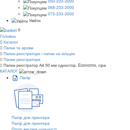
050-233-2000
068-233-2000
073-233-2000
Увійти
0
Головна
Каталог
Папки та архіви
Папки-реєстратори і папки на кільцях
Папки-реєстратори
Папка-реєстратор А4 50 мм одностор. Economix, сіра
КАТАЛОГ
Пaпiр
Папір для принтера
Папір для принтера
Папір високої щільності