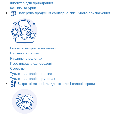
Інвентар для прибирання
Кошики та урни
Паперова продукція санітарно-гігієнічного призначення
Гігієнічні покриття на унітаз
Рушники в пачках
Рушники в рулонах
Простирадла одноразові
Серветки
Туалетний папір в пачках
Туалетний папір в рулонах
Витратні матеріали для готелів і салонів краси