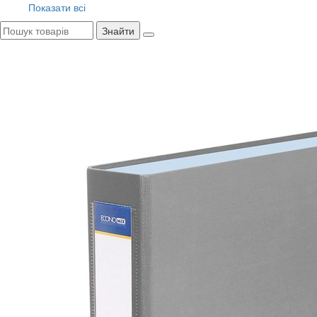
Показати всі
Знайти