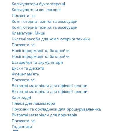
Калькулятори бухгалтерські
Калькулятори кишенькові
Показати всі
Комп'ютерна техніка та аксесуари
Комп'ютерна техніка та аксесуари
Клавіатури, Миші
Чистячі засоби для комп'ютерної техніки
Показати всі
Носії інформації та батарейки
Носії інформації та батарейки
Батарейки та акумулятори
Диски та дискети
Флеш-пам'ять
Показати всі
Витратні матеріали для офісної техніки
Витратні матеріали для офісної техніки
Картриджi
Плівки для ламінатора
Пружини та обкладинки для брошурувальника
Витратні матеріали для принтерів
Показати всі
Годинники