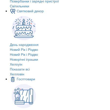
Повербанки і зарядні пристрої
Світильники
Святковий декор
День народження
Новий Рік і Різдво
Новий Рік і Різдво
Новорічні іграшки
Хелоуін
Показати всі
Хелловін
Госптовари