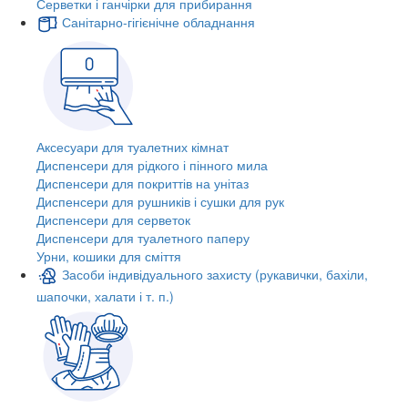
Серветки і ганчірки для прибирання
Санітарно-гігієнічне обладнання
Аксесуари для туалетних кімнат
Диспенсери для рідкого і пінного мила
Диспенсери для покриттів на унітаз
Диспенсери для рушників і сушки для рук
Диспенсери для серветок
Диспенсери для туалетного паперу
Урни, кошики для сміття
Засоби індивідуального захисту (рукавички, бахіли,
шапочки, халати і т. п.)