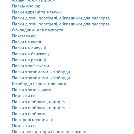
Папка-куточок
Папки адресні та вітальні
Папки ділові, портфелі, обкладинки для паспорта
Папки ділові, портфелі, обкладинки для паспорта
Обкладинки для паспорта
Показати всі
Папки на кнопці
Папки на липучці
Папки на блискавці
Папки на резинці
Папки з зав'язками
Папки з зажимами, кліпборди
Папки з зажимами, кліпборди
Кліпборди і папки-планшети
Папки з затискачами
Показати всі
Папки з файлами, портфелі
Папки з файлами, портфелі
Папки з файлами
Портфелі пластикові
Показати всі
Папки-реєстратори і папки на кільцях