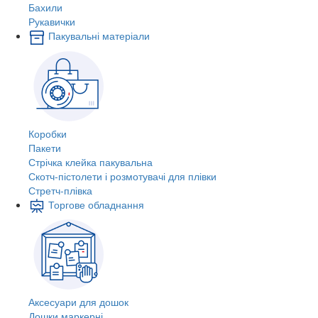
Бахили
Рукавички
Пакувальні матеріали
Коробки
Пакети
Стрічка клейка пакувальна
Скотч-пістолети і розмотувачі для плівки
Стретч-плівка
Торгове обладнання
Аксесуари для дошок
Дошки маркерні