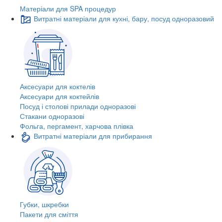
Матеріали для SPA процедур
Витратні матеріали для кухні, бару, посуд одноразовий
Аксесуари для коктелів
Аксесуари для коктейлів
Посуд і столові прилади одноразові
Стакани одноразові
Фольга, пергамент, харчова плівка
Витратні матеріали для прибирання
Губки, шкребки
Пакети для сміття