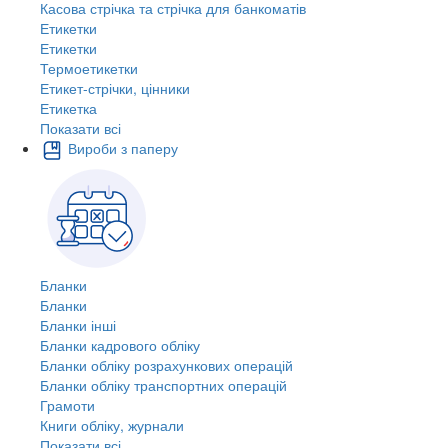
Касова стрічка та стрічка для банкоматів
Етикетки
Етикетки
Термоетикетки
Етикет-стрічки, цінники
Етикетка
Показати всі
Вироби з паперу
Бланки
Бланки
Бланки інші
Бланки кадрового обліку
Бланки обліку розрахункових операцій
Бланки обліку транспортних операцій
Грамоти
Книги обліку, журнали
Показати всі