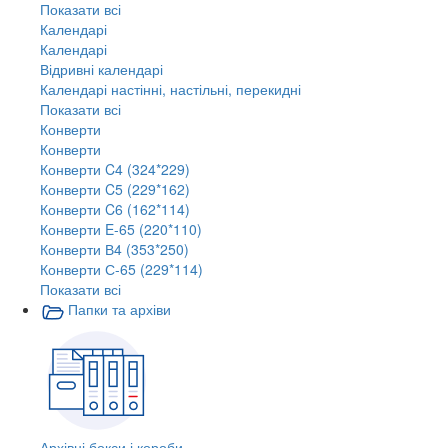
Показати всі
Календарі
Календарі
Відривні календарі
Календарі настінні, настільні, перекидні
Показати всі
Конверти
Конверти
Конверти C4 (324*229)
Конверти C5 (229*162)
Конверти C6 (162*114)
Конверти E-65 (220*110)
Конверти В4 (353*250)
Конверти С-65 (229*114)
Показати всі
Папки та архіви
Архівні бокси і короби