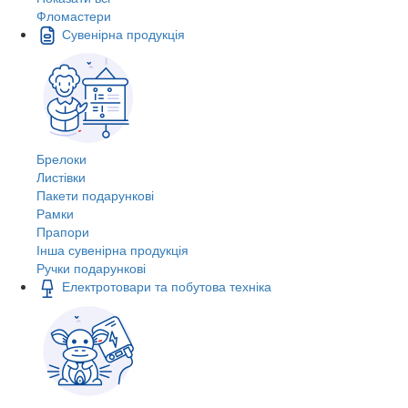
Фломастери
Сувенірна продукція
Брелоки
Листівки
Пакети подарункові
Рамки
Прапори
Інша сувенірна продукція
Ручки подарункові
Електротовари та побутова техніка