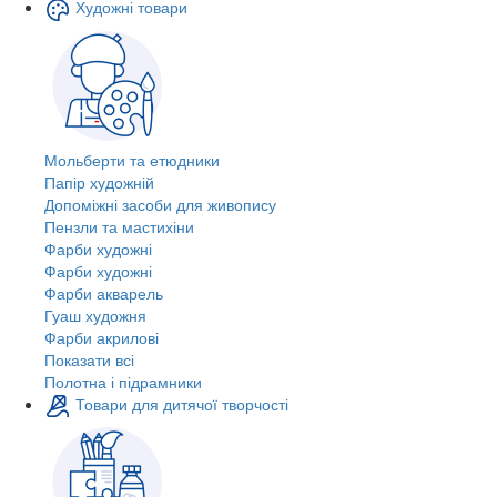
Художні товари
Мольберти та етюдники
Папір художній
Допоміжні засоби для живопису
Пензли та мастихіни
Фарби художні
Фарби художні
Фарби акварель
Гуаш художня
Фарби акрилові
Показати всі
Полотна і підрамники
Товари для дитячої творчості