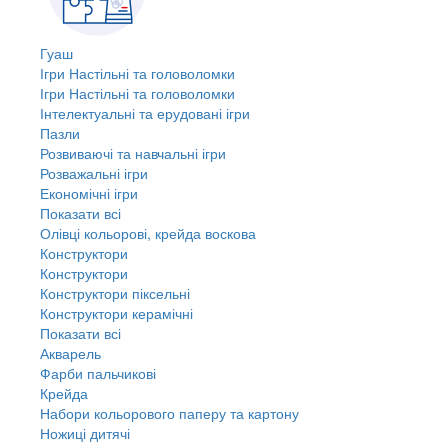
Гуаш
Ігри Настільні та головоломки
Ігри Настільні та головоломки
Інтелектуальні та ерудовані ігри
Пазли
Розвиваючі та навчальні ігри
Розважальні ігри
Економічні ігри
Показати всі
Олівці кольорові, крейда воскова
Конструктори
Конструктори
Конструктори піксельні
Конструктори керамічні
Показати всі
Акварель
Фарби пальчикові
Крейда
Набори кольорового паперу та картону
Ножиці дитячі