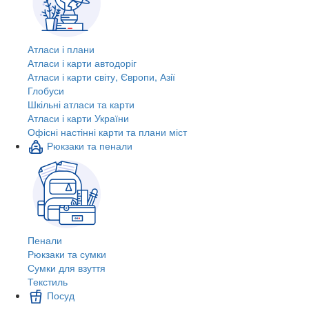
Атласи і плани
Атласи і карти автодоріг
Атласи і карти світу, Європи, Азії
Глобуси
Шкільні атласи та карти
Атласи і карти України
Офісні настінні карти та плани міст
Рюкзаки та пенали
Пенали
Рюкзаки та сумки
Сумки для взуття
Текстиль
Посуд