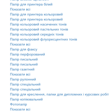
Папір для принтера білий
Показати всі
Папір для принтера кольоровий
Папір для принтера кольоровий
Папір кольоровий насичених тонів
Папір кольоровий пастельних тонів
Папір кольоровий середніх тонів
Папір кольоровий флуоресцентних тонів
Показати всі
Папір для факсу
Папір перфорований
Папір писальний
Папір писальний
Папір газетний
Показати всі
Папір рулонний
Папір спеціальний
Папір спеціальний
Папір для креслення, папки для дипломних і курсових робіт
Папір копіювальний
Фотопапір
Показати всі