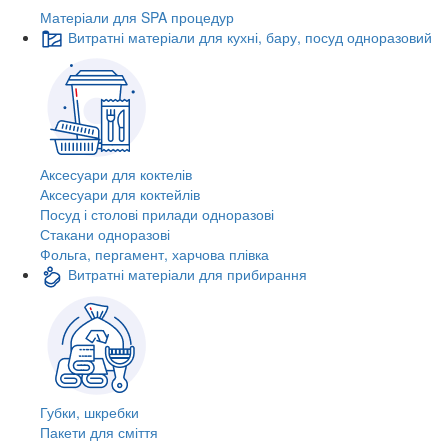
Матеріали для SPA процедур
Витратні матеріали для кухні, бару, посуд одноразовий
Аксесуари для коктелів
Аксесуари для коктейлів
Посуд і столові прилади одноразові
Стакани одноразові
Фольга, пергамент, харчова плівка
Витратні матеріали для прибирання
Губки, шкребки
Пакети для сміття