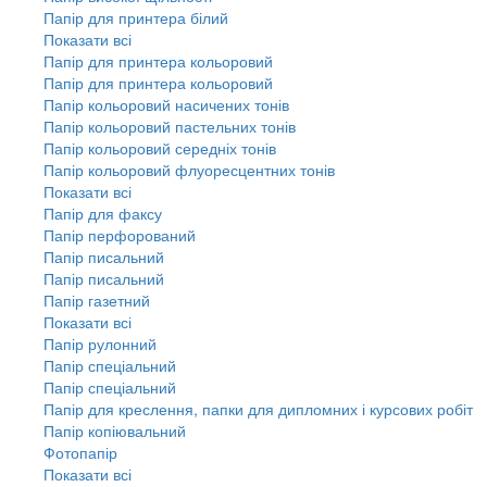
Папір для принтера білий
Показати всі
Папір для принтера кольоровий
Папір для принтера кольоровий
Папір кольоровий насичених тонів
Папір кольоровий пастельних тонів
Папір кольоровий середніх тонів
Папір кольоровий флуоресцентних тонів
Показати всі
Папір для факсу
Папір перфорований
Папір писальний
Папір писальний
Папір газетний
Показати всі
Папір рулонний
Папір спеціальний
Папір спеціальний
Папір для креслення, папки для дипломних і курсових робіт
Папір копіювальний
Фотопапір
Показати всі