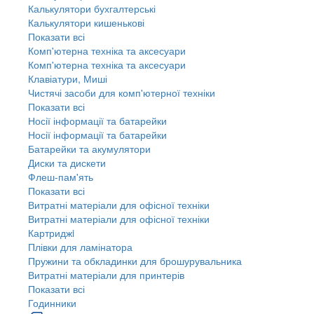
Калькулятори бухгалтерські
Калькулятори кишенькові
Показати всі
Комп'ютерна техніка та аксесуари
Комп'ютерна техніка та аксесуари
Клавіатури, Миші
Чистячі засоби для комп'ютерної техніки
Показати всі
Носії інформації та батарейки
Носії інформації та батарейки
Батарейки та акумулятори
Диски та дискети
Флеш-пам'ять
Показати всі
Витратні матеріали для офісної техніки
Витратні матеріали для офісної техніки
Картриджi
Плівки для ламінатора
Пружини та обкладинки для брошурувальника
Витратні матеріали для принтерів
Показати всі
Годинники