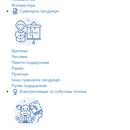
Фломастери
Сувенірна продукція
Брелоки
Листівки
Пакети подарункові
Рамки
Прапори
Інша сувенірна продукція
Ручки подарункові
Електротовари та побутова техніка