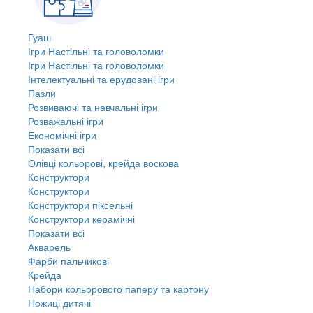
Гуаш
Ігри Настільні та головоломки
Ігри Настільні та головоломки
Інтелектуальні та ерудовані ігри
Пазли
Розвиваючі та навчальні ігри
Розважальні ігри
Економічні ігри
Показати всі
Олівці кольорові, крейда воскова
Конструктори
Конструктори
Конструктори піксельні
Конструктори керамічні
Показати всі
Акварель
Фарби пальчикові
Крейда
Набори кольорового паперу та картону
Ножиці дитячі