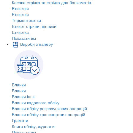
Касова стрічка та стрічка для банкоматів
Етикетки
Етикетки
Термоетикетки
Етикет-стрічки, цінники
Етикетка
Показати всі
Вироби з паперу
Бланки
Бланки
Бланки інші
Бланки кадрового обліку
Бланки обліку розрахункових операцій
Бланки обліку транспортних операцій
Грамоти
Книги обліку, журнали
Показати всі