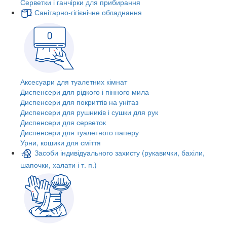
Серветки і ганчірки для прибирання
Санітарно-гігієнічне обладнання
Аксесуари для туалетних кімнат
Диспенсери для рідкого і пінного мила
Диспенсери для покриттів на унітаз
Диспенсери для рушників і сушки для рук
Диспенсери для серветок
Диспенсери для туалетного паперу
Урни, кошики для сміття
Засоби індивідуального захисту (рукавички, бахіли,
шапочки, халати і т. п.)