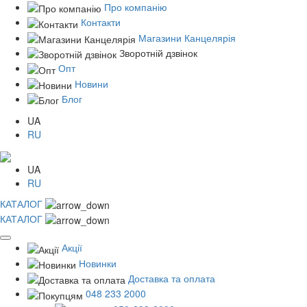
Про компанію
Контакти
Магазини Канцелярія
Зворотній дзвінок
Опт
Новини
Блог
UA
RU
UA
RU
КАТАЛОГ
КАТАЛОГ
Акції
Новинки
Доставка та оплата
048 233 2000