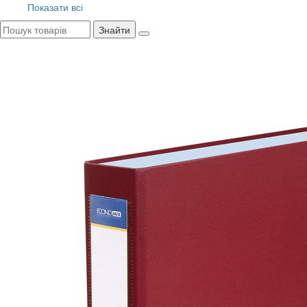
Показати всі
Знайти