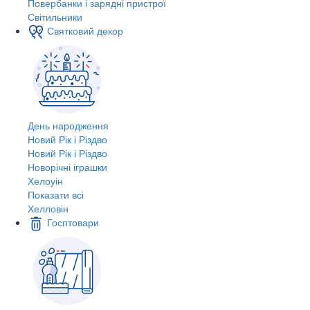
Повербанки і зарядні пристрої
Світильники
Святковий декор
День народження
Новий Рік і Різдво
Новий Рік і Різдво
Новорічні іграшки
Хелоуін
Показати всі
Хелловін
Госптовари