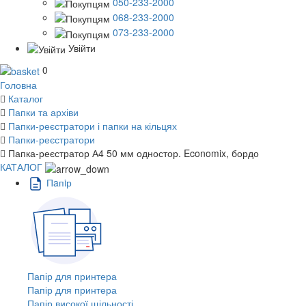
050-233-2000
068-233-2000
073-233-2000
Увійти
0
Головна
Каталог
Папки та архіви
Папки-реєстратори і папки на кільцях
Папки-реєстратори
Папка-реєстратор А4 50 мм одностор. Economix, бордо
КАТАЛОГ
Пaпiр
Папір для принтера
Папір для принтера
Папір високої щільності