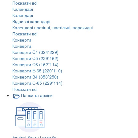
Показати всі
Календарі
Календарі
Відривні календарі
Календарі настінні, настільні, перекидні
Показати всі
Конверти
Конверти
Конверти C4 (324*229)
Конверти C5 (229*162)
Конверти C6 (162*114)
Конверти E-65 (220*110)
Конверти В4 (353*250)
Конверти С-65 (229*114)
Показати всі
Папки та архіви
Архівні бокси і короби