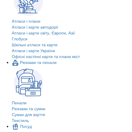
Атласи і плани
Атласи і карти автодоріг
Атласи і карти світу, Європи, Азії
Глобуси
Шкільні атласи та карти
Атласи і карти України
Офісні настінні карти та плани міст
Рюкзаки та пенали
Пенали
Рюкзаки та сумки
Сумки для взуття
Текстиль
Посуд