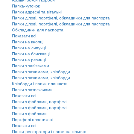
Папка-куточок
Папки адресні та вітальні
Папки ділові, портфелі, обкладинки для паспорта
Папки ділові, портфелі, обкладинки для паспорта
Обкладинки для паспорта
Показати всі
Папки на кнопці
Папки на липучці
Папки на блискавці
Папки на резинці
Папки з зав'язками
Папки з зажимами, кліпборди
Папки з зажимами, кліпборди
Кліпборди і папки-планшети
Папки з затискачами
Показати всі
Папки з файлами, портфелі
Папки з файлами, портфелі
Папки з файлами
Портфелі пластикові
Показати всі
Папки-реєстратори і папки на кільцях