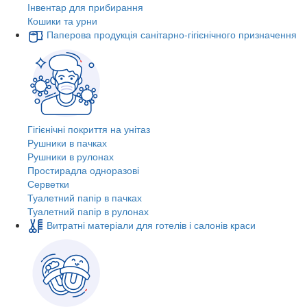
Інвентар для прибирання
Кошики та урни
Паперова продукція санітарно-гігієнічного призначення
Гігієнічні покриття на унітаз
Рушники в пачках
Рушники в рулонах
Простирадла одноразові
Серветки
Туалетний папір в пачках
Туалетний папір в рулонах
Витратні матеріали для готелів і салонів краси