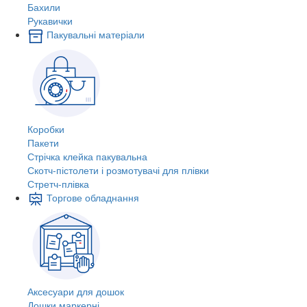
Бахили
Рукавички
Пакувальні матеріали
Коробки
Пакети
Стрічка клейка пакувальна
Скотч-пістолети і розмотувачі для плівки
Стретч-плівка
Торгове обладнання
Аксесуари для дошок
Дошки маркерні