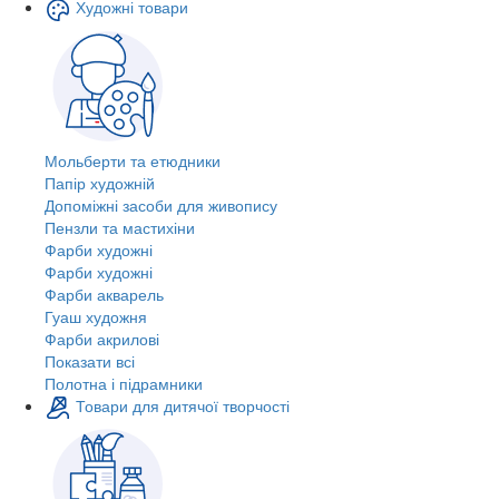
Художні товари
Мольберти та етюдники
Папір художній
Допоміжні засоби для живопису
Пензли та мастихіни
Фарби художні
Фарби художні
Фарби акварель
Гуаш художня
Фарби акрилові
Показати всі
Полотна і підрамники
Товари для дитячої творчості