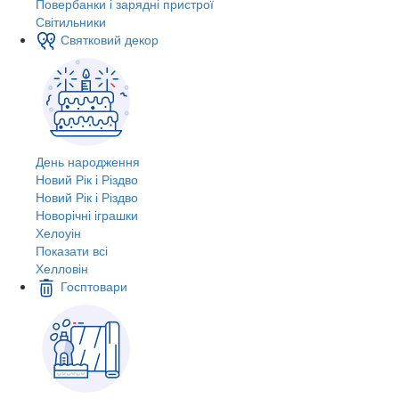
Повербанки і зарядні пристрої
Світильники
Святковий декор
День народження
Новий Рік і Різдво
Новий Рік і Різдво
Новорічні іграшки
Хелоуін
Показати всі
Хелловін
Госптовари