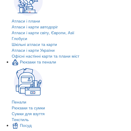
Атласи і плани
Атласи і карти автодоріг
Атласи і карти світу, Європи, Азії
Глобуси
Шкільні атласи та карти
Атласи і карти України
Офісні настінні карти та плани міст
Рюкзаки та пенали
Пенали
Рюкзаки та сумки
Сумки для взуття
Текстиль
Посуд