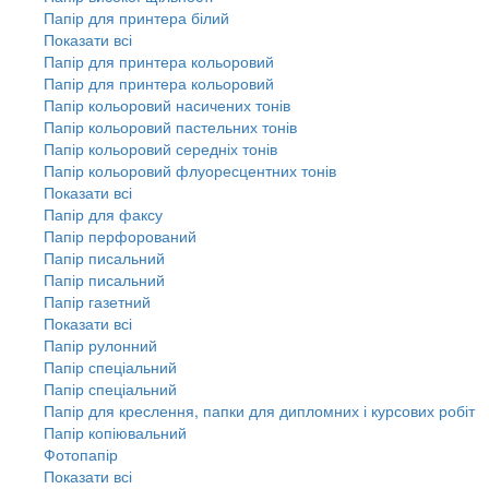
Папір для принтера білий
Показати всі
Папір для принтера кольоровий
Папір для принтера кольоровий
Папір кольоровий насичених тонів
Папір кольоровий пастельних тонів
Папір кольоровий середніх тонів
Папір кольоровий флуоресцентних тонів
Показати всі
Папір для факсу
Папір перфорований
Папір писальний
Папір писальний
Папір газетний
Показати всі
Папір рулонний
Папір спеціальний
Папір спеціальний
Папір для креслення, папки для дипломних і курсових робіт
Папір копіювальний
Фотопапір
Показати всі