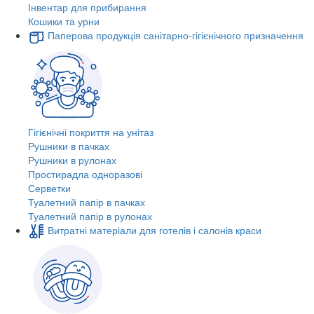
Інвентар для прибирання
Кошики та урни
Паперова продукція санітарно-гігієнічного призначення
Гігієнічні покриття на унітаз
Рушники в пачках
Рушники в рулонах
Простирадла одноразові
Серветки
Туалетний папір в пачках
Туалетний папір в рулонах
Витратні матеріали для готелів і салонів краси