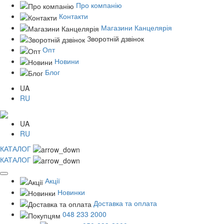
Про компанію
Контакти
Магазини Канцелярія
Зворотній дзвінок
Опт
Новини
Блог
UA
RU
UA
RU
КАТАЛОГ
КАТАЛОГ
Акції
Новинки
Доставка та оплата
048 233 2000