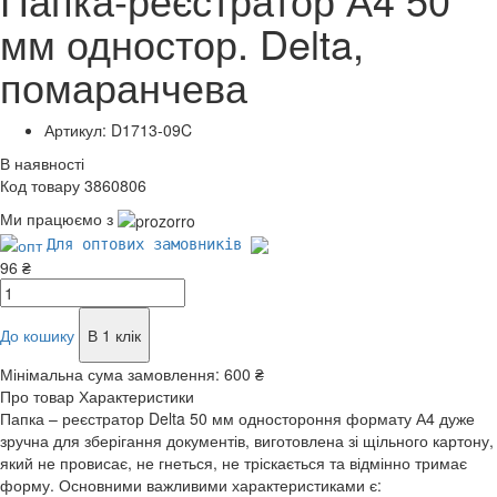
мм одностор. Delta,
помаранчева
Артикул: D1713-09C
В наявності
Код товару 3860806
Ми працюємо з
Для оптових замовників
96 ₴
До кошику
В 1 клік
Мінімальна сума замовлення:
600 ₴
Про товар
Характеристики
Папка – реєстратор Delta 50 мм одностороння формату А4 дуже
зручна для зберігання документів, виготовлена зі щільного картону,
який не провисає, не гнеться, не тріскається та відмінно тримає
форму. Основними важливими характеристиками є: