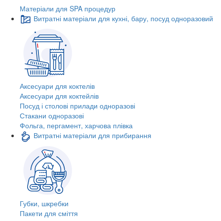
Матеріали для SPA процедур
Витратні матеріали для кухні, бару, посуд одноразовий
Аксесуари для коктелів
Аксесуари для коктейлів
Посуд і столові прилади одноразові
Стакани одноразові
Фольга, пергамент, харчова плівка
Витратні матеріали для прибирання
Губки, шкребки
Пакети для сміття