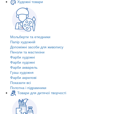
Художні товари
Мольберти та етюдники
Папір художній
Допоміжні засоби для живопису
Пензли та мастихіни
Фарби художні
Фарби художні
Фарби акварель
Гуаш художня
Фарби акрилові
Показати всі
Полотна і підрамники
Товари для дитячої творчості