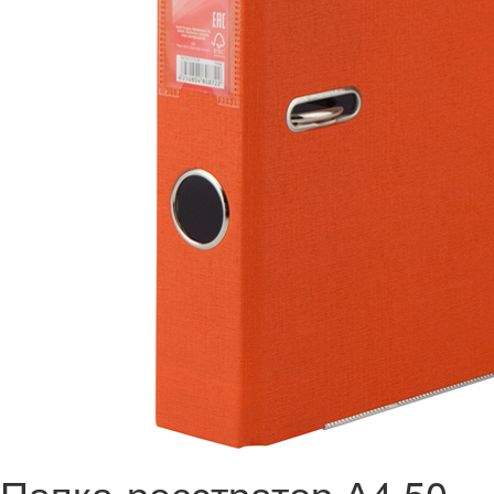
Папка-реєстратор А4 50