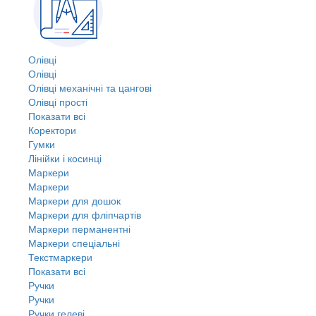
Олівці
Олівці
Олівці механічні та цангові
Олівці прості
Показати всі
Коректори
Гумки
Лінійки і косинці
Маркери
Маркери
Маркери для дошок
Маркери для фліпчартів
Маркери перманентні
Маркери спеціальні
Текстмаркери
Показати всі
Ручки
Ручки
Ручки гелеві