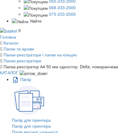
050-233-2000
068-233-2000
073-233-2000
Увійти
0
Головна
Каталог
Папки та архіви
Папки-реєстратори і папки на кільцях
Папки-реєстратори
Папка-реєстратор А4 50 мм одностор. Delta, помаранчева
КАТАЛОГ
Пaпiр
Папір для принтера
Папір для принтера
Папір високої щільності