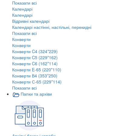
Показати всі
Календарі
Календарі
Відривні календарі
Календарі настінні, настільні, перекидні
Показати всі
Конверти
Конверти
Конверти C4 (324*229)
Конверти C5 (229*162)
Конверти C6 (162*114)
Конверти E-65 (220*110)
Конверти В4 (353*250)
Конверти С-65 (229*114)
Показати всі
Папки та архіви
Архівні бокси і короби