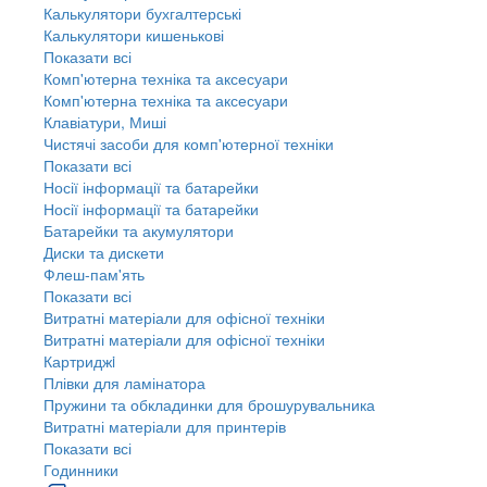
Калькулятори бухгалтерські
Калькулятори кишенькові
Показати всі
Комп'ютерна техніка та аксесуари
Комп'ютерна техніка та аксесуари
Клавіатури, Миші
Чистячі засоби для комп'ютерної техніки
Показати всі
Носії інформації та батарейки
Носії інформації та батарейки
Батарейки та акумулятори
Диски та дискети
Флеш-пам'ять
Показати всі
Витратні матеріали для офісної техніки
Витратні матеріали для офісної техніки
Картриджi
Плівки для ламінатора
Пружини та обкладинки для брошурувальника
Витратні матеріали для принтерів
Показати всі
Годинники