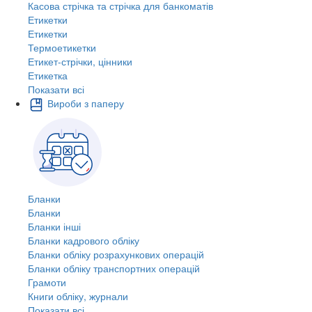
Касова стрічка та стрічка для банкоматів
Етикетки
Етикетки
Термоетикетки
Етикет-стрічки, цінники
Етикетка
Показати всі
Вироби з паперу
Бланки
Бланки
Бланки інші
Бланки кадрового обліку
Бланки обліку розрахункових операцій
Бланки обліку транспортних операцій
Грамоти
Книги обліку, журнали
Показати всі