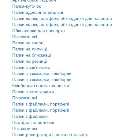
Папка-куточок
Папки адресні та вітальні
Папки ділові, портфелі, обкладинки для паспорта
Папки ділові, портфелі, обкладинки для паспорта
Обкладинки для паспорта
Показати всі
Папки на кнопці
Папки на липучці
Папки на блискавці
Папки на резинці
Папки з зав'язками
Папки з зажимами, кліпборди
Папки з зажимами, кліпборди
Кліпборди і папки-планшети
Папки з затискачами
Показати всі
Папки з файлами, портфелі
Папки з файлами, портфелі
Папки з файлами
Портфелі пластикові
Показати всі
Папки-реєстратори і папки на кільцях