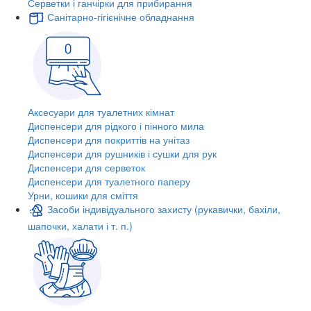
Серветки і ганчірки для прибирання
Санітарно-гігієнічне обладнання
Аксесуари для туалетних кімнат
Диспенсери для рідкого і пінного мила
Диспенсери для покриттів на унітаз
Диспенсери для рушників і сушки для рук
Диспенсери для серветок
Диспенсери для туалетного паперу
Урни, кошики для сміття
Засоби індивідуального захисту (рукавички, бахіли,
шапочки, халати і т. п.)