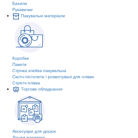
Бахили
Рукавички
Пакувальні матеріали
Коробки
Пакети
Стрічка клейка пакувальна
Скотч-пістолети і розмотувачі для плівки
Стретч-плівка
Торгове обладнання
Аксесуари для дошок
Дошки маркерні