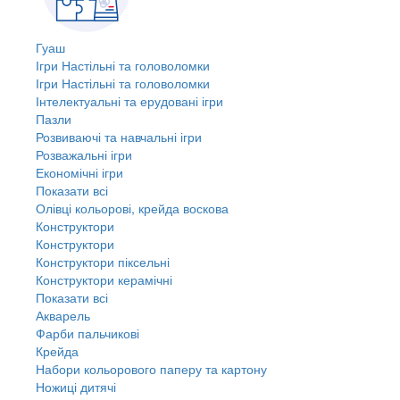
Гуаш
Ігри Настільні та головоломки
Ігри Настільні та головоломки
Інтелектуальні та ерудовані ігри
Пазли
Розвиваючі та навчальні ігри
Розважальні ігри
Економічні ігри
Показати всі
Олівці кольорові, крейда воскова
Конструктори
Конструктори
Конструктори піксельні
Конструктори керамічні
Показати всі
Акварель
Фарби пальчикові
Крейда
Набори кольорового паперу та картону
Ножиці дитячі