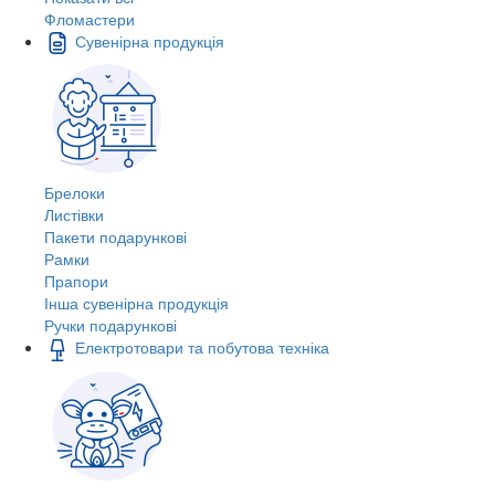
Фломастери
Сувенірна продукція
Брелоки
Листівки
Пакети подарункові
Рамки
Прапори
Інша сувенірна продукція
Ручки подарункові
Електротовари та побутова техніка