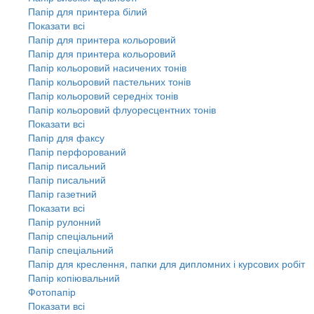
Папір для принтера білий
Показати всі
Папір для принтера кольоровий
Папір для принтера кольоровий
Папір кольоровий насичених тонів
Папір кольоровий пастельних тонів
Папір кольоровий середніх тонів
Папір кольоровий флуоресцентних тонів
Показати всі
Папір для факсу
Папір перфорований
Папір писальний
Папір писальний
Папір газетний
Показати всі
Папір рулонний
Папір спеціальний
Папір спеціальний
Папір для креслення, папки для дипломних і курсових робіт
Папір копіювальний
Фотопапір
Показати всі