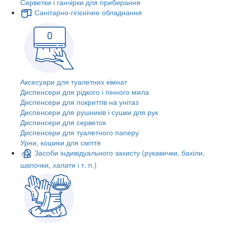
Серветки і ганчірки для прибирання
Санітарно-гігієнічне обладнання
Аксесуари для туалетних кімнат
Диспенсери для рідкого і пінного мила
Диспенсери для покриттів на унітаз
Диспенсери для рушників і сушки для рук
Диспенсери для серветок
Диспенсери для туалетного паперу
Урни, кошики для сміття
Засоби індивідуального захисту (рукавички, бахіли,
шапочки, халати і т. п.)