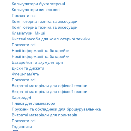
Калькулятори бухгалтерські
Калькулятори кишенькові
Показати всі
Комп'ютерна техніка та аксесуари
Комп'ютерна техніка та аксесуари
Клавіатури, Миші
Чистячі засоби для комп'ютерної техніки
Показати всі
Носії інформації та батарейки
Носії інформації та батарейки
Батарейки та акумулятори
Диски та дискети
Флеш-пам'ять
Показати всі
Витратні матеріали для офісної техніки
Витратні матеріали для офісної техніки
Картриджi
Плівки для ламінатора
Пружини та обкладинки для брошурувальника
Витратні матеріали для принтерів
Показати всі
Годинники