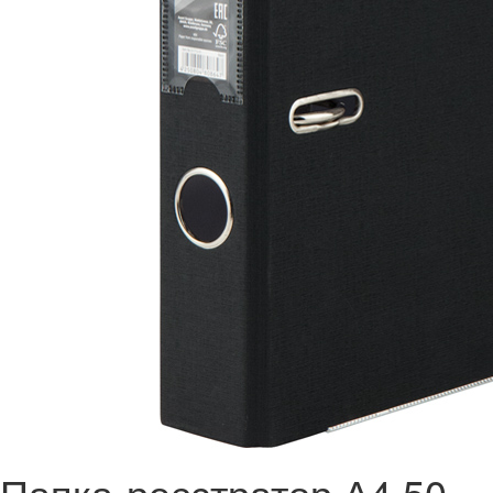
Папка-реєстратор А4 50