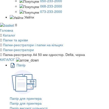
050-233-2000
068-233-2000
073-233-2000
Увійти
0
Головна
Каталог
Папки та архіви
Папки-реєстратори і папки на кільцях
Папки-реєстратори
Папка-реєстратор А4 50 мм одностор. Delta, чорна
КАТАЛОГ
Пaпiр
Папір для принтера
Папір для принтера
Папір високої щільності