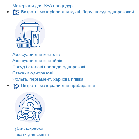
Матеріали для SPA процедур
Витратні матеріали для кухні, бару, посуд одноразовий
Аксесуари для коктелів
Аксесуари для коктейлів
Посуд і столові прилади одноразові
Стакани одноразові
Фольга, пергамент, харчова плівка
Витратні матеріали для прибирання
Губки, шкребки
Пакети для сміття