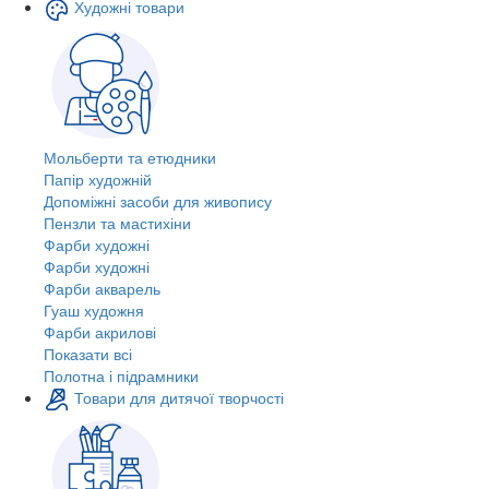
Художні товари
Мольберти та етюдники
Папір художній
Допоміжні засоби для живопису
Пензли та мастихіни
Фарби художні
Фарби художні
Фарби акварель
Гуаш художня
Фарби акрилові
Показати всі
Полотна і підрамники
Товари для дитячої творчості