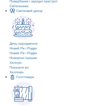
Повербанки і зарядні пристрої
Світильники
Святковий декор
День народження
Новий Рік і Різдво
Новий Рік і Різдво
Новорічні іграшки
Хелоуін
Показати всі
Хелловін
Госптовари