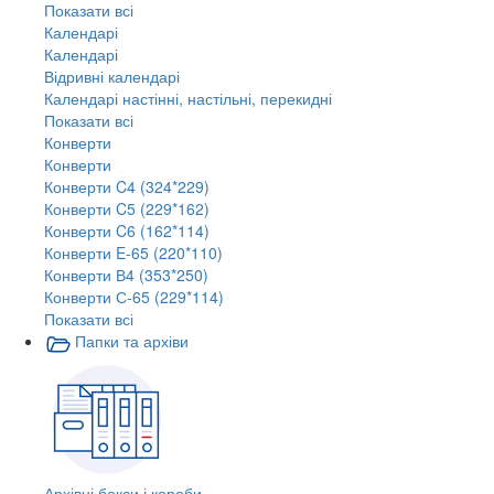
Показати всі
Календарі
Календарі
Відривні календарі
Календарі настінні, настільні, перекидні
Показати всі
Конверти
Конверти
Конверти C4 (324*229)
Конверти C5 (229*162)
Конверти C6 (162*114)
Конверти E-65 (220*110)
Конверти В4 (353*250)
Конверти С-65 (229*114)
Показати всі
Папки та архіви
Архівні бокси і короби