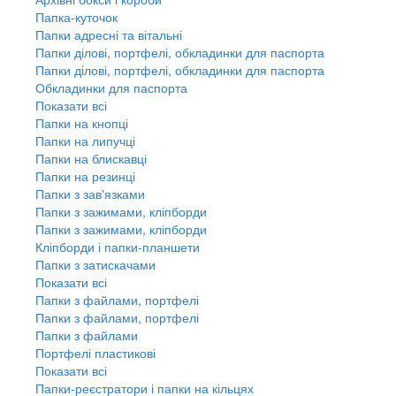
Папка-куточок
Папки адресні та вітальні
Папки ділові, портфелі, обкладинки для паспорта
Папки ділові, портфелі, обкладинки для паспорта
Обкладинки для паспорта
Показати всі
Папки на кнопці
Папки на липучці
Папки на блискавці
Папки на резинці
Папки з зав'язками
Папки з зажимами, кліпборди
Папки з зажимами, кліпборди
Кліпборди і папки-планшети
Папки з затискачами
Показати всі
Папки з файлами, портфелі
Папки з файлами, портфелі
Папки з файлами
Портфелі пластикові
Показати всі
Папки-реєстратори і папки на кільцях