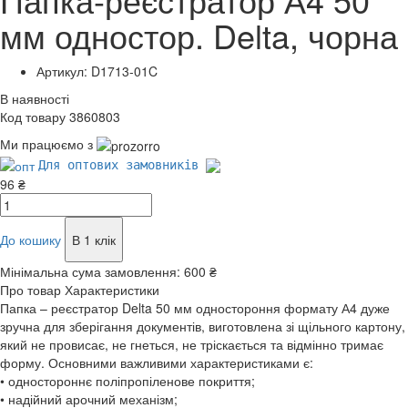
мм одностор. Delta, чорна
Артикул: D1713-01C
В наявності
Код товару 3860803
Ми працюємо з
Для оптових замовників
96 ₴
До кошику
В 1 клік
Мінімальна сума замовлення:
600 ₴
Про товар
Характеристики
Папка – реєстратор Delta 50 мм одностороння формату А4 дуже
зручна для зберігання документів, виготовлена зі щільного картону,
який не провисає, не гнеться, не тріскається та відмінно тримає
форму. Основними важливими характеристиками є:
• одностороннє поліпропіленове покриття;
• надійний арочний механізм;