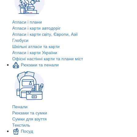
Атласи і плани
Атласи і карти автодоріг
Атласи і карти світу, Європи, Азії
Глобуси
Шкільні атласи та карти
Атласи і карти України
Офісні настінні карти та плани міст
Рюкзаки та пенали
Пенали
Рюкзаки та сумки
Сумки для взуття
Текстиль
Посуд