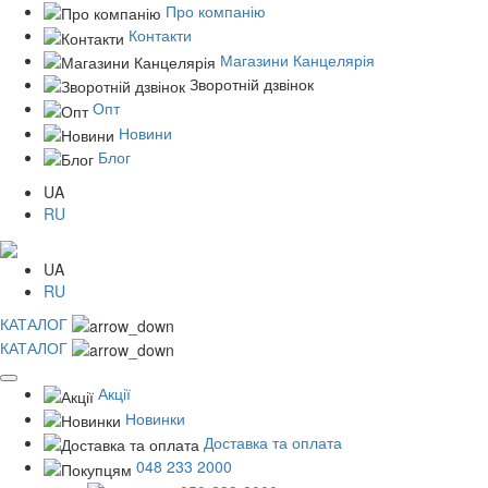
Про компанію
Контакти
Магазини Канцелярія
Зворотній дзвінок
Опт
Новини
Блог
UA
RU
UA
RU
КАТАЛОГ
КАТАЛОГ
Акції
Новинки
Доставка та оплата
048 233 2000