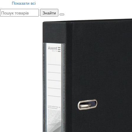
Показати всі
Знайти