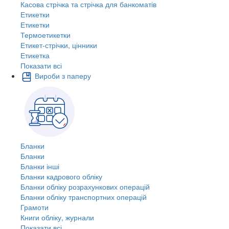
Касова стрічка та стрічка для банкоматів
Етикетки
Етикетки
Термоетикетки
Етикет-стрічки, цінники
Етикетка
Показати всі
Вироби з паперу
Бланки
Бланки
Бланки інші
Бланки кадрового обліку
Бланки обліку розрахункових операцій
Бланки обліку транспортних операцій
Грамоти
Книги обліку, журнали
Показати всі