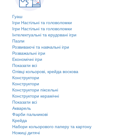
Гуаш
Ігри Настільні та головоломки
Ігри Настільні та головоломки
Інтелектуальні та ерудовані ігри
Пазли
Розвиваючі та навчальні ігри
Розважальні ігри
Економічні ігри
Показати всі
Олівці кольорові, крейда воскова
Конструктори
Конструктори
Конструктори піксельні
Конструктори керамічні
Показати всі
Акварель
Фарби пальчикові
Крейда
Набори кольорового паперу та картону
Ножиці дитячі