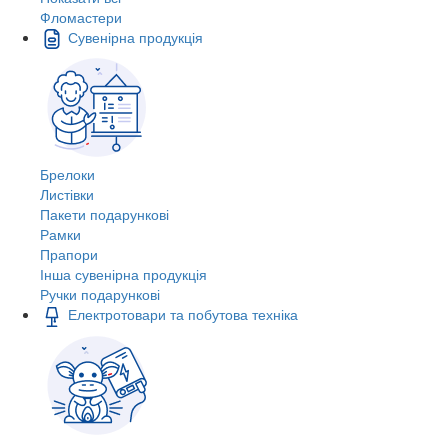
Фломастери
Сувенірна продукція
Брелоки
Листівки
Пакети подарункові
Рамки
Прапори
Інша сувенірна продукція
Ручки подарункові
Електротовари та побутова техніка