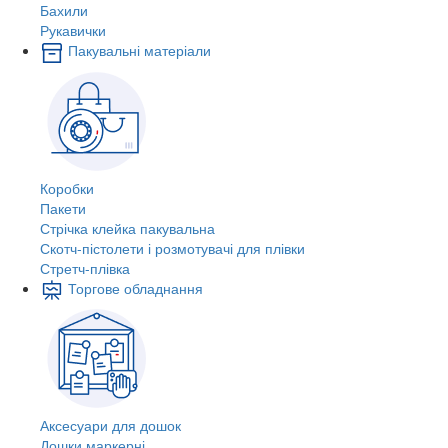
Бахили
Рукавички
Пакувальні матеріали
Коробки
Пакети
Стрічка клейка пакувальна
Скотч-пістолети і розмотувачі для плівки
Стретч-плівка
Торгове обладнання
Аксесуари для дошок
Дошки маркерні