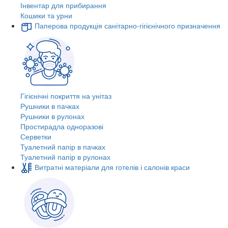
Інвентар для прибирання
Кошики та урни
Паперова продукція санітарно-гігієнічного призначення
Гігієнічні покриття на унітаз
Рушники в пачках
Рушники в рулонах
Простирадла одноразові
Серветки
Туалетний папір в пачках
Туалетний папір в рулонах
Витратні матеріали для готелів і салонів краси