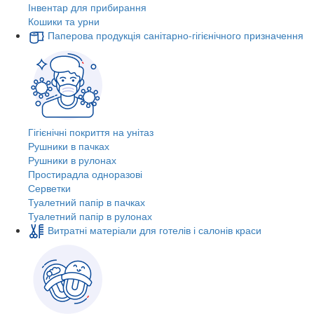
Інвентар для прибирання
Кошики та урни
Паперова продукція санітарно-гігієнічного призначення
Гігієнічні покриття на унітаз
Рушники в пачках
Рушники в рулонах
Простирадла одноразові
Серветки
Туалетний папір в пачках
Туалетний папір в рулонах
Витратні матеріали для готелів і салонів краси