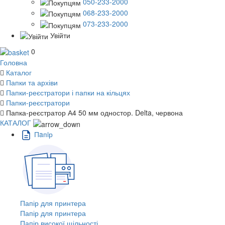
050-233-2000
068-233-2000
073-233-2000
Увійти
0
Головна
Каталог
Папки та архіви
Папки-реєстратори і папки на кільцях
Папки-реєстратори
Папка-реєстратор А4 50 мм одностор. Delta, червона
КАТАЛОГ
Пaпiр
Папір для принтера
Папір для принтера
Папір високої щільності