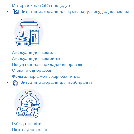
Матеріали для SPA процедур
Витратні матеріали для кухні, бару, посуд одноразовий
Аксесуари для коктелів
Аксесуари для коктейлів
Посуд і столові прилади одноразові
Стакани одноразові
Фольга, пергамент, харчова плівка
Витратні матеріали для прибирання
Губки, шкребки
Пакети для сміття