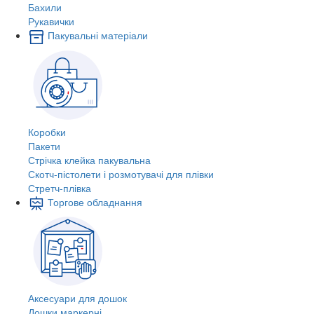
Бахили
Рукавички
Пакувальні матеріали
Коробки
Пакети
Стрічка клейка пакувальна
Скотч-пістолети і розмотувачі для плівки
Стретч-плівка
Торгове обладнання
Аксесуари для дошок
Дошки маркерні