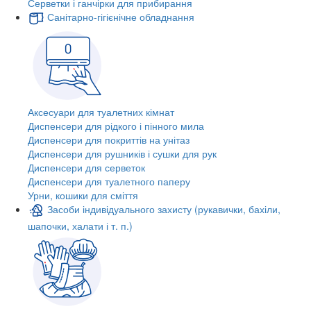
Серветки і ганчірки для прибирання
Санітарно-гігієнічне обладнання
Аксесуари для туалетних кімнат
Диспенсери для рідкого і пінного мила
Диспенсери для покриттів на унітаз
Диспенсери для рушників і сушки для рук
Диспенсери для серветок
Диспенсери для туалетного паперу
Урни, кошики для сміття
Засоби індивідуального захисту (рукавички, бахіли,
шапочки, халати і т. п.)