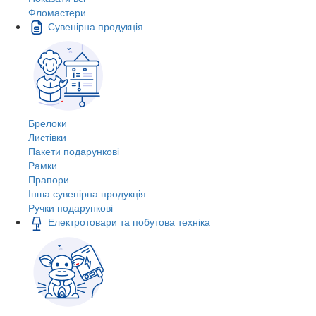
Фломастери
Сувенірна продукція
Брелоки
Листівки
Пакети подарункові
Рамки
Прапори
Інша сувенірна продукція
Ручки подарункові
Електротовари та побутова техніка