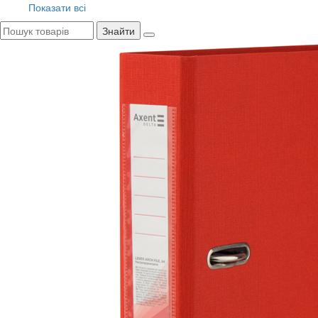
Показати всі
Знайти