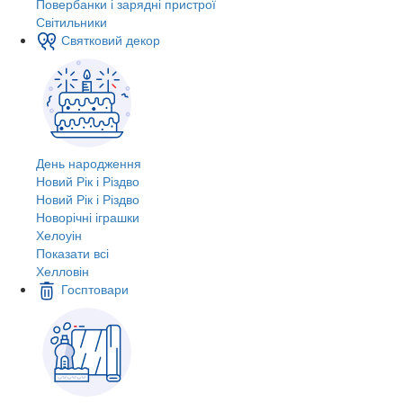
Повербанки і зарядні пристрої
Світильники
Святковий декор
День народження
Новий Рік і Різдво
Новий Рік і Різдво
Новорічні іграшки
Хелоуін
Показати всі
Хелловін
Госптовари