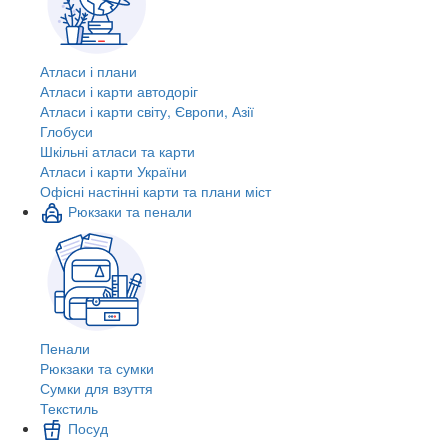
Атласи і плани
Атласи і карти автодоріг
Атласи і карти світу, Європи, Азії
Глобуси
Шкільні атласи та карти
Атласи і карти України
Офісні настінні карти та плани міст
Рюкзаки та пенали
Пенали
Рюкзаки та сумки
Сумки для взуття
Текстиль
Посуд