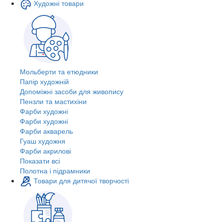
Художні товари
Мольберти та етюдники
Папір художній
Допоміжні засоби для живопису
Пензли та мастихіни
Фарби художні
Фарби художні
Фарби акварель
Гуаш художня
Фарби акрилові
Показати всі
Полотна і підрамники
Товари для дитячої творчості