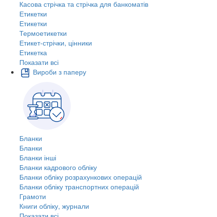
Касова стрічка та стрічка для банкоматів
Етикетки
Етикетки
Термоетикетки
Етикет-стрічки, цінники
Етикетка
Показати всі
Вироби з паперу
Бланки
Бланки
Бланки інші
Бланки кадрового обліку
Бланки обліку розрахункових операцій
Бланки обліку транспортних операцій
Грамоти
Книги обліку, журнали
Показати всі