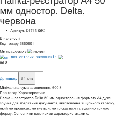
мм одностор. Delta,
червона
Артикул: D1713-06C
В наявності
Код товару 3860801
Ми працюємо з
Для оптових замовників
96 ₴
До кошику
В 1 клік
Мінімальна сума замовлення:
600 ₴
Про товар
Характеристики
Папка – реєстратор Delta 50 мм одностороння формату А4 дуже
зручна для зберігання документів, виготовлена зі щільного картону,
який не провисає, не гнеться, не тріскається та відмінно тримає
форму. Основними важливими характеристиками є: