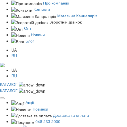
Про компанію
Контакти
Магазини Канцелярія
Зворотній дзвінок
Опт
Новини
Блог
UA
RU
UA
RU
КАТАЛОГ
КАТАЛОГ
Акції
Новинки
Доставка та оплата
048 233 2000