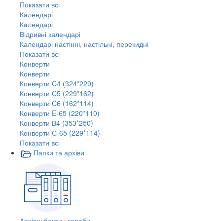
Показати всі
Календарі
Календарі
Відривні календарі
Календарі настінні, настільні, перекидні
Показати всі
Конверти
Конверти
Конверти C4 (324*229)
Конверти C5 (229*162)
Конверти C6 (162*114)
Конверти E-65 (220*110)
Конверти В4 (353*250)
Конверти С-65 (229*114)
Показати всі
Папки та архіви
Архівні бокси і короби