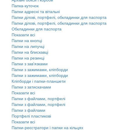
Папка-куточок
Папки адресні та вітальні
Папки ділові, портфелі, обкладинки для паспорта
Папки ділові, портфелі, обкладинки для паспорта
Обкладинки для паспорта
Показати всі
Папки на кнопці
Папки на липучці
Папки на блискавці
Папки на резинці
Папки з зав'язками
Папки з зажимами, кліпборди
Папки з зажимами, кліпборди
Кліпборди і папки-планшети
Папки з затискачами
Показати всі
Папки з файлами, портфелі
Папки з файлами, портфелі
Папки з файлами
Портфелі пластикові
Показати всі
Папки-реєстратори і папки на кільцях