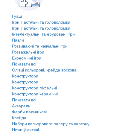
Гуаш
Ігри Настільні та головоломки
Ігри Настільні та головоломки
Інтелектуальні та ерудовані ігри
Пазли
Розвиваючі та навчальні ігри
Розважальні ігри
Економічні ігри
Показати всі
Олівці кольорові, крейда воскова
Конструктори
Конструктори
Конструктори піксельні
Конструктори керамічні
Показати всі
Акварель
Фарби пальчикові
Крейда
Набори кольорового паперу та картону
Ножиці дитячі