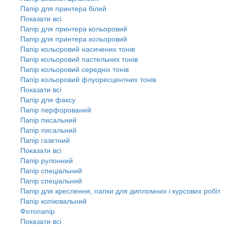
Папір для принтера білий
Показати всі
Папір для принтера кольоровий
Папір для принтера кольоровий
Папір кольоровий насичених тонів
Папір кольоровий пастельних тонів
Папір кольоровий середніх тонів
Папір кольоровий флуоресцентних тонів
Показати всі
Папір для факсу
Папір перфорований
Папір писальний
Папір писальний
Папір газетний
Показати всі
Папір рулонний
Папір спеціальний
Папір спеціальний
Папір для креслення, папки для дипломних і курсових робіт
Папір копіювальний
Фотопапір
Показати всі