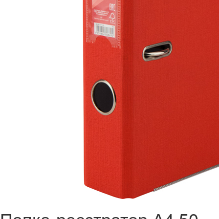
Папка-реєстратор А4 50