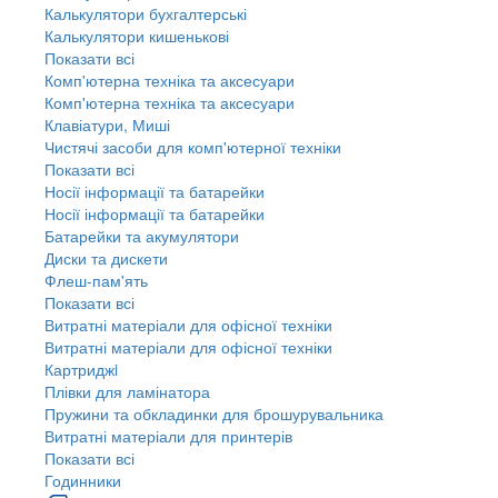
Калькулятори бухгалтерські
Калькулятори кишенькові
Показати всі
Комп'ютерна техніка та аксесуари
Комп'ютерна техніка та аксесуари
Клавіатури, Миші
Чистячі засоби для комп'ютерної техніки
Показати всі
Носії інформації та батарейки
Носії інформації та батарейки
Батарейки та акумулятори
Диски та дискети
Флеш-пам'ять
Показати всі
Витратні матеріали для офісної техніки
Витратні матеріали для офісної техніки
Картриджi
Плівки для ламінатора
Пружини та обкладинки для брошурувальника
Витратні матеріали для принтерів
Показати всі
Годинники