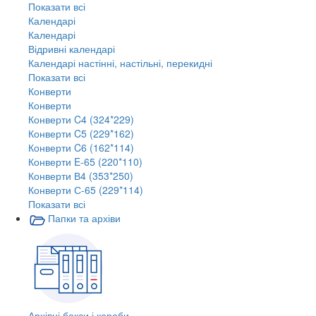
Показати всі
Календарі
Календарі
Відривні календарі
Календарі настінні, настільні, перекидні
Показати всі
Конверти
Конверти
Конверти C4 (324*229)
Конверти C5 (229*162)
Конверти C6 (162*114)
Конверти E-65 (220*110)
Конверти В4 (353*250)
Конверти С-65 (229*114)
Показати всі
Папки та архіви
Архівні бокси і короби