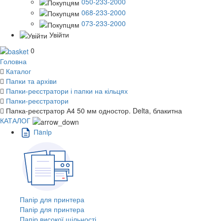
050-233-2000
068-233-2000
073-233-2000
Увійти
0
Головна
Каталог
Папки та архіви
Папки-реєстратори і папки на кільцях
Папки-реєстратори
Папка-реєстратор А4 50 мм одностор. Delta, блакитна
КАТАЛОГ
Пaпiр
Папір для принтера
Папір для принтера
Папір високої щільності