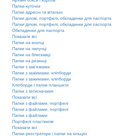
Папка-куточок
Папки адресні та вітальні
Папки ділові, портфелі, обкладинки для паспорта
Папки ділові, портфелі, обкладинки для паспорта
Обкладинки для паспорта
Показати всі
Папки на кнопці
Папки на липучці
Папки на блискавці
Папки на резинці
Папки з зав'язками
Папки з зажимами, кліпборди
Папки з зажимами, кліпборди
Кліпборди і папки-планшети
Папки з затискачами
Показати всі
Папки з файлами, портфелі
Папки з файлами, портфелі
Папки з файлами
Портфелі пластикові
Показати всі
Папки-реєстратори і папки на кільцях