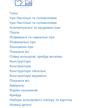
Гуаш
Ігри Настільні та головоломки
Ігри Настільні та головоломки
Інтелектуальні та ерудовані ігри
Пазли
Розвиваючі та навчальні ігри
Розважальні ігри
Економічні ігри
Показати всі
Олівці кольорові, крейда воскова
Конструктори
Конструктори
Конструктори піксельні
Конструктори керамічні
Показати всі
Акварель
Фарби пальчикові
Крейда
Набори кольорового паперу та картону
Ножиці дитячі