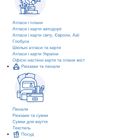
Атласи і плани
Атласи і карти автодоріг
Атласи і карти світу, Європи, Азії
Глобуси
Шкільні атласи та карти
Атласи і карти України
Офісні настінні карти та плани міст
Рюкзаки та пенали
Пенали
Рюкзаки та сумки
Сумки для взуття
Текстиль
Посуд