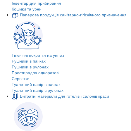
Інвентар для прибирання
Кошики та урни
Паперова продукція санітарно-гігієнічного призначення
Гігієнічні покриття на унітаз
Рушники в пачках
Рушники в рулонах
Простирадла одноразові
Серветки
Туалетний папір в пачках
Туалетний папір в рулонах
Витратні матеріали для готелів і салонів краси