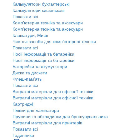
Калькулятори бухгалтерські
Калькулятори кишенькові
Показати всі
Комп'ютерна техніка та аксесуари
Комп'ютерна техніка та аксесуари
Клавіатури, Миші
Чистячі засоби для комп'ютерної техніки
Показати всі
Носії інформації та батарейки
Носії інформації та батарейки
Батарейки та акумулятори
Диски та дискети
Флеш-пам'ять
Показати всі
Витратні матеріали для офісної техніки
Витратні матеріали для офісної техніки
Картриджi
Плівки для ламінатора
Пружини та обкладинки для брошурувальника
Витратні матеріали для принтерів
Показати всі
Годинники