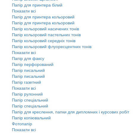
Папір для принтера білий
Показати всі
Папір для принтера кольоровий
Папір для принтера кольоровий
Папір кольоровий насичених тонів
Папір кольоровий пастельних тонів
Папір кольоровий середніх тонів
Папір кольоровий флуоресцентних тонів
Показати всі
Папір для факсу
Папір перфорований
Папір писальний
Папір писальний
Папір газетний
Показати всі
Папір рулонний
Папір спеціальний
Папір спеціальний
Папір для креслення, папки для дипломних і курсових робіт
Папір копіювальний
Фотопапір
Показати всі