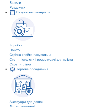
Бахили
Рукавички
Пакувальні матеріали
Коробки
Пакети
Стрічка клейка пакувальна
Скотч-пістолети і розмотувачі для плівки
Стретч-плівка
Торгове обладнання
Аксесуари для дошок
Дошки маркерні