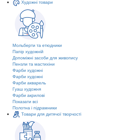
Художні товари
Мольберти та етюдники
Папір художній
Допоміжні засоби для живопису
Пензли та мастихіни
Фарби художні
Фарби художні
Фарби акварель
Гуаш художня
Фарби акрилові
Показати всі
Полотна і підрамники
Товари для дитячої творчості