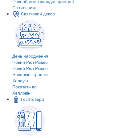
Повербанки і зарядні пристрої
Світильники
Святковий декор
День народження
Новий Рік і Різдво
Новий Рік і Різдво
Новорічні іграшки
Хелоуін
Показати всі
Хелловін
Госптовари