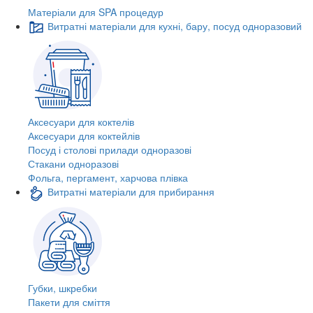
Матеріали для SPA процедур
Витратні матеріали для кухні, бару, посуд одноразовий
Аксесуари для коктелів
Аксесуари для коктейлів
Посуд і столові прилади одноразові
Стакани одноразові
Фольга, пергамент, харчова плівка
Витратні матеріали для прибирання
Губки, шкребки
Пакети для сміття