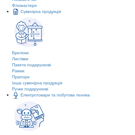
Фломастери
Сувенірна продукція
Брелоки
Листівки
Пакети подарункові
Рамки
Прапори
Інша сувенірна продукція
Ручки подарункові
Електротовари та побутова техніка