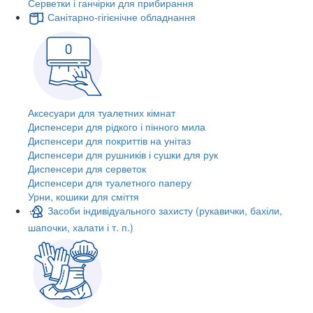
Серветки і ганчірки для прибирання
Санітарно-гігієнічне обладнання
Аксесуари для туалетних кімнат
Диспенсери для рідкого і пінного мила
Диспенсери для покриттів на унітаз
Диспенсери для рушників і сушки для рук
Диспенсери для серветок
Диспенсери для туалетного паперу
Урни, кошики для сміття
Засоби індивідуального захисту (рукавички, бахіли,
шапочки, халати і т. п.)