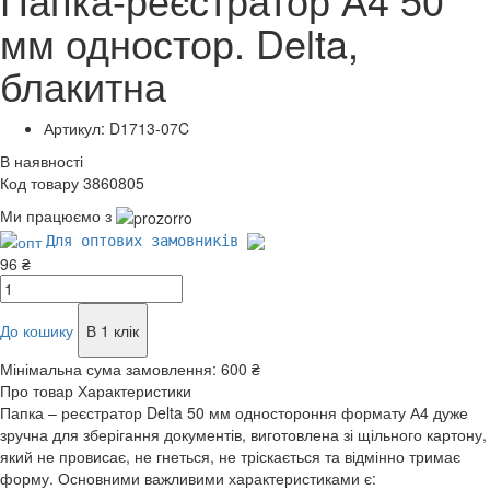
мм одностор. Delta,
блакитна
Артикул: D1713-07C
В наявності
Код товару 3860805
Ми працюємо з
Для оптових замовників
96 ₴
До кошику
В 1 клік
Мінімальна сума замовлення:
600 ₴
Про товар
Характеристики
Папка – реєстратор Delta 50 мм одностороння формату А4 дуже
зручна для зберігання документів, виготовлена зі щільного картону,
який не провисає, не гнеться, не тріскається та відмінно тримає
форму. Основними важливими характеристиками є: