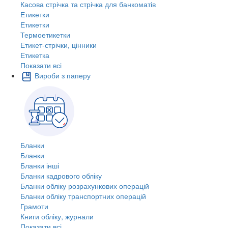
Касова стрічка та стрічка для банкоматів
Етикетки
Етикетки
Термоетикетки
Етикет-стрічки, цінники
Етикетка
Показати всі
Вироби з паперу
Бланки
Бланки
Бланки інші
Бланки кадрового обліку
Бланки обліку розрахункових операцій
Бланки обліку транспортних операцій
Грамоти
Книги обліку, журнали
Показати всі