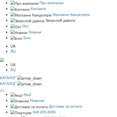
Про компанію
Контакти
Магазини Канцелярія
Зворотній дзвінок
Опт
Новини
Блог
UA
RU
UA
RU
КАТАЛОГ
КАТАЛОГ
Акції
Новинки
Доставка та оплата
048 233 2000