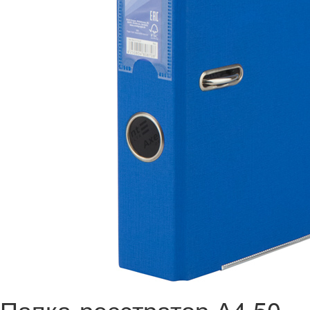
Папка-реєстратор А4 50