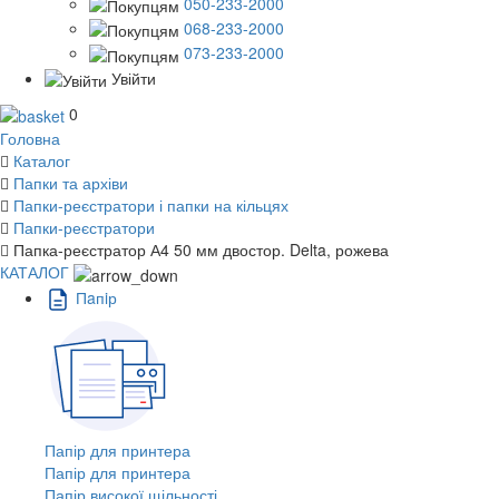
050-233-2000
068-233-2000
073-233-2000
Увійти
0
Головна
Каталог
Папки та архіви
Папки-реєстратори і папки на кільцях
Папки-реєстратори
Папка-реєстратор А4 50 мм двостор. Delta, рожева
КАТАЛОГ
Пaпiр
Папір для принтера
Папір для принтера
Папір високої щільності