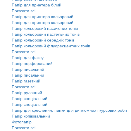
Папір для принтера білий
Показати всі
Папір для принтера кольоровий
Папір для принтера кольоровий
Папір кольоровий насичених тонів
Папір кольоровий пастельних тонів
Папір кольоровий середніх тонів
Папір кольоровий флуоресцентних тонів
Показати всі
Папір для факсу
Папір перфорований
Папір писальний
Папір писальний
Папір газетний
Показати всі
Папір рулонний
Папір спеціальний
Папір спеціальний
Папір для креслення, папки для дипломних і курсових робіт
Папір копіювальний
Фотопапір
Показати всі