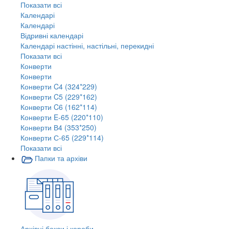
Показати всі
Календарі
Календарі
Відривні календарі
Календарі настінні, настільні, перекидні
Показати всі
Конверти
Конверти
Конверти C4 (324*229)
Конверти C5 (229*162)
Конверти C6 (162*114)
Конверти E-65 (220*110)
Конверти В4 (353*250)
Конверти С-65 (229*114)
Показати всі
Папки та архіви
Архівні бокси і короби