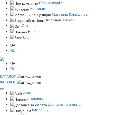
Про компанію
Контакти
Магазини Канцелярія
Зворотній дзвінок
Опт
Новини
Блог
UA
RU
UA
RU
КАТАЛОГ
КАТАЛОГ
Акції
Новинки
Доставка та оплата
048 233 2000