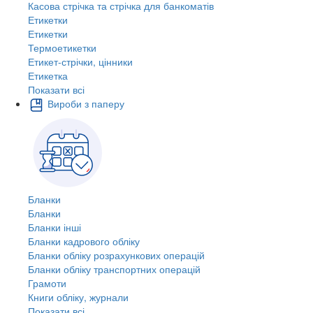
Касова стрічка та стрічка для банкоматів
Етикетки
Етикетки
Термоетикетки
Етикет-стрічки, цінники
Етикетка
Показати всі
Вироби з паперу
Бланки
Бланки
Бланки інші
Бланки кадрового обліку
Бланки обліку розрахункових операцій
Бланки обліку транспортних операцій
Грамоти
Книги обліку, журнали
Показати всі