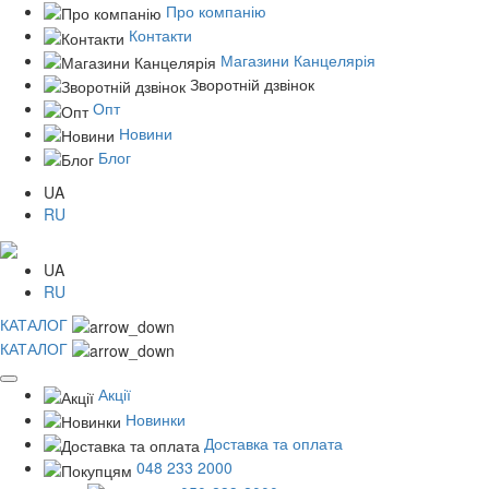
Про компанію
Контакти
Магазини Канцелярія
Зворотній дзвінок
Опт
Новини
Блог
UA
RU
UA
RU
КАТАЛОГ
КАТАЛОГ
Акції
Новинки
Доставка та оплата
048 233 2000