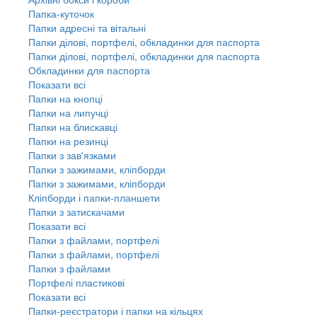
Папка-куточок
Папки адресні та вітальні
Папки ділові, портфелі, обкладинки для паспорта
Папки ділові, портфелі, обкладинки для паспорта
Обкладинки для паспорта
Показати всі
Папки на кнопці
Папки на липучці
Папки на блискавці
Папки на резинці
Папки з зав'язками
Папки з зажимами, кліпборди
Папки з зажимами, кліпборди
Кліпборди і папки-планшети
Папки з затискачами
Показати всі
Папки з файлами, портфелі
Папки з файлами, портфелі
Папки з файлами
Портфелі пластикові
Показати всі
Папки-реєстратори і папки на кільцях