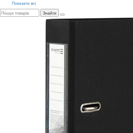
Показати всі
Знайти