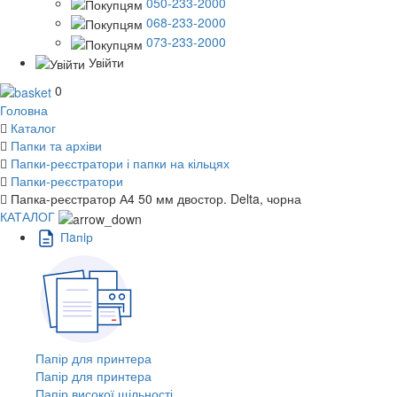
050-233-2000
068-233-2000
073-233-2000
Увійти
0
Головна
Каталог
Папки та архіви
Папки-реєстратори і папки на кільцях
Папки-реєстратори
Папка-реєстратор А4 50 мм двостор. Delta, чорна
КАТАЛОГ
Пaпiр
Папір для принтера
Папір для принтера
Папір високої щільності