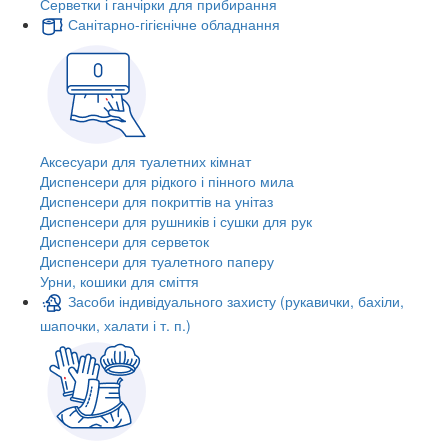
Серветки і ганчірки для прибирання
Санітарно-гігієнічне обладнання
Аксесуари для туалетних кімнат
Диспенсери для рідкого і пінного мила
Диспенсери для покриттів на унітаз
Диспенсери для рушників і сушки для рук
Диспенсери для серветок
Диспенсери для туалетного паперу
Урни, кошики для сміття
Засоби індивідуального захисту (рукавички, бахіли,
шапочки, халати і т. п.)