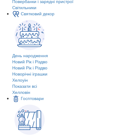
Повербанки і зарядні пристрої
Світильники
Святковий декор
День народження
Новий Рік і Різдво
Новий Рік і Різдво
Новорічні іграшки
Хелоуін
Показати всі
Хелловін
Госптовари