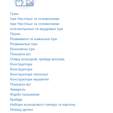
Гуаш
Ігри Настільні та головоломки
Ігри Настільні та головоломки
Інтелектуальні та ерудовані ігри
Пазли
Розвиваючі та навчальні ігри
Розважальні ігри
Економічні ігри
Показати всі
Олівці кольорові, крейда воскова
Конструктори
Конструктори
Конструктори піксельні
Конструктори керамічні
Показати всі
Акварель
Фарби пальчикові
Крейда
Набори кольорового паперу та картону
Ножиці дитячі