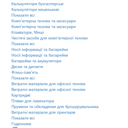
Калькулятори бухгалтерські
Калькулятори кишенькові
Показати всі
Комп'ютерна техніка та аксесуари
Комп'ютерна техніка та аксесуари
Клавіатури, Миші
Чистячі засоби для комп'ютерної техніки
Показати всі
Носії інформації та батарейки
Носії інформації та батарейки
Батарейки та акумулятори
Диски та дискети
Флеш-пам'ять
Показати всі
Витратні матеріали для офісної техніки
Витратні матеріали для офісної техніки
Картриджi
Плівки для ламінатора
Пружини та обкладинки для брошурувальника
Витратні матеріали для принтерів
Показати всі
Годинники