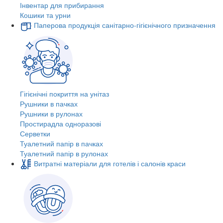
Інвентар для прибирання
Кошики та урни
Паперова продукція санітарно-гігієнічного призначення
Гігієнічні покриття на унітаз
Рушники в пачках
Рушники в рулонах
Простирадла одноразові
Серветки
Туалетний папір в пачках
Туалетний папір в рулонах
Витратні матеріали для готелів і салонів краси