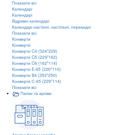
Показати всі
Календарі
Календарі
Відривні календарі
Календарі настінні, настільні, перекидні
Показати всі
Конверти
Конверти
Конверти C4 (324*229)
Конверти C5 (229*162)
Конверти C6 (162*114)
Конверти E-65 (220*110)
Конверти В4 (353*250)
Конверти С-65 (229*114)
Показати всі
Папки та архіви
Архівні бокси і короби