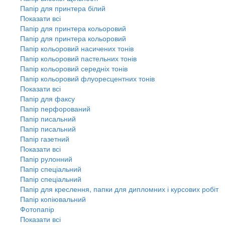
Папір для принтера білий
Показати всі
Папір для принтера кольоровий
Папір для принтера кольоровий
Папір кольоровий насичених тонів
Папір кольоровий пастельних тонів
Папір кольоровий середніх тонів
Папір кольоровий флуоресцентних тонів
Показати всі
Папір для факсу
Папір перфорований
Папір писальний
Папір писальний
Папір газетний
Показати всі
Папір рулонний
Папір спеціальний
Папір спеціальний
Папір для креслення, папки для дипломних і курсових робіт
Папір копіювальний
Фотопапір
Показати всі