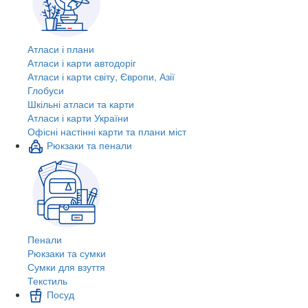
Атласи і плани
Атласи і карти автодоріг
Атласи і карти світу, Європи, Азії
Глобуси
Шкільні атласи та карти
Атласи і карти України
Офісні настінні карти та плани міст
Рюкзаки та пенали
Пенали
Рюкзаки та сумки
Сумки для взуття
Текстиль
Посуд