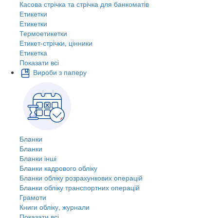
Касова стрічка та стрічка для банкоматів
Етикетки
Етикетки
Термоетикетки
Етикет-стрічки, цінники
Етикетка
Показати всі
Вироби з паперу
Бланки
Бланки
Бланки інші
Бланки кадрового обліку
Бланки обліку розрахункових операцій
Бланки обліку транспортних операцій
Грамоти
Книги обліку, журнали
Показати всі