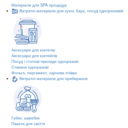
Матеріали для SPA процедур
Витратні матеріали для кухні, бару, посуд одноразовий
Аксесуари для коктелів
Аксесуари для коктейлів
Посуд і столові прилади одноразові
Стакани одноразові
Фольга, пергамент, харчова плівка
Витратні матеріали для прибирання
Губки, шкребки
Пакети для сміття