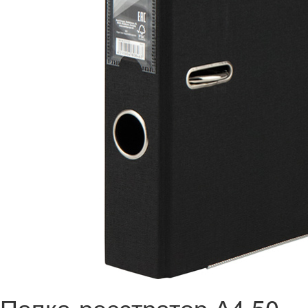
Папка-реєстратор А4 50