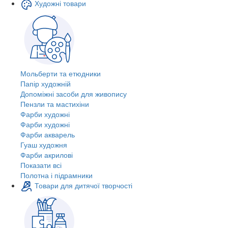
Художні товари
Мольберти та етюдники
Папір художній
Допоміжні засоби для живопису
Пензли та мастихіни
Фарби художні
Фарби художні
Фарби акварель
Гуаш художня
Фарби акрилові
Показати всі
Полотна і підрамники
Товари для дитячої творчості