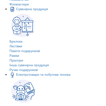
Фломастери
Сувенірна продукція
Брелоки
Листівки
Пакети подарункові
Рамки
Прапори
Інша сувенірна продукція
Ручки подарункові
Електротовари та побутова техніка