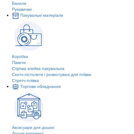
Бахили
Рукавички
Пакувальні матеріали
Коробки
Пакети
Стрічка клейка пакувальна
Скотч-пістолети і розмотувачі для плівки
Стретч-плівка
Торгове обладнання
Аксесуари для дошок
Дошки маркерні