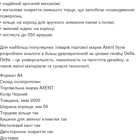
• надійний арочний механізм;
• металеве покриття нижнього торця, що запобігає пошкодженню
поверхонь;
• кільце на корінці для зручного знімання папки з полки;
• змінний індекс на корінці;
• місткість до 350 аркушів.
Для найбільш популярних товарів торгової марки Axent були
розроблені аналоги в більш демократичній за цінами лінійці Delta.
Delta – це універсальність, лаконічність та простота дизайну, а
також якісні матеріали та сучасні технології.
Формат
A4
Склад
поліпропілен
Торгівельна марка
AXENT
Колір
Чорний
Товщина, мкм
2000
Ширина корінця, мм
50
Торцеве кільце
так
Кишеня для змінної етикетки
так
Металевий кант
так
Двостороннє покриття
так
Доставка