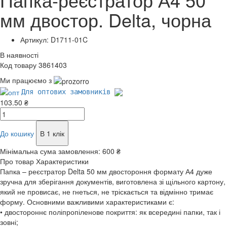
мм двостор. Delta, чорна
Артикул: D1711-01C
В наявності
Код товару 3861403
Ми працюємо з
Для оптових замовників
103.50 ₴
До кошику
В 1 клік
Мінімальна сума замовлення:
600 ₴
Про товар
Характеристики
Папка – реєстратор Delta 50 мм двостороння формату А4 дуже
зручна для зберігання документів, виготовлена зі щільного картону,
який не провисає, не гнеться, не тріскається та відмінно тримає
форму. Основними важливими характеристиками є:
• двостороннє поліпропіленове покриття: як всередині папки, так і
зовні;