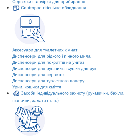
Серветки і ганчірки для прибирання
Санітарно-гігієнічне обладнання
Аксесуари для туалетних кімнат
Диспенсери для рідкого і пінного мила
Диспенсери для покриттів на унітаз
Диспенсери для рушників і сушки для рук
Диспенсери для серветок
Диспенсери для туалетного паперу
Урни, кошики для сміття
Засоби індивідуального захисту (рукавички, бахіли,
шапочки, халати і т. п.)