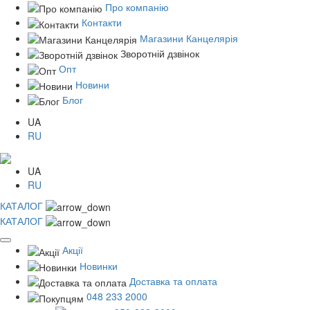
Про компанію
Контакти
Магазини Канцелярія
Зворотній дзвінок
Опт
Новини
Блог
UA
RU
UA
RU
КАТАЛОГ
КАТАЛОГ
Акції
Новинки
Доставка та оплата
048 233 2000