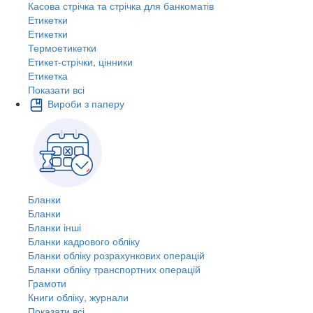
Касова стрічка та стрічка для банкоматів
Етикетки
Етикетки
Термоетикетки
Етикет-стрічки, цінники
Етикетка
Показати всі
Вироби з паперу
Бланки
Бланки
Бланки інші
Бланки кадрового обліку
Бланки обліку розрахункових операцій
Бланки обліку транспортних операцій
Грамоти
Книги обліку, журнали
Показати всі