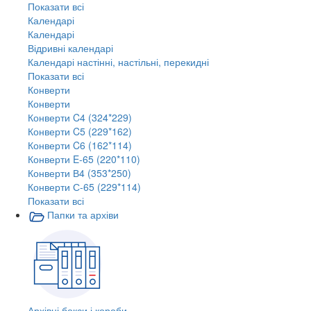
Показати всі
Календарі
Календарі
Відривні календарі
Календарі настінні, настільні, перекидні
Показати всі
Конверти
Конверти
Конверти C4 (324*229)
Конверти C5 (229*162)
Конверти C6 (162*114)
Конверти E-65 (220*110)
Конверти В4 (353*250)
Конверти С-65 (229*114)
Показати всі
Папки та архіви
Архівні бокси і короби