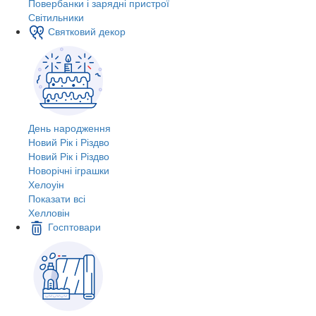
Повербанки і зарядні пристрої
Світильники
Святковий декор
День народження
Новий Рік і Різдво
Новий Рік і Різдво
Новорічні іграшки
Хелоуін
Показати всі
Хелловін
Госптовари