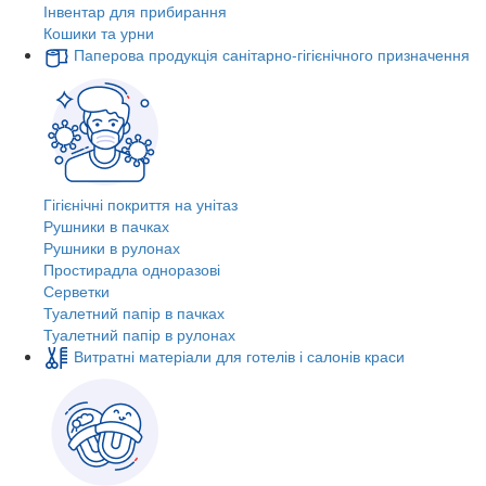
Інвентар для прибирання
Кошики та урни
Паперова продукція санітарно-гігієнічного призначення
Гігієнічні покриття на унітаз
Рушники в пачках
Рушники в рулонах
Простирадла одноразові
Серветки
Туалетний папір в пачках
Туалетний папір в рулонах
Витратні матеріали для готелів і салонів краси