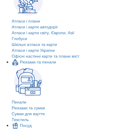
Атласи і плани
Атласи і карти автодоріг
Атласи і карти світу, Європи, Азії
Глобуси
Шкільні атласи та карти
Атласи і карти України
Офісні настінні карти та плани міст
Рюкзаки та пенали
Пенали
Рюкзаки та сумки
Сумки для взуття
Текстиль
Посуд