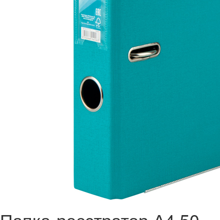
Папка-реєстратор А4 50