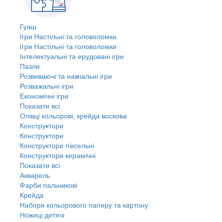
Гуаш
Ігри Настільні та головоломки
Ігри Настільні та головоломки
Інтелектуальні та ерудовані ігри
Пазли
Розвиваючі та навчальні ігри
Розважальні ігри
Економічні ігри
Показати всі
Олівці кольорові, крейда воскова
Конструктори
Конструктори
Конструктори піксельні
Конструктори керамічні
Показати всі
Акварель
Фарби пальчикові
Крейда
Набори кольорового паперу та картону
Ножиці дитячі