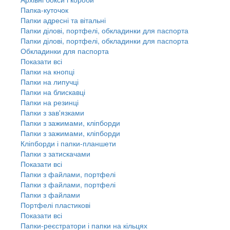
Папка-куточок
Папки адресні та вітальні
Папки ділові, портфелі, обкладинки для паспорта
Папки ділові, портфелі, обкладинки для паспорта
Обкладинки для паспорта
Показати всі
Папки на кнопці
Папки на липучці
Папки на блискавці
Папки на резинці
Папки з зав'язками
Папки з зажимами, кліпборди
Папки з зажимами, кліпборди
Кліпборди і папки-планшети
Папки з затискачами
Показати всі
Папки з файлами, портфелі
Папки з файлами, портфелі
Папки з файлами
Портфелі пластикові
Показати всі
Папки-реєстратори і папки на кільцях