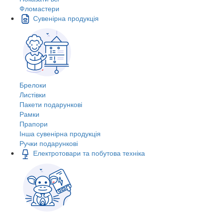
Фломастери
Сувенірна продукція
Брелоки
Листівки
Пакети подарункові
Рамки
Прапори
Інша сувенірна продукція
Ручки подарункові
Електротовари та побутова техніка