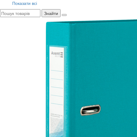
Показати всі
Знайти