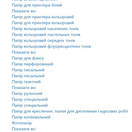
Папір для принтера білий
Показати всі
Папір для принтера кольоровий
Папір для принтера кольоровий
Папір кольоровий насичених тонів
Папір кольоровий пастельних тонів
Папір кольоровий середніх тонів
Папір кольоровий флуоресцентних тонів
Показати всі
Папір для факсу
Папір перфорований
Папір писальний
Папір писальний
Папір газетний
Показати всі
Папір рулонний
Папір спеціальний
Папір спеціальний
Папір для креслення, папки для дипломних і курсових робіт
Папір копіювальний
Фотопапір
Показати всі