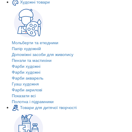
Художні товари
Мольберти та етюдники
Папір художній
Допоміжні засоби для живопису
Пензли та мастихіни
Фарби художні
Фарби художні
Фарби акварель
Гуаш художня
Фарби акрилові
Показати всі
Полотна і підрамники
Товари для дитячої творчості