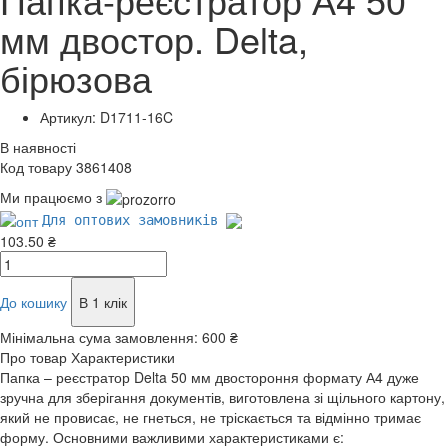
мм двостор. Delta,
бірюзова
Артикул: D1711-16C
В наявності
Код товару 3861408
Ми працюємо з
Для оптових замовників
103.50 ₴
До кошику
В 1 клік
Мінімальна сума замовлення:
600 ₴
Про товар
Характеристики
Папка – реєстратор Delta 50 мм двостороння формату А4 дуже
зручна для зберігання документів, виготовлена зі щільного картону,
який не провисає, не гнеться, не тріскається та відмінно тримає
форму. Основними важливими характеристиками є: