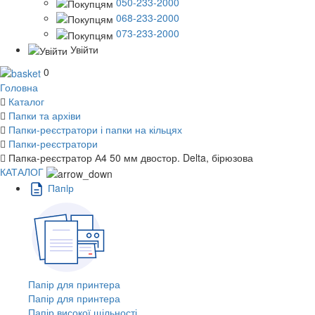
050-233-2000
068-233-2000
073-233-2000
Увійти
0
Головна
Каталог
Папки та архіви
Папки-реєстратори і папки на кільцях
Папки-реєстратори
Папка-реєстратор А4 50 мм двостор. Delta, бірюзова
КАТАЛОГ
Пaпiр
Папір для принтера
Папір для принтера
Папір високої щільності