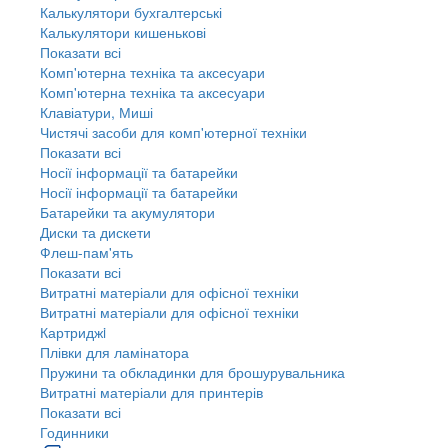
Калькулятори бухгалтерські
Калькулятори кишенькові
Показати всі
Комп'ютерна техніка та аксесуари
Комп'ютерна техніка та аксесуари
Клавіатури, Миші
Чистячі засоби для комп'ютерної техніки
Показати всі
Носії інформації та батарейки
Носії інформації та батарейки
Батарейки та акумулятори
Диски та дискети
Флеш-пам'ять
Показати всі
Витратні матеріали для офісної техніки
Витратні матеріали для офісної техніки
Картриджi
Плівки для ламінатора
Пружини та обкладинки для брошурувальника
Витратні матеріали для принтерів
Показати всі
Годинники