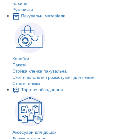
Бахили
Рукавички
Пакувальні матеріали
Коробки
Пакети
Стрічка клейка пакувальна
Скотч-пістолети і розмотувачі для плівки
Стретч-плівка
Торгове обладнання
Аксесуари для дошок
Дошки маркерні