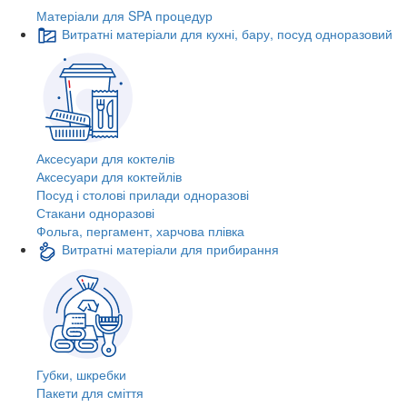
Матеріали для SPA процедур
Витратні матеріали для кухні, бару, посуд одноразовий
Аксесуари для коктелів
Аксесуари для коктейлів
Посуд і столові прилади одноразові
Стакани одноразові
Фольга, пергамент, харчова плівка
Витратні матеріали для прибирання
Губки, шкребки
Пакети для сміття