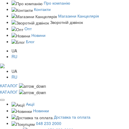
Про компанію
Контакти
Магазини Канцелярія
Зворотній дзвінок
Опт
Новини
Блог
UA
RU
UA
RU
КАТАЛОГ
КАТАЛОГ
Акції
Новинки
Доставка та оплата
048 233 2000