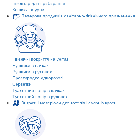
Інвентар для прибирання
Кошики та урни
Паперова продукція санітарно-гігієнічного призначення
Гігієнічні покриття на унітаз
Рушники в пачках
Рушники в рулонах
Простирадла одноразові
Серветки
Туалетний папір в пачках
Туалетний папір в рулонах
Витратні матеріали для готелів і салонів краси