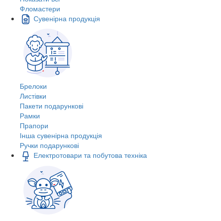
Фломастери
Сувенірна продукція
Брелоки
Листівки
Пакети подарункові
Рамки
Прапори
Інша сувенірна продукція
Ручки подарункові
Електротовари та побутова техніка