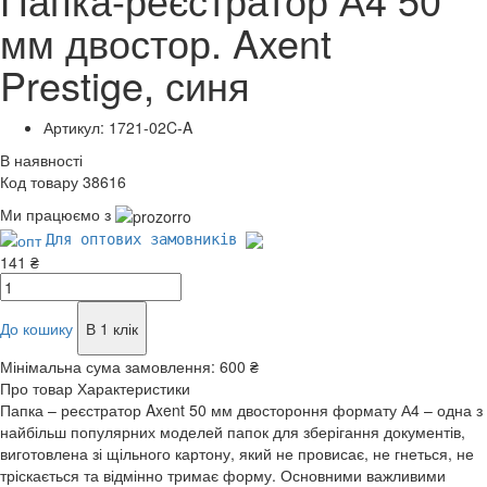
мм двостор. Axent
Prestige, синя
Артикул: 1721-02C-A
В наявності
Код товару 38616
Ми працюємо з
Для оптових замовників
141 ₴
До кошику
В 1 клік
Мінімальна сума замовлення:
600 ₴
Про товар
Характеристики
Папка – реєстратор Axent 50 мм двостороння формату А4 – одна з
найбільш популярних моделей папок для зберігання документів,
виготовлена зі щільного картону, який не провисає, не гнеться, не
тріскається та відмінно тримає форму. Основними важливими