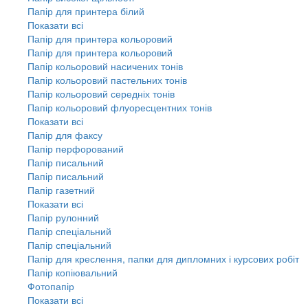
Папір для принтера білий
Показати всі
Папір для принтера кольоровий
Папір для принтера кольоровий
Папір кольоровий насичених тонів
Папір кольоровий пастельних тонів
Папір кольоровий середніх тонів
Папір кольоровий флуоресцентних тонів
Показати всі
Папір для факсу
Папір перфорований
Папір писальний
Папір писальний
Папір газетний
Показати всі
Папір рулонний
Папір спеціальний
Папір спеціальний
Папір для креслення, папки для дипломних і курсових робіт
Папір копіювальний
Фотопапір
Показати всі