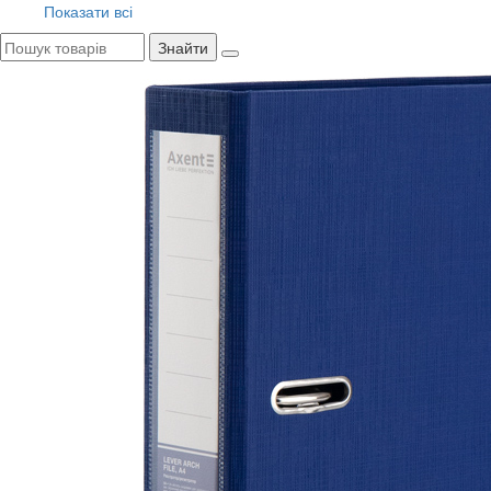
Показати всі
Знайти