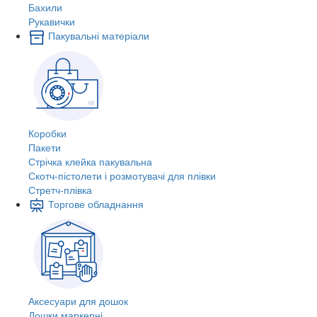
Бахили
Рукавички
Пакувальні матеріали
Коробки
Пакети
Стрічка клейка пакувальна
Скотч-пістолети і розмотувачі для плівки
Стретч-плівка
Торгове обладнання
Аксесуари для дошок
Дошки маркерні