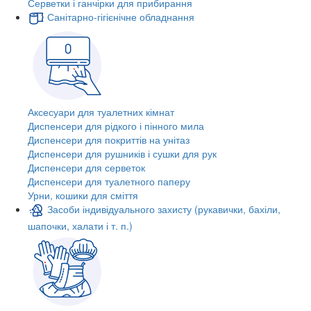
Серветки і ганчірки для прибирання
Санітарно-гігієнічне обладнання
Аксесуари для туалетних кімнат
Диспенсери для рідкого і пінного мила
Диспенсери для покриттів на унітаз
Диспенсери для рушників і сушки для рук
Диспенсери для серветок
Диспенсери для туалетного паперу
Урни, кошики для сміття
Засоби індивідуального захисту (рукавички, бахіли,
шапочки, халати і т. п.)