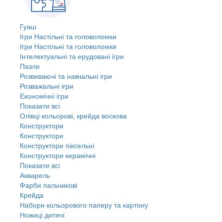
Гуаш
Ігри Настільні та головоломки
Ігри Настільні та головоломки
Інтелектуальні та ерудовані ігри
Пазли
Розвиваючі та навчальні ігри
Розважальні ігри
Економічні ігри
Показати всі
Олівці кольорові, крейда воскова
Конструктори
Конструктори
Конструктори піксельні
Конструктори керамічні
Показати всі
Акварель
Фарби пальчикові
Крейда
Набори кольорового паперу та картону
Ножиці дитячі