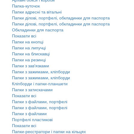
Папка-куточок
Папки адресні та вітальні
Папки ділові, портфелі, обкладинки для паспорта
Папки ділові, портфелі, обкладинки для паспорта
Обкладинки для паспорта
Показати всі
Папки на кнопці
Папки на липучці
Папки на блискавці
Папки на резинці
Папки з зав'язками
Папки з зажимами, кліпборди
Папки з зажимами, кліпборди
Кліпборди і папки-планшети
Папки з затискачами
Показати всі
Папки з файлами, портфелі
Папки з файлами, портфелі
Папки з файлами
Портфелі пластикові
Показати всі
Папки-реєстратори і папки на кільцях