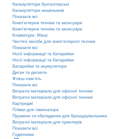
Калькулятори бухгалтерські
Калькулятори кишенькові
Показати всі
Комп'ютерна техніка та аксесуари
Комп'ютерна техніка та аксесуари
Клавіатури, Миші
Чистячі засоби для комп'ютерної техніки
Показати всі
Носії інформації та батарейки
Носії інформації та батарейки
Батарейки та акумулятори
Диски та дискети
Флеш-пам'ять
Показати всі
Витратні матеріали для офісної техніки
Витратні матеріали для офісної техніки
Картриджi
Плівки для ламінатора
Пружини та обкладинки для брошурувальника
Витратні матеріали для принтерів
Показати всі
Годинники