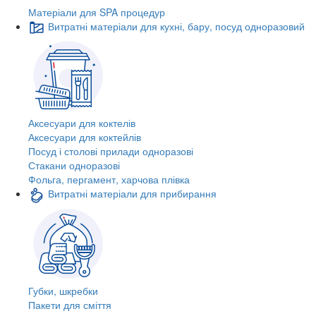
Матеріали для SPA процедур
Витратні матеріали для кухні, бару, посуд одноразовий
Аксесуари для коктелів
Аксесуари для коктейлів
Посуд і столові прилади одноразові
Стакани одноразові
Фольга, пергамент, харчова плівка
Витратні матеріали для прибирання
Губки, шкребки
Пакети для сміття