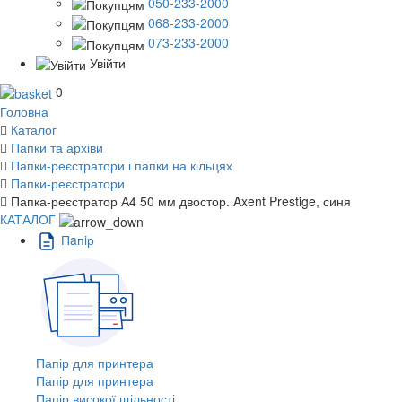
050-233-2000
068-233-2000
073-233-2000
Увійти
0
Головна
Каталог
Папки та архіви
Папки-реєстратори і папки на кільцях
Папки-реєстратори
Папка-реєстратор А4 50 мм двостор. Axent Prestige, синя
КАТАЛОГ
Пaпiр
Папір для принтера
Папір для принтера
Папір високої щільності