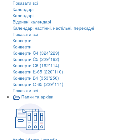
Показати всі
Календарі
Календарі
Відривні календарі
Календарі настінні, настільні, перекидні
Показати всі
Конверти
Конверти
Конверти C4 (324*229)
Конверти C5 (229*162)
Конверти C6 (162*114)
Конверти E-65 (220*110)
Конверти В4 (353*250)
Конверти С-65 (229*114)
Показати всі
Папки та архіви
Архівні бокси і короби