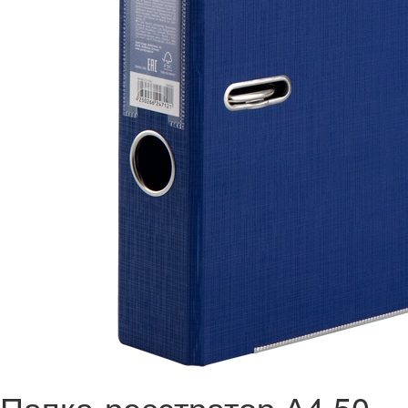
Папка-реєстратор А4 50