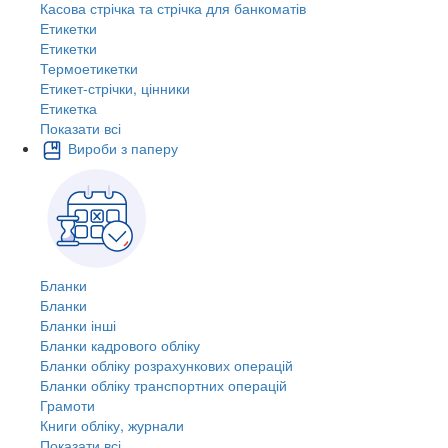
Касова стрічка та стрічка для банкоматів
Етикетки
Етикетки
Термоетикетки
Етикет-стрічки, цінники
Етикетка
Показати всі
Вироби з паперу
Бланки
Бланки
Бланки інші
Бланки кадрового обліку
Бланки обліку розрахункових операцій
Бланки обліку транспортних операцій
Грамоти
Книги обліку, журнали
Показати всі