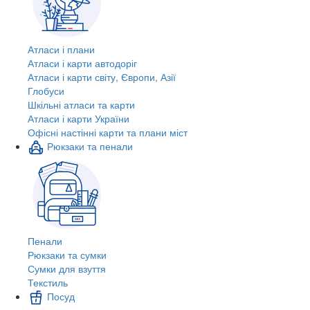
Атласи і плани
Атласи і карти автодоріг
Атласи і карти світу, Європи, Азії
Глобуси
Шкільні атласи та карти
Атласи і карти України
Офісні настінні карти та плани міст
Рюкзаки та пенали
Пенали
Рюкзаки та сумки
Сумки для взуття
Текстиль
Посуд