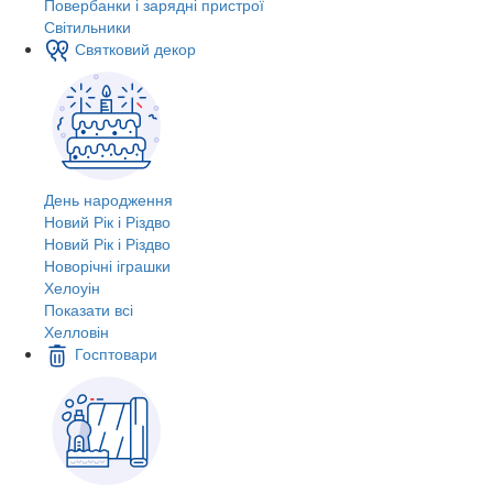
Повербанки і зарядні пристрої
Світильники
Святковий декор
День народження
Новий Рік і Різдво
Новий Рік і Різдво
Новорічні іграшки
Хелоуін
Показати всі
Хелловін
Госптовари