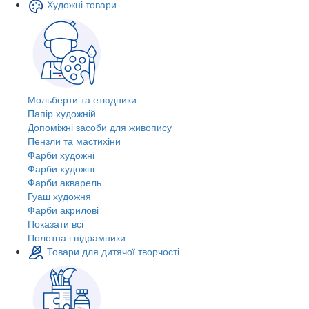
Художні товари
Мольберти та етюдники
Папір художній
Допоміжні засоби для живопису
Пензли та мастихіни
Фарби художні
Фарби художні
Фарби акварель
Гуаш художня
Фарби акрилові
Показати всі
Полотна і підрамники
Товари для дитячої творчості