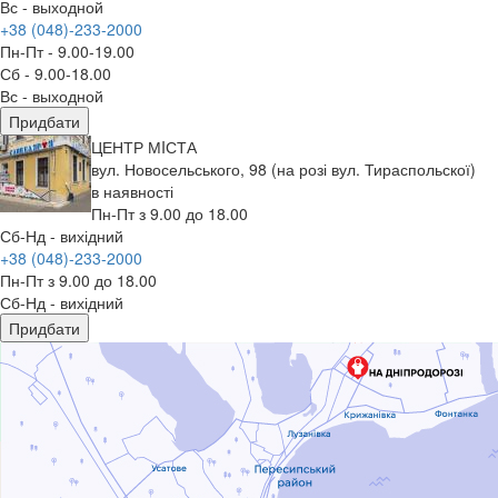
Вс - выходной
+38 (048)-233-2000
Пн-Пт - 9.00-19.00
Сб - 9.00-18.00
Вс - выходной
Придбати
ЦЕНТР МIСТА
вул. Новосельського, 98 (на розі вул. Тираспольскої)
в наявності
Пн-Пт з 9.00 до 18.00
Сб-Нд - вихідний
+38 (048)-233-2000
Пн-Пт з 9.00 до 18.00
Сб-Нд - вихідний
Придбати