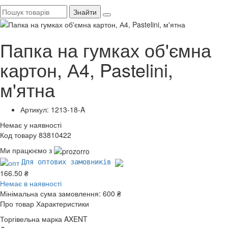
Знайти
Папка на гумках об'ємна
картон, А4, Pastelini,
м'ятна
Артикул: 1213-18-A
Немає у наявності
Код товару 83810422
Ми працюємо з
Для оптових замовників
166.50 ₴
Немає в наявності
Мінімальна сума замовлення:
600 ₴
Про товар
Характеристики
Торгівельна марка
AXENT