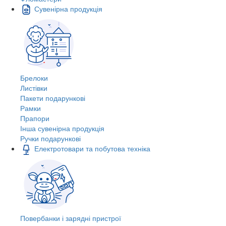
Сувенірна продукція
Брелоки
Листівки
Пакети подарункові
Рамки
Прапори
Інша сувенірна продукція
Ручки подарункові
Електротовари та побутова техніка
Повербанки і зарядні пристрої