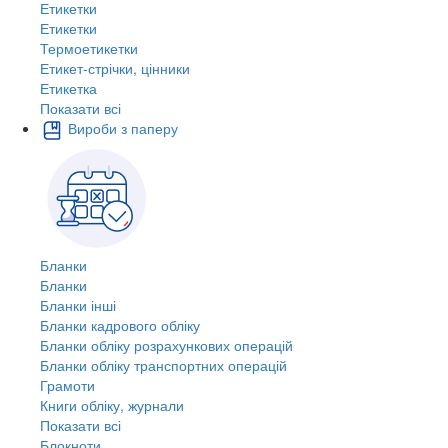
Етикетки
Етикетки
Термоетикетки
Етикет-стрічки, цінники
Етикетка
Показати всі
Вироби з паперу
Бланки
Бланки
Бланки інші
Бланки кадрового обліку
Бланки обліку розрахункових операцій
Бланки обліку транспортних операцій
Грамоти
Книги обліку, журнали
Показати всі
Блокноти