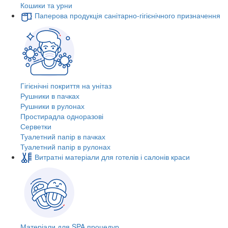
Кошики та урни
Паперова продукція санітарно-гігієнічного призначення
Гігієнічні покриття на унітаз
Рушники в пачках
Рушники в рулонах
Простирадла одноразові
Серветки
Туалетний папір в пачках
Туалетний папір в рулонах
Витратні матеріали для готелів і салонів краси
Матеріали для SPA процедур