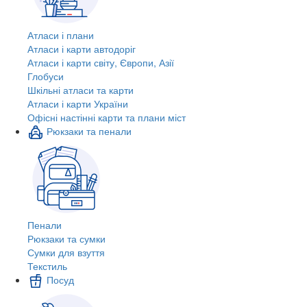
Атласи і плани
Атласи і карти автодоріг
Атласи і карти світу, Європи, Азії
Глобуси
Шкільні атласи та карти
Атласи і карти України
Офісні настінні карти та плани міст
Рюкзаки та пенали
Пенали
Рюкзаки та сумки
Сумки для взуття
Текстиль
Посуд