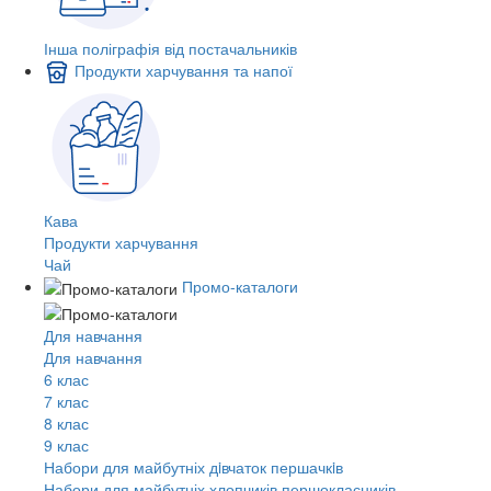
Інша поліграфія від постачальників
Продукти харчування та напої
Кава
Продукти харчування
Чай
Промо-каталоги
Для навчання
Для навчання
6 клас
7 клас
8 клас
9 клас
Набори для майбутніх дiвчаток першачкiв
Набори для майбутніх хлопчиків першокласників