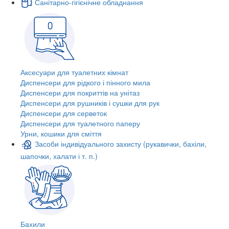
Санітарно-гігієнічне обладнання
Аксесуари для туалетних кімнат
Диспенсери для рідкого і пінного мила
Диспенсери для покриттів на унітаз
Диспенсери для рушників і сушки для рук
Диспенсери для серветок
Диспенсери для туалетного паперу
Урни, кошики для сміття
Засоби індивідуального захисту (рукавички, бахіли,
шапочки, халати і т. п.)
Бахили