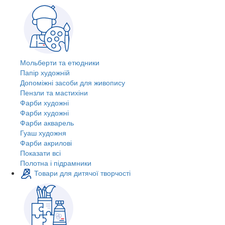
Мольберти та етюдники
Папір художній
Допоміжні засоби для живопису
Пензли та мастихіни
Фарби художні
Фарби художні
Фарби акварель
Гуаш художня
Фарби акрилові
Показати всі
Полотна і підрамники
Товари для дитячої творчості