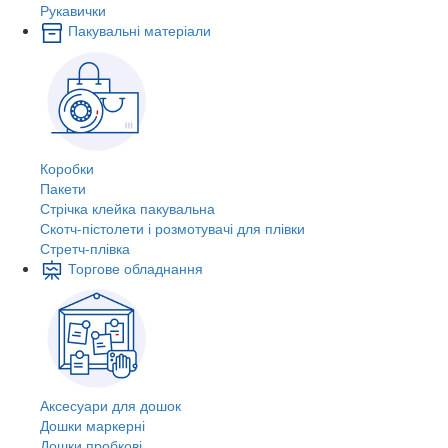
Рукавички
Пакувальні матеріали
Коробки
Пакети
Стрічка клейка пакувальна
Скотч-пістолети і розмотувачі для плівки
Стретч-плівка
Торгове обладнання
Аксесуари для дошок
Дошки маркерні
Дошки пробкові