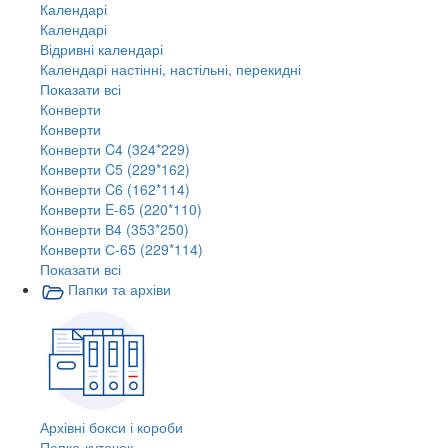
Календарі
Календарі
Відривні календарі
Календарі настінні, настільні, перекидні
Показати всі
Конверти
Конверти
Конверти C4 (324*229)
Конверти C5 (229*162)
Конверти C6 (162*114)
Конверти E-65 (220*110)
Конверти В4 (353*250)
Конверти С-65 (229*114)
Показати всі
Папки та архіви
Архівні бокси і короби
Папка-куточок