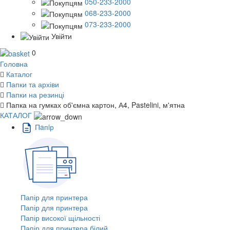
050-233-2000
068-233-2000
073-233-2000
Увійти
0
Головна
Каталог
Папки та архіви
Папки на резинці
Папка на гумках об'ємна картон, А4, Pastelini, м'ятна
КАТАЛОГ
Пaпiр
Папір для принтера
Папір для принтера
Папір високої щільності
Папір для принтера білий