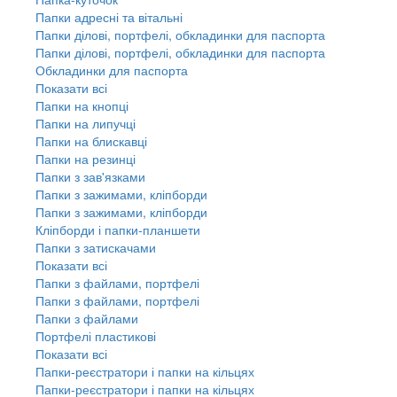
Папки адресні та вітальні
Папки ділові, портфелі, обкладинки для паспорта
Папки ділові, портфелі, обкладинки для паспорта
Обкладинки для паспорта
Показати всі
Папки на кнопці
Папки на липучці
Папки на блискавці
Папки на резинці
Папки з зав'язками
Папки з зажимами, кліпборди
Папки з зажимами, кліпборди
Кліпборди і папки-планшети
Папки з затискачами
Показати всі
Папки з файлами, портфелі
Папки з файлами, портфелі
Папки з файлами
Портфелі пластикові
Показати всі
Папки-реєстратори і папки на кільцях
Папки-реєстратори і папки на кільцях