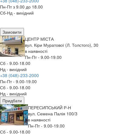
+38 (048)-233-2000
Пн-Пт з 9.00 до 18.00
Сб-Нд - вихідний
Замовити
ЦЕНТР МIСТА
вул. Кіри Муратової (Л. Толстого), 30
в наявності
Пн-Пт - 9.00-19.00
Сб - 9.00-18.00
Нд - вихідний
+38 (048)-233-2000
Пн-Пт - 9.00-19.00
Сб - 9.00-18.00
Нд - вихідний
Придбати
ПЕРЕСИПСЬКИЙ Р-Н
вул. Семена Палія 100/3
в наявності
Пн-Пт - 9.00-19.00
Сб - 9.00-18.00