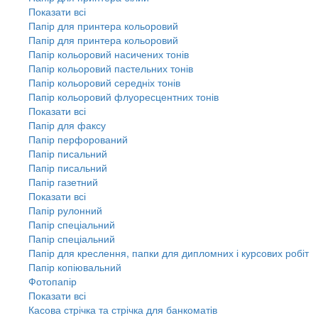
Показати всі
Папір для принтера кольоровий
Папір для принтера кольоровий
Папір кольоровий насичених тонів
Папір кольоровий пастельних тонів
Папір кольоровий середніх тонів
Папір кольоровий флуоресцентних тонів
Показати всі
Папір для факсу
Папір перфорований
Папір писальний
Папір писальний
Папір газетний
Показати всі
Папір рулонний
Папір спеціальний
Папір спеціальний
Папір для креслення, папки для дипломних і курсових робіт
Папір копіювальний
Фотопапір
Показати всі
Касова стрічка та стрічка для банкоматів