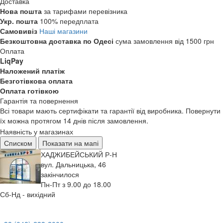
Доставка
Нова пошта
за тарифами перевізника
Укр. пошта
100% передплата
Самовивіз
Наші магазини
Безкоштовна доставка по Одесі
сума замовлення від 1500 грн
Оплата
LiqPay
Наложений платіж
Безготівкова оплата
Оплата готівкою
Гарантія та повернення
Всі товари мають сертифікати та гарантії від виробника. Повернути
їх можна протягом 14 днів після замовлення.
Наявність у магазинах
Списком
Показати на мапі
ХАДЖИБЕЙСЬКИЙ Р-Н
вул. Дальницька, 46
закінчилося
Пн-Пт з 9.00 до 18.00
Сб-Нд - вихідний