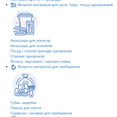
Витратні матеріали для кухні, бару, посуд одноразовий
Аксесуари для коктелів
Аксесуари для коктейлів
Посуд і столові прилади одноразові
Стакани одноразові
Фольга, пергамент, харчова плівка
Витратні матеріали для прибирання
Губки, шкребки
Пакети для сміття
Серветки і ганчірки для прибирання