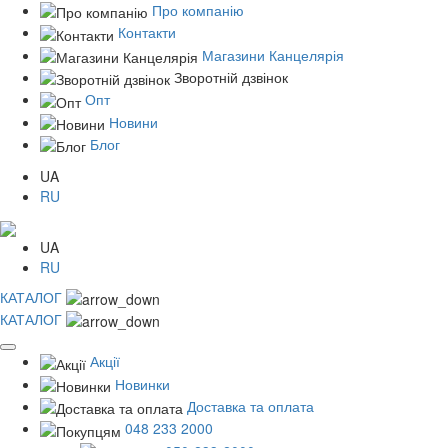
Про компанію
Контакти
Магазини Канцелярія
Зворотній дзвінок
Опт
Новини
Блог
UA
RU
UA
RU
КАТАЛОГ
КАТАЛОГ
Акції
Новинки
Доставка та оплата
048 233 2000