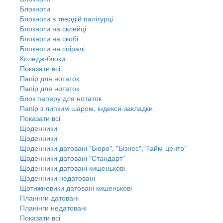
Блокноти
Блокноти в твердій палітурці
Блокноти на склейці
Блокноти на скобі
Блокноти на спіралі
Коледж-блоки
Показати всі
Папір для нотаток
Папір для нотаток
Блок паперу для нотаток
Папір з липким шаром, індекси-закладки
Показати всі
Щоденники
Щоденники
Щоденники датовані "Бюро", "Бізнес","Тайм-центр"
Щоденники датовані "Стандарт"
Щоденники датовані кишенькові
Щоденники недатовані
Щотижневики датовані кишенькові
Планінги датовані
Планінги недатовані
Показати всі