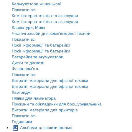
Калькулятори кишенькові
Показати всі
Комп'ютерна техніка та аксесуари
Комп'ютерна техніка та аксесуари
Клавіатури, Миші
Чистячі засоби для комп'ютерної техніки
Показати всі
Носії інформації та батарейки
Носії інформації та батарейки
Батарейки та акумулятори
Диски та дискети
Флеш-пам'ять
Показати всі
Витратні матеріали для офісної техніки
Витратні матеріали для офісної техніки
Картриджi
Плівки для ламінатора
Пружини та обкладинки для брошурувальника
Витратні матеріали для принтерів
Показати всі
Годинники
Альбоми та зошити шкільні