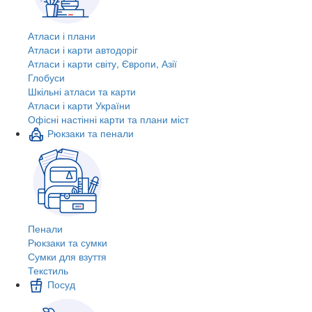
Атласи і плани
Атласи і карти автодоріг
Атласи і карти світу, Європи, Азії
Глобуси
Шкільні атласи та карти
Атласи і карти України
Офісні настінні карти та плани міст
Рюкзаки та пенали
Пенали
Рюкзаки та сумки
Сумки для взуття
Текстиль
Посуд