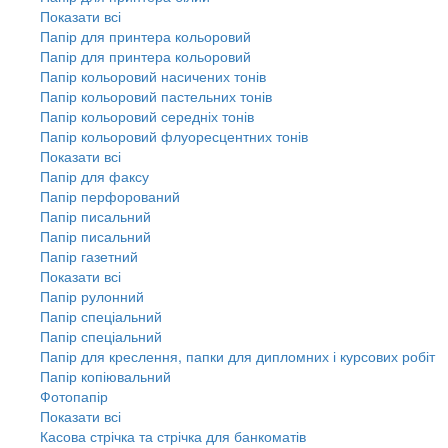
Показати всі
Папір для принтера кольоровий
Папір для принтера кольоровий
Папір кольоровий насичених тонів
Папір кольоровий пастельних тонів
Папір кольоровий середніх тонів
Папір кольоровий флуоресцентних тонів
Показати всі
Папір для факсу
Папір перфорований
Папір писальний
Папір писальний
Папір газетний
Показати всі
Папір рулонний
Папір спеціальний
Папір спеціальний
Папір для креслення, папки для дипломних і курсових робіт
Папір копіювальний
Фотопапір
Показати всі
Касова стрічка та стрічка для банкоматів