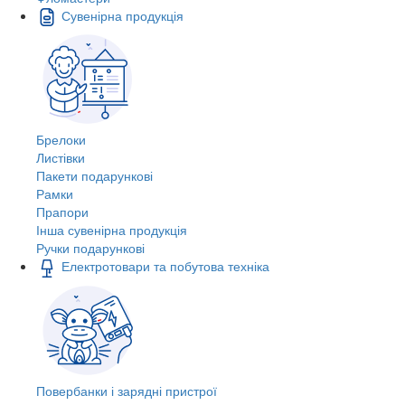
Сувенірна продукція
Брелоки
Листівки
Пакети подарункові
Рамки
Прапори
Інша сувенірна продукція
Ручки подарункові
Електротовари та побутова техніка
Повербанки і зарядні пристрої