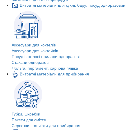
Витратні матеріали для кухні, бару, посуд одноразовий
Аксесуари для коктелів
Аксесуари для коктейлів
Посуд і столові прилади одноразові
Стакани одноразові
Фольга, пергамент, харчова плівка
Витратні матеріали для прибирання
Губки, шкребки
Пакети для сміття
Серветки і ганчірки для прибирання