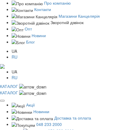
Про компанію
Контакти
Магазини Канцелярія
Зворотній дзвінок
Опт
Новини
Блог
UA
RU
UA
RU
КАТАЛОГ
КАТАЛОГ
Акції
Новинки
Доставка та оплата
048 233 2000