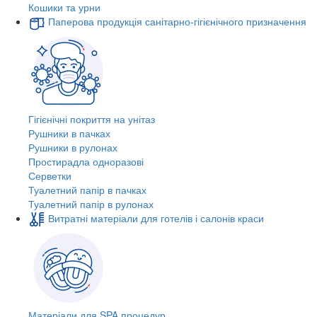
Кошики та урни
Паперова продукція санітарно-гігієнічного призначення
Гігієнічні покриття на унітаз
Рушники в пачках
Рушники в рулонах
Простирадла одноразові
Серветки
Туалетний папір в пачках
Туалетний папір в рулонах
Витратні матеріали для готелів і салонів краси
Матеріали для SPA процедур