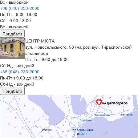
Вс - выходной
+38 (048)-233-2000
Пн-Пт - 9.00-19.00
Сб - 9.00-18.00
Вс - выходной
Придбати
ЦЕНТР МIСТА
вул. Новосельського, 98 (на розі вул. Тираспольскої)
в наявності
Пн-Пт з 9.00 до 18.00
Сб-Нд - вихідний
+38 (048)-233-2000
Пн-Пт з 9.00 до 18.00
Сб-Нд - вихідний
Придбати