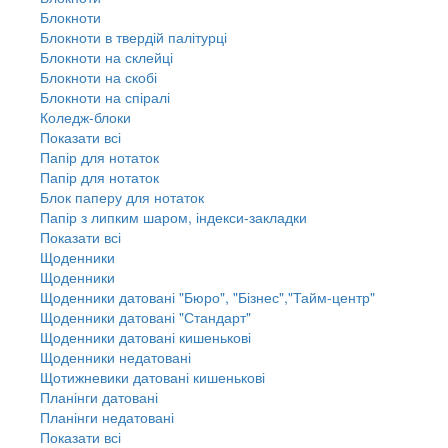
Блокноти
Блокноти в твердій палітурці
Блокноти на склейці
Блокноти на скобі
Блокноти на спіралі
Коледж-блоки
Показати всі
Папір для нотаток
Папір для нотаток
Блок паперу для нотаток
Папір з липким шаром, індекси-закладки
Показати всі
Щоденники
Щоденники
Щоденники датовані "Бюро", "Бізнес","Тайм-центр"
Щоденники датовані "Стандарт"
Щоденники датовані кишенькові
Щоденники недатовані
Щотижневики датовані кишенькові
Планінги датовані
Планінги недатовані
Показати всі