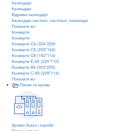
Календарі
Календарі
Відривні календарі
Календарі настінні, настільні, перекидні
Показати всі
Конверти
Конверти
Конверти C4 (324*229)
Конверти C5 (229*162)
Конверти C6 (162*114)
Конверти E-65 (220*110)
Конверти В4 (353*250)
Конверти С-65 (229*114)
Показати всі
Папки та архіви
Архівні бокси і короби
Папка-куточок