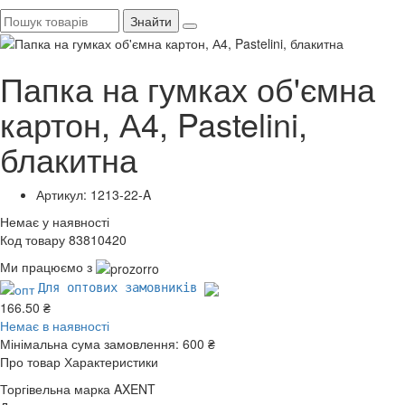
Знайти
Папка на гумках об'ємна
картон, А4, Pastelini,
блакитна
Артикул: 1213-22-A
Немає у наявності
Код товару 83810420
Ми працюємо з
Для оптових замовників
166.50 ₴
Немає в наявності
Мінімальна сума замовлення:
600 ₴
Про товар
Характеристики
Торгівельна марка
AXENT