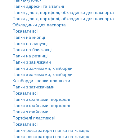
Папки адресні та вітальні
Папки ділові, портфелі, обкладинки для паспорта
Папки ділові, портфелі, обкладинки для паспорта
Обкладинки для паспорта
Показати всі
Папки на кнопці
Папки на липучці
Папки на блискавці
Папки на резинці
Папки з зав'язками
Папки з зажимами, кліпборди
Папки з зажимами, кліпборди
Кліпборди і папки-планшети
Папки з затискачами
Показати всі
Папки з файлами, портфелі
Папки з файлами, портфелі
Папки з файлами
Портфелі пластикові
Показати всі
Папки-реєстратори і папки на кільцях
Папки-реєстратори і папки на кільцях