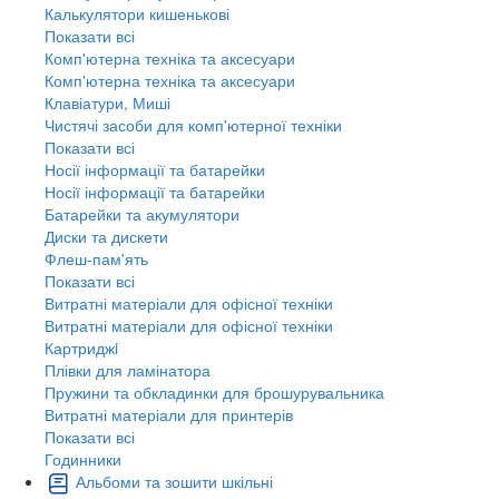
Калькулятори кишенькові
Показати всі
Комп'ютерна техніка та аксесуари
Комп'ютерна техніка та аксесуари
Клавіатури, Миші
Чистячі засоби для комп'ютерної техніки
Показати всі
Носії інформації та батарейки
Носії інформації та батарейки
Батарейки та акумулятори
Диски та дискети
Флеш-пам'ять
Показати всі
Витратні матеріали для офісної техніки
Витратні матеріали для офісної техніки
Картриджi
Плівки для ламінатора
Пружини та обкладинки для брошурувальника
Витратні матеріали для принтерів
Показати всі
Годинники
Альбоми та зошити шкільні