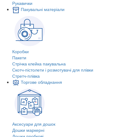
Рукавички
Пакувальні матеріали
Коробки
Пакети
Стрічка клейка пакувальна
Скотч-пістолети і розмотувачі для плівки
Стретч-плівка
Торгове обладнання
Аксесуари для дошок
Дошки маркерні
Дошки пробкові