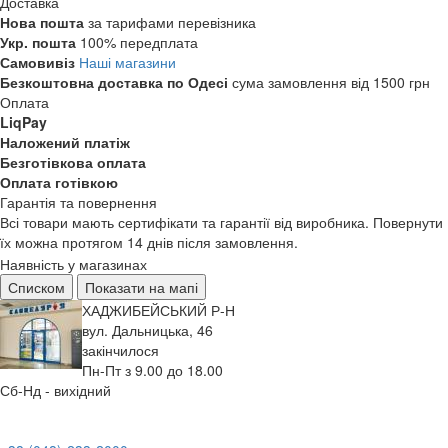
Доставка
Нова пошта
за тарифами перевізника
Укр. пошта
100% передплата
Самовивіз
Наші магазини
Безкоштовна доставка по Одесі
сума замовлення від 1500 грн
Оплата
LiqPay
Наложений платіж
Безготівкова оплата
Оплата готівкою
Гарантія та повернення
Всі товари мають сертифікати та гарантії від виробника. Повернути
їх можна протягом 14 днів після замовлення.
Наявність у магазинах
Списком
Показати на мапі
ХАДЖИБЕЙСЬКИЙ Р-Н
вул. Дальницька, 46
закінчилося
Пн-Пт з 9.00 до 18.00
Сб-Нд - вихідний