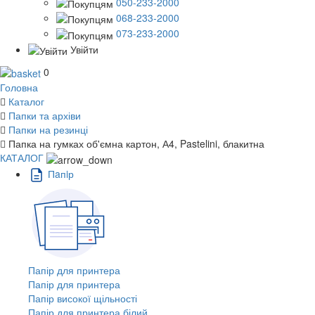
050-233-2000
068-233-2000
073-233-2000
Увійти
0
Головна
Каталог
Папки та архіви
Папки на резинці
Папка на гумках об'ємна картон, А4, Pastelini, блакитна
КАТАЛОГ
Пaпiр
Папір для принтера
Папір для принтера
Папір високої щільності
Папір для принтера білий