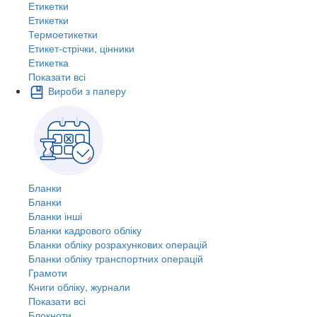
Етикетки
Етикетки
Термоетикетки
Етикет-стрічки, цінники
Етикетка
Показати всі
Вироби з паперу
Бланки
Бланки
Бланки інші
Бланки кадрового обліку
Бланки обліку розрахункових операцій
Бланки обліку транспортних операцій
Грамоти
Книги обліку, журнали
Показати всі
Блокноти