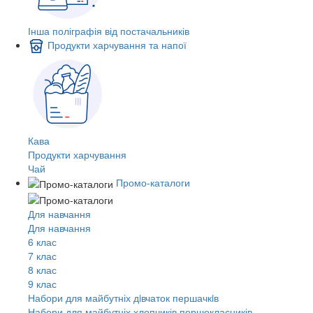
Інша поліграфія від постачальників
Продукти харчування та напої
Кава
Продукти харчування
Чай
Промо-каталоги
Для навчання
Для навчання
6 клас
7 клас
8 клас
9 клас
Набори для майбутніх дiвчаток першачкiв
Набори для майбутніх хлопчиків першокласників