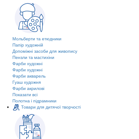
Мольберти та етюдники
Папір художній
Допоміжні засоби для живопису
Пензли та мастихіни
Фарби художні
Фарби художні
Фарби акварель
Гуаш художня
Фарби акрилові
Показати всі
Полотна і підрамники
Товари для дитячої творчості