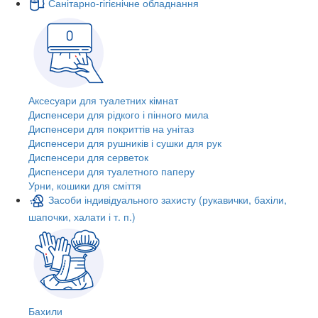
Санітарно-гігієнічне обладнання
Аксесуари для туалетних кімнат
Диспенсери для рідкого і пінного мила
Диспенсери для покриттів на унітаз
Диспенсери для рушників і сушки для рук
Диспенсери для серветок
Диспенсери для туалетного паперу
Урни, кошики для сміття
Засоби індивідуального захисту (рукавички, бахіли,
шапочки, халати і т. п.)
Бахили