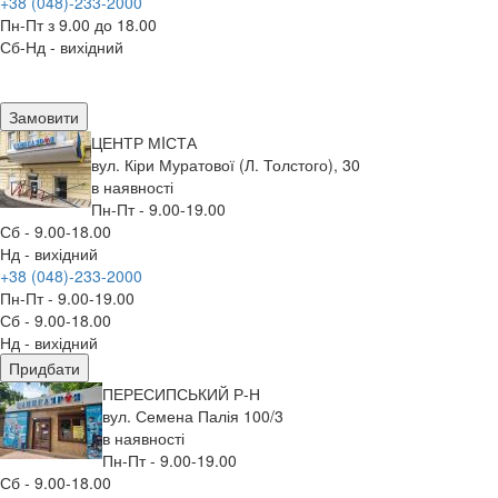
+38 (048)-233-2000
Пн-Пт з 9.00 до 18.00
Сб-Нд - вихідний
Замовити
ЦЕНТР МIСТА
вул. Кіри Муратової (Л. Толстого), 30
в наявності
Пн-Пт - 9.00-19.00
Сб - 9.00-18.00
Нд - вихідний
+38 (048)-233-2000
Пн-Пт - 9.00-19.00
Сб - 9.00-18.00
Нд - вихідний
Придбати
ПЕРЕСИПСЬКИЙ Р-Н
вул. Семена Палія 100/3
в наявності
Пн-Пт - 9.00-19.00
Сб - 9.00-18.00