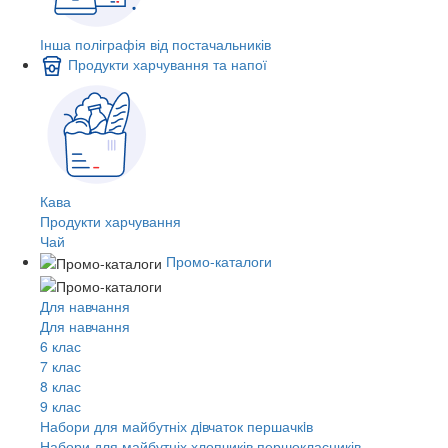
Інша поліграфія від постачальників
Продукти харчування та напої
Кава
Продукти харчування
Чай
Промо-каталоги
Для навчання
Для навчання
6 клас
7 клас
8 клас
9 клас
Набори для майбутніх дiвчаток першачкiв
Набори для майбутніх хлопчиків першокласників