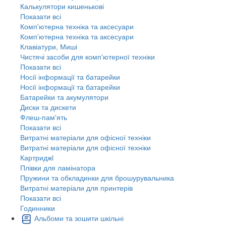
Калькулятори кишенькові
Показати всі
Комп'ютерна техніка та аксесуари
Комп'ютерна техніка та аксесуари
Клавіатури, Миші
Чистячі засоби для комп'ютерної техніки
Показати всі
Носії інформації та батарейки
Носії інформації та батарейки
Батарейки та акумулятори
Диски та дискети
Флеш-пам'ять
Показати всі
Витратні матеріали для офісної техніки
Витратні матеріали для офісної техніки
Картриджi
Плівки для ламінатора
Пружини та обкладинки для брошурувальника
Витратні матеріали для принтерів
Показати всі
Годинники
Альбоми та зошити шкільні