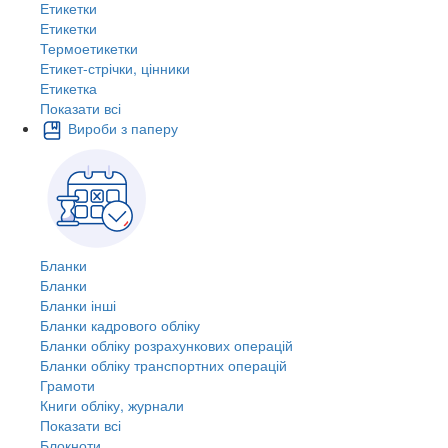
Етикетки
Етикетки
Термоетикетки
Етикет-стрічки, цінники
Етикетка
Показати всі
Вироби з паперу
Бланки
Бланки
Бланки інші
Бланки кадрового обліку
Бланки обліку розрахункових операцій
Бланки обліку транспортних операцій
Грамоти
Книги обліку, журнали
Показати всі
Блокноти