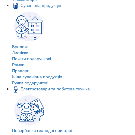
Сувенірна продукція
Брелоки
Листівки
Пакети подарункові
Рамки
Прапори
Інша сувенірна продукція
Ручки подарункові
Електротовари та побутова техніка
Повербанки і зарядні пристрої