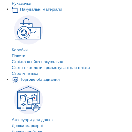
Рукавички
Пакувальні матеріали
Коробки
Пакети
Стрічка клейка пакувальна
Скотч-пістолети і розмотувачі для плівки
Стретч-плівка
Торгове обладнання
Аксесуари для дошок
Дошки маркерні
Дошки пробкові