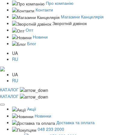
Про компанію
Контакти
Магазини Канцелярія
Зворотній дзвінок
Опт
Новини
Блог
UA
RU
UA
RU
КАТАЛОГ
КАТАЛОГ
Акції
Новинки
Доставка та оплата
048 233 2000