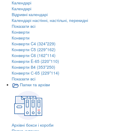
Календарі
Календарі
Відривні календарі
Календарі настінні, настільні, перекидні
Показати всі
Конверти
Конверти
Конверти C4 (324*229)
Конверти C5 (229*162)
Конверти C6 (162*114)
Конверти E-65 (220*110)
Конверти В4 (353*250)
Конверти С-65 (229*114)
Показати всі
Папки та архіви
Архівні бокси і короби
Папка-куточок