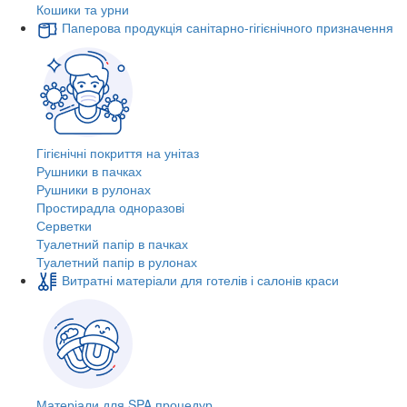
Кошики та урни
Паперова продукція санітарно-гігієнічного призначення
Гігієнічні покриття на унітаз
Рушники в пачках
Рушники в рулонах
Простирадла одноразові
Серветки
Туалетний папір в пачках
Туалетний папір в рулонах
Витратні матеріали для готелів і салонів краси
Матеріали для SPA процедур