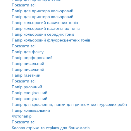
Показати всі
Папір для принтера кольоровий
Папір для принтера кольоровий
Папір кольоровий насичених тонів
Папір кольоровий пастельних тонів
Папір кольоровий середніх тонів
Папір кольоровий флуоресцентних тонів
Показати всі
Папір для факсу
Папір перфорований
Папір писальний
Папір писальний
Папір газетний
Показати всі
Папір рулонний
Папір спеціальний
Папір спеціальний
Папір для креслення, папки для дипломних і курсових робіт
Папір копіювальний
Фотопапір
Показати всі
Касова стрічка та стрічка для банкоматів