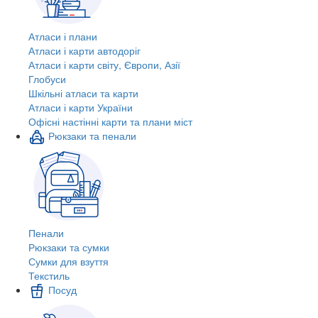
Атласи і плани
Атласи і карти автодоріг
Атласи і карти світу, Європи, Азії
Глобуси
Шкільні атласи та карти
Атласи і карти України
Офісні настінні карти та плани міст
Рюкзаки та пенали
Пенали
Рюкзаки та сумки
Сумки для взуття
Текстиль
Посуд