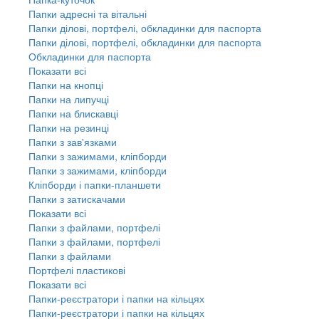
Папки адресні та вітальні
Папки ділові, портфелі, обкладинки для паспорта
Папки ділові, портфелі, обкладинки для паспорта
Обкладинки для паспорта
Показати всі
Папки на кнопці
Папки на липучці
Папки на блискавці
Папки на резинці
Папки з зав'язками
Папки з зажимами, кліпборди
Папки з зажимами, кліпборди
Кліпборди і папки-планшети
Папки з затискачами
Показати всі
Папки з файлами, портфелі
Папки з файлами, портфелі
Папки з файлами
Портфелі пластикові
Показати всі
Папки-реєстратори і папки на кільцях
Папки-реєстратори і папки на кільцях