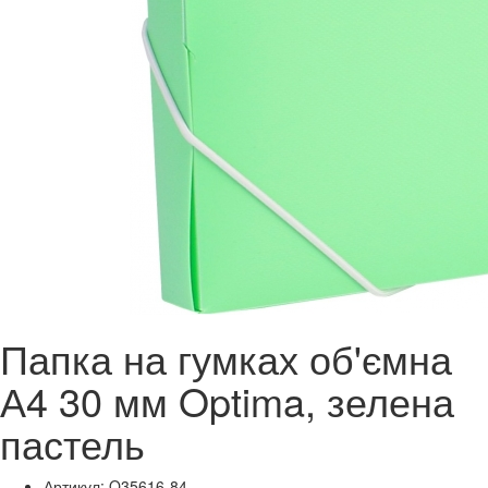
Папка на гумках об'ємна
А4 30 мм Optima, зелена
пастель
Артикул: O35616-84