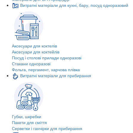
Витратні матеріали для кухні, бару, посуд одноразовий
Аксесуари для коктелів
Аксесуари для коктейлів
Посуд і столові прилади одноразові
Стакани одноразові
Фольга, пергамент, харчова плівка
Витратні матеріали для прибирання
Губки, шкребки
Пакети для сміття
Серветки і ганчірки для прибирання