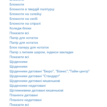
Блокноти
Блокноти в твердій палітурці
Блокноти на склейці
Блокноти на скобі
Блокноти на спіралі
Коледж-блоки
Показати всі
Папір для нотаток
Папір для нотаток
Блок паперу для нотаток
Папір з липким шаром, індекси-закладки
Показати всі
Щоденники
Щоденники
Щоденники датовані "Бюро", "Бізнес","Тайм-центр"
Щоденники датовані "Стандарт"
Щоденники датовані кишенькові
Щоденники недатовані
Щотижневики датовані кишенькові
Планінги датовані
Планінги недатовані
Показати всі