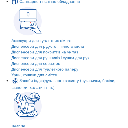
Санітарно-гігієнічне обладнання
Аксесуари для туалетних кімнат
Диспенсери для рідкого і пінного мила
Диспенсери для покриттів на унітаз
Диспенсери для рушників і сушки для рук
Диспенсери для серветок
Диспенсери для туалетного паперу
Урни, кошики для сміття
Засоби індивідуального захисту (рукавички, бахіли,
шапочки, халати і т. п.)
Бахили