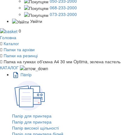
050-233-2000
068-233-2000
073-233-2000
Увійти
0
Головна
Каталог
Папки та архіви
Папки на резинці
Папка на гумках об'ємна А4 30 мм Optima, зелена пастель
КАТАЛОГ
Пaпiр
Папір для принтера
Папір для принтера
Папір високої щільності
Папір для принтера білий