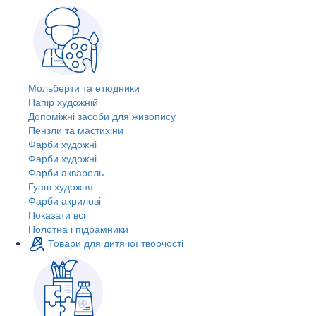
Мольберти та етюдники
Папір художній
Допоміжні засоби для живопису
Пензли та мастихіни
Фарби художні
Фарби художні
Фарби акварель
Гуаш художня
Фарби акрилові
Показати всі
Полотна і підрамники
Товари для дитячої творчості