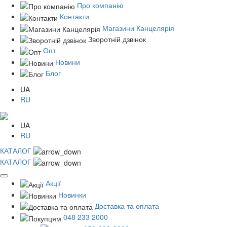
Про компанію
Контакти
Магазини Канцелярія
Зворотній дзвінок
Опт
Новини
Блог
UA
RU
UA
RU
КАТАЛОГ
КАТАЛОГ
Акції
Новинки
Доставка та оплата
048 233 2000