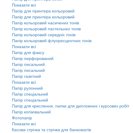
Показати всі
Папір для принтера кольоровий
Папір для принтера кольоровий
Папір кольоровий насичених тонів
Папір кольоровий пастельних тонів
Папір кольоровий середніх тонів
Папір кольоровий флуоресцентних тонів
Показати всі
Папір для факсу
Папір перфорований
Папір писальний
Папір писальний
Папір газетний
Показати всі
Папір рулонний
Папір спеціальний
Папір спеціальний
Папір для креслення, папки для дипломних і курсових робіт
Папір копіювальний
Фотопапір
Показати всі
Касова стрічка та стрічка для банкоматів