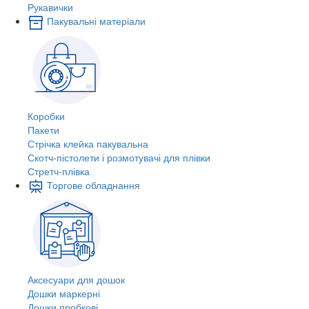
Рукавички
Пакувальні матеріали
Коробки
Пакети
Стрічка клейка пакувальна
Скотч-пістолети і розмотувачі для плівки
Стретч-плівка
Торгове обладнання
Аксесуари для дошок
Дошки маркерні
Дошки пробкові