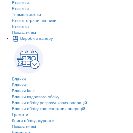
Етикетки
Етикетки
Термоетикетки
Етикет-стрічки, цінники
Етикетка
Показати всі
Вироби з паперу
Бланки
Бланки
Бланки інші
Бланки кадрового обліку
Бланки обліку розрахункових операцій
Бланки обліку транспортних операцій
Грамоти
Книги обліку, журнали
Показати всі
Блокноти