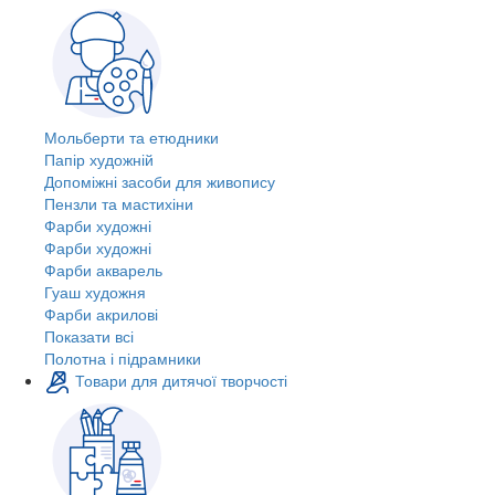
Мольберти та етюдники
Папір художній
Допоміжні засоби для живопису
Пензли та мастихіни
Фарби художні
Фарби художні
Фарби акварель
Гуаш художня
Фарби акрилові
Показати всі
Полотна і підрамники
Товари для дитячої творчості