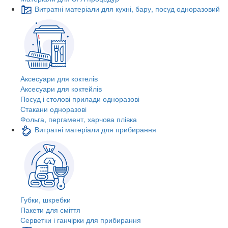
Витратні матеріали для кухні, бару, посуд одноразовий
Аксесуари для коктелів
Аксесуари для коктейлів
Посуд і столові прилади одноразові
Стакани одноразові
Фольга, пергамент, харчова плівка
Витратні матеріали для прибирання
Губки, шкребки
Пакети для сміття
Серветки і ганчірки для прибирання