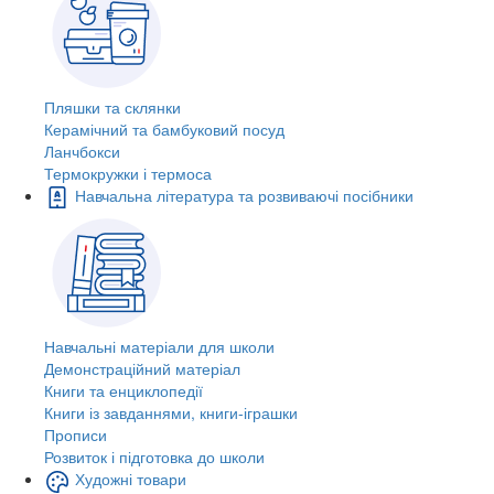
Пляшки та склянки
Керамічний та бамбуковий посуд
Ланчбокси
Термокружки і термоса
Навчальна література та розвиваючі посібники
Навчальні матеріали для школи
Демонстраційний матеріал
Книги та енциклопедії
Книги із завданнями, книги-іграшки
Прописи
Розвиток і підготовка до школи
Художні товари