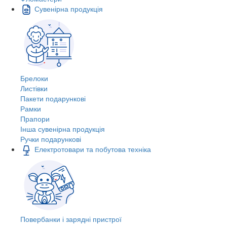
Сувенірна продукція
Брелоки
Листівки
Пакети подарункові
Рамки
Прапори
Інша сувенірна продукція
Ручки подарункові
Електротовари та побутова техніка
Повербанки і зарядні пристрої