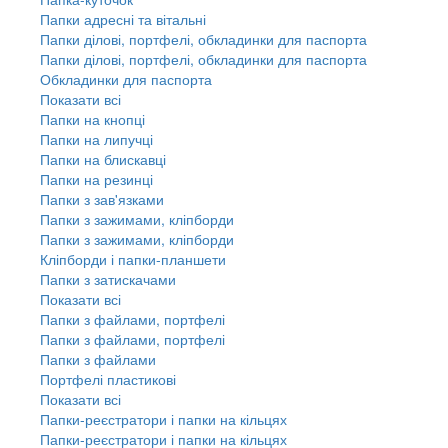
Папки адресні та вітальні
Папки ділові, портфелі, обкладинки для паспорта
Папки ділові, портфелі, обкладинки для паспорта
Обкладинки для паспорта
Показати всі
Папки на кнопці
Папки на липучці
Папки на блискавці
Папки на резинці
Папки з зав'язками
Папки з зажимами, кліпборди
Папки з зажимами, кліпборди
Кліпборди і папки-планшети
Папки з затискачами
Показати всі
Папки з файлами, портфелі
Папки з файлами, портфелі
Папки з файлами
Портфелі пластикові
Показати всі
Папки-реєстратори і папки на кільцях
Папки-реєстратори і папки на кільцях