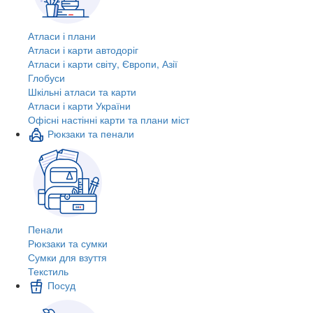
Атласи і плани
Атласи і карти автодоріг
Атласи і карти світу, Європи, Азії
Глобуси
Шкільні атласи та карти
Атласи і карти України
Офісні настінні карти та плани міст
Рюкзаки та пенали
Пенали
Рюкзаки та сумки
Сумки для взуття
Текстиль
Посуд