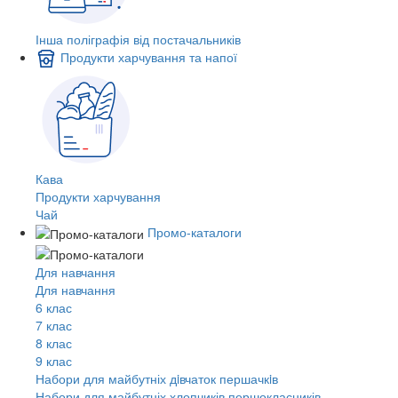
Інша поліграфія від постачальників
Продукти харчування та напої
Кава
Продукти харчування
Чай
Промо-каталоги
Для навчання
Для навчання
6 клас
7 клас
8 клас
9 клас
Набори для майбутніх дiвчаток першачкiв
Набори для майбутніх хлопчиків першокласників