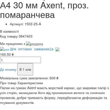
А4 30 мм Axent, проз.
помаранчева
Артикул: 1502-25-A
В наявності
Код товару 3847403
Ми працюємо з
Для оптових замовників
160.50 ₴
До кошику
В 1 клік
Мінімальна сума замовлення:
600 ₴
Про товар
Характеристики
Папки на гумках Axent мають жорсткий каркас, що закриває папір з
усіх сторін, захищаючи його від проникнення вологи та сонячних
променів, добре тримають форму, передбачаючи деформацію та
псування документів.