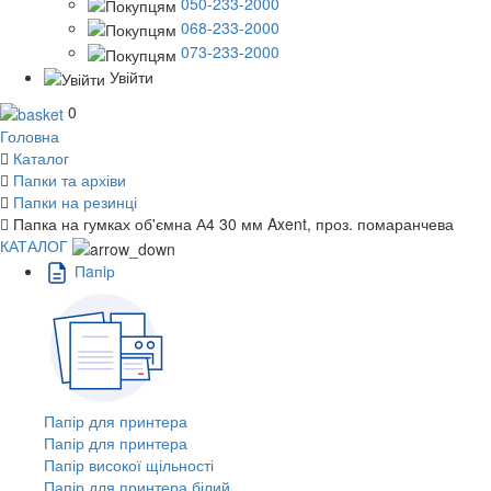
050-233-2000
068-233-2000
073-233-2000
Увійти
0
Головна
Каталог
Папки та архіви
Папки на резинці
Папка на гумках об'ємна А4 30 мм Axent, проз. помаранчева
КАТАЛОГ
Пaпiр
Папір для принтера
Папір для принтера
Папір високої щільності
Папір для принтера білий