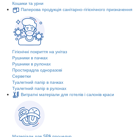
Кошики та урни
Паперова продукція санітарно-гігієнічного призначення
Гігієнічні покриття на унітаз
Рушники в пачках
Рушники в рулонах
Простирадла одноразові
Серветки
Туалетний папір в пачках
Туалетний папір в рулонах
Витратні матеріали для готелів і салонів краси
Матеріали для SPA процедур