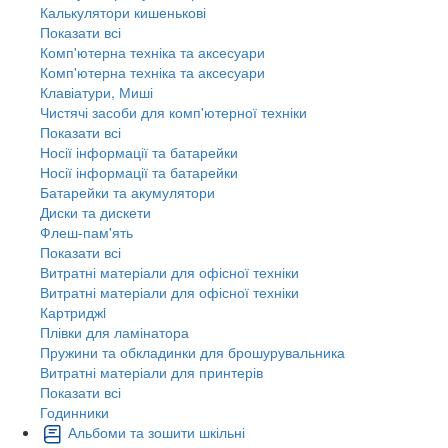
Калькулятори кишенькові
Показати всі
Комп'ютерна техніка та аксесуари
Комп'ютерна техніка та аксесуари
Клавіатури, Миші
Чистячі засоби для комп'ютерної техніки
Показати всі
Носії інформації та батарейки
Носії інформації та батарейки
Батарейки та акумулятори
Диски та дискети
Флеш-пам'ять
Показати всі
Витратні матеріали для офісної техніки
Витратні матеріали для офісної техніки
Картриджi
Плівки для ламінатора
Пружини та обкладинки для брошурувальника
Витратні матеріали для принтерів
Показати всі
Годинники
Альбоми та зошити шкільні