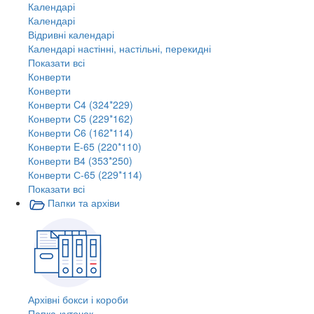
Календарі
Календарі
Відривні календарі
Календарі настінні, настільні, перекидні
Показати всі
Конверти
Конверти
Конверти C4 (324*229)
Конверти C5 (229*162)
Конверти C6 (162*114)
Конверти E-65 (220*110)
Конверти В4 (353*250)
Конверти С-65 (229*114)
Показати всі
Папки та архіви
Архівні бокси і короби
Папка-куточок