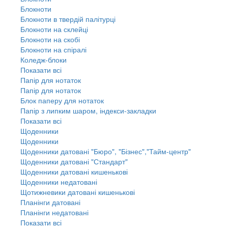
Блокноти
Блокноти в твердій палітурці
Блокноти на склейці
Блокноти на скобі
Блокноти на спіралі
Коледж-блоки
Показати всі
Папір для нотаток
Папір для нотаток
Блок паперу для нотаток
Папір з липким шаром, індекси-закладки
Показати всі
Щоденники
Щоденники
Щоденники датовані "Бюро", "Бізнес","Тайм-центр"
Щоденники датовані "Стандарт"
Щоденники датовані кишенькові
Щоденники недатовані
Щотижневики датовані кишенькові
Планінги датовані
Планінги недатовані
Показати всі