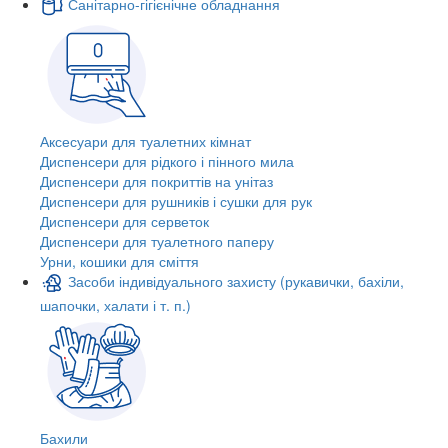
Санітарно-гігієнічне обладнання
Аксесуари для туалетних кімнат
Диспенсери для рідкого і пінного мила
Диспенсери для покриттів на унітаз
Диспенсери для рушників і сушки для рук
Диспенсери для серветок
Диспенсери для туалетного паперу
Урни, кошики для сміття
Засоби індивідуального захисту (рукавички, бахіли,
шапочки, халати і т. п.)
Бахили