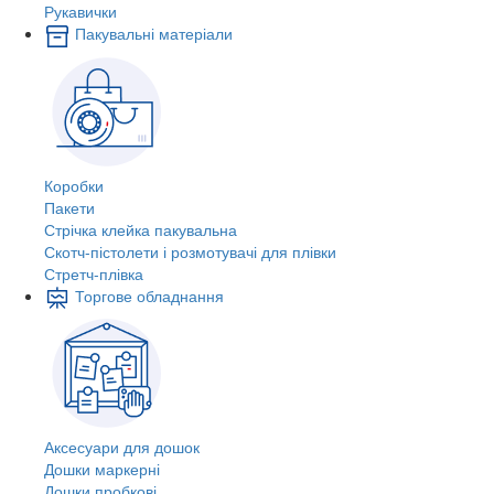
Рукавички
Пакувальні матеріали
Коробки
Пакети
Стрічка клейка пакувальна
Скотч-пістолети і розмотувачі для плівки
Стретч-плівка
Торгове обладнання
Аксесуари для дошок
Дошки маркерні
Дошки пробкові