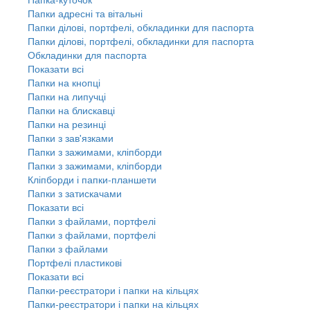
Папки адресні та вітальні
Папки ділові, портфелі, обкладинки для паспорта
Папки ділові, портфелі, обкладинки для паспорта
Обкладинки для паспорта
Показати всі
Папки на кнопці
Папки на липучці
Папки на блискавці
Папки на резинці
Папки з зав'язками
Папки з зажимами, кліпборди
Папки з зажимами, кліпборди
Кліпборди і папки-планшети
Папки з затискачами
Показати всі
Папки з файлами, портфелі
Папки з файлами, портфелі
Папки з файлами
Портфелі пластикові
Показати всі
Папки-реєстратори і папки на кільцях
Папки-реєстратори і папки на кільцях