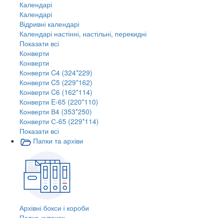
Календарі
Календарі
Відривні календарі
Календарі настінні, настільні, перекидні
Показати всі
Конверти
Конверти
Конверти C4 (324*229)
Конверти C5 (229*162)
Конверти C6 (162*114)
Конверти E-65 (220*110)
Конверти В4 (353*250)
Конверти С-65 (229*114)
Показати всі
Папки та архіви
Архівні бокси і короби
Папка-куточок