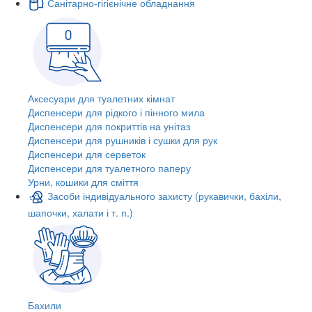
Санітарно-гігієнічне обладнання
Аксесуари для туалетних кімнат
Диспенсери для рідкого і пінного мила
Диспенсери для покриттів на унітаз
Диспенсери для рушників і сушки для рук
Диспенсери для серветок
Диспенсери для туалетного паперу
Урни, кошики для сміття
Засоби індивідуального захисту (рукавички, бахіли,
шапочки, халати і т. п.)
Бахили