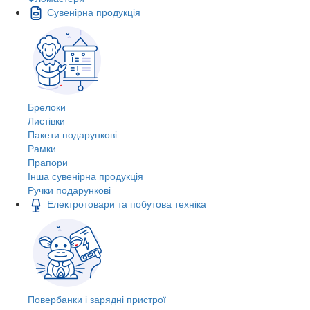
Сувенірна продукція
Брелоки
Листівки
Пакети подарункові
Рамки
Прапори
Інша сувенірна продукція
Ручки подарункові
Електротовари та побутова техніка
Повербанки і зарядні пристрої