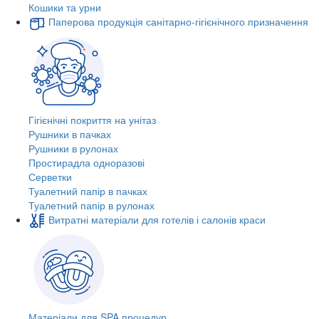
Кошики та урни
Паперова продукція санітарно-гігієнічного призначення
Гігієнічні покриття на унітаз
Рушники в пачках
Рушники в рулонах
Простирадла одноразові
Серветки
Туалетний папір в пачках
Туалетний папір в рулонах
Витратні матеріали для готелів і салонів краси
Матеріали для SPA процедур