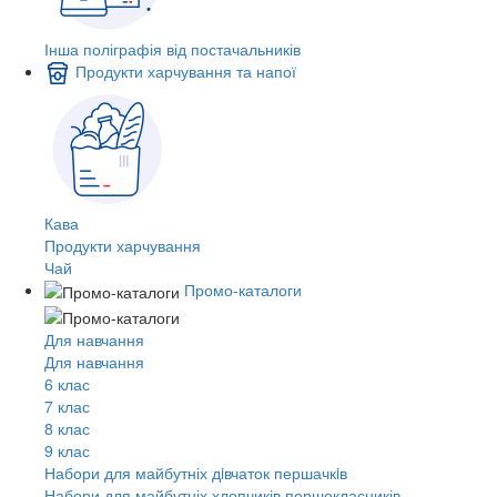
Інша поліграфія від постачальників
Продукти харчування та напої
Кава
Продукти харчування
Чай
Промо-каталоги
Для навчання
Для навчання
6 клас
7 клас
8 клас
9 клас
Набори для майбутніх дiвчаток першачкiв
Набори для майбутніх хлопчиків першокласників