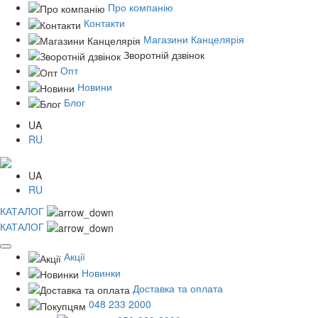
Про компанію
Контакти
Магазини Канцелярія
Зворотній дзвінок
Опт
Новини
Блог
UA
RU
UA
RU
КАТАЛОГ
КАТАЛОГ
Акції
Новинки
Доставка та оплата
048 233 2000