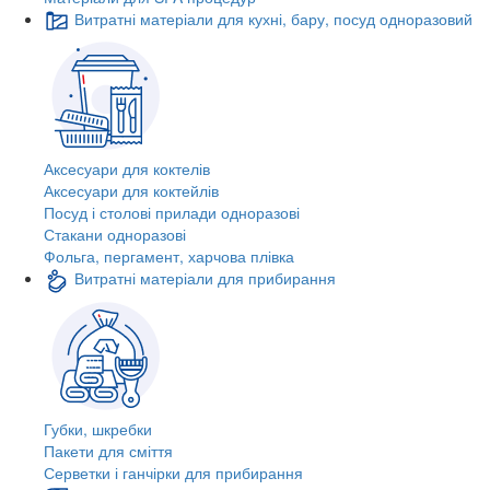
Витратні матеріали для кухні, бару, посуд одноразовий
Аксесуари для коктелів
Аксесуари для коктейлів
Посуд і столові прилади одноразові
Стакани одноразові
Фольга, пергамент, харчова плівка
Витратні матеріали для прибирання
Губки, шкребки
Пакети для сміття
Серветки і ганчірки для прибирання