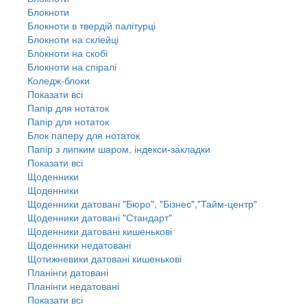
Блокноти
Блокноти в твердій палітурці
Блокноти на склейці
Блокноти на скобі
Блокноти на спіралі
Коледж-блоки
Показати всі
Папір для нотаток
Папір для нотаток
Блок паперу для нотаток
Папір з липким шаром, індекси-закладки
Показати всі
Щоденники
Щоденники
Щоденники датовані "Бюро", "Бізнес","Тайм-центр"
Щоденники датовані "Стандарт"
Щоденники датовані кишенькові
Щоденники недатовані
Щотижневики датовані кишенькові
Планінги датовані
Планінги недатовані
Показати всі