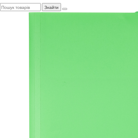
Знайти