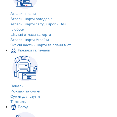
Атласи і плани
Атласи і карти автодоріг
Атласи і карти світу, Європи, Азії
Глобуси
Шкільні атласи та карти
Атласи і карти України
Офісні настінні карти та плани міст
Рюкзаки та пенали
Пенали
Рюкзаки та сумки
Сумки для взуття
Текстиль
Посуд