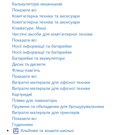
Калькулятори кишенькові
Показати всі
Комп'ютерна техніка та аксесуари
Комп'ютерна техніка та аксесуари
Клавіатури, Миші
Чистячі засоби для комп'ютерної техніки
Показати всі
Носії інформації та батарейки
Носії інформації та батарейки
Батарейки та акумулятори
Диски та дискети
Флеш-пам'ять
Показати всі
Витратні матеріали для офісної техніки
Витратні матеріали для офісної техніки
Картриджi
Плівки для ламінатора
Пружини та обкладинки для брошурувальника
Витратні матеріали для принтерів
Показати всі
Годинники
Альбоми та зошити шкільні