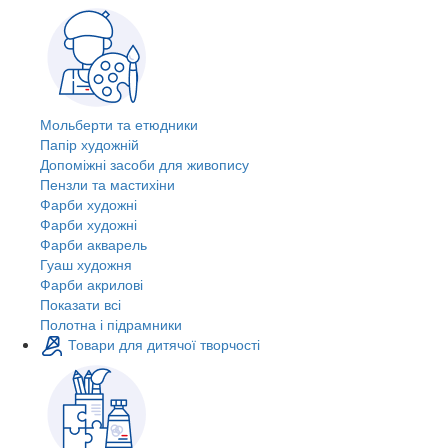
Мольберти та етюдники
Папір художній
Допоміжні засоби для живопису
Пензли та мастихіни
Фарби художні
Фарби художні
Фарби акварель
Гуаш художня
Фарби акрилові
Показати всі
Полотна і підрамники
Товари для дитячої творчості