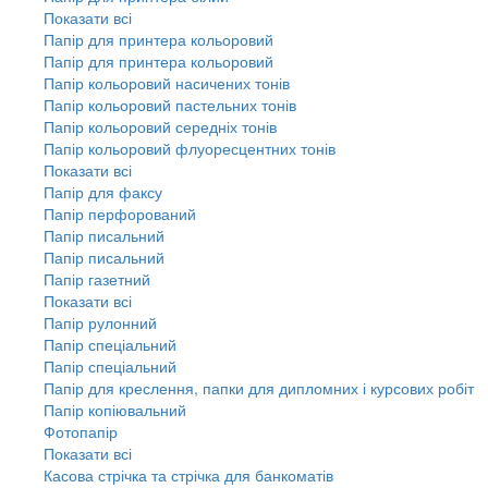
Показати всі
Папір для принтера кольоровий
Папір для принтера кольоровий
Папір кольоровий насичених тонів
Папір кольоровий пастельних тонів
Папір кольоровий середніх тонів
Папір кольоровий флуоресцентних тонів
Показати всі
Папір для факсу
Папір перфорований
Папір писальний
Папір писальний
Папір газетний
Показати всі
Папір рулонний
Папір спеціальний
Папір спеціальний
Папір для креслення, папки для дипломних і курсових робіт
Папір копіювальний
Фотопапір
Показати всі
Касова стрічка та стрічка для банкоматів