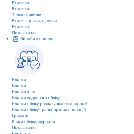
Етикетки
Етикетки
Термоетикетки
Етикет-стрічки, цінники
Етикетка
Показати всі
Вироби з паперу
Бланки
Бланки
Бланки інші
Бланки кадрового обліку
Бланки обліку розрахункових операцій
Бланки обліку транспортних операцій
Грамоти
Книги обліку, журнали
Показати всі
Блокноти