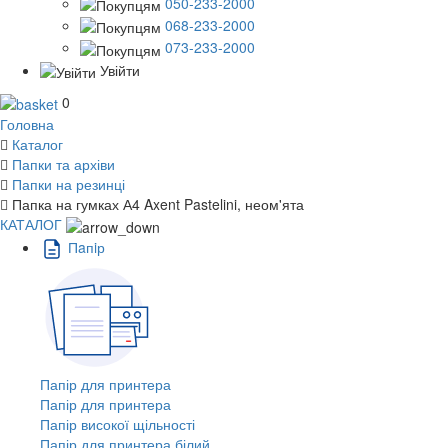
050-233-2000
068-233-2000
073-233-2000
Увійти
0
Головна
Каталог
Папки та архіви
Папки на резинці
Папка на гумках А4 Axent Pastelini, неом'ята
КАТАЛОГ
Пaпiр
Папір для принтера
Папір для принтера
Папір високої щільності
Папір для принтера білий