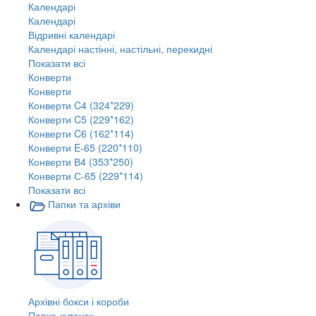
Календарі
Календарі
Відривні календарі
Календарі настінні, настільні, перекидні
Показати всі
Конверти
Конверти
Конверти C4 (324*229)
Конверти C5 (229*162)
Конверти C6 (162*114)
Конверти E-65 (220*110)
Конверти В4 (353*250)
Конверти С-65 (229*114)
Показати всі
Папки та архіви
Архівні бокси і короби
Папка-куточок