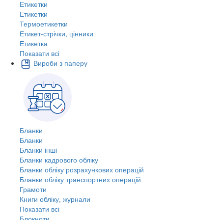
Етикетки
Етикетки
Термоетикетки
Етикет-стрічки, цінники
Етикетка
Показати всі
Вироби з паперу
Бланки
Бланки
Бланки інші
Бланки кадрового обліку
Бланки обліку розрахункових операцій
Бланки обліку транспортних операцій
Грамоти
Книги обліку, журнали
Показати всі
Блокноти