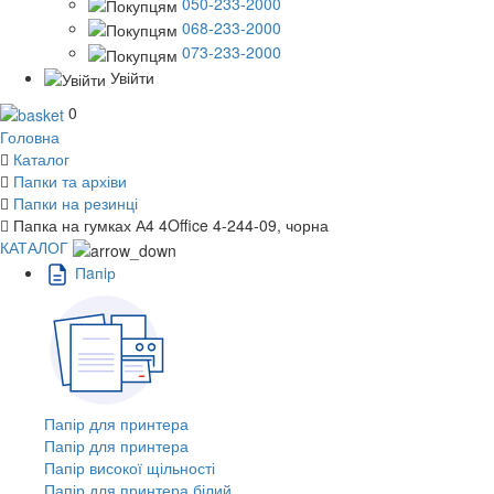
050-233-2000
068-233-2000
073-233-2000
Увійти
0
Головна
Каталог
Папки та архіви
Папки на резинці
Папка на гумках А4 4Office 4-244-09, чорна
КАТАЛОГ
Пaпiр
Папір для принтера
Папір для принтера
Папір високої щільності
Папір для принтера білий