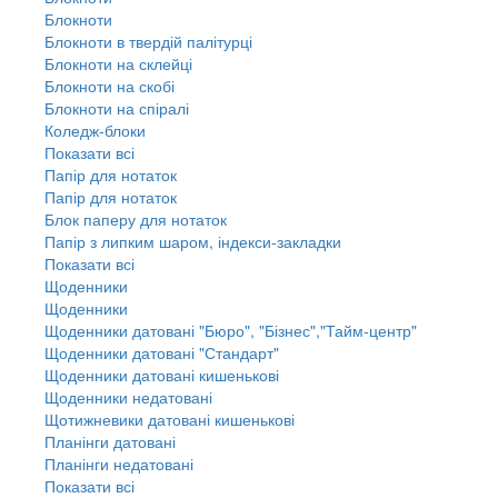
Блокноти
Блокноти в твердій палітурці
Блокноти на склейці
Блокноти на скобі
Блокноти на спіралі
Коледж-блоки
Показати всі
Папір для нотаток
Папір для нотаток
Блок паперу для нотаток
Папір з липким шаром, індекси-закладки
Показати всі
Щоденники
Щоденники
Щоденники датовані "Бюро", "Бізнес","Тайм-центр"
Щоденники датовані "Стандарт"
Щоденники датовані кишенькові
Щоденники недатовані
Щотижневики датовані кишенькові
Планінги датовані
Планінги недатовані
Показати всі