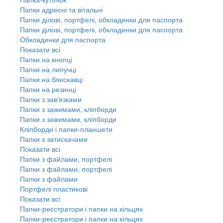
Папки адресні та вітальні
Папки ділові, портфелі, обкладинки для паспорта
Папки ділові, портфелі, обкладинки для паспорта
Обкладинки для паспорта
Показати всі
Папки на кнопці
Папки на липучці
Папки на блискавці
Папки на резинці
Папки з зав'язками
Папки з зажимами, кліпборди
Папки з зажимами, кліпборди
Кліпборди і папки-планшети
Папки з затискачами
Показати всі
Папки з файлами, портфелі
Папки з файлами, портфелі
Папки з файлами
Портфелі пластикові
Показати всі
Папки-реєстратори і папки на кільцях
Папки-реєстратори і папки на кільцях