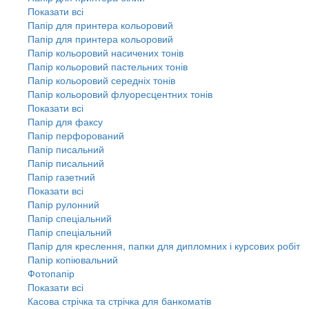
Показати всі
Папір для принтера кольоровий
Папір для принтера кольоровий
Папір кольоровий насичених тонів
Папір кольоровий пастельних тонів
Папір кольоровий середніх тонів
Папір кольоровий флуоресцентних тонів
Показати всі
Папір для факсу
Папір перфорований
Папір писальний
Папір писальний
Папір газетний
Показати всі
Папір рулонний
Папір спеціальний
Папір спеціальний
Папір для креслення, папки для дипломних і курсових робіт
Папір копіювальний
Фотопапір
Показати всі
Касова стрічка та стрічка для банкоматів