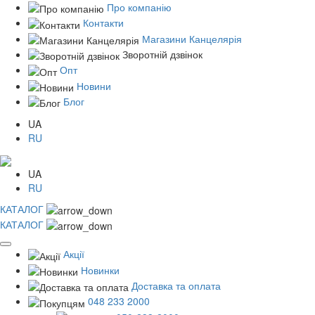
Про компанію
Контакти
Магазини Канцелярія
Зворотній дзвінок
Опт
Новини
Блог
UA
RU
UA
RU
КАТАЛОГ
КАТАЛОГ
Акції
Новинки
Доставка та оплата
048 233 2000