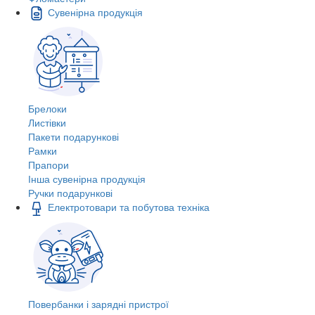
Сувенірна продукція
Брелоки
Листівки
Пакети подарункові
Рамки
Прапори
Інша сувенірна продукція
Ручки подарункові
Електротовари та побутова техніка
Повербанки і зарядні пристрої