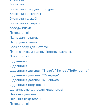
Блокноти
Блокноти в твердій палітурці
Блокноти на склейці
Блокноти на скобі
Блокноти на спіралі
Коледж-блоки
Показати всі
Папір для нотаток
Папір для нотаток
Блок паперу для нотаток
Папір з липким шаром, індекси-закладки
Показати всі
Щоденники
Щоденники
Щоденники датовані "Бюро", "Бізнес","Тайм-центр"
Щоденники датовані "Стандарт"
Щоденники датовані кишенькові
Щоденники недатовані
Щотижневики датовані кишенькові
Планінги датовані
Планінги недатовані
Показати всі