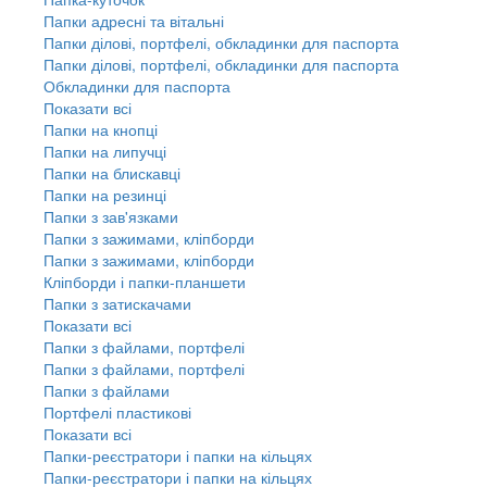
Папки адресні та вітальні
Папки ділові, портфелі, обкладинки для паспорта
Папки ділові, портфелі, обкладинки для паспорта
Обкладинки для паспорта
Показати всі
Папки на кнопці
Папки на липучці
Папки на блискавці
Папки на резинці
Папки з зав'язками
Папки з зажимами, кліпборди
Папки з зажимами, кліпборди
Кліпборди і папки-планшети
Папки з затискачами
Показати всі
Папки з файлами, портфелі
Папки з файлами, портфелі
Папки з файлами
Портфелі пластикові
Показати всі
Папки-реєстратори і папки на кільцях
Папки-реєстратори і папки на кільцях