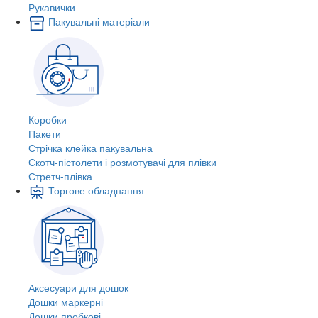
Рукавички
Пакувальні матеріали
Коробки
Пакети
Стрічка клейка пакувальна
Скотч-пістолети і розмотувачі для плівки
Стретч-плівка
Торгове обладнання
Аксесуари для дошок
Дошки маркерні
Дошки пробкові