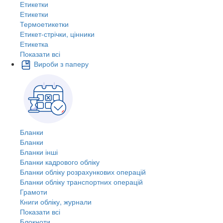
Етикетки
Етикетки
Термоетикетки
Етикет-стрічки, цінники
Етикетка
Показати всі
Вироби з паперу
Бланки
Бланки
Бланки інші
Бланки кадрового обліку
Бланки обліку розрахункових операцій
Бланки обліку транспортних операцій
Грамоти
Книги обліку, журнали
Показати всі
Блокноти