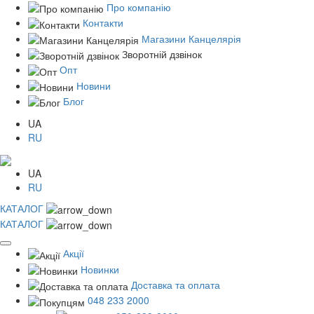
Про компанію
Контакти
Магазини Канцелярія
Зворотній дзвінок
Опт
Новини
Блог
UA
RU
UA
RU
КАТАЛОГ
КАТАЛОГ
Акції
Новинки
Доставка та оплата
048 233 2000