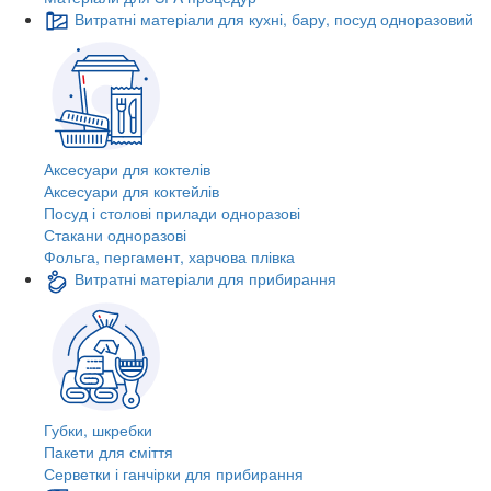
Витратні матеріали для кухні, бару, посуд одноразовий
Аксесуари для коктелів
Аксесуари для коктейлів
Посуд і столові прилади одноразові
Стакани одноразові
Фольга, пергамент, харчова плівка
Витратні матеріали для прибирання
Губки, шкребки
Пакети для сміття
Серветки і ганчірки для прибирання