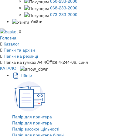
050-233-2000
068-233-2000
073-233-2000
Увійти
0
Головна
Каталог
Папки та архіви
Папки на резинці
Папка на гумках А4 4Office 4-244-06, синя
КАТАЛОГ
Пaпiр
Папір для принтера
Папір для принтера
Папір високої щільності
Папір для принтера білий