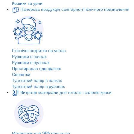
Кошики та урни
Паперова продукція санітарно-гігієнічного призначення
Гігієнічні покриття на унітаз
Рушники в пачках
Рушники в рулонах
Простирадла одноразові
Серветки
Туалетний папір в пачках
Туалетний папір в рулонах
Витратні матеріали для готелів і салонів краси
Матеріали для SPA процедур