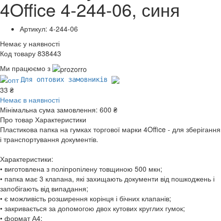
4Office 4-244-06, синя
Артикул: 4-244-06
Немає у наявності
Код товару 838443
Ми працюємо з
Для оптових замовників
33 ₴
Немає в наявності
Мінімальна сума замовлення:
600 ₴
Про товар
Характеристики
Пластикова папка на гумках торгової марки 4Office - для зберігання
і транспортування документів.
Характеристики:
• виготовлена з поліпропілену товщиною 500 мкн;
• папка має 3 клапана, які захищають документи від пошкоджень і
запобігають від випадання;
• є можливість розширення корінця і бічних клапанів;
• закривається за допомогою двох кутових круглих гумок;
• формат А4;