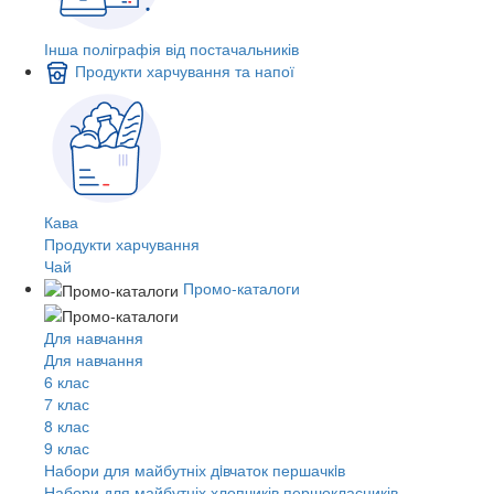
Інша поліграфія від постачальників
Продукти харчування та напої
Кава
Продукти харчування
Чай
Промо-каталоги
Для навчання
Для навчання
6 клас
7 клас
8 клас
9 клас
Набори для майбутніх дiвчаток першачкiв
Набори для майбутніх хлопчиків першокласників