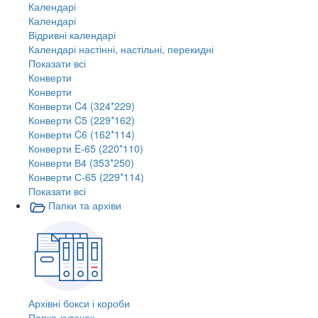
Календарі
Календарі
Відривні календарі
Календарі настінні, настільні, перекидні
Показати всі
Конверти
Конверти
Конверти C4 (324*229)
Конверти C5 (229*162)
Конверти C6 (162*114)
Конверти E-65 (220*110)
Конверти В4 (353*250)
Конверти С-65 (229*114)
Показати всі
Папки та архіви
Архівні бокси і короби
Папка-куточок