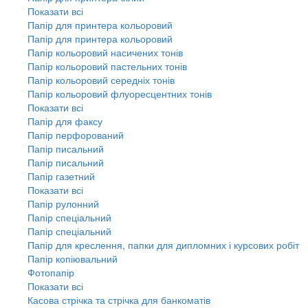
Показати всі
Папір для принтера кольоровий
Папір для принтера кольоровий
Папір кольоровий насичених тонів
Папір кольоровий пастельних тонів
Папір кольоровий середніх тонів
Папір кольоровий флуоресцентних тонів
Показати всі
Папір для факсу
Папір перфорований
Папір писальний
Папір писальний
Папір газетний
Показати всі
Папір рулонний
Папір спеціальний
Папір спеціальний
Папір для креслення, папки для дипломних і курсових робіт
Папір копіювальний
Фотопапір
Показати всі
Касова стрічка та стрічка для банкоматів