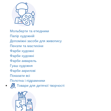
Мольберти та етюдники
Папір художній
Допоміжні засоби для живопису
Пензли та мастихіни
Фарби художні
Фарби художні
Фарби акварель
Гуаш художня
Фарби акрилові
Показати всі
Полотна і підрамники
Товари для дитячої творчості