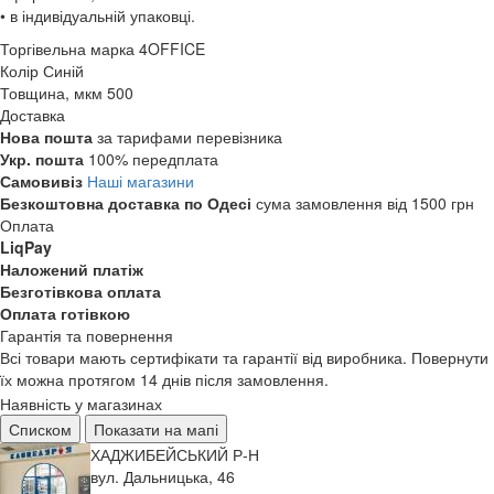
• в індивідуальній упаковці.
Торгівельна марка
4OFFICE
Колір
Синій
Товщина, мкм
500
Доставка
Нова пошта
за тарифами перевізника
Укр. пошта
100% передплата
Самовивіз
Наші магазини
Безкоштовна доставка по Одесі
сума замовлення від 1500 грн
Оплата
LiqPay
Наложений платіж
Безготівкова оплата
Оплата готівкою
Гарантія та повернення
Всі товари мають сертифікати та гарантії від виробника. Повернути
їх можна протягом 14 днів після замовлення.
Наявність у магазинах
Списком
Показати на мапі
ХАДЖИБЕЙСЬКИЙ Р-Н
вул. Дальницька, 46