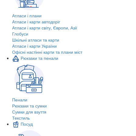
Атласи і плани
Атласи і карти автодоріг
Атласи і карти світу, Європи, Азії
Глобуси
Шкільні атласи та карти
Атласи і карти України
Офісні настінні карти та плани міст
Рюкзаки та пенали
Пенали
Рюкзаки та сумки
Сумки для взуття
Текстиль
Посуд