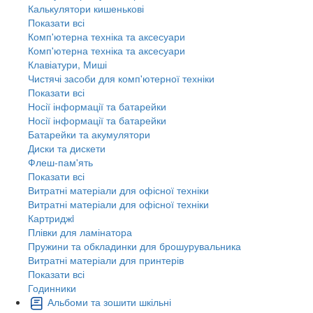
Калькулятори кишенькові
Показати всі
Комп'ютерна техніка та аксесуари
Комп'ютерна техніка та аксесуари
Клавіатури, Миші
Чистячі засоби для комп'ютерної техніки
Показати всі
Носії інформації та батарейки
Носії інформації та батарейки
Батарейки та акумулятори
Диски та дискети
Флеш-пам'ять
Показати всі
Витратні матеріали для офісної техніки
Витратні матеріали для офісної техніки
Картриджi
Плівки для ламінатора
Пружини та обкладинки для брошурувальника
Витратні матеріали для принтерів
Показати всі
Годинники
Альбоми та зошити шкільні