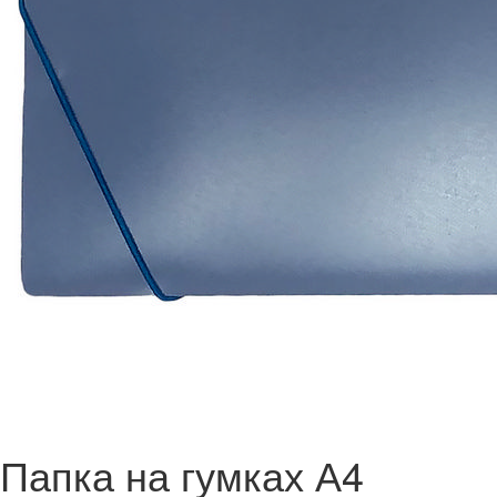
Папка на гумках А4