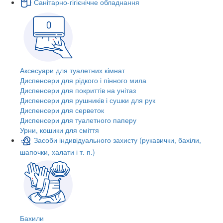
Санітарно-гігієнічне обладнання
Аксесуари для туалетних кімнат
Диспенсери для рідкого і пінного мила
Диспенсери для покриттів на унітаз
Диспенсери для рушників і сушки для рук
Диспенсери для серветок
Диспенсери для туалетного паперу
Урни, кошики для сміття
Засоби індивідуального захисту (рукавички, бахіли,
шапочки, халати і т. п.)
Бахили