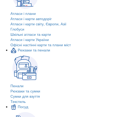
Атласи і плани
Атласи і карти автодоріг
Атласи і карти світу, Європи, Азії
Глобуси
Шкільні атласи та карти
Атласи і карти України
Офісні настінні карти та плани міст
Рюкзаки та пенали
Пенали
Рюкзаки та сумки
Сумки для взуття
Текстиль
Посуд