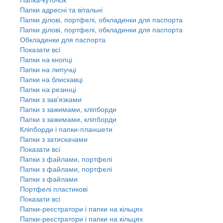
Папки адресні та вітальні
Папки ділові, портфелі, обкладинки для паспорта
Папки ділові, портфелі, обкладинки для паспорта
Обкладинки для паспорта
Показати всі
Папки на кнопці
Папки на липучці
Папки на блискавці
Папки на резинці
Папки з зав'язками
Папки з зажимами, кліпборди
Папки з зажимами, кліпборди
Кліпборди і папки-планшети
Папки з затискачами
Показати всі
Папки з файлами, портфелі
Папки з файлами, портфелі
Папки з файлами
Портфелі пластикові
Показати всі
Папки-реєстратори і папки на кільцях
Папки-реєстратори і папки на кільцях