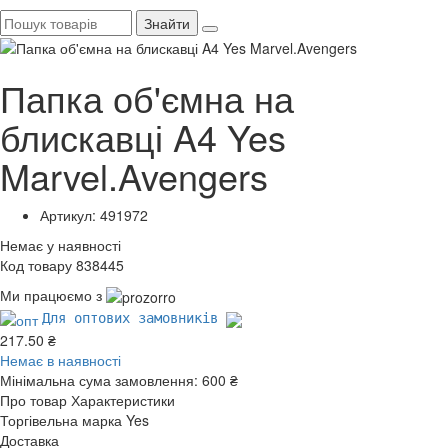
Знайти
Папка об'ємна на
блискавці A4 Yes
Marvel.Avengers
Артикул: 491972
Немає у наявності
Код товару 838445
Ми працюємо з
Для оптових замовників
217.50 ₴
Немає в наявності
Мінімальна сума замовлення:
600 ₴
Про товар
Характеристики
Торгівельна марка
Yes
Доставка