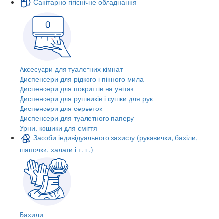
Санітарно-гігієнічне обладнання
Аксесуари для туалетних кімнат
Диспенсери для рідкого і пінного мила
Диспенсери для покриттів на унітаз
Диспенсери для рушників і сушки для рук
Диспенсери для серветок
Диспенсери для туалетного паперу
Урни, кошики для сміття
Засоби індивідуального захисту (рукавички, бахіли,
шапочки, халати і т. п.)
Бахили