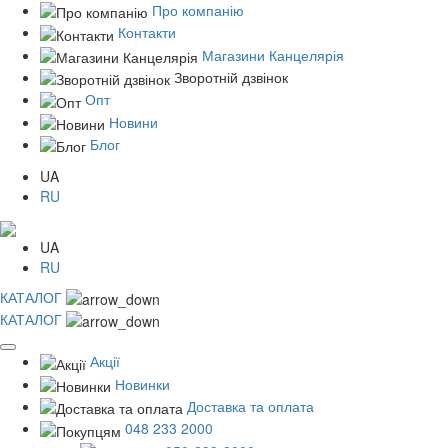
Про компанію
Контакти
Магазини Канцелярія
Зворотній дзвінок
Опт
Новини
Блог
UA
RU
UA
RU
КАТАЛОГ
КАТАЛОГ
Акції
Новинки
Доставка та оплата
048 233 2000