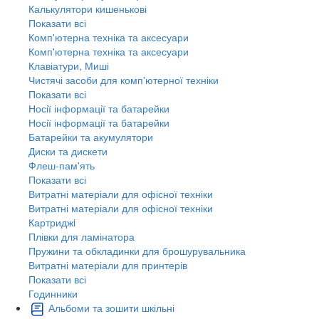
Калькулятори кишенькові
Показати всі
Комп'ютерна техніка та аксесуари
Комп'ютерна техніка та аксесуари
Клавіатури, Миші
Чистячі засоби для комп'ютерної техніки
Показати всі
Носії інформації та батарейки
Носії інформації та батарейки
Батарейки та акумулятори
Диски та дискети
Флеш-пам'ять
Показати всі
Витратні матеріали для офісної техніки
Витратні матеріали для офісної техніки
Картриджi
Плівки для ламінатора
Пружини та обкладинки для брошурувальника
Витратні матеріали для принтерів
Показати всі
Годинники
Альбоми та зошити шкільні