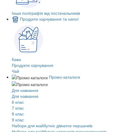
Інша поліграфія від постачальників
Продукти харчування та напої
Кава
Продукти харчування
Чай
Промо-каталоги
Для навчання
Для навчання
6 клас
7 клас
8 клас
9 клас
Набори для майбутніх дiвчаток першачкiв
Набори для майбутніх хлопчиків першокласників