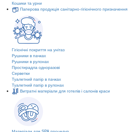
Кошики та урни
Паперова продукція санітарно-гігієнічного призначення
Гігієнічні покриття на унітаз
Рушники в пачках
Рушники в рулонах
Простирадла одноразові
Серветки
Туалетний папір в пачках
Туалетний папір в рулонах
Витратні матеріали для готелів і салонів краси
Матеріали для SPA процедур