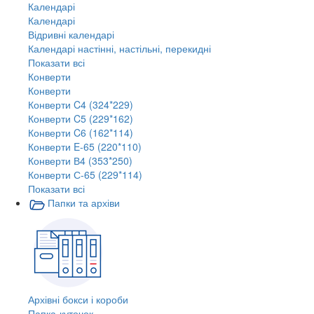
Календарі
Календарі
Відривні календарі
Календарі настінні, настільні, перекидні
Показати всі
Конверти
Конверти
Конверти C4 (324*229)
Конверти C5 (229*162)
Конверти C6 (162*114)
Конверти E-65 (220*110)
Конверти В4 (353*250)
Конверти С-65 (229*114)
Показати всі
Папки та архіви
Архівні бокси і короби
Папка-куточок