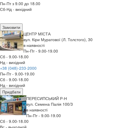
Пн-Пт з 9.00 до 18.00
Сб-Нд - вихідний
Замовити
ЦЕНТР МIСТА
вул. Кіри Муратової (Л. Толстого), 30
в наявності
Пн-Пт - 9.00-19.00
Сб - 9.00-18.00
Нд - вихідний
+38 (048)-233-2000
Пн-Пт - 9.00-19.00
Сб - 9.00-18.00
Нд - вихідний
Придбати
ПЕРЕСИПСЬКИЙ Р-Н
вул. Семена Палія 100/3
в наявності
Пн-Пт - 9.00-19.00
Сб - 9.00-18.00
Вс - выходной