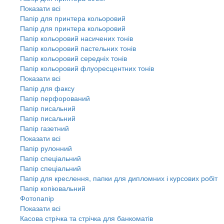
Показати всі
Папір для принтера кольоровий
Папір для принтера кольоровий
Папір кольоровий насичених тонів
Папір кольоровий пастельних тонів
Папір кольоровий середніх тонів
Папір кольоровий флуоресцентних тонів
Показати всі
Папір для факсу
Папір перфорований
Папір писальний
Папір писальний
Папір газетний
Показати всі
Папір рулонний
Папір спеціальний
Папір спеціальний
Папір для креслення, папки для дипломних і курсових робіт
Папір копіювальний
Фотопапір
Показати всі
Касова стрічка та стрічка для банкоматів