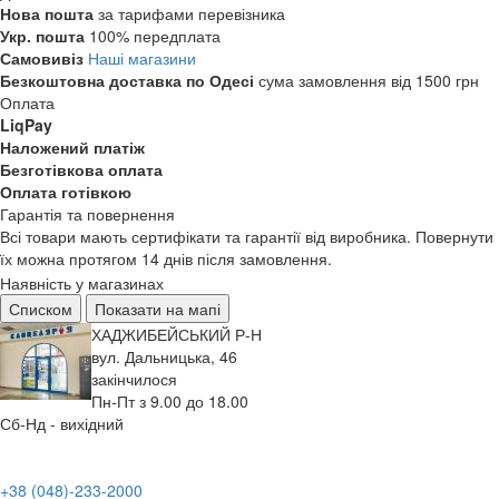
Нова пошта
за тарифами перевізника
Укр. пошта
100% передплата
Самовивіз
Наші магазини
Безкоштовна доставка по Одесі
сума замовлення від 1500 грн
Оплата
LiqPay
Наложений платіж
Безготівкова оплата
Оплата готівкою
Гарантія та повернення
Всі товари мають сертифікати та гарантії від виробника. Повернути
їх можна протягом 14 днів після замовлення.
Наявність у магазинах
Списком
Показати на мапі
ХАДЖИБЕЙСЬКИЙ Р-Н
вул. Дальницька, 46
закінчилося
Пн-Пт з 9.00 до 18.00
Сб-Нд - вихідний
+38 (048)-233-2000