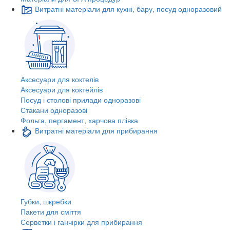
Витратні матеріали для кухні, бару, посуд одноразовий
Аксесуари для коктелів
Аксесуари для коктейлів
Посуд і столові прилади одноразові
Стакани одноразові
Фольга, пергамент, харчова плівка
Витратні матеріали для прибирання
Губки, шкребки
Пакети для сміття
Серветки і ганчірки для прибирання