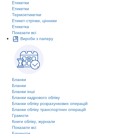
Етикетки
Етикетки
Термоетикетки
Етикет-стрічки, цінники
Етикетка
Показати всі
Вироби з паперу
Бланки
Бланки
Бланки інші
Бланки кадрового обліку
Бланки обліку розрахункових операцій
Бланки обліку транспортних операцій
Грамоти
Книги обліку, журнали
Показати всі
Блокноти