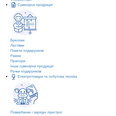
Сувенірна продукція
Брелоки
Листівки
Пакети подарункові
Рамки
Прапори
Інша сувенірна продукція
Ручки подарункові
Електротовари та побутова техніка
Повербанки і зарядні пристрої