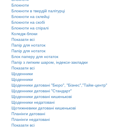
Блокноти
Блокноти в твердій палітурці
Блокноти на склейці
Блокноти на скобі
Блокноти на спіралі
Коледж-блоки
Показати всі
Папір для нотаток
Папір для нотаток
Блок паперу для нотаток
Папір з липким шаром, індекси-закладки
Показати всі
Щоденники
Щоденники
Щоденники датовані "Бюро", "Бізнес","Тайм-центр"
Щоденники датовані "Стандарт"
Щоденники датовані кишенькові
Щоденники недатовані
Щотижневики датовані кишенькові
Планінги датовані
Планінги недатовані
Показати всі