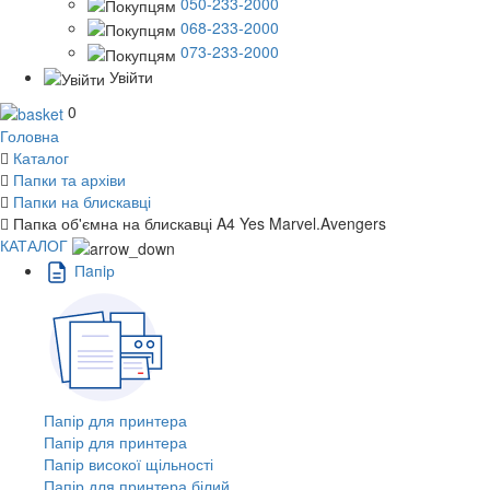
050-233-2000
068-233-2000
073-233-2000
Увійти
0
Головна
Каталог
Папки та архіви
Папки на блискавці
Папка об'ємна на блискавці A4 Yes Marvel.Avengers
КАТАЛОГ
Пaпiр
Папір для принтера
Папір для принтера
Папір високої щільності
Папір для принтера білий