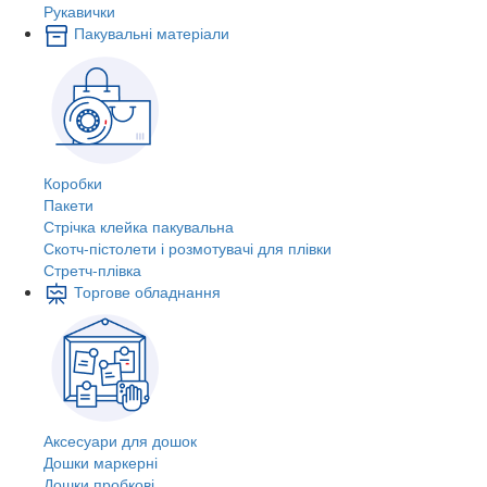
Рукавички
Пакувальні матеріали
Коробки
Пакети
Стрічка клейка пакувальна
Скотч-пістолети і розмотувачі для плівки
Стретч-плівка
Торгове обладнання
Аксесуари для дошок
Дошки маркерні
Дошки пробкові