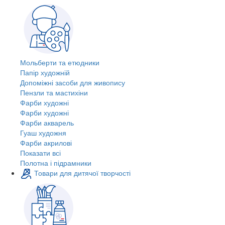
Мольберти та етюдники
Папір художній
Допоміжні засоби для живопису
Пензли та мастихіни
Фарби художні
Фарби художні
Фарби акварель
Гуаш художня
Фарби акрилові
Показати всі
Полотна і підрамники
Товари для дитячої творчості