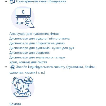
Санітарно-гігієнічне обладнання
Аксесуари для туалетних кімнат
Диспенсери для рідкого і пінного мила
Диспенсери для покриттів на унітаз
Диспенсери для рушників і сушки для рук
Диспенсери для серветок
Диспенсери для туалетного паперу
Урни, кошики для сміття
Засоби індивідуального захисту (рукавички, бахіли,
шапочки, халати і т. п.)
Бахили