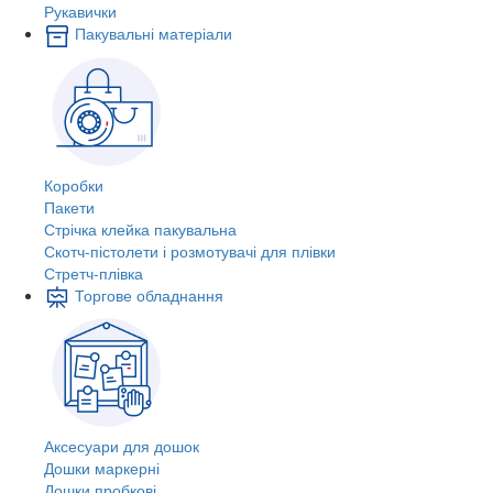
Рукавички
Пакувальні матеріали
Коробки
Пакети
Стрічка клейка пакувальна
Скотч-пістолети і розмотувачі для плівки
Стретч-плівка
Торгове обладнання
Аксесуари для дошок
Дошки маркерні
Дошки пробкові