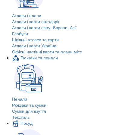
Атласи і плани
Атласи і карти автодоріг
Атласи і карти світу, Європи, Азії
Глобуси
Шкільні атласи та карти
Атласи і карти України
Офісні настінні карти та плани міст
Рюкзаки та пенали
Пенали
Рюкзаки та сумки
Сумки для взуття
Текстиль
Посуд