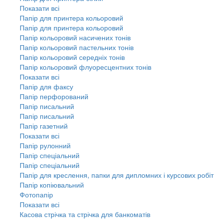
Показати всі
Папір для принтера кольоровий
Папір для принтера кольоровий
Папір кольоровий насичених тонів
Папір кольоровий пастельних тонів
Папір кольоровий середніх тонів
Папір кольоровий флуоресцентних тонів
Показати всі
Папір для факсу
Папір перфорований
Папір писальний
Папір писальний
Папір газетний
Показати всі
Папір рулонний
Папір спеціальний
Папір спеціальний
Папір для креслення, папки для дипломних і курсових робіт
Папір копіювальний
Фотопапір
Показати всі
Касова стрічка та стрічка для банкоматів