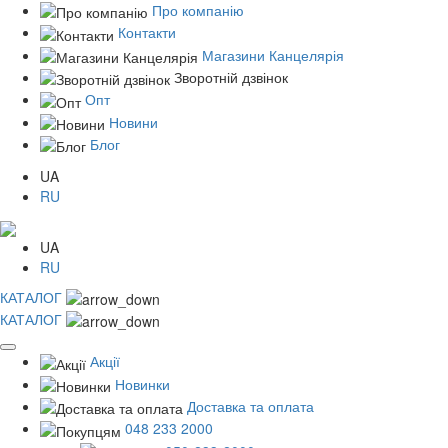
Про компанію
Контакти
Магазини Канцелярія
Зворотній дзвінок
Опт
Новини
Блог
UA
RU
UA
RU
КАТАЛОГ
КАТАЛОГ
Акції
Новинки
Доставка та оплата
048 233 2000