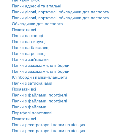
Папки адресні та вітальні
Папки ділові, портфелі, обкладинки для паспорта
Папки ділові, портфелі, обкладинки для паспорта
Обкладинки для паспорта
Показати всі
Папки на кнопці
Папки на липучці
Папки на блискавці
Папки на резинці
Папки з зав'язками
Папки з зажимами, кліпборди
Папки з зажимами, кліпборди
Кліпборди і папки-планшети
Папки з затискачами
Показати всі
Папки з файлами, портфелі
Папки з файлами, портфелі
Папки з файлами
Портфелі пластикові
Показати всі
Папки-реєстратори і папки на кільцях
Папки-реєстратори і папки на кільцях