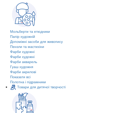
Мольберти та етюдники
Папір художній
Допоміжні засоби для живопису
Пензли та мастихіни
Фарби художні
Фарби художні
Фарби акварель
Гуаш художня
Фарби акрилові
Показати всі
Полотна і підрамники
Товари для дитячої творчості