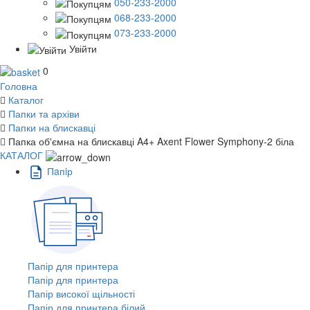
050-233-2000
068-233-2000
073-233-2000
Увійти
0
Головна
Каталог
Папки та архіви
Папки на блискавці
Папка об'ємна на блискавці A4+ Axent Flower Symphony-2 біла
КАТАЛОГ
Пaпiр
Папір для принтера
Папір для принтера
Папір високої щільності
Папір для принтера білий