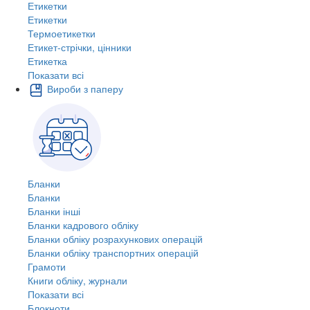
Етикетки
Етикетки
Термоетикетки
Етикет-стрічки, цінники
Етикетка
Показати всі
Вироби з паперу
Бланки
Бланки
Бланки інші
Бланки кадрового обліку
Бланки обліку розрахункових операцій
Бланки обліку транспортних операцій
Грамоти
Книги обліку, журнали
Показати всі
Блокноти