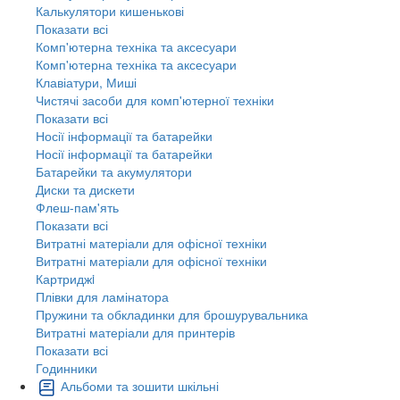
Калькулятори кишенькові
Показати всі
Комп'ютерна техніка та аксесуари
Комп'ютерна техніка та аксесуари
Клавіатури, Миші
Чистячі засоби для комп'ютерної техніки
Показати всі
Носії інформації та батарейки
Носії інформації та батарейки
Батарейки та акумулятори
Диски та дискети
Флеш-пам'ять
Показати всі
Витратні матеріали для офісної техніки
Витратні матеріали для офісної техніки
Картриджi
Плівки для ламінатора
Пружини та обкладинки для брошурувальника
Витратні матеріали для принтерів
Показати всі
Годинники
Альбоми та зошити шкільні