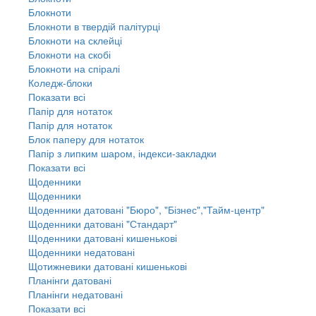
Блокноти
Блокноти в твердій палітурці
Блокноти на склейці
Блокноти на скобі
Блокноти на спіралі
Коледж-блоки
Показати всі
Папір для нотаток
Папір для нотаток
Блок паперу для нотаток
Папір з липким шаром, індекси-закладки
Показати всі
Щоденники
Щоденники
Щоденники датовані "Бюро", "Бізнес","Тайм-центр"
Щоденники датовані "Стандарт"
Щоденники датовані кишенькові
Щоденники недатовані
Щотижневики датовані кишенькові
Планінги датовані
Планінги недатовані
Показати всі