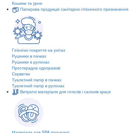
Кошики та урни
Паперова продукція санітарно-гігієнічного призначення
Гігієнічні покриття на унітаз
Рушники в пачках
Рушники в рулонах
Простирадла одноразові
Серветки
Туалетний папір в пачках
Туалетний папір в рулонах
Витратні матеріали для готелів і салонів краси
Матеріали для SPA процедур