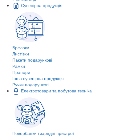
Сувенірна продукція
Брелоки
Листівки
Пакети подарункові
Рамки
Прапори
Інша сувенірна продукція
Ручки подарункові
Електротовари та побутова техніка
Повербанки і зарядні пристрої