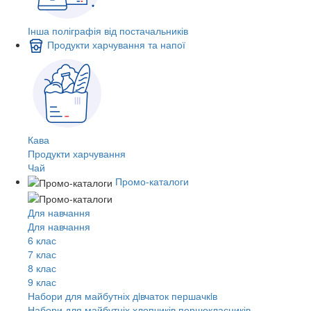
Інша поліграфія від постачальників
Продукти харчування та напої
Кава
Продукти харчування
Чай
Промо-каталоги
Для навчання
Для навчання
6 клас
7 клас
8 клас
9 клас
Набори для майбутніх дiвчаток першачкiв
Набори для майбутніх хлопчиків першокласників