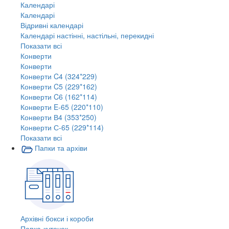
Календарі
Календарі
Відривні календарі
Календарі настінні, настільні, перекидні
Показати всі
Конверти
Конверти
Конверти C4 (324*229)
Конверти C5 (229*162)
Конверти C6 (162*114)
Конверти E-65 (220*110)
Конверти В4 (353*250)
Конверти С-65 (229*114)
Показати всі
Папки та архіви
Архівні бокси і короби
Папка-куточок