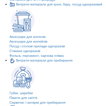
Витратні матеріали для кухні, бару, посуд одноразовий
Аксесуари для коктелів
Аксесуари для коктейлів
Посуд і столові прилади одноразові
Стакани одноразові
Фольга, пергамент, харчова плівка
Витратні матеріали для прибирання
Губки, шкребки
Пакети для сміття
Серветки і ганчірки для прибирання