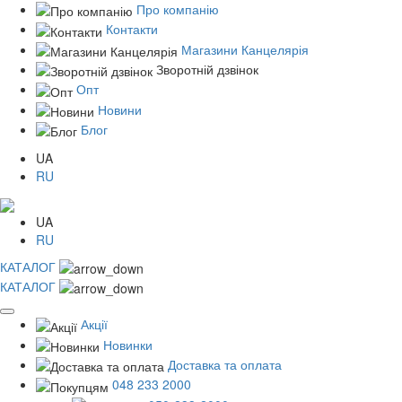
Про компанію
Контакти
Магазини Канцелярія
Зворотній дзвінок
Опт
Новини
Блог
UA
RU
UA
RU
КАТАЛОГ
КАТАЛОГ
Акції
Новинки
Доставка та оплата
048 233 2000