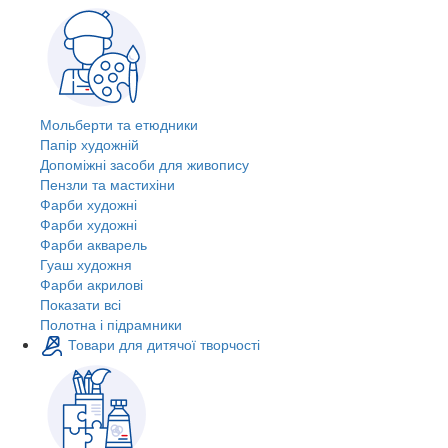
Мольберти та етюдники
Папір художній
Допоміжні засоби для живопису
Пензли та мастихіни
Фарби художні
Фарби художні
Фарби акварель
Гуаш художня
Фарби акрилові
Показати всі
Полотна і підрамники
Товари для дитячої творчості