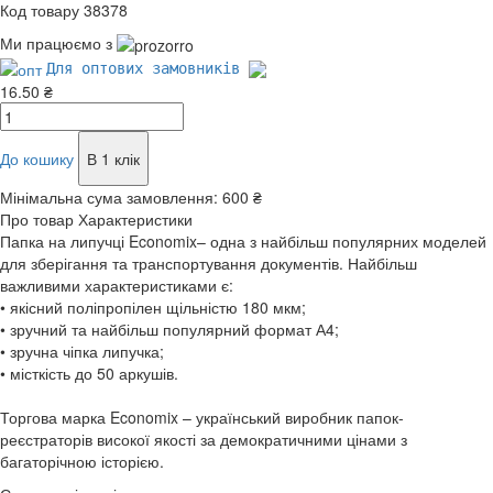
Код товару 38378
Ми працюємо з
Для оптових замовників
16.50 ₴
До кошику
В 1 клік
Мінімальна сума замовлення:
600 ₴
Про товар
Характеристики
Папка на липучці Economix– одна з найбільш популярних моделей
для зберігання та транспортування документів. Найбільш
важливими характеристиками є:
• якісний поліпропілен щільністю 180 мкм;
• зручний та найбільш популярний формат А4;
• зручна чіпка липучка;
• місткість до 50 аркушів.
Торгова марка Economix – український виробник папок-
реєстраторів високої якості за демократичними цінами з
багаторічною історією.