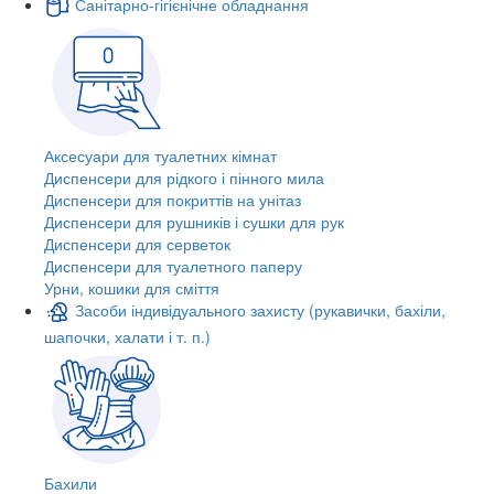
Санітарно-гігієнічне обладнання
Аксесуари для туалетних кімнат
Диспенсери для рідкого і пінного мила
Диспенсери для покриттів на унітаз
Диспенсери для рушників і сушки для рук
Диспенсери для серветок
Диспенсери для туалетного паперу
Урни, кошики для сміття
Засоби індивідуального захисту (рукавички, бахіли,
шапочки, халати і т. п.)
Бахили