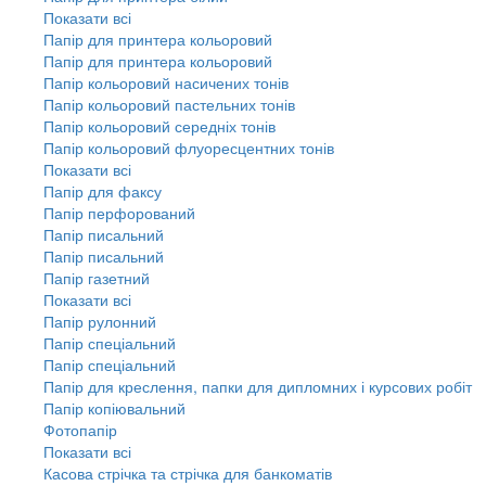
Показати всі
Папір для принтера кольоровий
Папір для принтера кольоровий
Папір кольоровий насичених тонів
Папір кольоровий пастельних тонів
Папір кольоровий середніх тонів
Папір кольоровий флуоресцентних тонів
Показати всі
Папір для факсу
Папір перфорований
Папір писальний
Папір писальний
Папір газетний
Показати всі
Папір рулонний
Папір спеціальний
Папір спеціальний
Папір для креслення, папки для дипломних і курсових робіт
Папір копіювальний
Фотопапір
Показати всі
Касова стрічка та стрічка для банкоматів