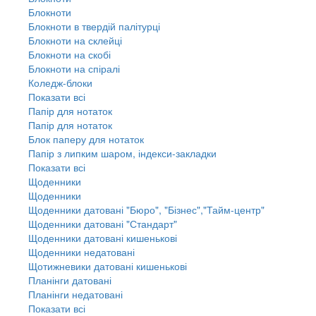
Блокноти
Блокноти в твердій палітурці
Блокноти на склейці
Блокноти на скобі
Блокноти на спіралі
Коледж-блоки
Показати всі
Папір для нотаток
Папір для нотаток
Блок паперу для нотаток
Папір з липким шаром, індекси-закладки
Показати всі
Щоденники
Щоденники
Щоденники датовані "Бюро", "Бізнес","Тайм-центр"
Щоденники датовані "Стандарт"
Щоденники датовані кишенькові
Щоденники недатовані
Щотижневики датовані кишенькові
Планінги датовані
Планінги недатовані
Показати всі