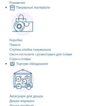
Рукавички
Пакувальні матеріали
Коробки
Пакети
Стрічка клейка пакувальна
Скотч-пістолети і розмотувачі для плівки
Стретч-плівка
Торгове обладнання
Аксесуари для дошок
Дошки маркерні
Дошки пробкові