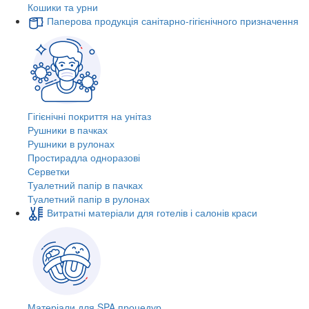
Кошики та урни
Паперова продукція санітарно-гігієнічного призначення
Гігієнічні покриття на унітаз
Рушники в пачках
Рушники в рулонах
Простирадла одноразові
Серветки
Туалетний папір в пачках
Туалетний папір в рулонах
Витратні матеріали для готелів і салонів краси
Матеріали для SPA процедур