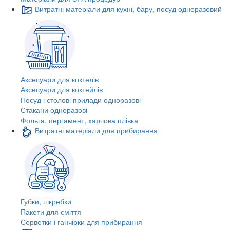
Витратні матеріали для кухні, бару, посуд одноразовий
Аксесуари для коктелів
Аксесуари для коктейлів
Посуд і столові прилади одноразові
Стакани одноразові
Фольга, пергамент, харчова плівка
Витратні матеріали для прибирання
Губки, шкребки
Пакети для сміття
Серветки і ганчірки для прибирання