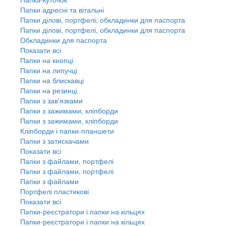
Папки адресні та вітальні
Папки ділові, портфелі, обкладинки для паспорта
Папки ділові, портфелі, обкладинки для паспорта
Обкладинки для паспорта
Показати всі
Папки на кнопці
Папки на липучці
Папки на блискавці
Папки на резинці
Папки з зав'язками
Папки з зажимами, кліпборди
Папки з зажимами, кліпборди
Кліпборди і папки-планшети
Папки з затискачами
Показати всі
Папки з файлами, портфелі
Папки з файлами, портфелі
Папки з файлами
Портфелі пластикові
Показати всі
Папки-реєстратори і папки на кільцях
Папки-реєстратори і папки на кільцях