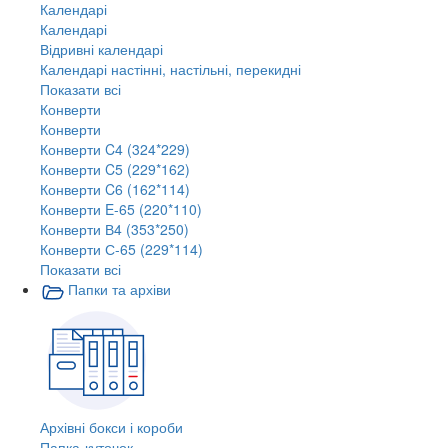
Календарі
Календарі
Відривні календарі
Календарі настінні, настільні, перекидні
Показати всі
Конверти
Конверти
Конверти C4 (324*229)
Конверти C5 (229*162)
Конверти C6 (162*114)
Конверти E-65 (220*110)
Конверти В4 (353*250)
Конверти С-65 (229*114)
Показати всі
Папки та архіви
Архівні бокси і короби
Папка-куточок