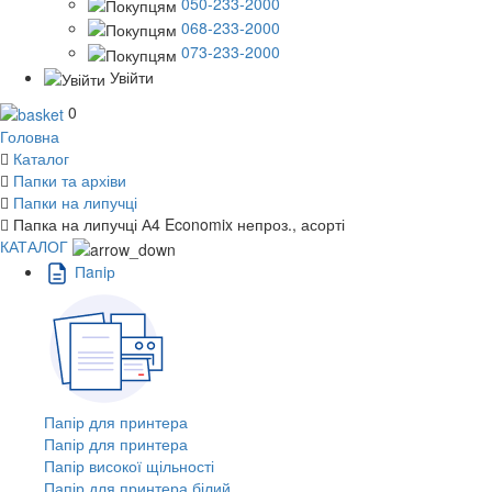
050-233-2000
068-233-2000
073-233-2000
Увійти
0
Головна
Каталог
Папки та архіви
Папки на липучці
Папка на липучці А4 Economix непроз., асорті
КАТАЛОГ
Пaпiр
Папір для принтера
Папір для принтера
Папір високої щільності
Папір для принтера білий