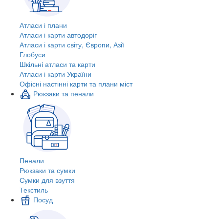
Атласи і плани
Атласи і карти автодоріг
Атласи і карти світу, Європи, Азії
Глобуси
Шкільні атласи та карти
Атласи і карти України
Офісні настінні карти та плани міст
Рюкзаки та пенали
Пенали
Рюкзаки та сумки
Сумки для взуття
Текстиль
Посуд