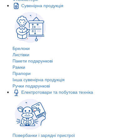
Сувенірна продукція
Брелоки
Листівки
Пакети подарункові
Рамки
Прапори
Інша сувенірна продукція
Ручки подарункові
Електротовари та побутова техніка
Повербанки і зарядні пристрої