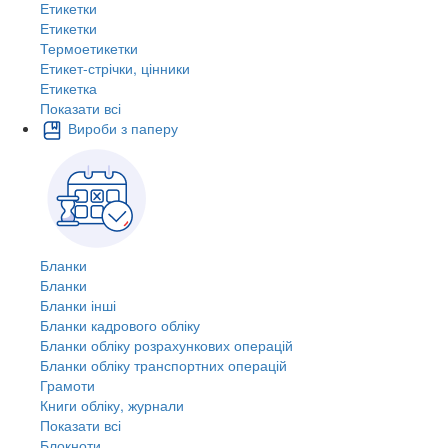
Етикетки
Етикетки
Термоетикетки
Етикет-стрічки, цінники
Етикетка
Показати всі
Вироби з паперу
Бланки
Бланки
Бланки інші
Бланки кадрового обліку
Бланки обліку розрахункових операцій
Бланки обліку транспортних операцій
Грамоти
Книги обліку, журнали
Показати всі
Блокноти