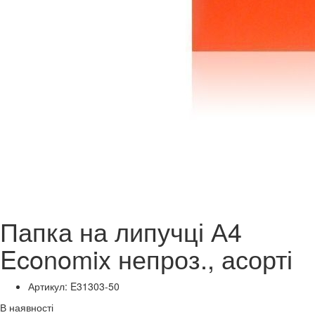
Папка на липучці А4
Economix непроз., асорті
Артикул: E31303-50
В наявності