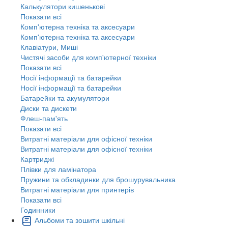
Калькулятори кишенькові
Показати всі
Комп'ютерна техніка та аксесуари
Комп'ютерна техніка та аксесуари
Клавіатури, Миші
Чистячі засоби для комп'ютерної техніки
Показати всі
Носії інформації та батарейки
Носії інформації та батарейки
Батарейки та акумулятори
Диски та дискети
Флеш-пам'ять
Показати всі
Витратні матеріали для офісної техніки
Витратні матеріали для офісної техніки
Картриджi
Плівки для ламінатора
Пружини та обкладинки для брошурувальника
Витратні матеріали для принтерів
Показати всі
Годинники
Альбоми та зошити шкільні