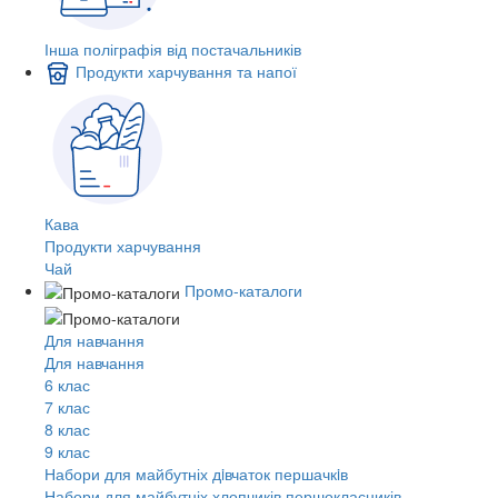
Інша поліграфія від постачальників
Продукти харчування та напої
Кава
Продукти харчування
Чай
Промо-каталоги
Для навчання
Для навчання
6 клас
7 клас
8 клас
9 клас
Набори для майбутніх дiвчаток першачкiв
Набори для майбутніх хлопчиків першокласників