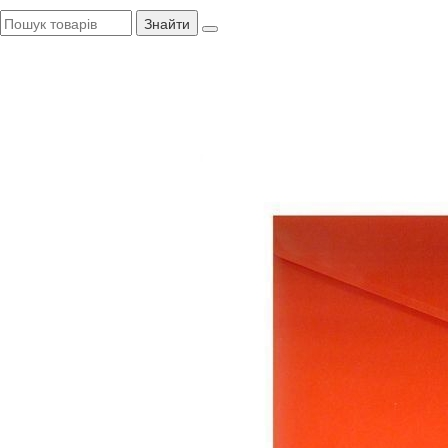
Знайти