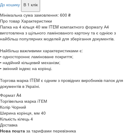
До кошику
В 1 клік
Мінімальна сума замовлення:
600 ₴
Про товар
Характеристики
Папка на 4 кільця 40 мм ITEM компактного формату А4
виготовлена з щільного ламінованого картону та є однією з
найбільш популярних моделей для зберігання документів.
Найбільш важливими характеристиками є:
• одностороннє ламіноване покриття;
• надійний кільцевий механізм;
• змінний індекс на корінці.
Торгова марка ITEM є одним з провідних виробників папок для
документів в Україні.
Формат
A4
Торгівельна марка
іТЕМ
Колір
Чорний
Ширина корінця, мм
40
Кількість кілець
4
Доставка
Нова пошта
за тарифами перевізника