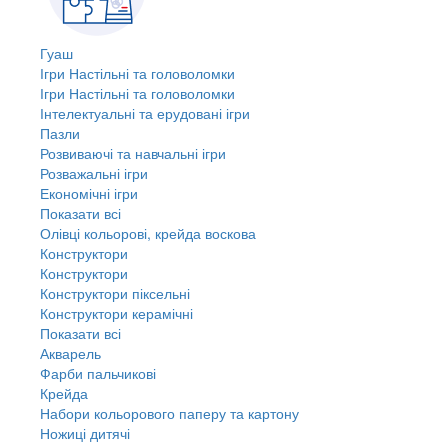
Гуаш
Ігри Настільні та головоломки
Ігри Настільні та головоломки
Інтелектуальні та ерудовані ігри
Пазли
Розвиваючі та навчальні ігри
Розважальні ігри
Економічні ігри
Показати всі
Олівці кольорові, крейда воскова
Конструктори
Конструктори
Конструктори піксельні
Конструктори керамічні
Показати всі
Акварель
Фарби пальчикові
Крейда
Набори кольорового паперу та картону
Ножиці дитячі