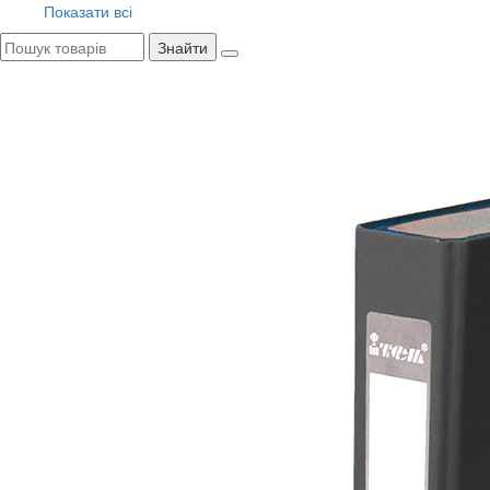
Показати всі
Знайти