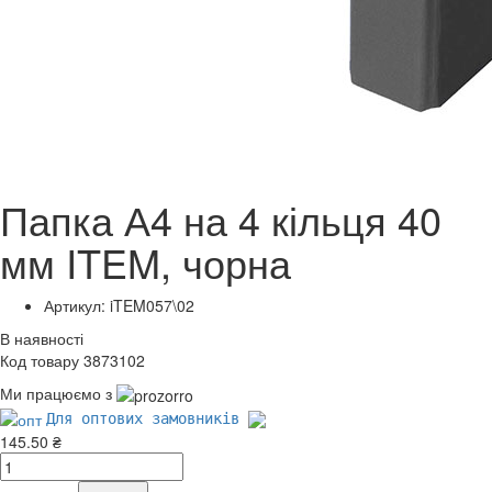
Папка А4 на 4 кільця 40
мм ITEM, чорна
Артикул: iTEM057\02
В наявності
Код товару 3873102
Ми працюємо з
Для оптових замовників
145.50 ₴