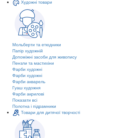
Художні товари
Мольберти та етюдники
Папір художній
Допоміжні засоби для живопису
Пензли та мастихіни
Фарби художні
Фарби художні
Фарби акварель
Гуаш художня
Фарби акрилові
Показати всі
Полотна і підрамники
Товари для дитячої творчості