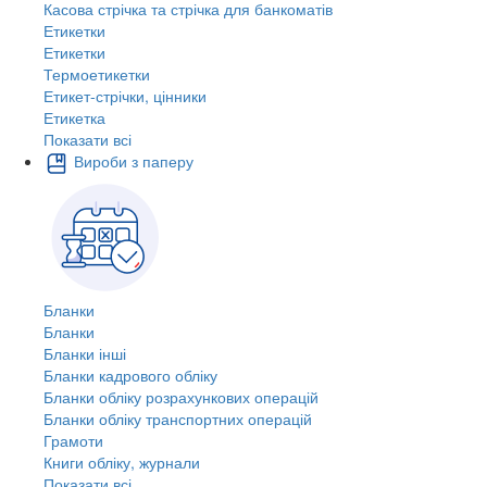
Касова стрічка та стрічка для банкоматів
Етикетки
Етикетки
Термоетикетки
Етикет-стрічки, цінники
Етикетка
Показати всі
Вироби з паперу
Бланки
Бланки
Бланки інші
Бланки кадрового обліку
Бланки обліку розрахункових операцій
Бланки обліку транспортних операцій
Грамоти
Книги обліку, журнали
Показати всі