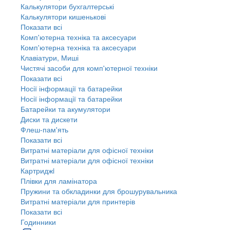
Калькулятори бухгалтерські
Калькулятори кишенькові
Показати всі
Комп'ютерна техніка та аксесуари
Комп'ютерна техніка та аксесуари
Клавіатури, Миші
Чистячі засоби для комп'ютерної техніки
Показати всі
Носії інформації та батарейки
Носії інформації та батарейки
Батарейки та акумулятори
Диски та дискети
Флеш-пам'ять
Показати всі
Витратні матеріали для офісної техніки
Витратні матеріали для офісної техніки
Картриджi
Плівки для ламінатора
Пружини та обкладинки для брошурувальника
Витратні матеріали для принтерів
Показати всі
Годинники