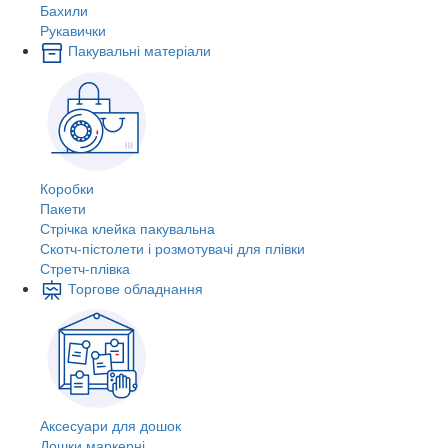
Бахили
Рукавички
Пакувальні матеріали
Коробки
Пакети
Стрічка клейка пакувальна
Скотч-пістолети і розмотувачі для плівки
Стретч-плівка
Торгове обладнання
Аксесуари для дошок
Дошки маркерні