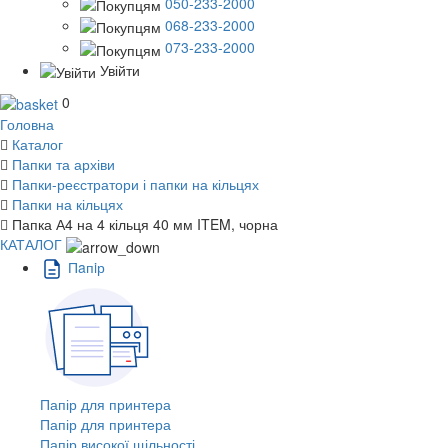
050-233-2000
068-233-2000
073-233-2000
Увійти
0
Головна
Каталог
Папки та архіви
Папки-реєстратори і папки на кільцях
Папки на кільцях
Папка А4 на 4 кільця 40 мм ITEM, чорна
КАТАЛОГ
Пaпiр
Папір для принтера
Папір для принтера
Папір високої щільності