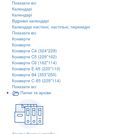
Показати всі
Календарі
Календарі
Відривні календарі
Календарі настінні, настільні, перекидні
Показати всі
Конверти
Конверти
Конверти C4 (324*229)
Конверти C5 (229*162)
Конверти C6 (162*114)
Конверти E-65 (220*110)
Конверти В4 (353*250)
Конверти С-65 (229*114)
Показати всі
Папки та архіви
Архівні бокси і короби