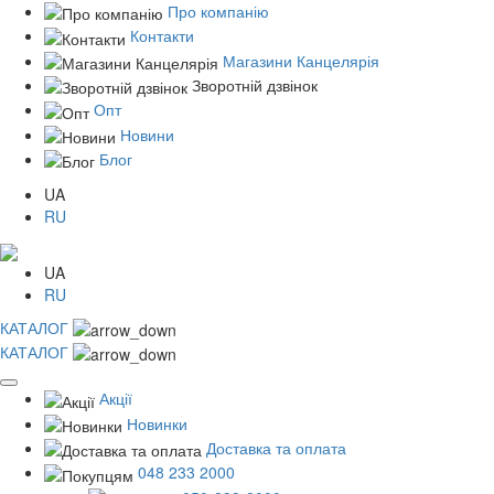
Про компанію
Контакти
Магазини Канцелярія
Зворотній дзвінок
Опт
Новини
Блог
UA
RU
UA
RU
КАТАЛОГ
КАТАЛОГ
Акції
Новинки
Доставка та оплата
048 233 2000