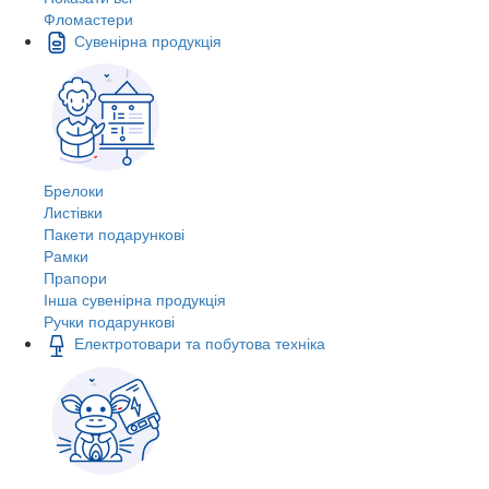
Фломастери
Сувенірна продукція
Брелоки
Листівки
Пакети подарункові
Рамки
Прапори
Інша сувенірна продукція
Ручки подарункові
Електротовари та побутова техніка