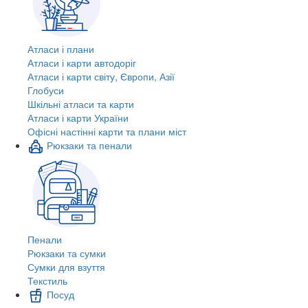
Атласи і плани
Атласи і карти автодоріг
Атласи і карти світу, Європи, Азії
Глобуси
Шкільні атласи та карти
Атласи і карти України
Офісні настінні карти та плани міст
Рюкзаки та пенали
Пенали
Рюкзаки та сумки
Сумки для взуття
Текстиль
Посуд