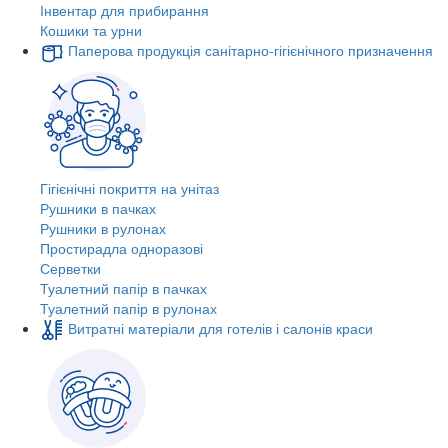
Інвентар для прибирання
Кошики та урни
Паперова продукція санітарно-гігієнічного призначення
Гігієнічні покриття на унітаз
Рушники в пачках
Рушники в рулонах
Простирадла одноразові
Серветки
Туалетний папір в пачках
Туалетний папір в рулонах
Витратні матеріали для готелів і салонів краси