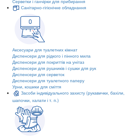
Серветки і ганчірки для прибирання
Санітарно-гігієнічне обладнання
Аксесуари для туалетних кімнат
Диспенсери для рідкого і пінного мила
Диспенсери для покриттів на унітаз
Диспенсери для рушників і сушки для рук
Диспенсери для серветок
Диспенсери для туалетного паперу
Урни, кошики для сміття
Засоби індивідуального захисту (рукавички, бахіли,
шапочки, халати і т. п.)