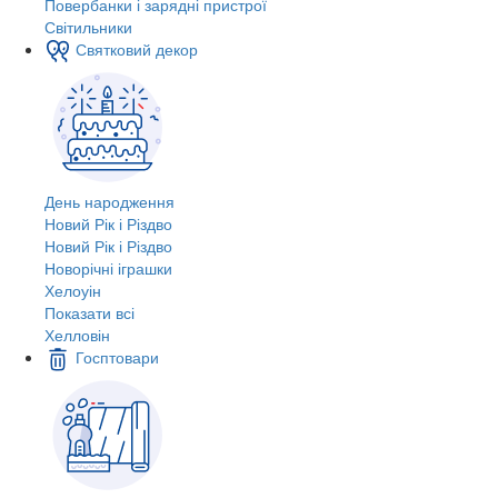
Повербанки і зарядні пристрої
Світильники
Святковий декор
День народження
Новий Рік і Різдво
Новий Рік і Різдво
Новорічні іграшки
Хелоуін
Показати всі
Хелловін
Госптовари