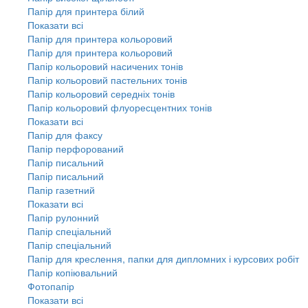
Папір для принтера білий
Показати всі
Папір для принтера кольоровий
Папір для принтера кольоровий
Папір кольоровий насичених тонів
Папір кольоровий пастельних тонів
Папір кольоровий середніх тонів
Папір кольоровий флуоресцентних тонів
Показати всі
Папір для факсу
Папір перфорований
Папір писальний
Папір писальний
Папір газетний
Показати всі
Папір рулонний
Папір спеціальний
Папір спеціальний
Папір для креслення, папки для дипломних і курсових робіт
Папір копіювальний
Фотопапір
Показати всі