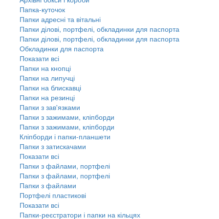
Папка-куточок
Папки адресні та вітальні
Папки ділові, портфелі, обкладинки для паспорта
Папки ділові, портфелі, обкладинки для паспорта
Обкладинки для паспорта
Показати всі
Папки на кнопці
Папки на липучці
Папки на блискавці
Папки на резинці
Папки з зав'язками
Папки з зажимами, кліпборди
Папки з зажимами, кліпборди
Кліпборди і папки-планшети
Папки з затискачами
Показати всі
Папки з файлами, портфелі
Папки з файлами, портфелі
Папки з файлами
Портфелі пластикові
Показати всі
Папки-реєстратори і папки на кільцях