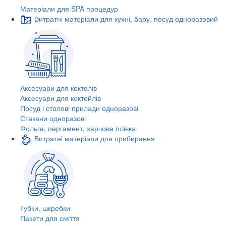
Матеріали для SPA процедур
Витратні матеріали для кухні, бару, посуд одноразовий
Аксесуари для коктелів
Аксесуари для коктейлів
Посуд і столові прилади одноразові
Стакани одноразові
Фольга, пергамент, харчова плівка
Витратні матеріали для прибирання
Губки, шкребки
Пакети для сміття