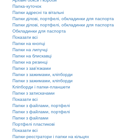
Папка-куточок
Папки адресні та вітальні
Папки ділові, портфелі, обкладинки для паспорта
Папки ділові, портфелі, обкладинки для паспорта
Обкладинки для паспорта
Показати всі
Папки на кнопці
Папки на липучці
Папки на блискавці
Папки на резинці
Папки з зав'язками
Папки з зажимами, кліпборди
Папки з зажимами, кліпборди
Кліпборди і папки-планшети
Папки з затискачами
Показати всі
Папки з файлами, портфелі
Папки з файлами, портфелі
Папки з файлами
Портфелі пластикові
Показати всі
Папки-реєстратори і папки на кільцях