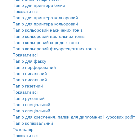
Папір для принтера білий
Показати всі
Папір для принтера кольоровий
Папір для принтера кольоровий
Папір кольоровий насичених тонів
Папір кольоровий пастельних тонів
Папір кольоровий середніх тонів
Папір кольоровий флуоресцентних тонів
Показати всі
Папір для факсу
Папір перфорований
Папір писальний
Папір писальний
Папір газетний
Показати всі
Папір рулонний
Папір спеціальний
Папір спеціальний
Папір для креслення, папки для дипломних і курсових робіт
Папір копіювальний
Фотопапір
Показати всі