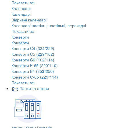
Показати всі
Календарі
Календарі
Відривні календарі
Календарі настінні, настільні, перекидні
Показати всі
Конверти
Конверти
Конверти C4 (324*229)
Конверти C5 (229*162)
Конверти C6 (162*114)
Конверти E-65 (220*110)
Конверти В4 (353*250)
Конверти С-65 (229*114)
Показати всі
Папки та архіви
Архівні бокси і короби