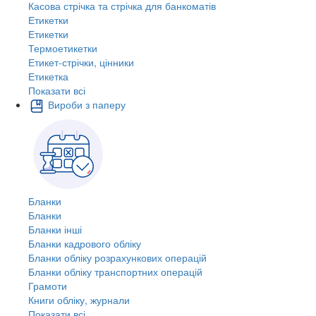
Касова стрічка та стрічка для банкоматів
Етикетки
Етикетки
Термоетикетки
Етикет-стрічки, цінники
Етикетка
Показати всі
Вироби з паперу
Бланки
Бланки
Бланки інші
Бланки кадрового обліку
Бланки обліку розрахункових операцій
Бланки обліку транспортних операцій
Грамоти
Книги обліку, журнали
Показати всі