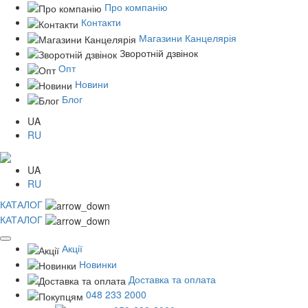
Про компанію
Контакти
Магазини Канцелярія
Зворотній дзвінок
Опт
Новини
Блог
UA
RU
UA
RU
КАТАЛОГ
КАТАЛОГ
Акції
Новинки
Доставка та оплата
048 233 2000