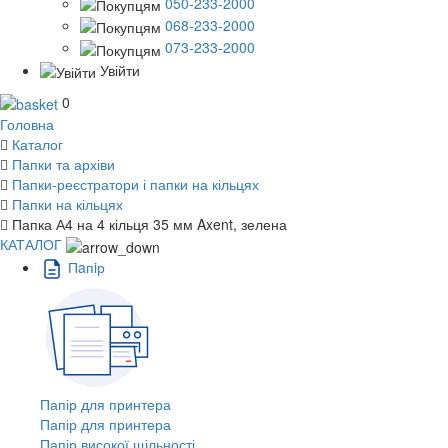
050-233-2000
068-233-2000
073-233-2000
Увійти
0
Головна
Каталог
Папки та архіви
Папки-реєстратори і папки на кільцях
Папки на кільцях
Папка А4 на 4 кільця 35 мм Axent, зелена
КАТАЛОГ
Пaпiр
Папір для принтера
Папір для принтера
Папір високої щільності