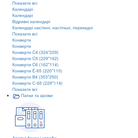
Показати всі
Календарі
Календарі
Відривні календарі
Календарі настінні, настільні, перекидні
Показати всі
Конверти
Конверти
Конверти C4 (324*229)
Конверти C5 (229*162)
Конверти C6 (162*114)
Конверти E-65 (220*110)
Конверти В4 (353*250)
Конверти С-65 (229*114)
Показати всі
Папки та архіви
Архівні бокси і короби