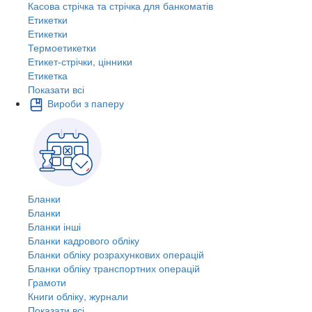
Касова стрічка та стрічка для банкоматів
Етикетки
Етикетки
Термоетикетки
Етикет-стрічки, цінники
Етикетка
Показати всі
Вироби з паперу
Бланки
Бланки
Бланки інші
Бланки кадрового обліку
Бланки обліку розрахункових операцій
Бланки обліку транспортних операцій
Грамоти
Книги обліку, журнали
Показати всі