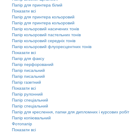
Папір для принтера білий
Показати всі
Папір для принтера кольоровий
Папір для принтера кольоровий
Папір кольоровий насичених тонів
Папір кольоровий пастельних тонів
Папір кольоровий середніх тонів
Папір кольоровий флуоресцентних тонів
Показати всі
Папір для факсу
Папір перфорований
Папір писальний
Папір писальний
Папір газетний
Показати всі
Папір рулонний
Папір спеціальний
Папір спеціальний
Папір для креслення, папки для дипломних і курсових робіт
Папір копіювальний
Фотопапір
Показати всі