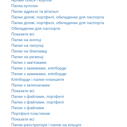
Папка-куточок
Папки адресні та вітальні
Папки ділові, портфелі, обкладинки для паспорта
Папки ділові, портфелі, обкладинки для паспорта
Обкладинки для паспорта
Показати всі
Папки на кнопці
Папки на липучці
Папки на блискавці
Папки на резинці
Папки з зав'язками
Папки з зажимами, кліпборди
Папки з зажимами, кліпборди
Кліпборди і папки-планшети
Папки з затискачами
Показати всі
Папки з файлами, портфелі
Папки з файлами, портфелі
Папки з файлами
Портфелі пластикові
Показати всі
Папки-реєстратори і папки на кільцях