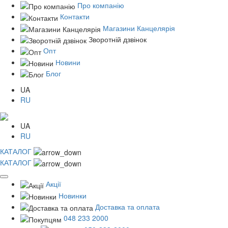
Про компанію
Контакти
Магазини Канцелярія
Зворотній дзвінок
Опт
Новини
Блог
UA
RU
UA
RU
КАТАЛОГ
КАТАЛОГ
Акції
Новинки
Доставка та оплата
048 233 2000