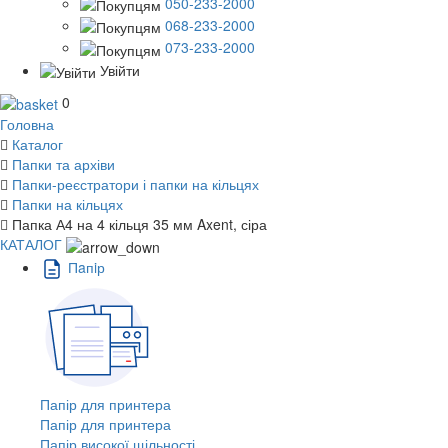
050-233-2000
068-233-2000
073-233-2000
Увійти
0
Головна
Каталог
Папки та архіви
Папки-реєстратори і папки на кільцях
Папки на кільцях
Папка А4 на 4 кільця 35 мм Axent, сіра
КАТАЛОГ
Пaпiр
Папір для принтера
Папір для принтера
Папір високої щільності