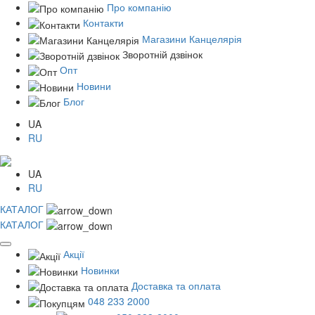
Про компанію
Контакти
Магазини Канцелярія
Зворотній дзвінок
Опт
Новини
Блог
UA
RU
UA
RU
КАТАЛОГ
КАТАЛОГ
Акції
Новинки
Доставка та оплата
048 233 2000