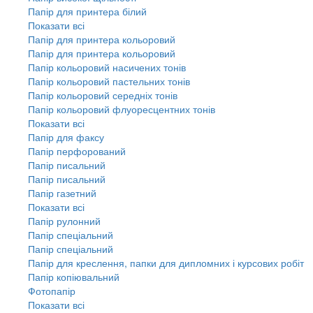
Папір для принтера білий
Показати всі
Папір для принтера кольоровий
Папір для принтера кольоровий
Папір кольоровий насичених тонів
Папір кольоровий пастельних тонів
Папір кольоровий середніх тонів
Папір кольоровий флуоресцентних тонів
Показати всі
Папір для факсу
Папір перфорований
Папір писальний
Папір писальний
Папір газетний
Показати всі
Папір рулонний
Папір спеціальний
Папір спеціальний
Папір для креслення, папки для дипломних і курсових робіт
Папір копіювальний
Фотопапір
Показати всі