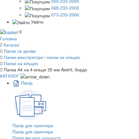
050-233-2000
068-233-2000
073-233-2000
Увійти
0
Головна
Каталог
Папки та архіви
Папки-реєстратори і папки на кільцях
Папки на кільцях
Папка А4 на 4 кільця 35 мм Axent, бордо
КАТАЛОГ
Пaпiр
Папір для принтера
Папір для принтера
Папір високої щільності