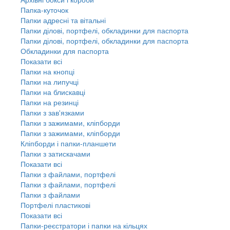
Папка-куточок
Папки адресні та вітальні
Папки ділові, портфелі, обкладинки для паспорта
Папки ділові, портфелі, обкладинки для паспорта
Обкладинки для паспорта
Показати всі
Папки на кнопці
Папки на липучці
Папки на блискавці
Папки на резинці
Папки з зав'язками
Папки з зажимами, кліпборди
Папки з зажимами, кліпборди
Кліпборди і папки-планшети
Папки з затискачами
Показати всі
Папки з файлами, портфелі
Папки з файлами, портфелі
Папки з файлами
Портфелі пластикові
Показати всі
Папки-реєстратори і папки на кільцях