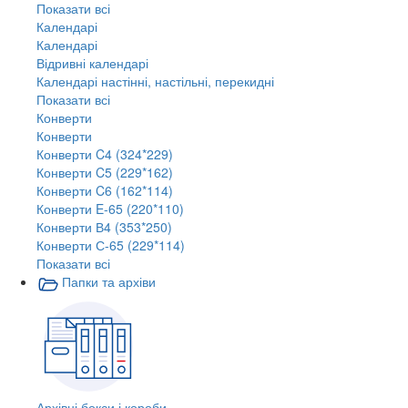
Показати всі
Календарі
Календарі
Відривні календарі
Календарі настінні, настільні, перекидні
Показати всі
Конверти
Конверти
Конверти C4 (324*229)
Конверти C5 (229*162)
Конверти C6 (162*114)
Конверти E-65 (220*110)
Конверти В4 (353*250)
Конверти С-65 (229*114)
Показати всі
Папки та архіви
Архівні бокси і короби