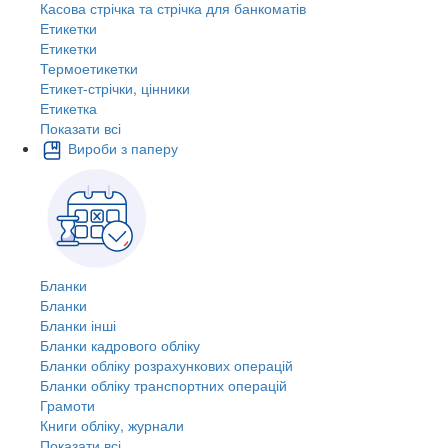
Касова стрічка та стрічка для банкоматів
Етикетки
Етикетки
Термоетикетки
Етикет-стрічки, цінники
Етикетка
Показати всі
Вироби з паперу
Бланки
Бланки
Бланки інші
Бланки кадрового обліку
Бланки обліку розрахункових операцій
Бланки обліку транспортних операцій
Грамоти
Книги обліку, журнали
Показати всі