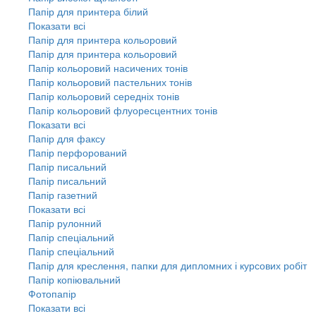
Папір для принтера білий
Показати всі
Папір для принтера кольоровий
Папір для принтера кольоровий
Папір кольоровий насичених тонів
Папір кольоровий пастельних тонів
Папір кольоровий середніх тонів
Папір кольоровий флуоресцентних тонів
Показати всі
Папір для факсу
Папір перфорований
Папір писальний
Папір писальний
Папір газетний
Показати всі
Папір рулонний
Папір спеціальний
Папір спеціальний
Папір для креслення, папки для дипломних і курсових робіт
Папір копіювальний
Фотопапір
Показати всі