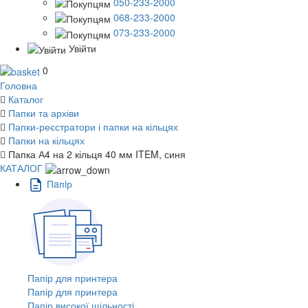
050-233-2000
068-233-2000
073-233-2000
Увійти
0
Головна
Каталог
Папки та архіви
Папки-реєстратори і папки на кільцях
Папки на кільцях
Папка А4 на 2 кільця 40 мм ITEM, синя
КАТАЛОГ
Пaпiр
Папір для принтера
Папір для принтера
Папір високої щільності