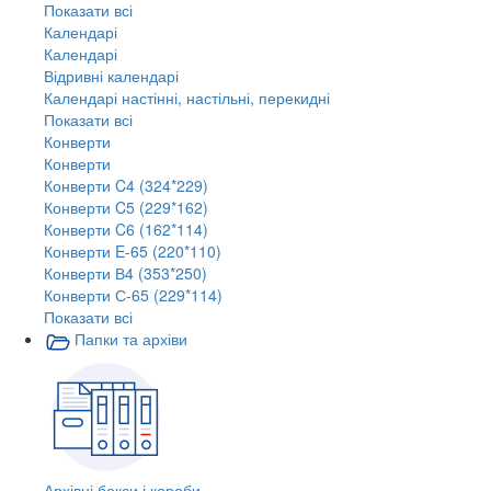
Показати всі
Календарі
Календарі
Відривні календарі
Календарі настінні, настільні, перекидні
Показати всі
Конверти
Конверти
Конверти C4 (324*229)
Конверти C5 (229*162)
Конверти C6 (162*114)
Конверти E-65 (220*110)
Конверти В4 (353*250)
Конверти С-65 (229*114)
Показати всі
Папки та архіви
Архівні бокси і короби