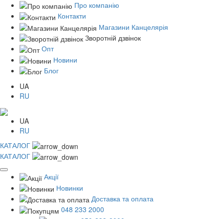
Про компанію
Контакти
Магазини Канцелярія
Зворотній дзвінок
Опт
Новини
Блог
UA
RU
UA
RU
КАТАЛОГ
КАТАЛОГ
Акції
Новинки
Доставка та оплата
048 233 2000