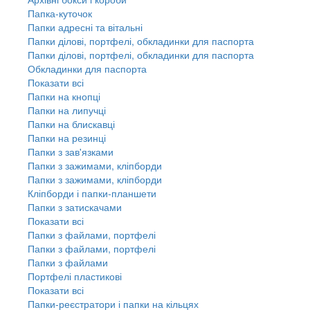
Папка-куточок
Папки адресні та вітальні
Папки ділові, портфелі, обкладинки для паспорта
Папки ділові, портфелі, обкладинки для паспорта
Обкладинки для паспорта
Показати всі
Папки на кнопці
Папки на липучці
Папки на блискавці
Папки на резинці
Папки з зав'язками
Папки з зажимами, кліпборди
Папки з зажимами, кліпборди
Кліпборди і папки-планшети
Папки з затискачами
Показати всі
Папки з файлами, портфелі
Папки з файлами, портфелі
Папки з файлами
Портфелі пластикові
Показати всі
Папки-реєстратори і папки на кільцях