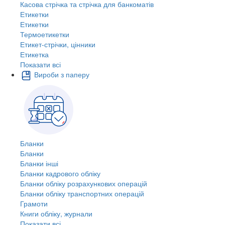
Касова стрічка та стрічка для банкоматів
Етикетки
Етикетки
Термоетикетки
Етикет-стрічки, цінники
Етикетка
Показати всі
Вироби з паперу
Бланки
Бланки
Бланки інші
Бланки кадрового обліку
Бланки обліку розрахункових операцій
Бланки обліку транспортних операцій
Грамоти
Книги обліку, журнали
Показати всі